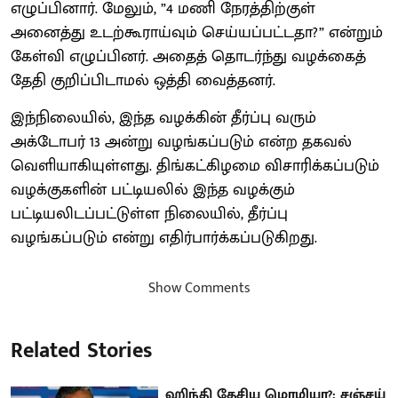
எழுப்பினார். மேலும், ”4 மணி நேரத்திற்குள்
அனைத்து உடற்கூராய்வும் செய்யப்பட்டதா?” என்றும்
கேள்வி எழுப்பினர். அதைத் தொடர்ந்து வழக்கைத்
தேதி குறிப்பிடாமல் ஒத்தி வைத்தனர்.
இந்நிலையில், இந்த வழக்கின் தீர்ப்பு வரும்
அக்டோபர் 13 அன்று வழங்கப்படும் என்ற தகவல்
வெளியாகியுள்ளது. திங்கட்கிழமை விசாரிக்கப்படும்
வழக்குகளின் பட்டியலில் இந்த வழக்கும்
பட்டியலிடப்பட்டுள்ள நிலையில், தீர்ப்பு
வழங்கப்படும் என்று எதிர்பார்க்கப்படுகிறது.
Show Comments
Related Stories
ஹிந்தி தேசிய மொழியா?: சஞ்சய்