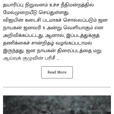
தயாரிப்பு நிறுவனம் உச்ச நீதிமன்றத்தில்
மேல்முறையீடு செய்துள்ளது.
விஜயின் கடைசி படமாகச் சொல்லப்படும் ஜன
நாயகன் ஜனவரி 9 அன்று வெளியாகும் என
அறிவிக்கப்பட்டது. ஆனால், இப்படத்துக்குத்
தணிக்கைச் சான்றிதழ் வழங்கப்படாமல்
இருந்தது. ஜன நாயகன் திரைப்படத்தை மறு
ஆய்வுக் குழுவின் பரிசீ ...
Read More