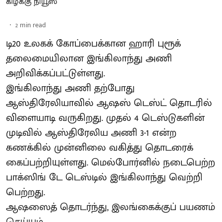
கிழக்கு நியூஸ்
2
min read
டி20 உலகக் கோப்பைக்கான ஹாரி புரூக்
தலைமையிலான இங்கிலாந்து அணி
அறிவிக்கப்பட்டுள்ளது.
இங்கிலாந்து அணி தற்போது
ஆஸ்திரேலியாவில் ஆஷஸ் டெஸ்ட் தொடரில்
விளையாடி வருகிறது. முதல் 4 டெஸ்டுகளின்
முடிவில் ஆஸ்திரேலிய அணி 3-1 என்ற
கணக்கில் முன்னிலை வகித்து தொடரைக்
கைப்பற்றியுள்ளது. மெல்போர்னில் நடைபெற்ற
பாக்ஸிங் டே டெஸ்டில் இங்கிலாந்து வெற்றி
பெற்றது.
ஆஷஸைத் தொடர்ந்து, இலங்கைக்குப் பயணம்
செய்யும் ...