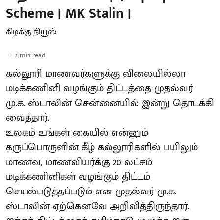
Scheme | MK Stalin |
கிழக்கு நியூஸ்
2
min read
கல்லூரி மாணவர்களுக்கு விலையில்லா
மடிக்கணினி வழங்கும் திட்டத்தை முதல்வர்
மு.க. ஸ்டாலின் சென்னையில் இன்று தொடக்கி
வைத்தார்.
உலகம் உங்கள் கையில் என்னும்
கருப்பொருளின் கீழ் கல்லூரிகளில் பயிலும்
மாணவ, மாணவியர்க்கு 20 லட்சம்
மடிக்கணினிகள் வழங்கும் திட்டம்
செயல்படுத்தப்படும் என முதல்வர் மு.க.
ஸ்டாலின் ஏற்கெனவே அறிவித்திருந்தார்.