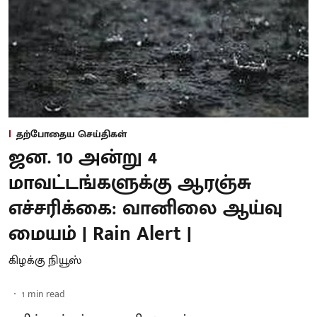
தற்போதைய செய்திகள்
ஜன. 10 அன்று 4
மாவட்டங்களுக்கு ஆரஞ்சு
எச்சரிக்கை: வானிலை ஆய்வு
மையம் | Rain Alert |
கிழக்கு நியூஸ்
1
min read