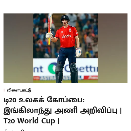
விளையாட்டு
டி20 உலகக் கோப்பை:
இங்கிலாந்து அணி அறிவிப்பு |
T20 World Cup |