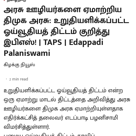
அரசு ஊழியர்களை ஏமாற்றிய
திமுக அரசு: உறுதியளிக்கப்பட்ட
ஓய்வூதியத் திட்டம் குறித்து
இபிஎஸ்! | TAPS | Edappadi
Palaniswami
கிழக்கு நியூஸ்
2
min read
உறுதியளிக்கப்பட்ட ஓய்வூதியத் திட்டம் என்ற
ஒரு ஏமாற்று மாடல் திட்டத்தை அறிவித்து அரசு
ஊழியர்களை திமுக அரசு ஏமாற்றியுள்ளதாக
எதிர்க்கட்சித் தலைவர் எடப்பாடி பழனிசாமி
விமர்சித்துள்ளார்.