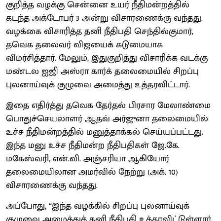
குறித்த வழக்கு சென்னை உயர் நீதிமன்றத்தில்
கடந்த அக்டோபர் 3 அன்று விசாரணைக்கு வந்தது.
வழக்கை விசாரித்த தனி நீதிபதி செந்தில்குமார்,
தவெக தலைவர் விஜயைக் கடுமையாக
விமர்சித்தார். மேலும், இதுகுறித்து விசாரிக்க வடக்கு
மண்டல ஐஜி அஸ்ரா கார்க் தலைமையில் சிறப்பு
புலனாய்வுக் குழுவை அமைத்து உத்தரவிட்டார்.
இதை எதிர்த்து தவெக தேர்தல் பிரசார மேலாண்மை
பொதுச்செயலாளர் ஆதவ் அர்ஜுனா தலைமையில்
உச்ச நீதிமன்றத்தில் மனுத்தாக்கல் செய்யப்பட்டது.
இந்த மனு உச்ச நீதிமன்ற நீதிபதிகள் ஜே.கே.
மகேஸ்வரி, என்.வி. அஞ்சரியா ஆகியோர்
தலைமையிலான அமர்வில் நேற்று (அக். 10)
விசாரணைக்கு வந்தது.
அப்போது, “இந்த வழக்​கில் சிறப்பு புல​னாய்​வுக்
குழுவை அமைத்துத் தனி நீதிபதி உத்​தர​விட்​டுள்​ளார்.