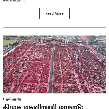
Read More
தமிழ்நாடு
திமுக மகளிரணி மாநாடு: