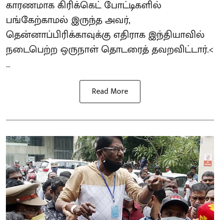
காரணமாக கிரிக்கெட் போட்டிகளில்
பங்கேற்காமல் இருந்த அவர்,
தென்னாப்பிரிக்காவுக்கு எதிராக இந்தியாவில்
நடைபெற்ற ஒருநாள் தொடரைத் தவறவிட்டார்.<
...
Read More