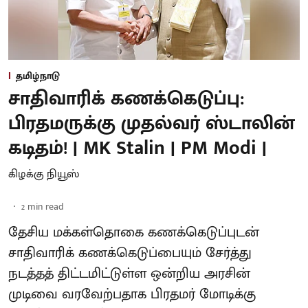
தமிழ்நாடு
சாதிவாரிக் கணக்கெடுப்பு:
பிரதமருக்கு முதல்வர் ஸ்டாலின்
கடிதம்! | MK Stalin | PM Modi |
கிழக்கு நியூஸ்
2
min read
தேசிய மக்கள்தொகை கணக்கெடுப்புடன்
சாதிவாரிக் கணக்கெடுப்பையும் சேர்த்து
நடத்தத் திட்டமிட்டுள்ள ஒன்றிய அரசின்
முடிவை வரவேற்பதாக பிரதமர் மோடிக்கு