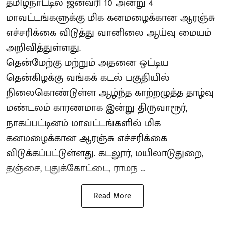
தமிழ்நாட்டில் ஜனவரி 10 அன்று 4
மாவட்டங்களுக்கு மிக கனமழைக்கான ஆரஞ்சு
எச்சரிக்கை விடுத்து வானிலை ஆய்வு மையம்
அறிவித்துள்ளது.
தென்மேற்கு மற்றும் அதனை ஒட்டிய
தென்கிழக்கு வங்கக் கடல் பகுதியில்
நிலைகொண்டுள்ள ஆழ்ந்த காற்றழுத்த தாழ்வு
மண்டலம் காரணமாக இன்று திருவாரூர்,
நாகப்பட்டினம் மாவட்டங்களில் மிக
கனமழைக்கான ஆரஞ்சு எச்சரிக்கை
விடுக்கப்பட்டுள்ளது. கடலூர், மயிலாடுதுறை,
தஞ்சை, புதுக்கோட்டை, ராமந ...
Read More