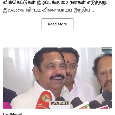
விக்கெட்டுகள் இழப்புக்கு 300 ரன்கள் எடுத்தது.
இலக்கை விரட்டி விளையாடிய இந்திய ...
Read More
தமிழ்நாடு