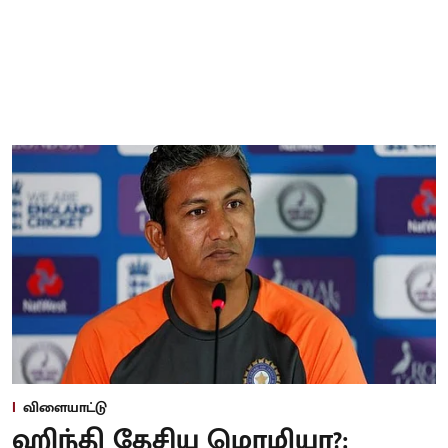
விளையாட்டு
ஹிந்தி தேசிய மொழியா?: