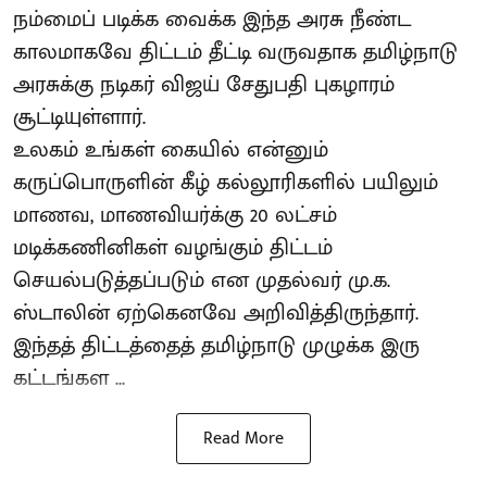
நம்மைப் படிக்க வைக்க இந்த அரசு நீண்ட
காலமாகவே திட்டம் தீட்டி வருவதாக தமிழ்நாடு
அரசுக்கு நடிகர் விஜய் சேதுபதி புகழாரம்
சூட்டியுள்ளார்.
உலகம் உங்கள் கையில் என்னும்
கருப்பொருளின் கீழ் கல்லூரிகளில் பயிலும்
மாணவ, மாணவியர்க்கு 20 லட்சம்
மடிக்கணினிகள் வழங்கும் திட்டம்
செயல்படுத்தப்படும் என முதல்வர் மு.க.
ஸ்டாலின் ஏற்கெனவே அறிவித்திருந்தார்.
இந்தத் திட்டத்தைத் தமிழ்நாடு முழுக்க இரு
கட்டங்கள ...
Read More