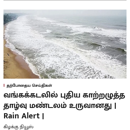
தற்போதைய செய்திகள்
வங்கக்கடலில் புதிய காற்றழுத்த
தாழ்வு மண்டலம் உருவானது |
Rain Alert |
கிழக்கு நியூஸ்