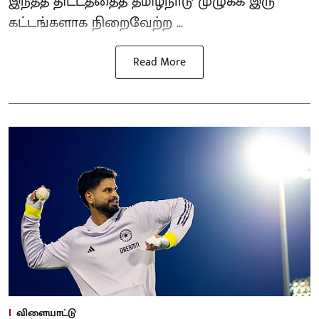
இந்தத் திட்டத்தைத் தமிழ்நாடு முழுக்க இரு
கட்டங்களாக நிறைவேற்ற ...
Read More
விளையாட்டு