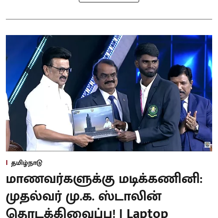
தமிழ்நாடு
மாணவர்களுக்கு மடிக்கணினி:
முதல்வர் மு.க. ஸ்டாலின்
தொடக்கிவைப்பு! | Laptop