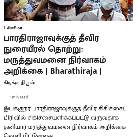
சினிமா
பாரதிராஜாவுக்குத் தீவிர
நுரையீரல் தொற்று:
மருத்துவமனை நிர்வாகம்
அறிக்கை | Bharathiraja |
கிழக்கு நியூஸ்
1
min read
இயக்குநர் பாரதிராஜாவுக்குத் தீவிர சிகிச்சைப்
பிரிவில் சிகிச்சையளிக்கப்பட்டு வருவதாக
தனியார் மருத்துவமனை நிர்வாகம் அறிக்கை
வெளியிட்டுள்ளது.