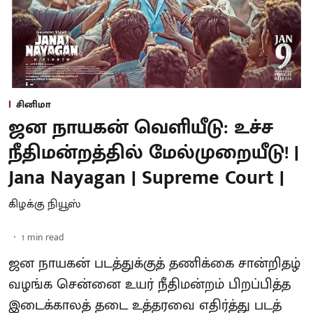
சினிமா
ஜன நாயகன் வெளியீடு: உச்ச
நீதிமன்றத்தில் மேல்முறையீடு! |
Jana Nayagan | Supreme Court |
கிழக்கு நியூஸ்
1
min read
ஜன நாயகன் படத்துக்குத் தணிக்கை சான்றிதழ்
வழங்க சென்னை உயர் நீதிமன்றம் பிறப்பித்த
இடைக்காலத் தடை உத்தரவை எதிர்த்து படத்