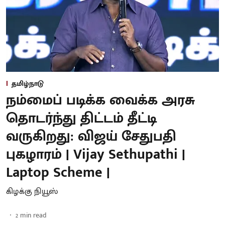
தமிழ்நாடு
நம்மைப் படிக்க வைக்க அரசு
தொடர்ந்து திட்டம் தீட்டி
வருகிறது: விஜய் சேதுபதி
புகழாரம் | Vijay Sethupathi |
Laptop Scheme |
கிழக்கு நியூஸ்
2
min read