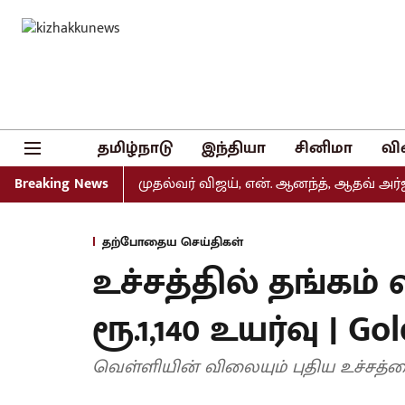
தமிழ்நாடு
இந்தியா
சினிமா
வி
யல் வெளியீடு: முதல்வர் விஜய், என். ஆனந்த், ஆதவ் அர்ஜுனா உ
Breaking News
தற்போதைய செய்திகள்
உச்சத்தில் தங்கம்
ரூ.1,140 உயர்வு | Gol
வெள்ளியின் விலையும் புதிய உச்சத்தை