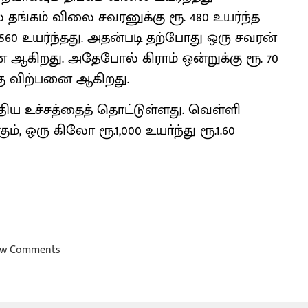
் தங்கம் விலை சவரனுக்கு ரூ. 480 உயர்ந்த
 560 உயர்ந்தது. அதன்படி தற்போது ஒரு சவரன்
ற்பனை ஆகிறது. அதேபோல் கிராம் ஒன்றுக்கு ரூ. 70
-க்கு விற்பனை ஆகிறது.
ிய உச்சத்தைத் தொட்டுள்ளது. வெள்ளி
கும், ஒரு கிலோ ரூ.1,000 உயா்ந்து ரூ.1.60
w Comments