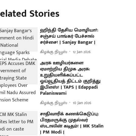
elated Stories
ஹிந்தி தேசிய மொழியா?:
சஞ்சய் பாங்கர் பேச்சால்
சர்ச்சை! | Sanjay Bangar |
கிழக்கு நியூஸ்
12 Jan 2026
அரசு ஊழியர்களை
ஏமாற்றிய திமுக அரசு:
உறுதியளிக்கப்பட்ட
ஓய்வூதியத் திட்டம் குறித்து
இபிஎஸ்! | TAPS | Edappadi
Palaniswami
கிழக்கு நியூஸ்
10 Jan 2026
சாதிவாரிக் கணக்கெடுப்பு:
பிரதமருக்கு முதல்வர்
ஸ்டாலின் கடிதம்! | MK Stalin
| PM Modi |