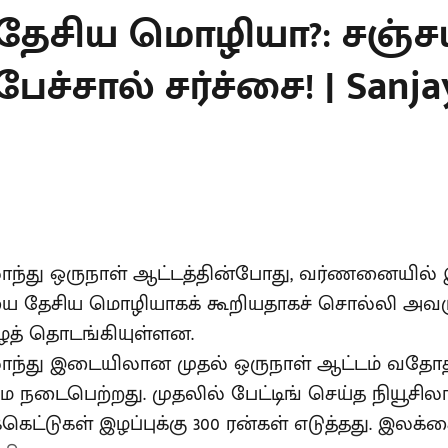
 தேசிய மொழியா?: சஞ்ச
பேச்சால் சர்ச்சை! | Sanj
ிலாந்து ஒருநாள் ஆட்டத்தின்போது, வர்ணனையில் 
யை தேசிய மொழியாகக் கூறியதாகச் சொல்லி அவரு
ழத் தொடங்கியுள்ளன.
ிலாந்து இடையிலான முதல் ஒருநாள் ஆட்டம் வதோ
 நடைபெற்றது. முதலில் பேட்டிங் செய்த நியூசிலாந
கெட்டுகள் இழப்புக்கு 300 ரன்கள் எடுத்தது. இலக்க