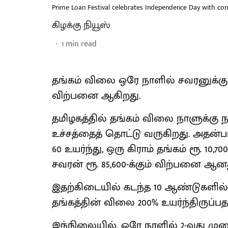
Prime Loan Festival celebrates Independence Day with comp
கிழக்கு நியூஸ்
1
min read
தங்கம் விலை ஒரே நாளில் சவரனுக்கு ரூ. 
விற்பனை ஆகிறது.
தமிழகத்தில் தங்கம் விலை நாளுக்கு 
உச்சத்தைத் தொட்டு வருகிறது. அதன்படி
60 உயர்ந்து, ஒரு கிராம் தங்கம் ரூ. 10,70
சவரன் ரூ. 85,600-க்கும் விற்பனை ஆனத
இதற்கிடையில் கடந்த 10 ஆண்டுகளில்
தங்கத்தின் விலை 200% உயர்ந்திருப்பத
இந்நிலையில், ஒரே நாளில் 2-வது முற