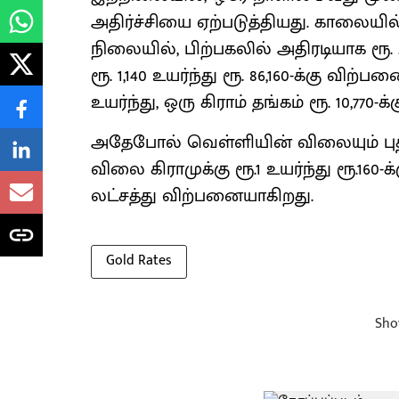
அதிர்ச்சியை ஏற்படுத்தியது. காலையில
நிலையில், பிற்பகலில் அதிரடியாக ரூ.
ரூ. 1,140 உயர்ந்து ரூ. 86,160-க்கு வி
உயர்ந்து, ஒரு கிராம் தங்கம் ரூ. 10,770
அதேபோல் வெள்ளியின் விலையும் புத
விலை கிராமுக்கு ரூ.1 உயர்ந்து ரூ.160-க்
லட்சத்து விற்பனையாகிறது.
Gold Rates
Sho