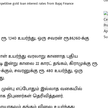
etitive gold loan interest rates from Bajaj Finance
1,140 உயர்ந்து, ஒரு சவரன் ரூ.86,160-க்கு
நாள் உயர்ந்து வரலாறு காணாத புதிய
 இன்று காலை 22 காரட் தங்கம், கிராமுக்கு ரூ.
0-க்கும், சவரனுக்கு ரூ. 480 உயர்ந்து, ஒரு
ு.
 முன்பு எப்போதும் இல்லாத வகையில்
ாக நிபுணர்கள் தெரிவித்தனர்.
ையாகவும் தங்கம் விலை உயர்ந்தது