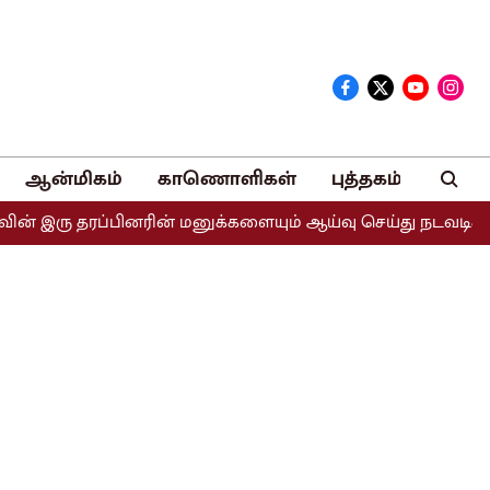
ஆன்மிகம்
காணொளிகள்
புத்தகம்
ரு தரப்பினரின் மனுக்களையும் ஆய்வு செய்து நடவடிக்கை எடுக்க