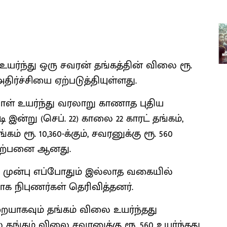
யர்ந்து ஒரு சவரன் தங்கத்தின் விலை ரூ.
திர்ச்சியை ஏற்படுத்தியுள்ளது.
நாள் உயர்ந்து வரலாறு காணாத புதிய
இன்று (செப். 22) காலை 22 காரட் தங்கம்,
்கம் ரூ. 10,360-க்கும், சவரனுக்கு ரூ. 560
் விற்பனை ஆனது.
 முன்பு எப்போதும் இல்லாத வகையில்
ாக நிபுணர்கள் தெரிவித்தனர்.
ையாகவும் தங்கம் விலை உயர்ந்தது
 தங்கம் விலை சவரனுக்கு ரூ. 560 உயர்ந்தது