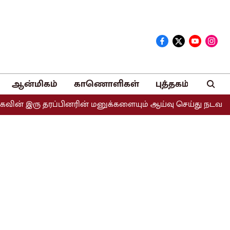
ஆன்மிகம்
காணொளிகள்
புத்தகம்
 தரப்பினரின் மனுக்களையும் ஆய்வு செய்து நடவடிக்கை எடுக்கப்