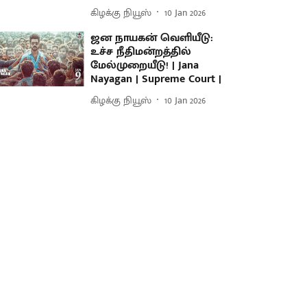
கிழக்கு நியூஸ்
10 Jan 2026
ஜன நாயகன் வெளியீடு:
உச்ச நீதிமன்றத்தில்
மேல்முறையீடு! | Jana
Nayagan | Supreme Court |
கிழக்கு நியூஸ்
10 Jan 2026