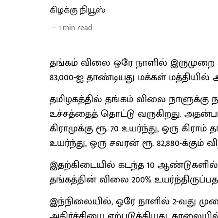
கிழக்கு நியூஸ்
1
min read
தங்கம் விலை ஒரே நாளில் இருமுறை உ
83,000-ஐ தாண்டியது மக்கள் மத்தியில் அ
தமிழகத்தில் தங்கம் விலை நாளுக்கு 
உச்சத்தைத் தொட்டு வருகிறது. அதன்படி 
கிராமுக்கு ரூ. 70 உயர்ந்து, ஒரு கிராம் தங
உயர்ந்து, ஒரு சவரன் ரூ. 82,880-க்கும
இதற்கிடையில் கடந்த 10 ஆண்டுகளில்
தங்கத்தின் விலை 200% உயர்ந்திருப்பத
இந்நிலையில், ஒரே நாளில் 2-வது முற
அதிர்ச்சியை ஏற்படுத்தியது. காலையில்