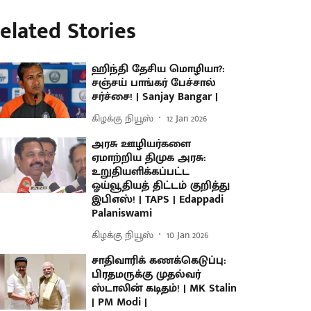
elated Stories
ஹிந்தி தேசிய மொழியா?:
சஞ்சய் பாங்கர் பேச்சால்
சர்ச்சை! | Sanjay Bangar |
கிழக்கு நியூஸ்
12 Jan 2026
அரசு ஊழியர்களை
ஏமாற்றிய திமுக அரசு:
உறுதியளிக்கப்பட்ட
ஓய்வூதியத் திட்டம் குறித்து
இபிஎஸ்! | TAPS | Edappadi
Palaniswami
கிழக்கு நியூஸ்
10 Jan 2026
சாதிவாரிக் கணக்கெடுப்பு:
பிரதமருக்கு முதல்வர்
ஸ்டாலின் கடிதம்! | MK Stalin
| PM Modi |