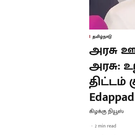
தமிழ்நாடு
அரசு ஊ
அரசு: உ
திட்டம் 
Edappad
கிழக்கு நியூஸ்
2
min read