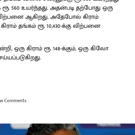
 ரூ. 560 உயர்ந்தது. அதன்படி தற்போது ஒரு
க்கு விற்பனை ஆகிறது. அதேபோல் கிராம்
 கிராம் தங்கம் ரூ. 10,430-க்கு விற்பனை
ி, ஒரு கிராம் ரூ. 148-க்கும், ஒரு கிலோ
ெய்யப்படுகிறது.
w Comments