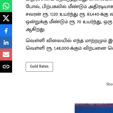
போல், பிற்பகலில் மீண்டும் அதிரடியாக
சவரன் ரூ. 1,120 உயர்ந்து ரூ. 83,440-
ஒன்றுக்கு மீண்டும் ரூ. 70 உயர்ந்து, ஒரு
ஆகிறது.
வெள்ளி விலையில் எந்த மாற்றமும் இன்ற
வெள்ளி ரூ. 1,48,000-க்கும் விற்பனை ச
Gold Rates
Sho