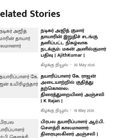
elated Stories
நடிகர் அஜித் குமார்
தாயாரின் இறுதிச் சடங்கு
தனிப்பட்ட நிகழ்வாக
நடக்கும்: மகன் அனில்குமார்
பதிவு | AjithKumar |
கிழக்கு நியூஸ்
30 May 2026
தயாரிப்பாளர் கே. ராஜன்
அடையாற்றில் குதித்து
தற்கொலை:
திரைத்துறையினர் அஞ்சலி
| K Rajan |
கிழக்கு நியூஸ்
18 May 2026
பிரபல தயாரிப்பாளர் ஆர்.பி.
சௌத்ரி காலமானார்:
திரையுலகினர் அஞ்சலி |