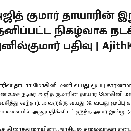
அஜித் குமார் தாயாரின் இற
தனிப்பட்ட நிகழ்வாக நடக்
ில்குமார் பதிவு | Ajith
மாரின் தாயார் மோகினி மணி வயது மூப்பு காரணமாக
ின் உச்ச நடிகர் அஜித் குமாரின் தாயார் மோகின
வசித்து வந்தார். அவருக்கு வயது 89. வயது மூப்ப
ுவமனையில் அனுமதிக்கப்பட்டிருந்த அவர் இன்று 
ு திரைத்துறையினர், அரசியல் தலைவர்கள் எனப்