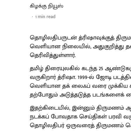
கிழக்கு நியூஸ்
1
min read
தொழிலதிபருடன் த்ரிஷாவுக்குத் திர
வெளியான நிலையில், அதுகுறித்து தனது
தெரிவித்துள்ளார்.
தமிழ் திரையுலகில் கடந்த 25 ஆண்டு
வருகிறார் த்ரிஷா. 1999-ல் ஜோடி படத்த
வெளியான தக் லைஃப் வரை முக்கிய கதா
தற்போதும் அடுத்தடுத்த படங்களைக் க
இதற்கிடையில், இன்னும் திருமணம் 
நடக்கப் போவதாக செய்திகள் பரவி 
தொழிலதிபர் ஒருவரைத் திருமணம் செய்ய