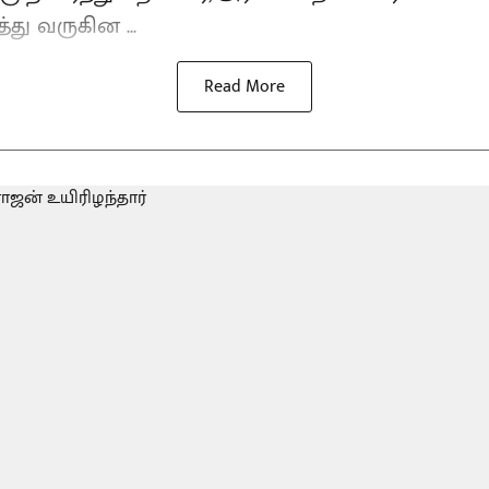
்து வருகின ...
Read More