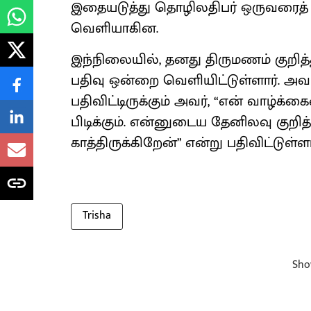
இதையடுத்து தொழிலதிபர் ஒருவரைத் த
வெளியாகின.
இந்நிலையில், தனது திருமணம் குறித்த 
பதிவு ஒன்றை வெளியிட்டுள்ளார். அவரத
பதிவிட்டிருக்கும் அவர், “என் வாழ்க்க
பிடிக்கும். என்னுடைய தேனிலவு குறித்
காத்திருக்கிறேன்” என்று பதிவிட்டுள்ளா
Trisha
Sho