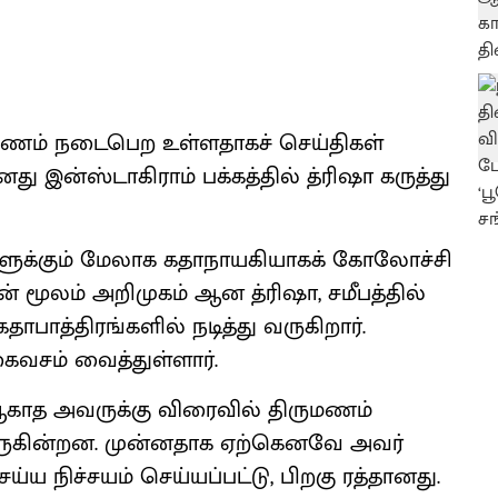
ுமணம் நடைபெற உள்ளதாகச் செய்திகள்
 இன்ஸ்டாகிராம் பக்கத்தில் த்ரிஷா கருத்து
களுக்கும் மேலாக கதாநாயகியாகக் கோலோச்சி
ின் மூலம் அறிமுகம் ஆன த்ரிஷா, சமீபத்தில்
பாத்திரங்களில் நடித்து வருகிறார்.
ைவசம் வைத்துள்ளார்.
ஆகாத அவருக்கு விரைவில் திருமணம்
வருகின்றன. முன்னதாக ஏற்கெனவே அவர்
 நிச்சயம் செய்யப்பட்டு, பிறகு ரத்தானது.