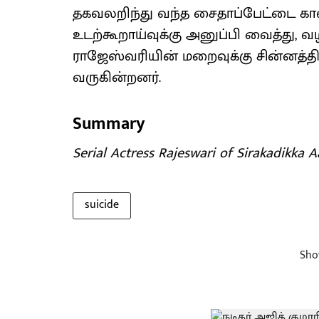
தகவலறிந்து வந்த சைதாப்பேட்டை க
உடற்கூறாய்வுக்கு அனுப்பி வைத்து, வழக
ராஜேஸ்வரியின் மறைவுக்கு சின்னத்திர
வருகின்றனர்.
Summary
Serial Actress Rajeswari of Sirakadikka 
suicide
Sho