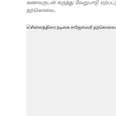
கணவருடன் கருத்து வேறுபாடு ஏற்பட்
தற்கொலை...