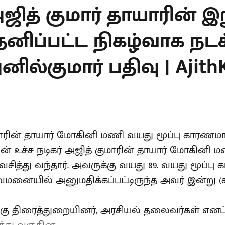
அஜித் குமார் தாயாரின் இற
தனிப்பட்ட நிகழ்வாக நடக்
ில்குமார் பதிவு | Ajith
மாரின் தாயார் மோகினி மணி வயது மூப்பு காரணமாக
ின் உச்ச நடிகர் அஜித் குமாரின் தாயார் மோகின
வசித்து வந்தார். அவருக்கு வயது 89. வயது மூப்ப
ுவமனையில் அனுமதிக்கப்பட்டிருந்த அவர் இன்று 
ு திரைத்துறையினர், அரசியல் தலைவர்கள் எனப்