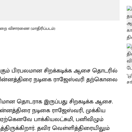
றை விசாரணை (மாதிரிப்படம்)
கும் பிரபலமான சிறக்கடிக்க ஆசை தொடரில்
ந்த சின்னத்திரை நடிகை ராஜேஸ்வரி தற்கொலை
ிமான தொடராக இருப்பது சிறகடிக்க ஆசை.
ின்னத்திரை நடிகை ராஜேஸ்வரி, முக்கிய
ர் ஏற்கெனவே பாக்கியலட்சுமி, பனிவிழும்
திருக்கிறார். தவிர வெள்ளித்திரையிலும்