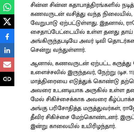
சின்ன சின்ன கதாபாத்திரங்களில் நடித
கணவருடன் வசித்து வந்த நிலையில், ச
வேறுபாடு ஏற்பட்டுள்ளது. இதனால், 
சைதாப்பேட்டையில் உள்ள தனது தாய் வீ
அங்கிருந்தபடியே அவர் டிவி தொடர்களில
சென்று வந்துள்ளார்.
ஆனால், கணவருடன் ஏற்பட்ட கருத்து
உளைச்சலில் இருந்தவர், நேற்று (டிச. 
மாத்திரையை எடுத்துக் கொண்டு தற்க
அவரை உடனடியாக அருகில் உள்ள தனியா
மேல் சிகிச்சைக்காக அவரை கீழ்ப்பாக்
அங்கு பரிசோதித்த மருத்துவர்கள், ரா
தீவிர சிகிச்சை மேற்கொண்டனர். இருப
இன்று காலையில் உயிரிழந்தார்.