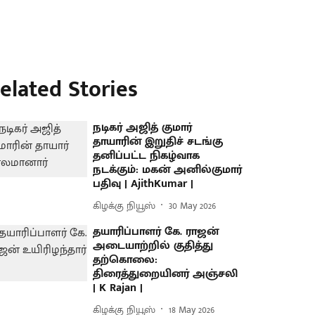
elated Stories
நடிகர் அஜித் குமார்
தாயாரின் இறுதிச் சடங்கு
தனிப்பட்ட நிகழ்வாக
நடக்கும்: மகன் அனில்குமார்
பதிவு | AjithKumar |
கிழக்கு நியூஸ்
30 May 2026
தயாரிப்பாளர் கே. ராஜன்
அடையாற்றில் குதித்து
தற்கொலை:
திரைத்துறையினர் அஞ்சலி
| K Rajan |
கிழக்கு நியூஸ்
18 May 2026