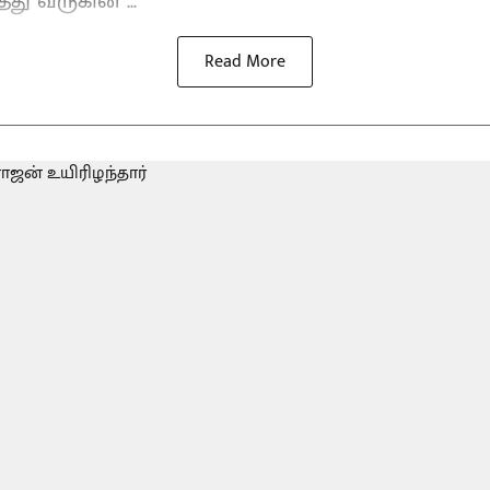
்து வருகின ...
Read More