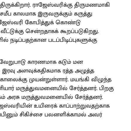
்திருக்கிறார். ராஜேஸ்வரிக்கு திருமணமாகி
மீப காலமாக இருவருக்கும் கருத்து
ராஜேஸ்வரி கோபித்துக் கொண்டு
ட்டுக்கு சென்றதாகக் கூறப்படுகிறது.
் நடிப்பதற்கான படப்பிடிப்புகளுக்கு
 வேறுபாடு காரணமாக கடும் மன
11) இரவு அளவுக்கதிகமாக ரத்த அழுத்த
ொலைக்கு முயன்றுள்ளார். மயங்கி விழுந்த
ர் மருத்துவமனையில் சேர்த்தனர். பிறகு
கம் அரசு மருத்துவமனையில் சேர்த்தனர்.
ஜேஸ்வரியின் உயிரைக் காப்பாற்றுவதற்காக
்பினும் சிகிச்சை பலனளிக்காமல் அவர்