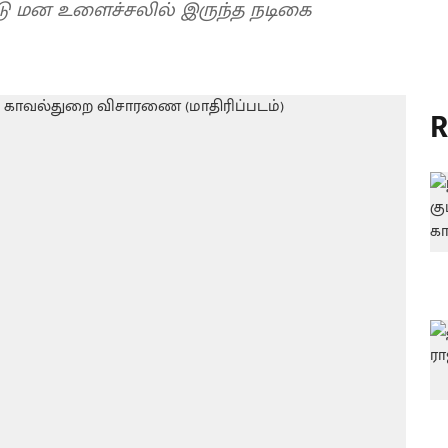
டு மன உளைச்சலில் இருந்த நடிகை
R