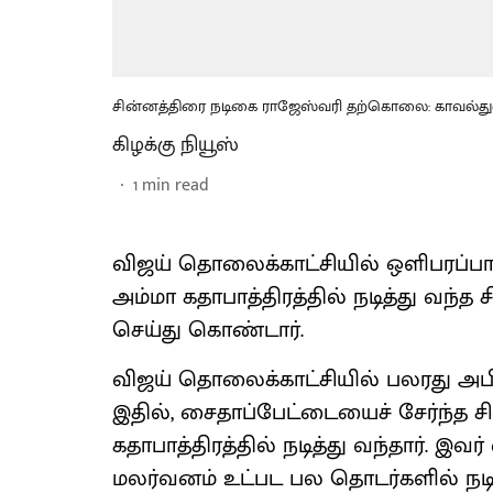
சின்னத்திரை நடிகை ராஜேஸ்வரி தற்கொலை: காவல்து
கிழக்கு நியூஸ்
1
min read
விஜய் தொலைக்காட்சியில் ஒளிபரப்பா
அம்மா கதாபாத்திரத்தில் நடித்து வ
செய்து கொண்டார்.
விஜய் தொலைக்காட்சியில் பலரது அப
இதில், சைதாப்பேட்டையைச் சேர்ந்த ச
கதாபாத்திரத்தில் நடித்து வந்தார். இவ
மலர்வனம் உட்பட பல தொடர்களில் நடித்