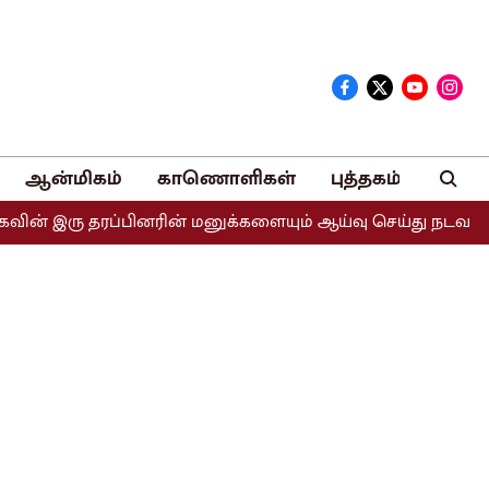
ஆன்மிகம்
காணொளிகள்
புத்தகம்
இரு தரப்பினரின் மனுக்களையும் ஆய்வு செய்து நடவடிக்கை எடுக