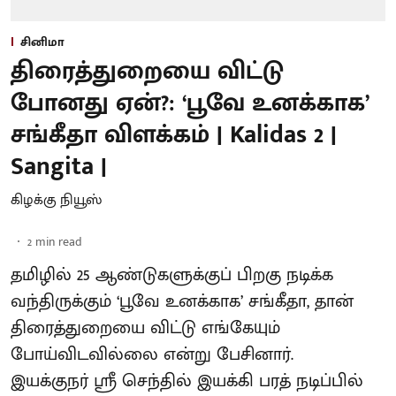
சினிமா
திரைத்துறையை விட்டு
போனது ஏன்?: ‘பூவே உனக்காக’
சங்கீதா விளக்கம் | Kalidas 2 |
Sangita |
கிழக்கு நியூஸ்
2
min read
தமிழில் 25 ஆண்டுகளுக்குப் பிறகு நடிக்க
வந்திருக்கும் ‘பூவே உனக்காக’ சங்கீதா, தான்
திரைத்துறையை விட்டு எங்கேயும்
போய்விடவில்லை என்று பேசினார்.
இயக்குநர் ஸ்ரீ செந்தில் இயக்கி பரத் நடிப்பில்