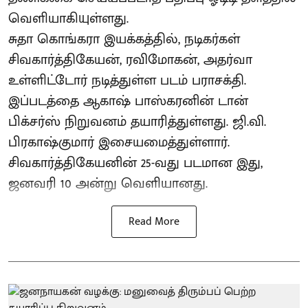
வெளியாகியுள்ளது.
சுதா கொங்கரா இயக்கத்தில், நடிகர்கள்
சிவகார்த்திகேயன், ரவிமோகன், அதர்வா
உள்ளிட்டோர் நடித்துள்ள படம் பராசக்தி.
இப்படத்தை ஆகாஷ் பாஸ்கரனின் டான்
பிக்சர்ஸ் நிறுவனம் தயாரித்துள்ளது. ஜி.வி.
பிரகாஷ்குமார் இசையமைத்துள்ளார்.
சிவகார்த்திகேயனின் 25-வது படமான இது,
ஜனவரி 10 அன்று வெளியானது.
Read More