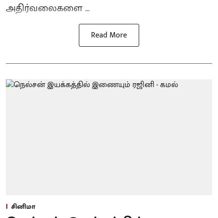
அதிர்வலைகளை ...
Read More
சினிமா