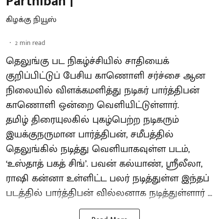
Parthiban |
கிழக்கு நியூஸ்
2
min read
தெலுங்கு பட நிகழ்ச்சியில் சாதியைக்
குறிப்பிட்டுப் பேசிய காணொளி சர்ச்சை ஆன
நிலையில் விளக்கமளித்து நடிகர் பார்த்திபன்
காணொளி ஒன்றை வெளியிட்டுள்ளார்.
தமிழ் திரையுலகில் புகழ்பெற்ற நடிகரும்
இயக்குநருமான பார்த்திபன், சமீபத்தில்
தெலுங்கில் நடித்து வெளியாகவுள்ள படம்,
‘உஸ்தாத் பகத் சிங்’. பவன் கல்யாண், ஸ்ரீலீலா,
ராஷி கன்னா உள்ளிட்ட பலர் நடித்துள்ள இந்தப்
படத்தில் பார்த்திபன் வில்லனாக நடித்துள்ளார் ...