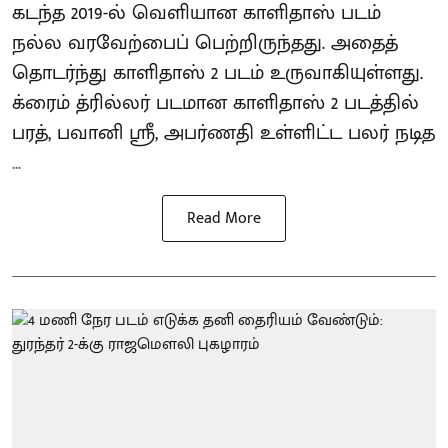
கடந்த 2019-ல் வெளியான காளிதாஸ் படம்
நல்ல வரவேற்பைப் பெற்றிருந்தது. அதைத்
தொடர்ந்து காளிதாஸ் 2 படம் உருவாகியுள்ளது.
க்ரைம் த்ரில்லர் படமான காளிதாஸ் 2 படத்தில்
பரத், பவானி ஸ்ரீ, அபர்ணதி உள்ளிட்ட பலர் நடித
...
Read More