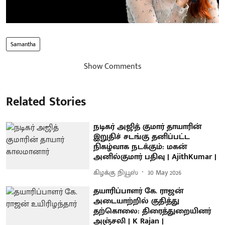
Samantha
Show Comments
Related Stories
நடிகர் அஜித் குமார் தாயாரின்
இறுதிச் சடங்கு தனிப்பட்ட
நிகழ்வாக நடக்கும்: மகன்
அனில்குமார் பதிவு | AjithKumar |
கிழக்கு நியூஸ்
30 May 2026
தயாரிப்பாளர் கே. ராஜன்
அடையாற்றில் குதித்து
தற்கொலை: திரைத்துறையினர்
அஞ்சலி | K Rajan |