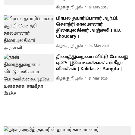
கிழக்கு நியூஸ்
18 May 2026
பிரபல தயாரிப்பாளர் ஆர்.பி.
சௌத்ரி காலமானார்:
திரையுலகினர் அஞ்சலி | R.B.
Choudary |
கிழக்கு நியூஸ்
06 May 2026
திரைத்துறையை விட்டு போனது
ஏன்?: ‘பூவே உனக்காக’ சங்கீதா
விளக்கம் | Kalidas 2 | Sangita |
கிழக்கு நியூஸ்
21 Mar 2026