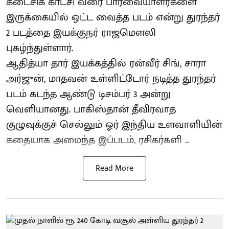
கடைசிக் காட்சி வரை பார்வையாளர்களை
இருக்கையில் ஒட்ட வைத்த படம் என்று துரந்தர்
2 படத்தை இயக்குநர் ராஜமௌலி
புகழ்ந்துள்ளார்.
ஆதித்யா தார் இயக்கத்தில் ரன்வீர் சிங், சாரா
அர்ஜுன், மாதவன் உள்ளிட்டோர் நடித்த துரந்தர்
படம் கடந்த ஆண்டு டிசம்பர் 3 அன்று
வெளியானது. பாகிஸ்தான் தீவிரவாத
குழுவுக்குச் செல்லும் ஓர் இந்திய உளவாளியின்
கதையாக அமைந்த இப்படம், ரசிகர்களி ...
Read More