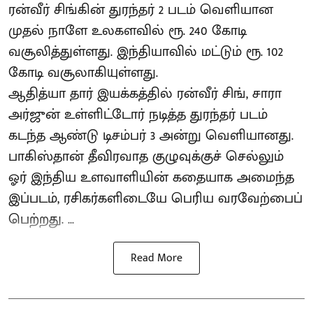
ரன்வீர் சிங்கின் துரந்தர் 2 படம் வெளியான
முதல் நாளே உலகளவில் ரூ. 240 கோடி
வசூலித்துள்ளது. இந்தியாவில் மட்டும் ரூ. 102
கோடி வசூலாகியுள்ளது.
ஆதித்யா தார் இயக்கத்தில் ரன்வீர் சிங், சாரா
அர்ஜுன் உள்ளிட்டோர் நடித்த துரந்தர் படம்
கடந்த ஆண்டு டிசம்பர் 3 அன்று வெளியானது.
பாகிஸ்தான் தீவிரவாத குழுவுக்குச் செல்லும்
ஓர் இந்திய உளவாளியின் கதையாக அமைந்த
இப்படம், ரசிகர்களிடையே பெரிய வரவேற்பைப்
பெற்றது. ...
Read More