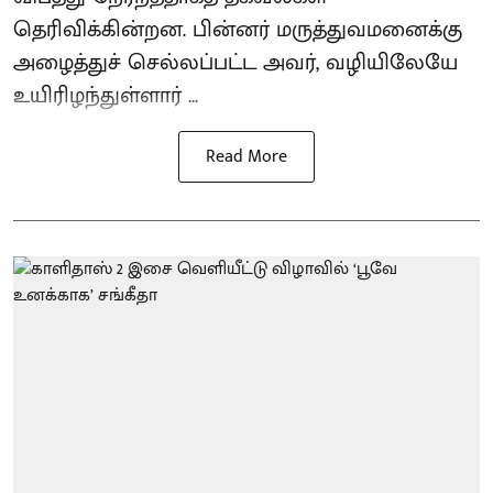
தெரிவிக்கின்றன. பின்னர் மருத்துவமனைக்கு
அழைத்துச் செல்லப்பட்ட அவர், வழியிலேயே
உயிரிழந்துள்ளார் ...
Read More