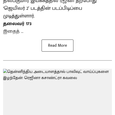
திலீப்குமார் இயக்கத்தில் ரஜினி தற்போது
‘ஜெயிலர் 2’ படத்தின் படப்பிடிப்பை
முடித்துள்ளார்.
தலைவர் 173
இதைத் ...
Read More