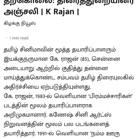
தற்கொலை: திரைத்துறையினர்
அஞ்சலி | K Rajan |
கிழக்கு நியூஸ்
1
min read
தமிழ் சினிமாவின் மூத்த தயாரிப்பாளரும்
இயக்குநருமான கே. ராஜன் (85), சென்னை
அடையாறு ஆற்றில் குதித்து தன்னை
மாய்த்துக்கொண்ட சம்பவம் தமிழ் திரையுலகில்
அதிர்ச்சியை ஏற்படுத்தியுள்ளது.
கே. ராஜன், 1983-ல் வெளியான ‘பிரம்மச்சாரிகள்’
படத்தின் மூலம் தயாரிப்பாளராக
அறிமுகமானார். கணேஷ் சினி ஆர்ட்ஸ்
நிறுவனத்தின் மூலம் பல படங்களைத்
தயாரித்தார். 1991-ல் வெளியான ‘நம்ம ஊரு