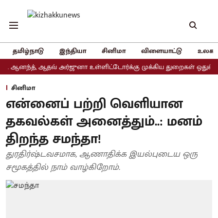
தமிழ்நாடு
இந்தியா
சினிமா
விளையாட்டு
உலகம
்த், ஆதவ் அர்ஜுனா உள்ளிட்டோர்க்கு முக்கிய துறைகள் ஒதுக்கீடு
அ
சினிமா
என்னைப் பற்றி வெளியான
தகவல்கள் அனைத்தும்..: மனம்
திறந்த சமந்தா!
துரதிர்ஷ்டவசமாக, ஆணாதிக்க இயல்புடைய ஒரு
சமூகத்தில் நாம் வாழ்கிறோம்.