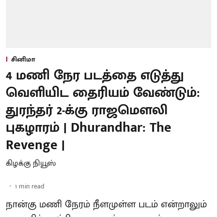
சினிமா
4 மணி நேர படத்தை எடுத்து
வெளியிட தைரியம் வேண்டும்:
துரந்தர் 2-க்கு ராஜமௌலி
புகழாரம் | Dhurandhar: The
Revenge |
கிழக்கு நியூஸ்
1
min read
நான்கு மணி நேரம் நீளமுள்ள படம் என்றாலும்