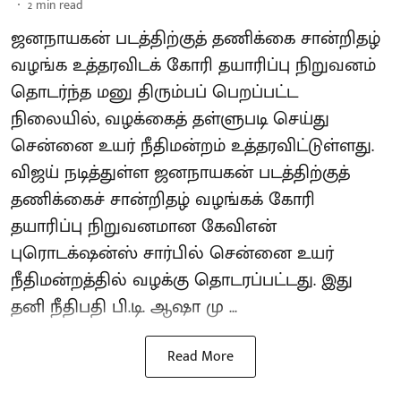
2
min read
ஜனநாயகன் படத்திற்குத் தணிக்கை சான்றிதழ்
வழங்க உத்தரவிடக் கோரி தயாரிப்பு நிறுவனம்
தொடர்ந்த மனு திரும்பப் பெறப்பட்ட
நிலையில், வழக்கைத் தள்ளுபடி செய்து
சென்னை உயர் நீதிமன்றம் உத்தரவிட்டுள்ளது.
விஜய் நடித்துள்ள ஜனநாயகன் படத்திற்குத்
தணிக்கைச் சான்றிதழ் வழங்கக் கோரி
தயாரிப்பு நிறுவனமான கேவிஎன்
புரொடக்‌ஷன்ஸ் சார்பில் சென்னை உயர்
நீதிமன்றத்தில் வழக்கு தொடரப்பட்டது. இது
தனி நீதிபதி பி.டி. ஆஷா மு ...
Read More