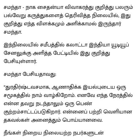
சமந்தா - நாக சைதன்யா விவாகரத்து குறித்து பலரும்
பல்வேறு கருத்துகளைத் தெரிவித்த நிலையில், இது
குறித்து எந்த விளக்கமும் அளிக்காமல் இருந்தார்
சமந்தா.
இந்நிலையில் சமீபத்தில் கலாட்டா இந்தியா யூடியூப்
சேனலுக்கு அளித்த பேட்டியில் இது குறித்து
பேசியுள்ளார்.
சமந்தா பேசியதாவது:
“துரதிர்ஷ்டவசமாக, ஆணாதிக்க இயல்புடைய ஒரு
சமூகத்தில் நாம் வாழ்கிறோம். எனவே எந்த நேரத்தில்
என்ன தவறு நடந்தாலும் ஒரு பெண்
குற்றம்சாட்டப்படுகிறார். என்னைப் பற்றி வெளியான
தகவல்கள் அனைத்தும் பொய்யானவை.
நீங்கள் நிறைய நிலையற்ற நபர்களுடன்