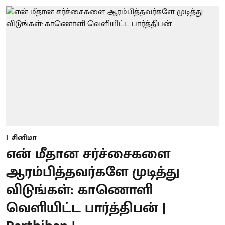
சினிமா
என் மீதான சர்ச்சைகளை
ஆரம்பித்தவர்களே முடித்து
விடுங்கள்: காணொளி
வெளியிட்ட பார்த்திபன் |