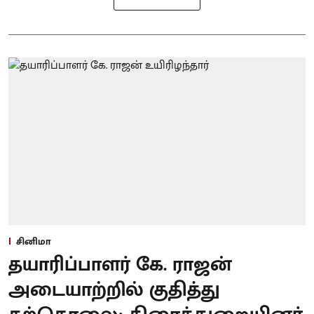
சினிமா
தயாரிப்பாளர் கே. ராஜன்
அடையாற்றில் குதித்து