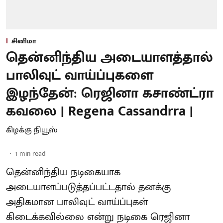
சினிமா
தென்னிந்திய அடையாளத்தால்
பாலிவுட் வாய்ப்புகளை
இழந்தேன்: ரெஜினா கசாண்ட்ரா
கவலை | Regena Cassandrra |
கிழக்கு நியூஸ்
1
min read
தென்னிந்திய நடிகையாக
அடையாளப்படுத்தப்பட்டதால் தனக்கு
அதிகமான பாலிவுட் வாய்ப்புகள்
கிடைக்கவில்லை என்று நடிகை ரெஜினா