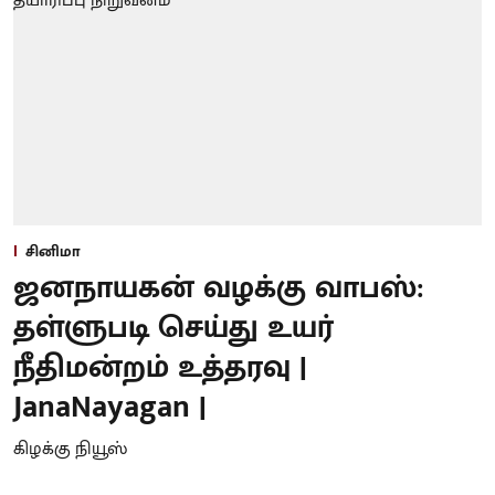
சினிமா
ஜனநாயகன் வழக்கு வாபஸ்:
தள்ளுபடி செய்து உயர்
நீதிமன்றம் உத்தரவு |
JanaNayagan |
கிழக்கு நியூஸ்