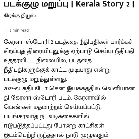
படக்குழு மறுப்பு | Kerala Story 2 |
கிழக்கு நியூஸ்
2
min read
கேரளா ஸ்டோரி 2 படத்தை நீதிபதிகள் பார்க்கச்
சிறப்புத் திரையிடலுக்கு ஏற்பாடு செய்ய நீதிபதி
உத்தரவிட்ட நிலையில், படத்தை
நீதிபதிகளுக்குக் காட்ட முடியாது என்று
படக்குழு மறுத்துள்ளது.
2023-ல் சுதிப்டோ சென் இயக்​கத்​தில் வெளியான
தி கேரளா ஸ்டோரி படம், கேரளாவில்
பெண்கள் மதமாற்றம் செய்யப்பட்டு,
பயங்கரவாத நடவடிக்கைகளில்
ஈடுபடுத்தப்பட்டது போன்ற காட்சிகள்
இடம்பெற்றிருந்ததால் நாடு முழுவதும்