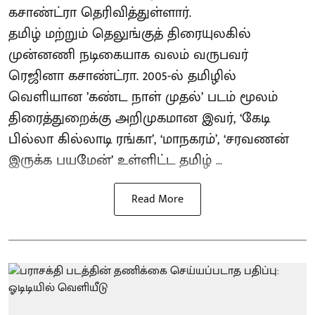
கசாண்ட்ரா தெரிவித்துள்ளார்.
தமிழ் மற்றும் தெலுங்குத் திரையுலகில்
முன்னணி நடிகையாக வலம் வருபவர்
ரெஜினா கசாண்ட்ரா. 2005-ல் தமிழில்
வெளியான ’கண்ட நாள் முதல்’ படம் மூலம்
திரைத்துறைக்கு அறிமுகமான இவர், ‘கேடி
பில்லா கில்லாடி ரங்கா’, ‘மாநகரம்’, ‘சரவணன்
இருக்க பயமேன்’ உள்ளிட்ட தமிழ் ...
Read More