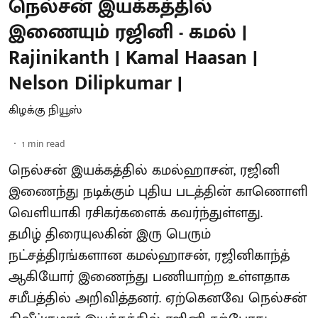
நெல்சன் இயக்கத்தில்
இணையும் ரஜினி - கமல் |
Rajinikanth | Kamal Haasan |
Nelson Dilipkumar |
கிழக்கு நியூஸ்
1
min read
நெல்சன் இயக்கத்தில் கமல்ஹாசன், ரஜினி
இணைந்து நடிக்கும் புதிய படத்தின் காணொளி
வெளியாகி ரசிகர்களைக் கவர்ந்துள்ளது.
தமிழ் திரையுலகின் இரு பெரும்
நட்சத்திரங்களான கமல்ஹாசன், ரஜினிகாந்த்
ஆகியோர் இணைந்து பணியாற்ற உள்ளதாக
சமீபத்தில் அறிவித்தனர். ஏற்கெனவே நெல்சன்