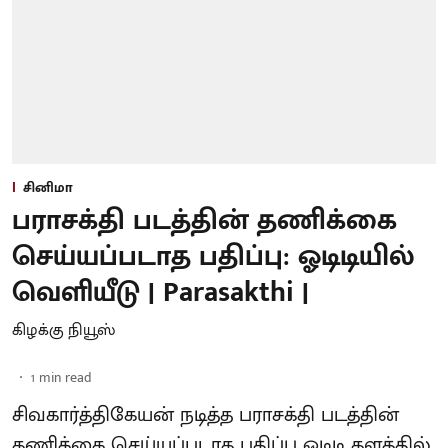
சினிமா
பராசக்தி படத்தின் தணிக்கை
செய்யப்படாத பதிப்பு: ஓடிடியில்
வெளியீடு | Parasakthi |
கிழக்கு நியூஸ்
1
min read
சிவகார்த்திகேயன் நடித்த பராசக்தி படத்தின்
தணிக்கை செய்யப்படாத பதிப்பு ஓடிடி தளத்தில்