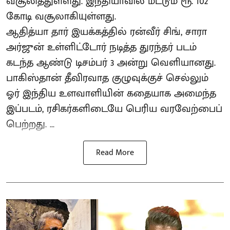
வசூலித்துள்ளது. இந்தியாவில் மட்டும் ரூ. 102
கோடி வசூலாகியுள்ளது.
ஆதித்யா தார் இயக்கத்தில் ரன்வீர் சிங், சாரா
அர்ஜுன் உள்ளிட்டோர் நடித்த துரந்தர் படம்
கடந்த ஆண்டு டிசம்பர் 3 அன்று வெளியானது.
பாகிஸ்தான் தீவிரவாத குழுவுக்குச் செல்லும்
ஓர் இந்திய உளவாளியின் கதையாக அமைந்த
இப்படம், ரசிகர்களிடையே பெரிய வரவேற்பைப்
பெற்றது. ...
Read More