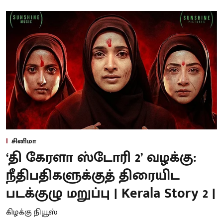
சினிமா
‘தி கேரளா ஸ்டோரி 2’ வழக்கு:
நீதிபதிகளுக்குத் திரையிட
படக்குழு மறுப்பு | Kerala Story 2 |
கிழக்கு நியூஸ்