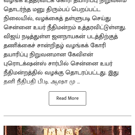
வழங்க உத்தரவிடக் கோரி தயாரிப்பு நிறுவனம்
தொடர்ந்த மனு திரும்பப் பெறப்பட்ட
நிலையில், வழக்கைத் தள்ளுபடி செய்து
சென்னை உயர் நீதிமன்றம் உத்தரவிட்டுள்ளது.
விஜய் நடித்துள்ள ஜனநாயகன் படத்திற்குத்
தணிக்கைச் சான்றிதழ் வழங்கக் கோரி
தயாரிப்பு நிறுவனமான கேவிஎன்
புரொடக்‌ஷன்ஸ் சார்பில் சென்னை உயர்
நீதிமன்றத்தில் வழக்கு தொடரப்பட்டது. இது
தனி நீதிபதி பி.டி. ஆஷா மு ...
Read More