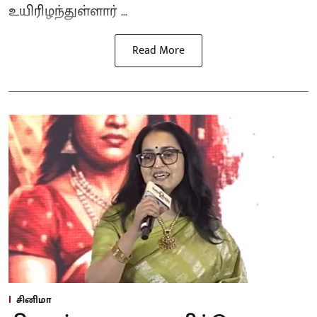
உயிரிழந்துள்ளார் ...
Read More
சினிமா