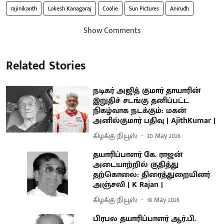
rajinikanth
Lokesh Kanagaraj
Coolie
Sun Pictures
Anirudh
Show Comments
Related Stories
நடிகர் அஜித் குமார் தாயாரின்
இறுதிச் சடங்கு தனிப்பட்ட
நிகழ்வாக நடக்கும்: மகன்
அனில்குமார் பதிவு | AjithKumar |
கிழக்கு நியூஸ்
30 May 2026
தயாரிப்பாளர் கே. ராஜன்
அடையாற்றில் குதித்து
தற்கொலை: திரைத்துறையினர்
அஞ்சலி | K Rajan |
கிழக்கு நியூஸ்
18 May 2026
பிரபல தயாரிப்பாளர் ஆர்.பி.