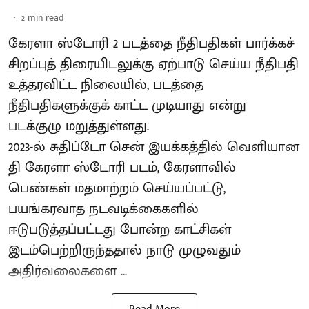
2
min read
கேரளா ஸ்டோரி 2 படத்தை நீதிபதிகள் பார்க்கச்
சிறப்புத் திரையிடலுக்கு ஏற்பாடு செய்ய நீதிபதி
உத்தரவிட்ட நிலையில், படத்தை
நீதிபதிகளுக்குக் காட்ட முடியாது என்று
படக்குழு மறுத்துள்ளது.
2023-ல் சுதிப்டோ சென் இயக்​கத்​தில் வெளியான
தி கேரளா ஸ்டோரி படம், கேரளாவில்
பெண்கள் மதமாற்றம் செய்யப்பட்டு,
பயங்கரவாத நடவடிக்கைகளில்
ஈடுபடுத்தப்பட்டது போன்ற காட்சிகள்
இடம்பெற்றிருந்ததால் நாடு முழுவதும்
அதிர்வலைகளை ...