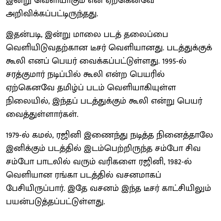
இன்று வெளியாகும் என ஏற்கெனவே
அறிவிக்கப்பட்டிருந்தது.
இதன்படி, இன்று மாலை படத் தலைப்பை
வெளியிடுவதற்கான டீசர் வெளியானது. படத்துக்குக்
கூலி எனப் பெயர் வைக்கப்பட்டுள்ளது. 1995-ல்
சரத்குமார் நடிப்பில் கூலி என்ற பெயரில்
ஏற்கெனவே தமிழ்ப் படம் வெளியாகியுள்ள
நிலையில், இந்தப் படத்துக்கும் கூலி என்று பெயர்
வைத்துள்ளார்கள்.
1979-ல் கமல், ரஜினி இணைந்து நடித்த நினைத்தாலே
இனிக்கும் படத்தில் இடம்பெற்றிருந்த சம்போ சிவ
சம்போ பாடலில் வரும் வரிகளை ரஜினி, 1982-ல்
வெளியான ரங்கா படத்தில் வசனமாகப்
பேசியிருப்பார். இதே வசனம் இந்த டீசர் காட்சியிலும்
பயன்படுத்தப்பட்டுள்ளது.