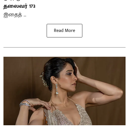
தலைவர் 173
இதைத் ...
Read More