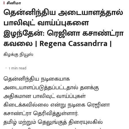
சினிமா
தென்னிந்திய அடையாளத்தால்
பாலிவுட் வாய்ப்புகளை
இழந்தேன்: ரெஜினா கசாண்ட்ரா
கவலை | Regena Cassandrra |
கிழக்கு நியூஸ்
1
min read
தென்னிந்திய நடிகையாக
அடையாளப்படுத்தப்பட்டதால் தனக்கு
அதிகமான பாலிவுட் வாய்ப்புகள்
கிடைக்கவில்லை என்று நடிகை ரெஜினா
கசாண்ட்ரா தெரிவித்துள்ளார்.
தமிழ் மற்றும் தெலுங்குத் திரையுலகில்