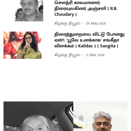
சௌத்ரி காலமானார்:
திரையுலகினர் அஞ்சலி | R.B.
Choudary |
கிழக்கு நியூஸ்
06 May 2026
திரைத்துறையை விட்டு போனது
ஏன்?: ‘பூவே உனக்காக’ சங்கீதா
விளக்கம் | Kalidas 2 | Sangita |
கிழக்கு நியூஸ்
21 Mar 2026