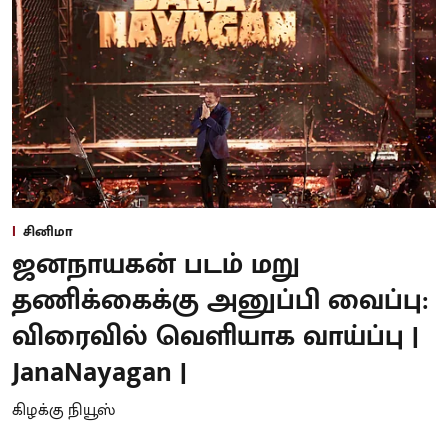
சினிமா
ஜனநாயகன் படம் மறு
தணிக்கைக்கு அனுப்பி வைப்பு:
விரைவில் வெளியாக வாய்ப்பு |
JanaNayagan |
கிழக்கு நியூஸ்