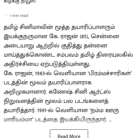
கிழக்கு நியூஸ்
1
min read
தமிழ் சினிமாவின் மூத்த தயாரிப்பாளரும்
இயக்குநருமான கே. ராஜன் (85), சென்னை
அடையாறு ஆற்றில் குதித்து தன்னை
மாய்த்துக்கொண்ட சம்பவம் தமிழ் திரையுலகில்
அதிர்ச்சியை ஏற்படுத்தியுள்ளது.
கே. ராஜன், 1983-ல் வெளியான ‘பிரம்மச்சாரிகள்’
படத்தின் மூலம் தயாரிப்பாளராக
அறிமுகமானார். கணேஷ் சினி ஆர்ட்ஸ்
நிறுவனத்தின் மூலம் பல படங்களைத்
தயாரித்தார். 1991-ல் வெளியான ‘நம்ம ஊரு
மாரியம்மா’ படத்தை இயக்கியிருந்தார். ...
Read More