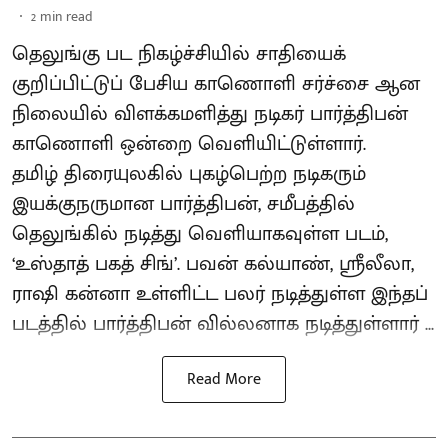
2
min read
தெலுங்கு பட நிகழ்ச்சியில் சாதியைக்
குறிப்பிட்டுப் பேசிய காணொளி சர்ச்சை ஆன
நிலையில் விளக்கமளித்து நடிகர் பார்த்திபன்
காணொளி ஒன்றை வெளியிட்டுள்ளார்.
தமிழ் திரையுலகில் புகழ்பெற்ற நடிகரும்
இயக்குநருமான பார்த்திபன், சமீபத்தில்
தெலுங்கில் நடித்து வெளியாகவுள்ள படம்,
‘உஸ்தாத் பகத் சிங்’. பவன் கல்யாண், ஸ்ரீலீலா,
ராஷி கன்னா உள்ளிட்ட பலர் நடித்துள்ள இந்தப்
படத்தில் பார்த்திபன் வில்லனாக நடித்துள்ளார் ...
Read More