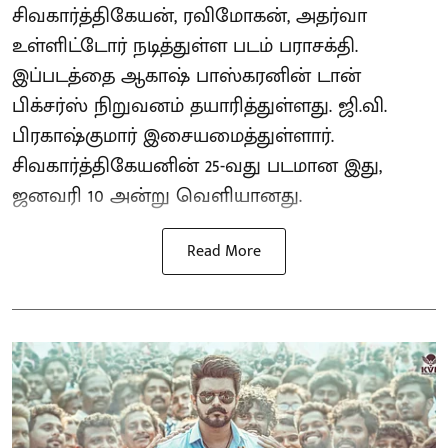
சிவகார்த்திகேயன், ரவிமோகன், அதர்வா
உள்ளிட்டோர் நடித்துள்ள படம் பராசக்தி.
இப்படத்தை ஆகாஷ் பாஸ்கரனின் டான்
பிக்சர்ஸ் நிறுவனம் தயாரித்துள்ளது. ஜி.வி.
பிரகாஷ்குமார் இசையமைத்துள்ளார்.
சிவகார்த்திகேயனின் 25-வது படமான இது,
ஜனவரி 10 அன்று வெளியானது.
Read More