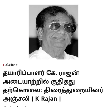
சினிமா
தயாரிப்பாளர் கே. ராஜன்
அடையாற்றில் குதித்து
தற்கொலை: திரைத்துறையினர்
அஞ்சலி | K Rajan |