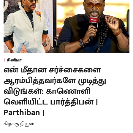
சினிமா
என் மீதான சர்ச்சைகளை
ஆரம்பித்தவர்களே முடித்து
விடுங்கள்: காணொளி
வெளியிட்ட பார்த்திபன் |
Parthiban |
கிழக்கு நியூஸ்