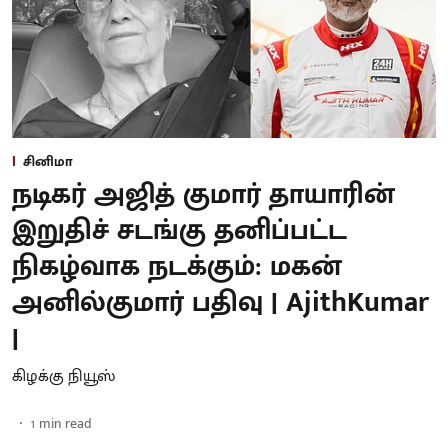
சினிமா
நடிகர் அஜித் குமார் தாயாரின்
இறுதிச் சடங்கு தனிப்பட்ட
நிகழ்வாக நடக்கும்: மகன்
அனில்குமார் பதிவு | AjithKumar
|
கிழக்கு நியூஸ்
1
min read