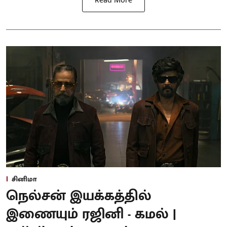
Read More
சினிமா
நெல்சன் இயக்கத்தில்
இணையும் ரஜினி - கமல் |