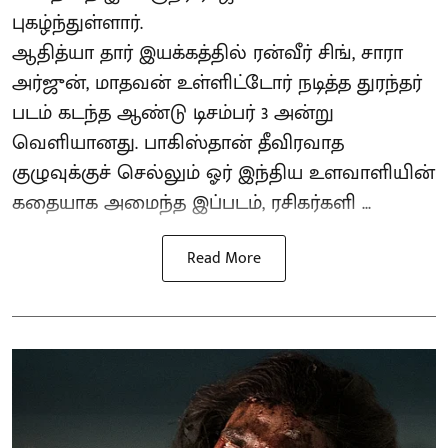
புகழ்ந்துள்ளார்.
ஆதித்யா தார் இயக்கத்தில் ரன்வீர் சிங், சாரா
அர்ஜுன், மாதவன் உள்ளிட்டோர் நடித்த துரந்தர்
படம் கடந்த ஆண்டு டிசம்பர் 3 அன்று
வெளியானது. பாகிஸ்தான் தீவிரவாத
குழுவுக்குச் செல்லும் ஓர் இந்திய உளவாளியின்
கதையாக அமைந்த இப்படம், ரசிகர்களி ...
Read More