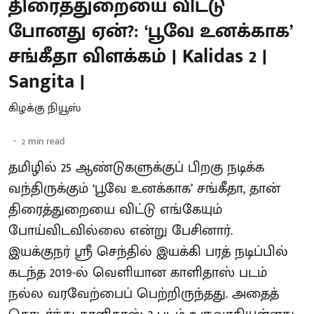
திரைத்துறையை விட்டு
போனது ஏன்?: ‘பூவே உனக்காக’
சங்கீதா விளக்கம் | Kalidas 2 |
Sangita |
கிழக்கு நியூஸ்
2
min read
தமிழில் 25 ஆண்டுகளுக்குப் பிறகு நடிக்க
வந்திருக்கும் ‘பூவே உனக்காக’ சங்கீதா, தான்
திரைத்துறையை விட்டு எங்கேயும்
போய்விடவில்லை என்று பேசினார்.
இயக்குநர் ஸ்ரீ செந்தில் இயக்கி பரத் நடிப்பில்
கடந்த 2019-ல் வெளியான காளிதாஸ் படம்
நல்ல வரவேற்பைப் பெற்றிருந்தது. அதைத்