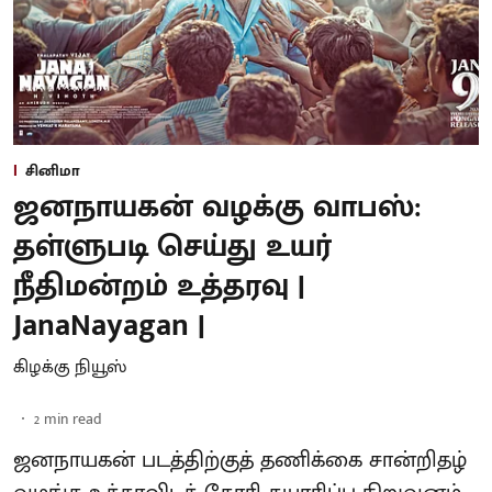
சினிமா
ஜனநாயகன் வழக்கு வாபஸ்:
தள்ளுபடி செய்து உயர்
நீதிமன்றம் உத்தரவு |
JanaNayagan |
கிழக்கு நியூஸ்
2
min read
ஜனநாயகன் படத்திற்குத் தணிக்கை சான்றிதழ்