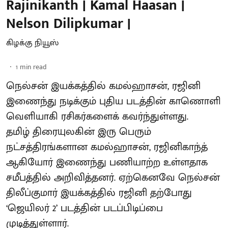
Rajinikanth | Kamal Haasan |
Nelson Dilipkumar |
கிழக்கு நியூஸ்
1
min read
நெல்சன் இயக்கத்தில் கமல்ஹாசன், ரஜினி
இணைந்து நடிக்கும் புதிய படத்தின் காணொளி
வெளியாகி ரசிகர்களைக் கவர்ந்துள்ளது.
தமிழ் திரையுலகின் இரு பெரும்
நட்சத்திரங்களான கமல்ஹாசன், ரஜினிகாந்த்
ஆகியோர் இணைந்து பணியாற்ற உள்ளதாக
சமீபத்தில் அறிவித்தனர். ஏற்கெனவே நெல்சன்
திலீப்குமார் இயக்கத்தில் ரஜினி தற்போது
‘ஜெயிலர் 2’ படத்தின் படப்பிடிப்பை
முடித்துள்ளார்.