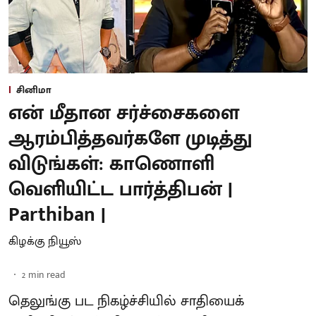
சினிமா
என் மீதான சர்ச்சைகளை
ஆரம்பித்தவர்களே முடித்து
விடுங்கள்: காணொளி
வெளியிட்ட பார்த்திபன் |
Parthiban |
கிழக்கு நியூஸ்
2
min read
தெலுங்கு பட நிகழ்ச்சியில் சாதியைக்