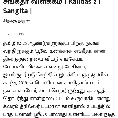
சங்கீதா விளக்கம் | Kalidas 2 |
Sangita |
கிழக்கு நியூஸ்
2
min read
தமிழில் 25 ஆண்டுகளுக்குப் பிறகு நடிக்க
வந்திருக்கும் ‘பூவே உனக்காக’ சங்கீதா, தான்
திரைத்துறையை விட்டு எங்கேயும்
போய்விடவில்லை என்று பேசினார்.
இயக்குநர் ஸ்ரீ செந்தில் இயக்கி பரத் நடிப்பில்
கடந்த 2019-ல் வெளியான காளிதாஸ் படம்
நல்ல வரவேற்பைப் பெற்றிருந்தது. அதைத்
தொடர்ந்து காளிதாஸ் 2 படம் உருவாகியுள்ளது.
க்ரைம் த்ரில்லர் படமான காளிதாஸ் 2 படத்தில்
பரத், பவானி ஸ்ரீ, அபர்ணதி உள்ளிட்ட பலர் நடித