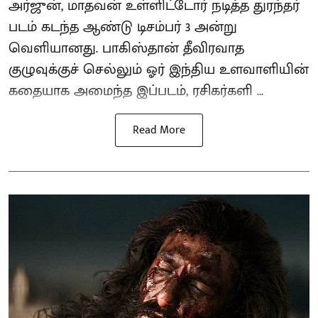
அர்ஜுன், மாதவன் உள்ளிட்டோர் நடித்த துரந்தர்
படம் கடந்த ஆண்டு டிசம்பர் 3 அன்று
வெளியானது. பாகிஸ்தான் தீவிரவாத
குழுவுக்குச் செல்லும் ஓர் இந்திய உளவாளியின்
கதையாக அமைந்த இப்படம், ரசிகர்களி ...
Read More