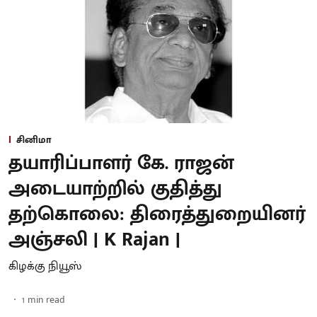
சினிமா
தயாரிப்பாளர் கே. ராஜன்
அடையாற்றில் குதித்து
தற்கொலை: திரைத்துறையினர்
அஞ்சலி | K Rajan |
கிழக்கு நியூஸ்
1
min read