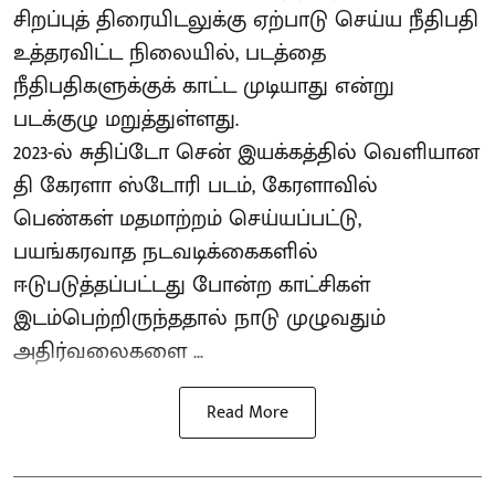
சிறப்புத் திரையிடலுக்கு ஏற்பாடு செய்ய நீதிபதி
உத்தரவிட்ட நிலையில், படத்தை
நீதிபதிகளுக்குக் காட்ட முடியாது என்று
படக்குழு மறுத்துள்ளது.
2023-ல் சுதிப்டோ சென் இயக்​கத்​தில் வெளியான
தி கேரளா ஸ்டோரி படம், கேரளாவில்
பெண்கள் மதமாற்றம் செய்யப்பட்டு,
பயங்கரவாத நடவடிக்கைகளில்
ஈடுபடுத்தப்பட்டது போன்ற காட்சிகள்
இடம்பெற்றிருந்ததால் நாடு முழுவதும்
அதிர்வலைகளை ...
Read More