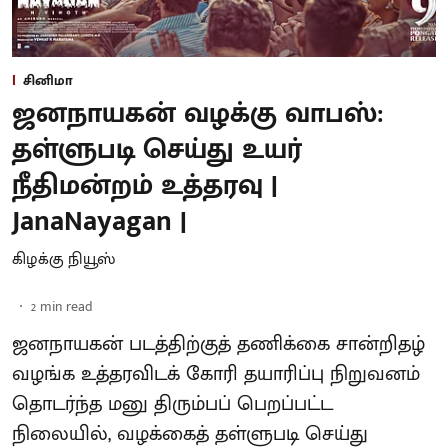
சினிமா
ஜனநாயகன் வழக்கு வாபஸ்:
தள்ளுபடி செய்து உயர்
நீதிமன்றம் உத்தரவு |
JanaNayagan |
கிழக்கு நியூஸ்
2
min read
ஜனநாயகன் படத்திற்குத் தணிக்கை சான்றிதழ்
வழங்க உத்தரவிடக் கோரி தயாரிப்பு நிறுவனம்
தொடர்ந்த மனு திரும்பப் பெறப்பட்ட
நிலையில், வழக்கைத் தள்ளுபடி செய்து