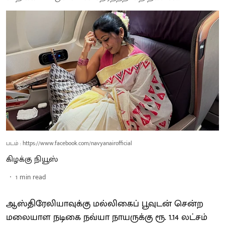
படம் : https://www.facebook.com/navyanairofficial
கிழக்கு நியூஸ்
1
min read
ஆஸ்திரேலியாவுக்கு மல்லிகைப் பூவுடன் சென்ற
மலையாள நடிகை நவ்யா நாயருக்கு ரூ. 1.14 லட்சம்