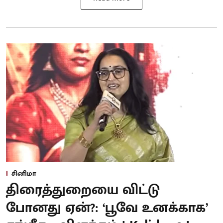
சினிமா
திரைத்துறையை விட்டு
போனது ஏன்?: ‘பூவே உனக்காக’