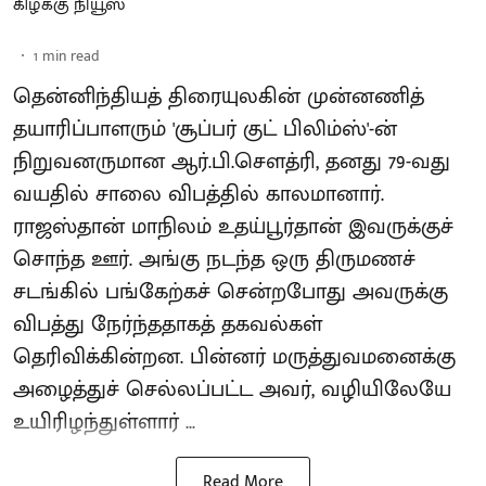
கிழக்கு நியூஸ்
1
min read
தென்னிந்தியத் திரையுலகின் முன்னணித்
தயாரிப்பாளரும் 'சூப்பர் குட் பிலிம்ஸ்'-ன்
நிறுவனருமான ஆர்.பி.சௌத்ரி, தனது 79-வது
வயதில் சாலை விபத்தில் காலமானார்.
ராஜஸ்தான் மாநிலம் உதய்பூர்தான் இவருக்குச்
சொந்த ஊர். அங்கு நடந்த ஒரு திருமணச்
சடங்கில் பங்கேற்கச் சென்றபோது அவருக்கு
விபத்து நேர்ந்ததாகத் தகவல்கள்
தெரிவிக்கின்றன. பின்னர் மருத்துவமனைக்கு
அழைத்துச் செல்லப்பட்ட அவர், வழியிலேயே
உயிரிழந்துள்ளார் ...
Read More