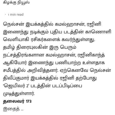
கிழக்கு நியூஸ்
1
min read
நெல்சன் இயக்கத்தில் கமல்ஹாசன், ரஜினி
இணைந்து நடிக்கும் புதிய படத்தின் காணொளி
வெளியாகி ரசிகர்களைக் கவர்ந்துள்ளது.
தமிழ் திரையுலகின் இரு பெரும்
நட்சத்திரங்களான கமல்ஹாசன், ரஜினிகாந்த்
ஆகியோர் இணைந்து பணியாற்ற உள்ளதாக
சமீபத்தில் அறிவித்தனர். ஏற்கெனவே நெல்சன்
திலீப்குமார் இயக்கத்தில் ரஜினி தற்போது
‘ஜெயிலர் 2’ படத்தின் படப்பிடிப்பை
முடித்துள்ளார்.
தலைவர் 173
இதைத் ...