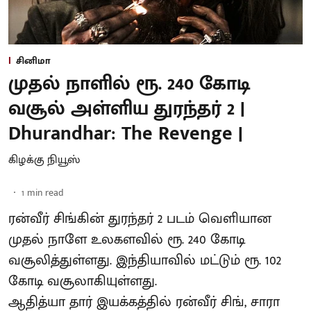
சினிமா
முதல் நாளில் ரூ. 240 கோடி
வசூல் அள்ளிய துரந்தர் 2 |
Dhurandhar: The Revenge |
கிழக்கு நியூஸ்
1
min read
ரன்வீர் சிங்கின் துரந்தர் 2 படம் வெளியான
முதல் நாளே உலகளவில் ரூ. 240 கோடி
வசூலித்துள்ளது. இந்தியாவில் மட்டும் ரூ. 102
கோடி வசூலாகியுள்ளது.
ஆதித்யா தார் இயக்கத்தில் ரன்வீர் சிங், சாரா