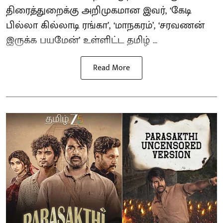
திரைத்துறைக்கு அறிமுகமான இவர், ‘கேடி
பில்லா கில்லாடி ரங்கா’, ‘மாநகரம்’, ‘சரவணன்
இருக்க பயமேன்’ உள்ளிட்ட தமிழ் ...
Read More