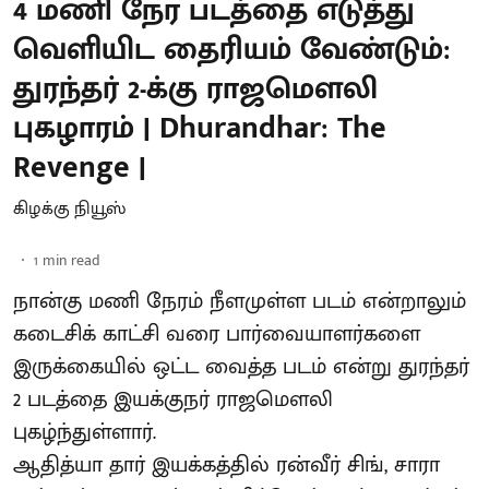
4 மணி நேர படத்தை எடுத்து
வெளியிட தைரியம் வேண்டும்:
துரந்தர் 2-க்கு ராஜமௌலி
புகழாரம் | Dhurandhar: The
Revenge |
கிழக்கு நியூஸ்
1
min read
நான்கு மணி நேரம் நீளமுள்ள படம் என்றாலும்
கடைசிக் காட்சி வரை பார்வையாளர்களை
இருக்கையில் ஒட்ட வைத்த படம் என்று துரந்தர்
2 படத்தை இயக்குநர் ராஜமௌலி
புகழ்ந்துள்ளார்.
ஆதித்யா தார் இயக்கத்தில் ரன்வீர் சிங், சாரா