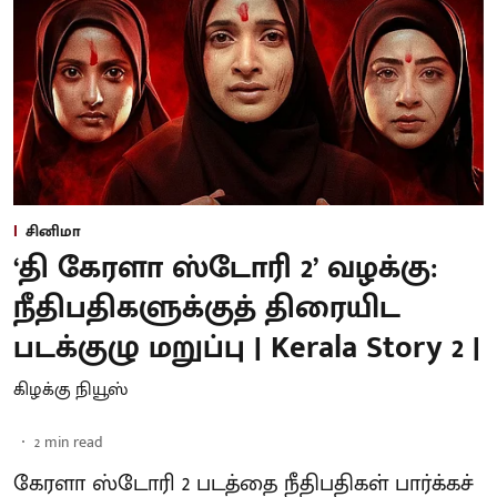
சினிமா
‘தி கேரளா ஸ்டோரி 2’ வழக்கு:
நீதிபதிகளுக்குத் திரையிட
படக்குழு மறுப்பு | Kerala Story 2 |
கிழக்கு நியூஸ்
2
min read
கேரளா ஸ்டோரி 2 படத்தை நீதிபதிகள் பார்க்கச்