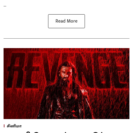
...
Read More
சினிமா