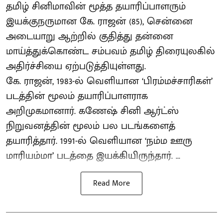
தமிழ் சினிமாவின் மூத்த தயாரிப்பாளரும்
இயக்குநருமான கே. ராஜன் (85), சென்னை
அடையாறு ஆற்றில் குதித்து தன்னை
மாய்த்துக்கொண்ட சம்பவம் தமிழ் திரையுலகில்
அதிர்ச்சியை ஏற்படுத்தியுள்ளது.
கே. ராஜன், 1983-ல் வெளியான ‘பிரம்மச்சாரிகள்’
படத்தின் மூலம் தயாரிப்பாளராக
அறிமுகமானார். கணேஷ் சினி ஆர்ட்ஸ்
நிறுவனத்தின் மூலம் பல படங்களைத்
தயாரித்தார். 1991-ல் வெளியான ‘நம்ம ஊரு
மாரியம்மா’ படத்தை இயக்கியிருந்தார். ...
Read More