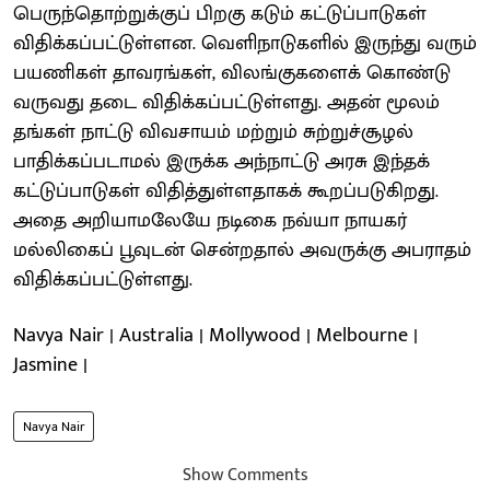
பெருந்தொற்றுக்குப் பிறகு கடும் கட்டுப்பாடுகள்
விதிக்கப்பட்டுள்ளன. வெளிநாடுகளில் இருந்து வரும்
பயணிகள் தாவரங்கள், விலங்குகளைக் கொண்டு
வருவது தடை விதிக்கப்பட்டுள்ளது. அதன் மூலம்
தங்கள் நாட்டு விவசாயம் மற்றும் சுற்றுச்சூழல்
பாதிக்கப்படாமல் இருக்க அந்நாட்டு அரசு இந்தக்
கட்டுப்பாடுகள் விதித்துள்ளதாகக் கூறப்படுகிறது.
அதை அறியாமலேயே நடிகை நவ்யா நாயகர்
மல்லிகைப் பூவுடன் சென்றதால் அவருக்கு அபராதம்
விதிக்கப்பட்டுள்ளது.
Navya Nair | Australia | Mollywood | Melbourne |
Jasmine |
Navya Nair
Show Comments