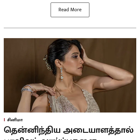
Read More
சினிமா
தென்னிந்திய அடையாளத்தால்