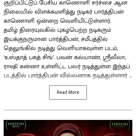
குறிப்பிட்டுப் பேசிய காணொளி சர்ச்சை ஆன
நிலையில் விளக்கமளித்து நடிகர் பார்த்திபன்
காணொளி ஒன்றை வெளியிட்டுள்ளார்.
தமிழ் திரையுலகில் புகழ்பெற்ற நடிகரும்
இயக்குநருமான பார்த்திபன், சமீபத்தில்
தெலுங்கில் நடித்து வெளியாகவுள்ள படம்,
‘உஸ்தாத் பகத் சிங்’. பவன் கல்யாண், ஸ்ரீலீலா,
ராஷி கன்னா உள்ளிட்ட பலர் நடித்துள்ள இந்தப்
படத்தில் பார்த்திபன் வில்லனாக நடித்துள்ளார் ...
Read More