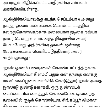
அபராதம் விதிக்கப்பட்ட அதிர்ச்சிகர சம்பவம்
அரங்கேறியுள்ளது.
ஆஸ்திரேலியாவுக்கு கடந்த செப்டம்பர் 6 அன்று
நடந்த ஓணம் பண்டிகைக் கொண்டாட்டத்தில்
கலந்துகொள்வதற்காக மலையாள நடிகை நவ்யா
நாயர் சென்றுள்ளார். அந்த நிகழ்ச்சில் அவர்
பேசும்போது அதிர்ச்சிகர தகவல் ஒன்றை
வேடிக்கையாக வெளிப்படுத்தினார். அவர்
கூறியதாவது :
”நான் ஓணம் பண்டிகைக் கொண்டாட்டத்திற்காக
ஆஸ்திரேலியா கிளம்பியதும் என் தந்தை எனக்கு
மல்லிகைப்பூவை வாங்கிக் கொடுத்தார். நான் அதை
இரண்டு துண்டுகளாக்கி, ஒரு துண்டைக்
கைப்பையில் வைத்துக் கொண்டேன். ஒன்றைத்
தலையில் சூடிக் கொண்டேன். சிங்கப்பூர் விமான
நிலையம் வந்ததும் தலையில் வைத்திருந்த வாடிய