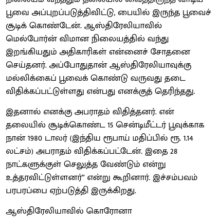
பூவை அப்புறப்படுத்திவிட்டு, பையில் இருந்த பூவைச்
சூடிக் கொண்டேன். ஆஸ்திரேலியாவில்
மெல்போர்ன் விமான நிலையத்தில் வந்து
இறங்கியதும் அதிகாரிகள் என்னைச் சோதனை
செய்தனர். அப்போதுதான் ஆஸ்திரேலியாவுக்கு
மல்லிக்கைப் பூவைக் கொண்டு வருவது தடை
விதிக்கப்பட்டுள்ளது என்பது எனக்குத் தெரிந்தது.
இதனால் எனக்கு அபராதம் விதித்தனர். என்
தலையில் சூடிக்கொண்ட 15 சென்டிமீட்டர் பூவுக்காக
நான் 1980 டாலர் (இந்திய ரூபாய் மதிப்பில் ரூ. 1.14
லட்சம்) அபராதம் விதிக்கப்பட்டேன். இதை 28
நாட்களுக்குள் செலுத்த வேண்டும் என்று
உத்தரவிட்டுள்ளனர்” என்று கூறினார். இச்சம்பவம்
பரபரப்பை ஏற்படுத்தி இருக்கிறது.
ஆஸ்திரேலியாவில் கொரோனா