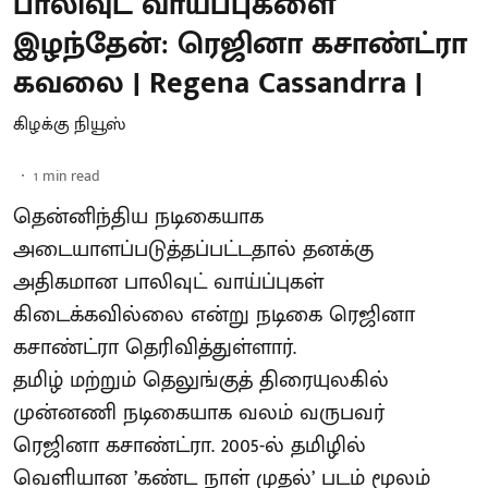
பாலிவுட் வாய்ப்புகளை
இழந்தேன்: ரெஜினா கசாண்ட்ரா
கவலை | Regena Cassandrra |
கிழக்கு நியூஸ்
1
min read
தென்னிந்திய நடிகையாக
அடையாளப்படுத்தப்பட்டதால் தனக்கு
அதிகமான பாலிவுட் வாய்ப்புகள்
கிடைக்கவில்லை என்று நடிகை ரெஜினா
கசாண்ட்ரா தெரிவித்துள்ளார்.
தமிழ் மற்றும் தெலுங்குத் திரையுலகில்
முன்னணி நடிகையாக வலம் வருபவர்
ரெஜினா கசாண்ட்ரா. 2005-ல் தமிழில்
வெளியான ’கண்ட நாள் முதல்’ படம் மூலம்