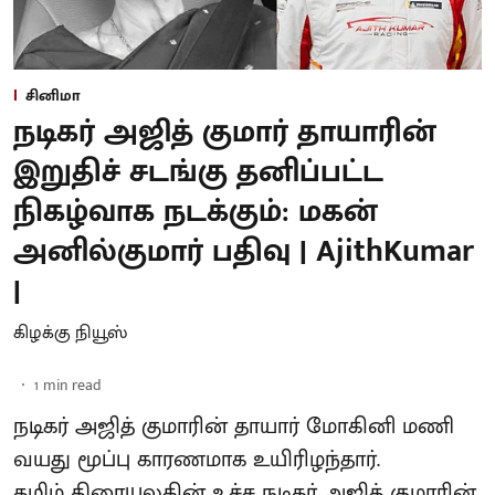
சினிமா
நடிகர் அஜித் குமார் தாயாரின்
இறுதிச் சடங்கு தனிப்பட்ட
நிகழ்வாக நடக்கும்: மகன்
அனில்குமார் பதிவு | AjithKumar
|
கிழக்கு நியூஸ்
1
min read
நடிகர் அஜித் குமாரின் தாயார் மோகினி மணி
வயது மூப்பு காரணமாக உயிரிழந்தார்.
தமிழ் திரையுலகின் உச்ச நடிகர் அஜித் குமாரின்