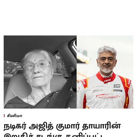
சினிமா
நடிகர் அஜித் குமார் தாயாரின்
இறுதிச் சடங்கு தனிப்பட்ட