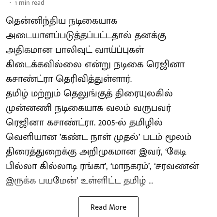
1
min read
தென்னிந்திய நடிகையாக
அடையாளப்படுத்தப்பட்டதால் தனக்கு
அதிகமான பாலிவுட் வாய்ப்புகள்
கிடைக்கவில்லை என்று நடிகை ரெஜினா
கசாண்ட்ரா தெரிவித்துள்ளார்.
தமிழ் மற்றும் தெலுங்குத் திரையுலகில்
முன்னணி நடிகையாக வலம் வருபவர்
ரெஜினா கசாண்ட்ரா. 2005-ல் தமிழில்
வெளியான ’கண்ட நாள் முதல்’ படம் மூலம்
திரைத்துறைக்கு அறிமுகமான இவர், ‘கேடி
பில்லா கில்லாடி ரங்கா’, ‘மாநகரம்’, ‘சரவணன்
இருக்க பயமேன்’ உள்ளிட்ட தமிழ் ...
Read More