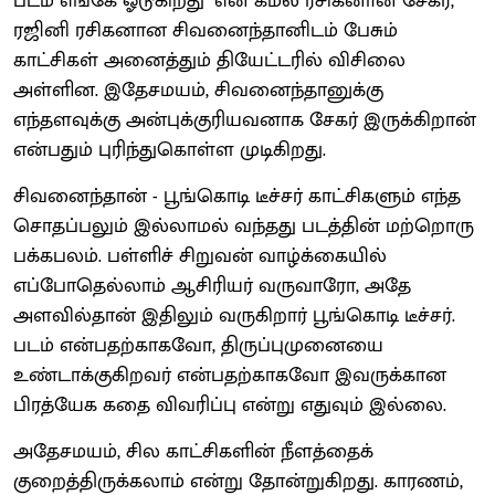
படம் எங்கே ஓடுகிறது" என கமல் ரசிகனான சேகர்,
ரஜினி ரசிகனான சிவனைந்தானிடம் பேசும்
காட்சிகள் அனைத்தும் தியேட்டரில் விசிலை
அள்ளின. இதேசமயம், சிவனைந்தானுக்கு
எந்தளவுக்கு அன்புக்குரியவனாக சேகர் இருக்கிறான்
என்பதும் புரிந்துகொள்ள முடிகிறது.
சிவனைந்தான் - பூங்கொடி டீச்சர் காட்சிகளும் எந்த
சொதப்பலும் இல்லாமல் வந்தது படத்தின் மற்றொரு
பக்கபலம். பள்ளிச் சிறுவன் வாழ்க்கையில்
எப்போதெல்லாம் ஆசிரியர் வருவாரோ, அதே
அளவில்தான் இதிலும் வருகிறார் பூங்கொடி டீச்சர்.
படம் என்பதற்காகவோ, திருப்புமுனையை
உண்டாக்குகிறவர் என்பதற்காகவோ இவருக்கான
பிரத்யேக கதை விவரிப்பு என்று எதுவும் இல்லை.
அதேசமயம், சில காட்சிகளின் நீளத்தைக்
குறைத்திருக்கலாம் என்று தோன்றுகிறது. காரணம்,