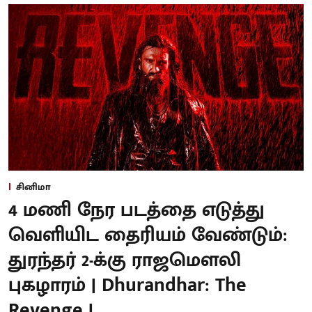
சினிமா
4 மணி நேர படத்தை எடுத்து
வெளியிட தைரியம் வேண்டும்:
துரந்தர் 2-க்கு ராஜமௌலி
புகழாரம் | Dhurandhar: The
Revenge |