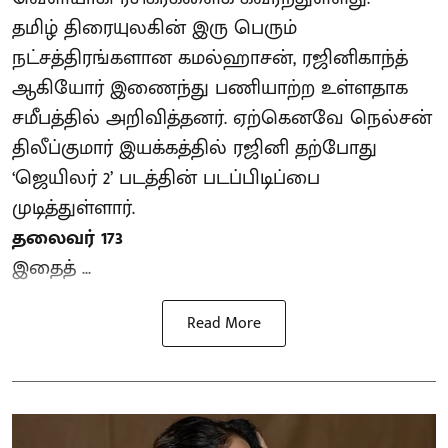
தமிழ் திரையுலகின் இரு பெரும்
நட்சத்திரங்களான கமல்ஹாசன், ரஜினிகாந்த்
ஆகியோர் இணைந்து பணியாற்ற உள்ளதாக
சமீபத்தில் அறிவித்தனர். ஏற்கெனவே நெல்சன்
திலீப்குமார் இயக்கத்தில் ரஜினி தற்போது
‘ஜெயிலர் 2’ படத்தின் படப்பிடிப்பை
முடித்துள்ளார்.
தலைவர் 173
இதைத் ...
Read More