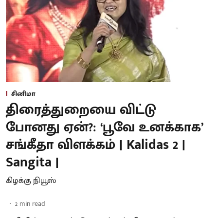
சினிமா
திரைத்துறையை விட்டு
போனது ஏன்?: ‘பூவே உனக்காக’
சங்கீதா விளக்கம் | Kalidas 2 |
Sangita |
கிழக்கு நியூஸ்
2
min read