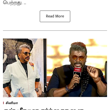
பெற்றது. ...
Read More
சினிமா