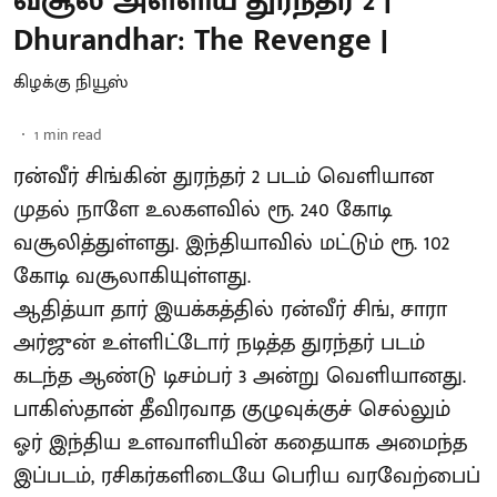
வசூல் அள்ளிய துரந்தர் 2 |
Dhurandhar: The Revenge |
கிழக்கு நியூஸ்
1
min read
ரன்வீர் சிங்கின் துரந்தர் 2 படம் வெளியான
முதல் நாளே உலகளவில் ரூ. 240 கோடி
வசூலித்துள்ளது. இந்தியாவில் மட்டும் ரூ. 102
கோடி வசூலாகியுள்ளது.
ஆதித்யா தார் இயக்கத்தில் ரன்வீர் சிங், சாரா
அர்ஜுன் உள்ளிட்டோர் நடித்த துரந்தர் படம்
கடந்த ஆண்டு டிசம்பர் 3 அன்று வெளியானது.
பாகிஸ்தான் தீவிரவாத குழுவுக்குச் செல்லும்
ஓர் இந்திய உளவாளியின் கதையாக அமைந்த
இப்படம், ரசிகர்களிடையே பெரிய வரவேற்பைப்