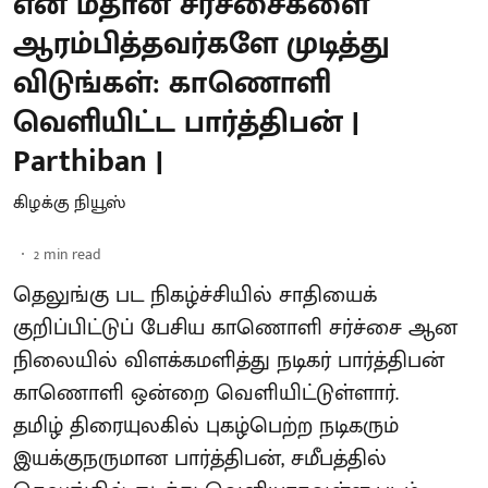
என் மீதான சர்ச்சைகளை
ஆரம்பித்தவர்களே முடித்து
விடுங்கள்: காணொளி
வெளியிட்ட பார்த்திபன் |
Parthiban |
கிழக்கு நியூஸ்
2
min read
தெலுங்கு பட நிகழ்ச்சியில் சாதியைக்
குறிப்பிட்டுப் பேசிய காணொளி சர்ச்சை ஆன
நிலையில் விளக்கமளித்து நடிகர் பார்த்திபன்
காணொளி ஒன்றை வெளியிட்டுள்ளார்.
தமிழ் திரையுலகில் புகழ்பெற்ற நடிகரும்
இயக்குநருமான பார்த்திபன், சமீபத்தில்