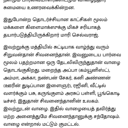
சுமையை உணரவைக்கின்றன.
இதுபோன்ற தொடர்ச்சியான காட்சிகள் மூலம்
மக்களை கிளைமாக்ஸுக்கு மிகச் சரியாகத்
தயார்படுத்தியிருக்கிறார் மாரி செல்வராஜ்.
இவற்றுக்கு மத்தியில் சுட்டியாக வாழ்ந்து வரும்
சிறுவன்தான் சிவனைந்தான். இவனுடைய பார்வை
மூலம் பதற்றமான ஒரு தேடலிலிருந்துதான் வாழை
தொடங்குகிறது. மறைந்த அப்பா (கம்யூனிஸ்ட்),
அம்மா, அக்கா, நண்பன் சேகர், கனி அண்ணன்
(ஊரின் துடிப்பான இளைஞர்), ரஜினி, வீட்டில்
வளர்க்கும் பசு, கருங்குளம் அரசுப் பள்ளி, பூங்கொடி
டீச்சர். இதுதான் சிவனைந்தானின் உலகம்.
இவற்றுடன் வாழை. இதில் வாழையைத் தவிர்த்து
மற்ற அனைத்துமே சிவனைந்தானுக்கு சந்தோஷம்.
வாழை என்றால் மட்டும் குமட்டல்.