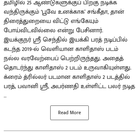
தமிழில் 25 ஆண்டுகளுக்குப் பிறகு நடிக்க
வந்திருக்கும் ‘பூவே உனக்காக’ சங்கீதா, தான்
திரைத்துறையை விட்டு எங்கேயும்
போய்விடவில்லை என்று பேசினார்.
இயக்குநர் ஸ்ரீ செந்தில் இயக்கி பரத் நடிப்பில்
கடந்த 2019-ல் வெளியான காளிதாஸ் படம்
நல்ல வரவேற்பைப் பெற்றிருந்தது. அதைத்
தொடர்ந்து காளிதாஸ் 2 படம் உருவாகியுள்ளது.
க்ரைம் த்ரில்லர் படமான காளிதாஸ் 2 படத்தில்
பரத், பவானி ஸ்ரீ, அபர்ணதி உள்ளிட்ட பலர் நடித
...
Read More