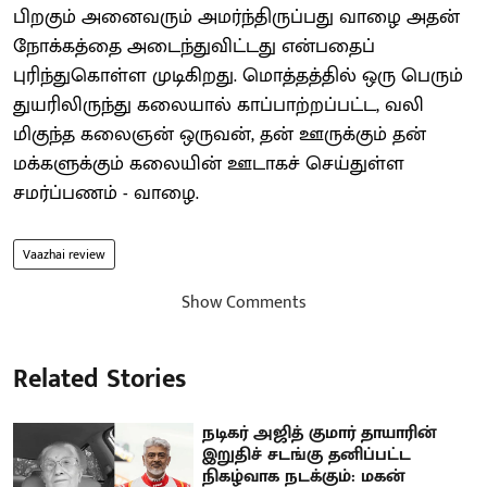
பிறகும் அனைவரும் அமர்ந்திருப்பது வாழை அதன்
நோக்கத்தை அடைந்துவிட்டது என்பதைப்
புரிந்துகொள்ள முடிகிறது. மொத்தத்தில் ஒரு பெரும்
துயரிலிருந்து கலையால் காப்பாற்றப்பட்ட, வலி
மிகுந்த கலைஞன் ஒருவன், தன் ஊருக்கும் தன்
மக்களுக்கும் கலையின் ஊடாகச் செய்துள்ள
சமர்ப்பணம் - வாழை.
Vaazhai review
Show Comments
Related Stories
நடிகர் அஜித் குமார் தாயாரின்
இறுதிச் சடங்கு தனிப்பட்ட
நிகழ்வாக நடக்கும்: மகன்