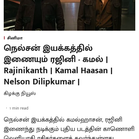
சினிமா
நெல்சன் இயக்கத்தில்
இணையும் ரஜினி - கமல் |
Rajinikanth | Kamal Haasan |
Nelson Dilipkumar |
கிழக்கு நியூஸ்
1
min read
நெல்சன் இயக்கத்தில் கமல்ஹாசன், ரஜினி
இணைந்து நடிக்கும் புதிய படத்தின் காணொளி
வெளியாகி ரசிகர்களைக் கவர்ந்துள்ளது.