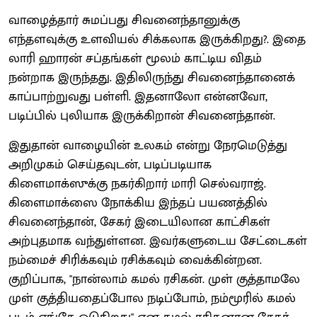
வாழைத்தார் சுமப்பது சிவனைந்தானுக்கு
எந்தளவுக்கு உளவியல் சிக்கலாக இருக்கிறது?. இதை
லாரி ஹாரன் சப்தங்கள் மூலம் காட்டிய விதம்
நன்றாக இருந்தது. இதிலிருந்து சிவனைந்தானைக்
காப்பாற்றுவது பள்ளி. இதனாலோ என்னவோ,
படிப்பில் புலியாக இருக்கிறான் சிவனைந்தான்.
இதுதான் வாழையின் உலகம் என்று நேரமெடுத்து
அறிமுகம் செய்தவுடன், படிப்படியாக
கிளைமாக்ஸுக்கு நகர்கிறார் மாரி செல்வராஜ்.
கிளைமாக்ஸை நோக்கிய இந்தப் பயணத்தில்
சிவனைந்தான், சேகர் இடையிலான காட்சிகள்
அற்புதமாக வந்துள்ளன. இவர்களுடைய சேட்டைகள்
நம்மைச் சிரிக்கவும் ரசிக்கவும் வைக்கின்றன.
குறிப்பாக, "நான்லாம் கமல் ரசிகன். முள் குத்தாமலே
முள் குத்தியதைப்போல நடிப்போம், நம்மூரில் கமல்