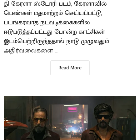
தி கேரளா ஸ்டோரி படம், கேரளாவில்
பெண்கள் மதமாற்றம் செய்யப்பட்டு,
பயங்கரவாத நடவடிக்கைகளில்
ஈடுபடுத்தப்பட்டது போன்ற காட்சிகள்
இடம்பெற்றிருந்ததால் நாடு முழுவதும்
அதிர்வலைகளை ...
Read More