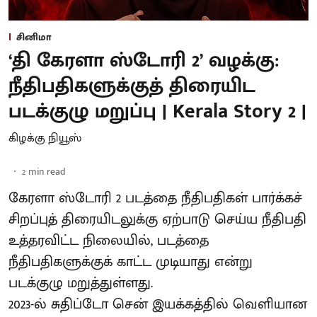
சினிமா
‘தி கேரளா ஸ்டோரி 2’ வழக்கு:
நீதிபதிகளுக்குத் திரையிட
படக்குழு மறுப்பு | Kerala Story 2 |
கிழக்கு நியூஸ்
2
min read
கேரளா ஸ்டோரி 2 படத்தை நீதிபதிகள் பார்க்கச்
சிறப்புத் திரையிடலுக்கு ஏற்பாடு செய்ய நீதிபதி
உத்தரவிட்ட நிலையில், படத்தை
நீதிபதிகளுக்குக் காட்ட முடியாது என்று
படக்குழு மறுத்துள்ளது.
2023-ல் சுதிப்டோ சென் இயக்​கத்​தில் வெளியான