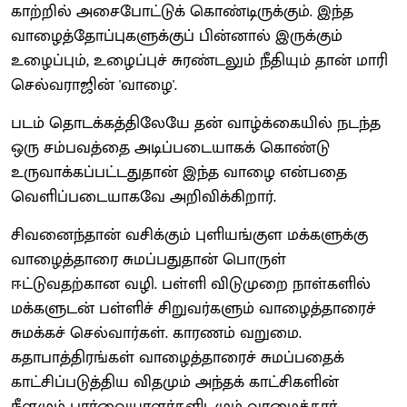
காற்றில் அசைபோட்டுக் கொண்டிருக்கும். இந்த
வாழைத்தோப்புகளுக்குப் பின்னால் இருக்கும்
உழைப்பும், உழைப்புச் சுரண்டலும் நீதியும் தான் மாரி
செல்வராஜின் 'வாழை'.
படம் தொடக்கத்திலேயே தன் வாழ்க்கையில் நடந்த
ஒரு சம்பவத்தை அடிப்படையாகக் கொண்டு
உருவாக்கப்பட்டதுதான் இந்த வாழை என்பதை
வெளிப்படையாகவே அறிவிக்கிறார்.
சிவனைந்தான் வசிக்கும் புளியங்குள மக்களுக்கு
வாழைத்தாரை சுமப்பதுதான் பொருள்
ஈட்டுவதற்கான வழி. பள்ளி விடுமுறை நாள்களில்
மக்களுடன் பள்ளிச் சிறுவர்களும் வாழைத்தாரைச்
சுமக்கச் செல்வார்கள். காரணம் வறுமை.
கதாபாத்திரங்கள் வாழைத்தாரைச் சுமப்பதைக்
காட்சிப்படுத்திய விதமும் அந்தக் காட்சிகளின்
நீளமும் பார்வையாளர்களிடமும் வாழைத்தார்