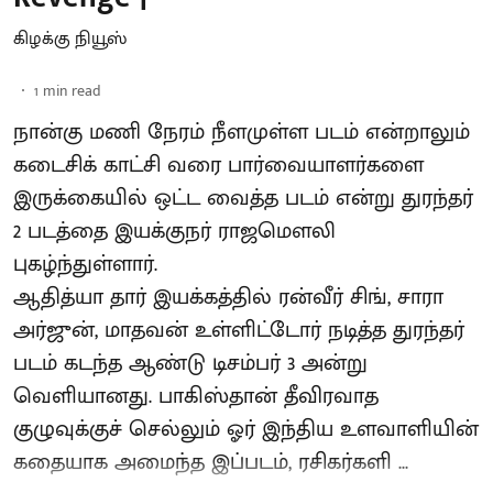
கிழக்கு நியூஸ்
1
min read
நான்கு மணி நேரம் நீளமுள்ள படம் என்றாலும்
கடைசிக் காட்சி வரை பார்வையாளர்களை
இருக்கையில் ஒட்ட வைத்த படம் என்று துரந்தர்
2 படத்தை இயக்குநர் ராஜமௌலி
புகழ்ந்துள்ளார்.
ஆதித்யா தார் இயக்கத்தில் ரன்வீர் சிங், சாரா
அர்ஜுன், மாதவன் உள்ளிட்டோர் நடித்த துரந்தர்
படம் கடந்த ஆண்டு டிசம்பர் 3 அன்று
வெளியானது. பாகிஸ்தான் தீவிரவாத
குழுவுக்குச் செல்லும் ஓர் இந்திய உளவாளியின்
கதையாக அமைந்த இப்படம், ரசிகர்களி ...