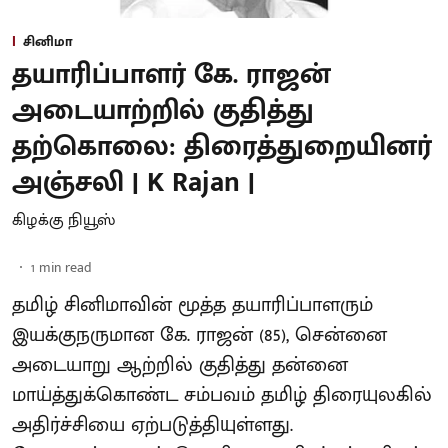
சினிமா
தயாரிப்பாளர் கே. ராஜன்
அடையாற்றில் குதித்து
தற்கொலை: திரைத்துறையினர்
அஞ்சலி | K Rajan |
கிழக்கு நியூஸ்
1
min read
தமிழ் சினிமாவின் மூத்த தயாரிப்பாளரும்
இயக்குநருமான கே. ராஜன் (85), சென்னை
அடையாறு ஆற்றில் குதித்து தன்னை
மாய்த்துக்கொண்ட சம்பவம் தமிழ் திரையுலகில்
அதிர்ச்சியை ஏற்படுத்தியுள்ளது.