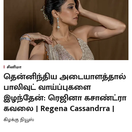
சினிமா
தென்னிந்திய அடையாளத்தால்
பாலிவுட் வாய்ப்புகளை
இழந்தேன்: ரெஜினா கசாண்ட்ரா
கவலை | Regena Cassandrra |
கிழக்கு நியூஸ்