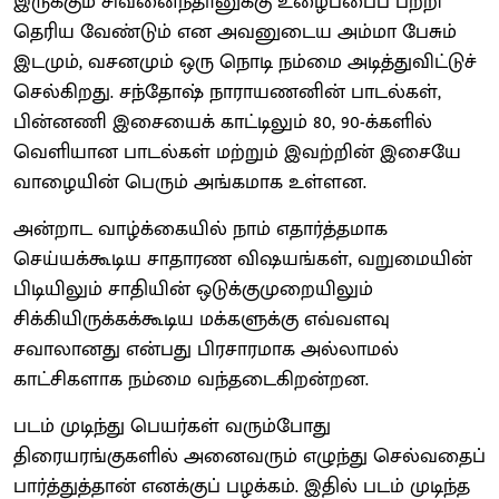
இருக்கும் சிவனைந்தானுக்கு உழைப்பைப் பற்றி
தெரிய வேண்டும் என அவனுடைய அம்மா பேசும்
இடமும், வசனமும் ஒரு நொடி நம்மை அடித்துவிட்டுச்
செல்கிறது. சந்தோஷ் நாராயணனின் பாடல்கள்,
பின்னணி இசையைக் காட்டிலும் 80, 90-க்களில்
வெளியான பாடல்கள் மற்றும் இவற்றின் இசையே
வாழையின் பெரும் அங்கமாக உள்ளன.
அன்றாட வாழ்க்கையில் நாம் எதார்த்தமாக
செய்யக்கூடிய சாதாரண விஷயங்கள், வறுமையின்
பிடியிலும் சாதியின் ஒடுக்குமுறையிலும்
சிக்கியிருக்கக்கூடிய மக்களுக்கு எவ்வளவு
சவாலானது என்பது பிரசாரமாக அல்லாமல்
காட்சிகளாக நம்மை வந்தடைகிறன்றன.
படம் முடிந்து பெயர்கள் வரும்போது
திரையரங்குகளில் அனைவரும் எழுந்து செல்வதைப்
பார்த்துத்தான் எனக்குப் பழக்கம். இதில் படம் முடிந்த