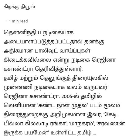
கிழக்கு நியூஸ்
1
min read
தென்னிந்திய நடிகையாக
அடையாளப்படுத்தப்பட்டதால் தனக்கு
அதிகமான பாலிவுட் வாய்ப்புகள்
கிடைக்கவில்லை என்று நடிகை ரெஜினா
கசாண்ட்ரா தெரிவித்துள்ளார்.
தமிழ் மற்றும் தெலுங்குத் திரையுலகில்
முன்னணி நடிகையாக வலம் வருபவர்
ரெஜினா கசாண்ட்ரா. 2005-ல் தமிழில்
வெளியான ’கண்ட நாள் முதல்’ படம் மூலம்
திரைத்துறைக்கு அறிமுகமான இவர், ‘கேடி
பில்லா கில்லாடி ரங்கா’, ‘மாநகரம்’, ‘சரவணன்
இருக்க பயமேன்’ உள்ளிட்ட தமிழ் ...