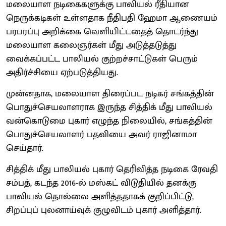
மலையாள நடிகைகளுக்கு பாலியல் ரீதியான
நெருக்கடிகள் உள்ளதாக நீதிபதி ஹேமா ஆணையம்
பரபரப்பு அறிக்கை வெளியிட்டதைத் தொடர்ந்து
மலையாள கலைஞர்கள் மீது அடுத்தடுத்து
வைக்கப்பட்ட பாலியல் குற்றச்சாட்டுகள் பெரும்
அதிர்ச்சியை ஏற்படுத்தியது.
முன்னதாக, மலையாள திரைப்பட நடிகர் சங்கத்தின்
பொதுச்செயலாளராக இருந்த சித்திக் மீது பாலியல்
வன்கொடுமை புகார் எழுந்த நிலையில், சங்கத்தின்
பொதுச்செயலாளர் பதவியை அவர் ராஜினாமா
செய்தார்.
சித்திக் மீது பாலியல் புகார் தெரிவித்த நடிகை ரேவதி
சம்பத், கடந்த 2016-ல் மஸ்கட் விடுதியில் தனக்கு
பாலியல் தொல்லை அளித்ததாகக் குறிப்பிட்டு,
சிறப்புப் புலனாய்வுக் குழுவிடம் புகார் அளித்தார்.