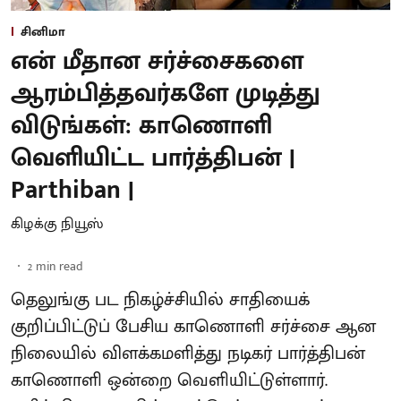
சினிமா
என் மீதான சர்ச்சைகளை
ஆரம்பித்தவர்களே முடித்து
விடுங்கள்: காணொளி
வெளியிட்ட பார்த்திபன் |
Parthiban |
கிழக்கு நியூஸ்
2
min read
தெலுங்கு பட நிகழ்ச்சியில் சாதியைக்
குறிப்பிட்டுப் பேசிய காணொளி சர்ச்சை ஆன
நிலையில் விளக்கமளித்து நடிகர் பார்த்திபன்
காணொளி ஒன்றை வெளியிட்டுள்ளார்.