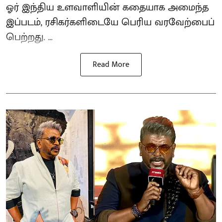
ஓர் இந்திய உளவாளியின் கதையாக அமைந்த
இப்படம், ரசிகர்களிடையே பெரிய வரவேற்பைப்
பெற்றது. ...
Read More