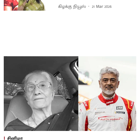
கிழக்கு நியூஸ்
21 Mar 2026
சினிமா