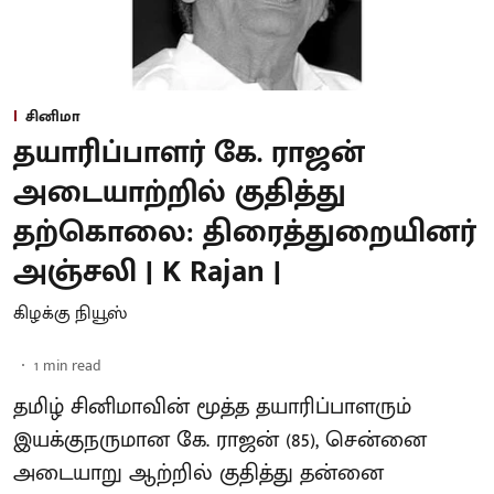
சினிமா
தயாரிப்பாளர் கே. ராஜன்
அடையாற்றில் குதித்து
தற்கொலை: திரைத்துறையினர்
அஞ்சலி | K Rajan |
கிழக்கு நியூஸ்
1
min read
தமிழ் சினிமாவின் மூத்த தயாரிப்பாளரும்
இயக்குநருமான கே. ராஜன் (85), சென்னை
அடையாறு ஆற்றில் குதித்து தன்னை