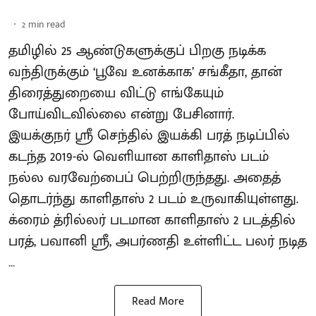
2
min read
தமிழில் 25 ஆண்டுகளுக்குப் பிறகு நடிக்க
வந்திருக்கும் ‘பூவே உனக்காக’ சங்கீதா, தான்
திரைத்துறையை விட்டு எங்கேயும்
போய்விடவில்லை என்று பேசினார்.
இயக்குநர் ஸ்ரீ செந்தில் இயக்கி பரத் நடிப்பில்
கடந்த 2019-ல் வெளியான காளிதாஸ் படம்
நல்ல வரவேற்பைப் பெற்றிருந்தது. அதைத்
தொடர்ந்து காளிதாஸ் 2 படம் உருவாகியுள்ளது.
க்ரைம் த்ரில்லர் படமான காளிதாஸ் 2 படத்தில்
பரத், பவானி ஸ்ரீ, அபர்ணதி உள்ளிட்ட பலர் நடித
...
Read More