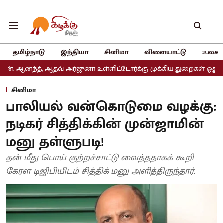
தமிழ்நாடு
இந்தியா
சினிமா
விளையாட்டு
உலகம
 ஆதவ் அர்ஜுனா உள்ளிட்டோர்க்கு முக்கிய துறைகள் ஒதுக்கீடு
அதிமுக
சினிமா
பாலியல் வன்கொடுமை வழக்கு:
நடிகர் சித்திக்கின் முன்ஜாமின்
மனு தள்ளுபடி!
தன் மீது பொய் குற்றச்சாட்டு வைத்ததாகக் கூறி
கேரள டிஜிபியிடம் சித்திக் மனு அளித்திருந்தார்.