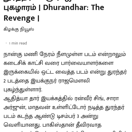
புகழாரம் | Dhurandhar: The
Revenge |
கிழக்கு நியூஸ்
1
min read
நான்கு மணி நேரம் நீளமுள்ள படம் என்றாலும்
கடைசிக் காட்சி வரை பார்வையாளர்களை
இருக்கையில் ஒட்ட வைத்த படம் என்று துரந்தர்
2 படத்தை இயக்குநர் ராஜமௌலி
புகழ்ந்துள்ளார்.
ஆதித்யா தார் இயக்கத்தில் ரன்வீர் சிங், சாரா
அர்ஜுன், மாதவன் உள்ளிட்டோர் நடித்த துரந்தர்
படம் கடந்த ஆண்டு டிசம்பர் 3 அன்று
வெளியானது. பாகிஸ்தான் தீவிரவாத