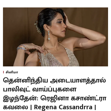
சினிமா
தென்னிந்திய அடையாளத்தால்
பாலிவுட் வாய்ப்புகளை
இழந்தேன்: ரெஜினா கசாண்ட்ரா
கவலை | Regena Cassandrra |