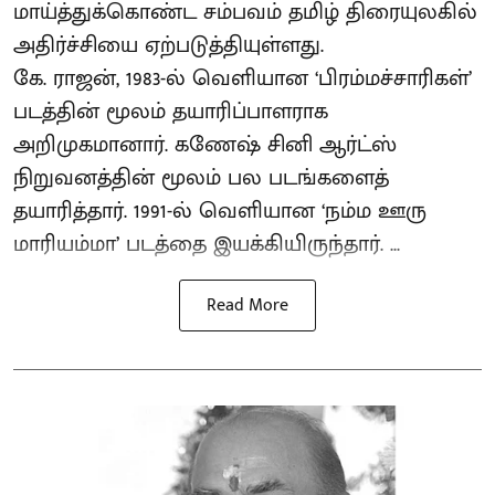
மாய்த்துக்கொண்ட சம்பவம் தமிழ் திரையுலகில்
அதிர்ச்சியை ஏற்படுத்தியுள்ளது.
கே. ராஜன், 1983-ல் வெளியான ‘பிரம்மச்சாரிகள்’
படத்தின் மூலம் தயாரிப்பாளராக
அறிமுகமானார். கணேஷ் சினி ஆர்ட்ஸ்
நிறுவனத்தின் மூலம் பல படங்களைத்
தயாரித்தார். 1991-ல் வெளியான ‘நம்ம ஊரு
மாரியம்மா’ படத்தை இயக்கியிருந்தார். ...
Read More