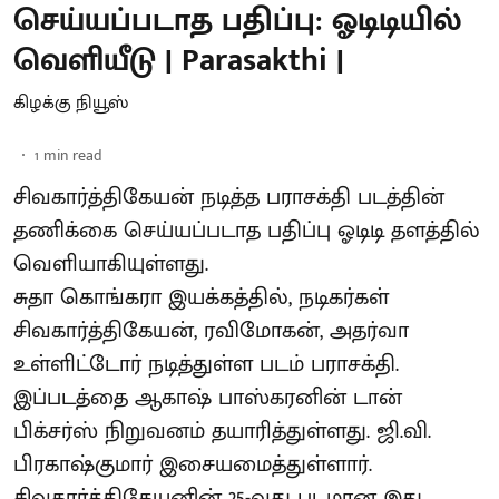
செய்யப்படாத பதிப்பு: ஓடிடியில்
வெளியீடு | Parasakthi |
கிழக்கு நியூஸ்
1
min read
சிவகார்த்திகேயன் நடித்த பராசக்தி படத்தின்
தணிக்கை செய்யப்படாத பதிப்பு ஓடிடி தளத்தில்
வெளியாகியுள்ளது.
சுதா கொங்கரா இயக்கத்தில், நடிகர்கள்
சிவகார்த்திகேயன், ரவிமோகன், அதர்வா
உள்ளிட்டோர் நடித்துள்ள படம் பராசக்தி.
இப்படத்தை ஆகாஷ் பாஸ்கரனின் டான்
பிக்சர்ஸ் நிறுவனம் தயாரித்துள்ளது. ஜி.வி.
பிரகாஷ்குமார் இசையமைத்துள்ளார்.
சிவகார்த்திகேயனின் 25-வது படமான இது,