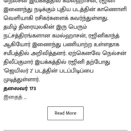
நெல்சன் இயக்கத்தில் கமல்ஹாசன், ரஜினி
இணைந்து நடிக்கும் புதிய படத்தின் காணொளி
வெளியாகி ரசிகர்களைக் கவர்ந்துள்ளது.
தமிழ் திரையுலகின் இரு பெரும்
நட்சத்திரங்களான கமல்ஹாசன், ரஜினிகாந்த்
ஆகியோர் இணைந்து பணியாற்ற உள்ளதாக
சமீபத்தில் அறிவித்தனர். ஏற்கெனவே நெல்சன்
திலீப்குமார் இயக்கத்தில் ரஜினி தற்போது
‘ஜெயிலர் 2’ படத்தின் படப்பிடிப்பை
முடித்துள்ளார்.
தலைவர் 173
இதைத் ...
Read More