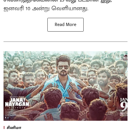
ஜனவரி 10 அன்று வெளியானது.
Read More
சினிமா