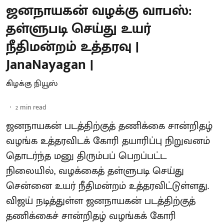
ஜனநாயகன் வழக்கு வாபஸ்:
தள்ளுபடி செய்து உயர்
நீதிமன்றம் உத்தரவு |
JanaNayagan |
கிழக்கு நியூஸ்
2
min read
ஜனநாயகன் படத்திற்குத் தணிக்கை சான்றிதழ்
வழங்க உத்தரவிடக் கோரி தயாரிப்பு நிறுவனம்
தொடர்ந்த மனு திரும்பப் பெறப்பட்ட
நிலையில், வழக்கைத் தள்ளுபடி செய்து
சென்னை உயர் நீதிமன்றம் உத்தரவிட்டுள்ளது.
விஜய் நடித்துள்ள ஜனநாயகன் படத்திற்குத்
தணிக்கைச் சான்றிதழ் வழங்கக் கோரி