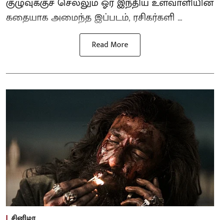
குழுவுக்குச் செல்லும் ஓர் இந்திய உளவாளியின்
கதையாக அமைந்த இப்படம், ரசிகர்களி ...
Read More
சினிமா