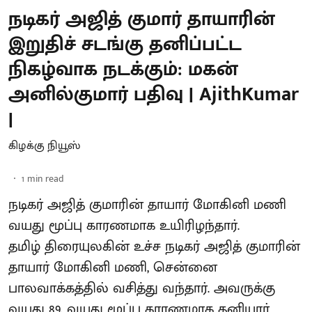
நடிகர் அஜித் குமார் தாயாரின்
இறுதிச் சடங்கு தனிப்பட்ட
நிகழ்வாக நடக்கும்: மகன்
அனில்குமார் பதிவு | AjithKumar
|
கிழக்கு நியூஸ்
1
min read
நடிகர் அஜித் குமாரின் தாயார் மோகினி மணி
வயது மூப்பு காரணமாக உயிரிழந்தார்.
தமிழ் திரையுலகின் உச்ச நடிகர் அஜித் குமாரின்
தாயார் மோகினி மணி, சென்னை
பாலவாக்கத்தில் வசித்து வந்தார். அவருக்கு
வயது 89. வயது மூப்பு காரணமாக தனியார்