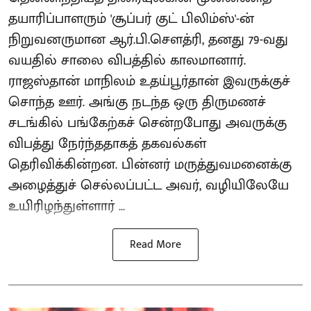
தயாரிப்பாளரும் 'சூப்பர் குட் பிலிம்ஸ்'-ன்
நிறுவனருமான ஆர்.பி.சௌத்ரி, தனது 79-வது
வயதில் சாலை விபத்தில் காலமானார்.
ராஜஸ்தான் மாநிலம் உதய்பூர்தான் இவருக்குச்
சொந்த ஊர். அங்கு நடந்த ஒரு திருமணச்
சடங்கில் பங்கேற்கச் சென்றபோது அவருக்கு
விபத்து நேர்ந்ததாகத் தகவல்கள்
தெரிவிக்கின்றன. பின்னர் மருத்துவமனைக்கு
அழைத்துச் செல்லப்பட்ட அவர், வழியிலேயே
உயிரிழந்துள்ளார் ...
Read More