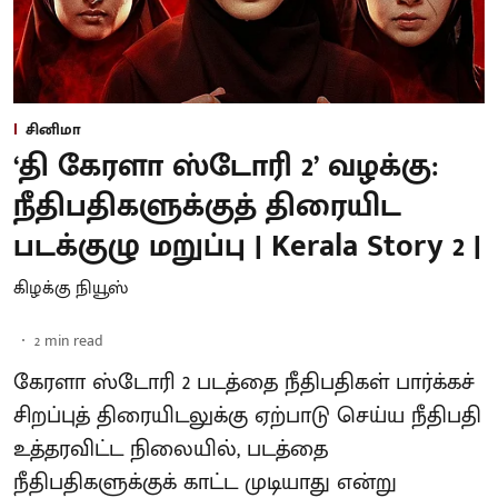
சினிமா
‘தி கேரளா ஸ்டோரி 2’ வழக்கு:
நீதிபதிகளுக்குத் திரையிட
படக்குழு மறுப்பு | Kerala Story 2 |
கிழக்கு நியூஸ்
2
min read
கேரளா ஸ்டோரி 2 படத்தை நீதிபதிகள் பார்க்கச்
சிறப்புத் திரையிடலுக்கு ஏற்பாடு செய்ய நீதிபதி
உத்தரவிட்ட நிலையில், படத்தை
நீதிபதிகளுக்குக் காட்ட முடியாது என்று