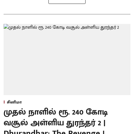
சினிமா
முதல் நாளில் ரூ. 240 கோடி
வசூல் அள்ளிய துரந்தர் 2 |
Dhurandhar: The Revenge |