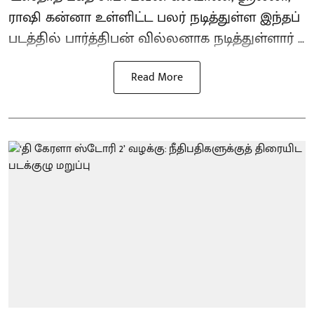
ராஷி கன்னா உள்ளிட்ட பலர் நடித்துள்ள இந்தப்
படத்தில் பார்த்திபன் வில்லனாக நடித்துள்ளார் ...
Read More