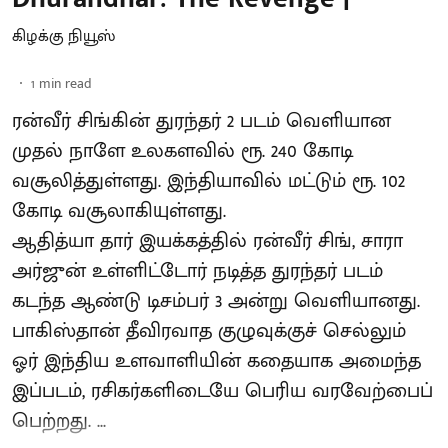
கிழக்கு நியூஸ்
1
min read
ரன்வீர் சிங்கின் துரந்தர் 2 படம் வெளியான
முதல் நாளே உலகளவில் ரூ. 240 கோடி
வசூலித்துள்ளது. இந்தியாவில் மட்டும் ரூ. 102
கோடி வசூலாகியுள்ளது.
ஆதித்யா தார் இயக்கத்தில் ரன்வீர் சிங், சாரா
அர்ஜுன் உள்ளிட்டோர் நடித்த துரந்தர் படம்
கடந்த ஆண்டு டிசம்பர் 3 அன்று வெளியானது.
பாகிஸ்தான் தீவிரவாத குழுவுக்குச் செல்லும்
ஓர் இந்திய உளவாளியின் கதையாக அமைந்த
இப்படம், ரசிகர்களிடையே பெரிய வரவேற்பைப்
பெற்றது. ...