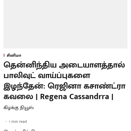
சினிமா
தென்னிந்திய அடையாளத்தால்
பாலிவுட் வாய்ப்புகளை
இழந்தேன்: ரெஜினா கசாண்ட்ரா
கவலை | Regena Cassandrra |
கிழக்கு நியூஸ்
1
min read