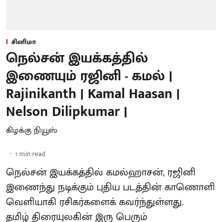
சினிமா
நெல்சன் இயக்கத்தில்
இணையும் ரஜினி - கமல் |
Rajinikanth | Kamal Haasan |
Nelson Dilipkumar |
கிழக்கு நியூஸ்
1
min read
நெல்சன் இயக்கத்தில் கமல்ஹாசன், ரஜினி
இணைந்து நடிக்கும் புதிய படத்தின் காணொளி
வெளியாகி ரசிகர்களைக் கவர்ந்துள்ளது.
தமிழ் திரையுலகின் இரு பெரும்