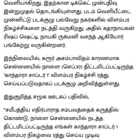
வெளியாகிறது. இதற்கான டிக்கெட் முன்பதிவு
இன்றுமுதல் தொடங்கியுள்ளது. படம் வெளியீட்டை
முன்னிட்டு படக்குழு பல்வேறு நகர்களில் விளம்பர
நிகழ்ச்சிகளை நடத்தி வருகிறது. அதில் கதாநாயகன்
ரிஷப் ஷெட்டி, நாயகி ருக்மனி வசந்த் ஆகியோர்
பங்கேற்று வருகின்றனர்.
இந்நிலையில், கரூர் அசம்பாவிதம் காரணமாக
சென்னையில் நாளை (செப்.30) திட்டமிடப்பட்டிருந்த
’காந்தாரா சாப்டர் 1’ விளம்பர நிகழ்ச்சி ரத்து
செய்யப்படுவதாகப் படக்குழு அறிவித்துள்ளது.
இதுகுறித்த சமூக ஊடகப் பதிவில்,
“சமீபத்திய எதிர்பாராத சம்பவத்தைக் கருத்தில்
கொண்டு, நாளை சென்னையில் நடத்த
திட்டமிடப்பட்டிருந்த எங்கள் காந்தாரா சாப்டர் 1
விளம்பர நிகழ்வை ரத்து செய்ய முடிவு