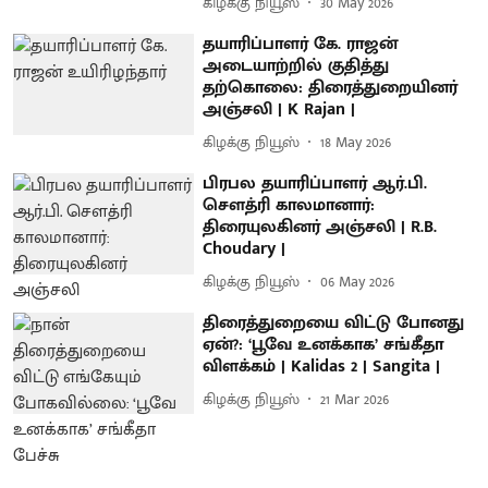
கிழக்கு நியூஸ்
30 May 2026
தயாரிப்பாளர் கே. ராஜன்
அடையாற்றில் குதித்து
தற்கொலை: திரைத்துறையினர்
அஞ்சலி | K Rajan |
கிழக்கு நியூஸ்
18 May 2026
பிரபல தயாரிப்பாளர் ஆர்.பி.
சௌத்ரி காலமானார்:
திரையுலகினர் அஞ்சலி | R.B.
Choudary |
கிழக்கு நியூஸ்
06 May 2026
திரைத்துறையை விட்டு போனது
ஏன்?: ‘பூவே உனக்காக’ சங்கீதா
விளக்கம் | Kalidas 2 | Sangita |
கிழக்கு நியூஸ்
21 Mar 2026