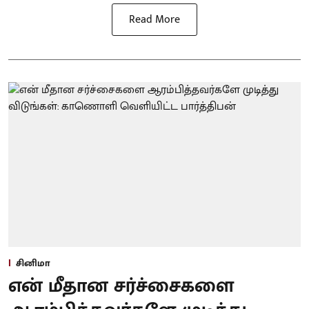
Read More
சினிமா
என் மீதான சர்ச்சைகளை