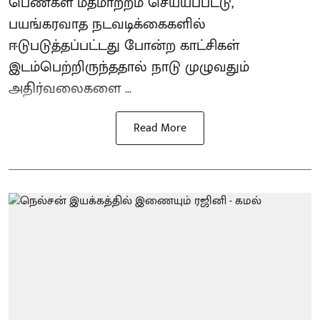
பெண்கள் மதமாற்றம் செய்யப்பட்டு,
பயங்கரவாத நடவடிக்கைகளில்
ஈடுபடுத்தப்பட்டது போன்ற காட்சிகள்
இடம்பெற்றிருந்ததால் நாடு முழுவதும்
அதிர்வலைகளை ...
Read More