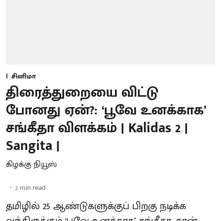
சினிமா
திரைத்துறையை விட்டு
போனது ஏன்?: ‘பூவே உனக்காக’
சங்கீதா விளக்கம் | Kalidas 2 |
Sangita |
கிழக்கு நியூஸ்
2
min read
தமிழில் 25 ஆண்டுகளுக்குப் பிறகு நடிக்க