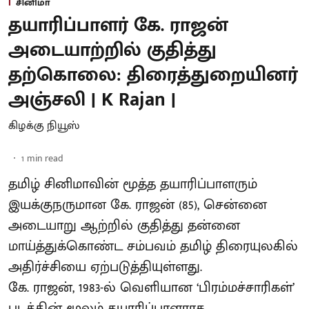
சினிமா
தயாரிப்பாளர் கே. ராஜன்
அடையாற்றில் குதித்து
தற்கொலை: திரைத்துறையினர்
அஞ்சலி | K Rajan |
கிழக்கு நியூஸ்
1
min read
தமிழ் சினிமாவின் மூத்த தயாரிப்பாளரும்
இயக்குநருமான கே. ராஜன் (85), சென்னை
அடையாறு ஆற்றில் குதித்து தன்னை
மாய்த்துக்கொண்ட சம்பவம் தமிழ் திரையுலகில்
அதிர்ச்சியை ஏற்படுத்தியுள்ளது.
கே. ராஜன், 1983-ல் வெளியான ‘பிரம்மச்சாரிகள்’
படத்தின் மூலம் தயாரிப்பாளராக