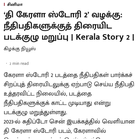
சினிமா
‘தி கேரளா ஸ்டோரி 2’ வழக்கு:
நீதிபதிகளுக்குத் திரையிட
படக்குழு மறுப்பு | Kerala Story 2 |
கிழக்கு நியூஸ்
2
min read
கேரளா ஸ்டோரி 2 படத்தை நீதிபதிகள் பார்க்கச்
சிறப்புத் திரையிடலுக்கு ஏற்பாடு செய்ய நீதிபதி
உத்தரவிட்ட நிலையில், படத்தை
நீதிபதிகளுக்குக் காட்ட முடியாது என்று
படக்குழு மறுத்துள்ளது.
2023-ல் சுதிப்டோ சென் இயக்​கத்​தில் வெளியான
தி கேரளா ஸ்டோரி படம், கேரளாவில்