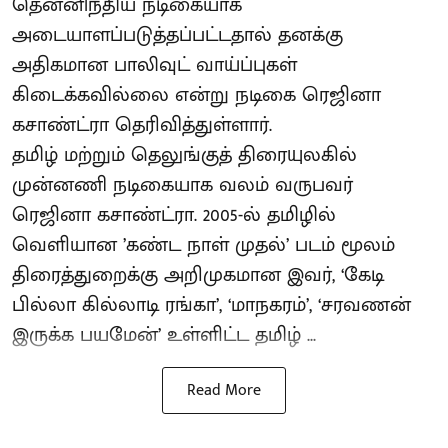
தென்னிந்திய நடிகையாக
அடையாளப்படுத்தப்பட்டதால் தனக்கு
அதிகமான பாலிவுட் வாய்ப்புகள்
கிடைக்கவில்லை என்று நடிகை ரெஜினா
கசாண்ட்ரா தெரிவித்துள்ளார்.
தமிழ் மற்றும் தெலுங்குத் திரையுலகில்
முன்னணி நடிகையாக வலம் வருபவர்
ரெஜினா கசாண்ட்ரா. 2005-ல் தமிழில்
வெளியான ’கண்ட நாள் முதல்’ படம் மூலம்
திரைத்துறைக்கு அறிமுகமான இவர், ‘கேடி
பில்லா கில்லாடி ரங்கா’, ‘மாநகரம்’, ‘சரவணன்
இருக்க பயமேன்’ உள்ளிட்ட தமிழ் ...
Read More