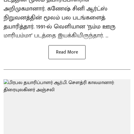
அறிமுகமானார். கணேஷ் சினி ஆர்ட்ஸ்
நிறுவனத்தின் மூலம் பல படங்களைத்
தயாரித்தார். 1991-ல் வெளியான ‘நம்ம ஊரு
மாரியம்மா’ படத்தை இயக்கியிருந்தார். ...
Read More