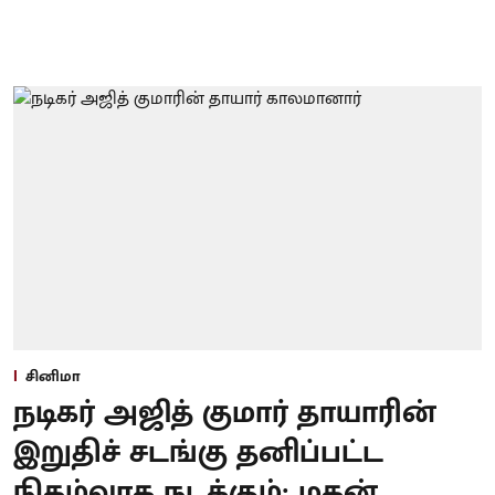
சினிமா
நடிகர் அஜித் குமார் தாயாரின்
இறுதிச் சடங்கு தனிப்பட்ட
நிகழ்வாக நடக்கும்: மகன்