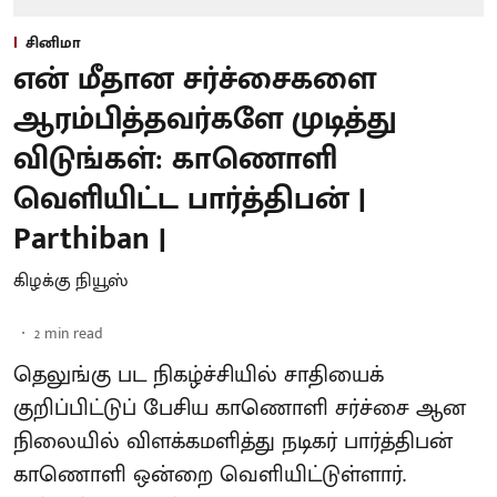
சினிமா
என் மீதான சர்ச்சைகளை
ஆரம்பித்தவர்களே முடித்து
விடுங்கள்: காணொளி
வெளியிட்ட பார்த்திபன் |
Parthiban |
கிழக்கு நியூஸ்
2
min read
தெலுங்கு பட நிகழ்ச்சியில் சாதியைக்
குறிப்பிட்டுப் பேசிய காணொளி சர்ச்சை ஆன
நிலையில் விளக்கமளித்து நடிகர் பார்த்திபன்
காணொளி ஒன்றை வெளியிட்டுள்ளார்.