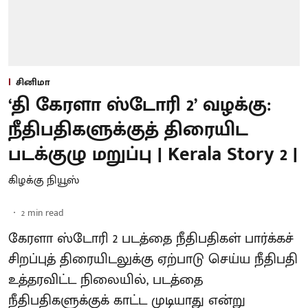
சினிமா
‘தி கேரளா ஸ்டோரி 2’ வழக்கு:
நீதிபதிகளுக்குத் திரையிட
படக்குழு மறுப்பு | Kerala Story 2 |
கிழக்கு நியூஸ்
2
min read
கேரளா ஸ்டோரி 2 படத்தை நீதிபதிகள் பார்க்கச்
சிறப்புத் திரையிடலுக்கு ஏற்பாடு செய்ய நீதிபதி
உத்தரவிட்ட நிலையில், படத்தை
நீதிபதிகளுக்குக் காட்ட முடியாது என்று