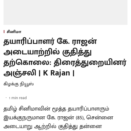
சினிமா
தயாரிப்பாளர் கே. ராஜன்
அடையாற்றில் குதித்து
தற்கொலை: திரைத்துறையினர்
அஞ்சலி | K Rajan |
கிழக்கு நியூஸ்
1
min read
தமிழ் சினிமாவின் மூத்த தயாரிப்பாளரும்
இயக்குநருமான கே. ராஜன் (85), சென்னை
அடையாறு ஆற்றில் குதித்து தன்னை