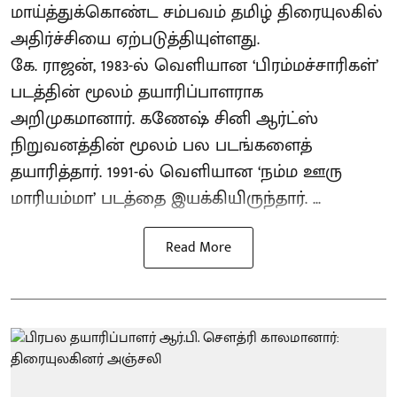
மாய்த்துக்கொண்ட சம்பவம் தமிழ் திரையுலகில்
அதிர்ச்சியை ஏற்படுத்தியுள்ளது.
கே. ராஜன், 1983-ல் வெளியான ‘பிரம்மச்சாரிகள்’
படத்தின் மூலம் தயாரிப்பாளராக
அறிமுகமானார். கணேஷ் சினி ஆர்ட்ஸ்
நிறுவனத்தின் மூலம் பல படங்களைத்
தயாரித்தார். 1991-ல் வெளியான ‘நம்ம ஊரு
மாரியம்மா’ படத்தை இயக்கியிருந்தார். ...
Read More