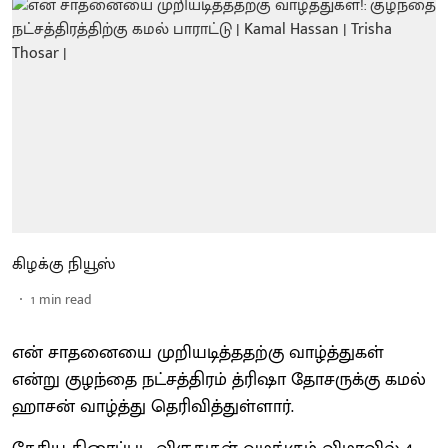
கிழக்கு நியூஸ்
1
min read
என் சாதனையை முறியடித்ததற்கு வாழ்த்துகள்
என்று குழந்தை நட்சத்திரம் த்ரிஷா தோசருக்கு கமல்
ஹாசன் வாழ்த்து தெரிவித்துள்ளார்.