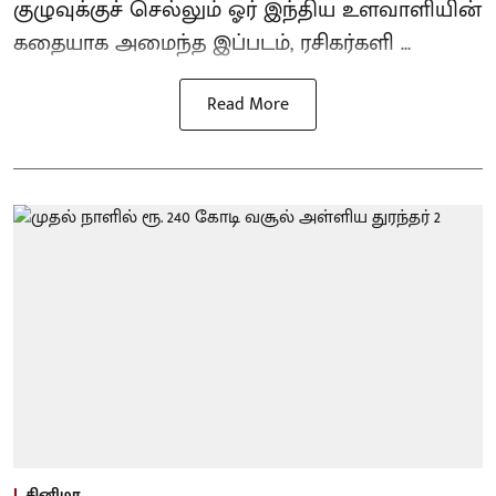
குழுவுக்குச் செல்லும் ஓர் இந்திய உளவாளியின்
கதையாக அமைந்த இப்படம், ரசிகர்களி ...
Read More
சினிமா