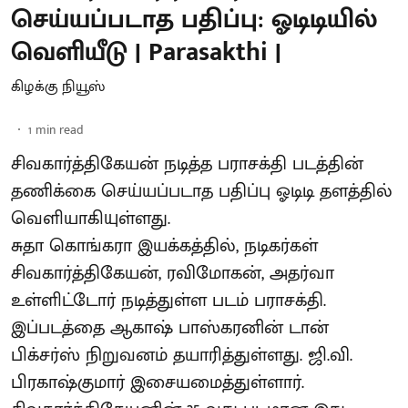
செய்யப்படாத பதிப்பு: ஓடிடியில்
வெளியீடு | Parasakthi |
கிழக்கு நியூஸ்
1
min read
சிவகார்த்திகேயன் நடித்த பராசக்தி படத்தின்
தணிக்கை செய்யப்படாத பதிப்பு ஓடிடி தளத்தில்
வெளியாகியுள்ளது.
சுதா கொங்கரா இயக்கத்தில், நடிகர்கள்
சிவகார்த்திகேயன், ரவிமோகன், அதர்வா
உள்ளிட்டோர் நடித்துள்ள படம் பராசக்தி.
இப்படத்தை ஆகாஷ் பாஸ்கரனின் டான்
பிக்சர்ஸ் நிறுவனம் தயாரித்துள்ளது. ஜி.வி.
பிரகாஷ்குமார் இசையமைத்துள்ளார்.