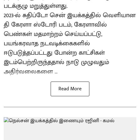
படக்குழு மறுத்துள்ளது.
2023-ல் சுதிப்டோ சென் இயக்​கத்​தில் வெளியான
தி கேரளா ஸ்டோரி படம், கேரளாவில்
பெண்கள் மதமாற்றம் செய்யப்பட்டு,
பயங்கரவாத நடவடிக்கைகளில்
ஈடுபடுத்தப்பட்டது போன்ற காட்சிகள்
இடம்பெற்றிருந்ததால் நாடு முழுவதும்
அதிர்வலைகளை ...
Read More