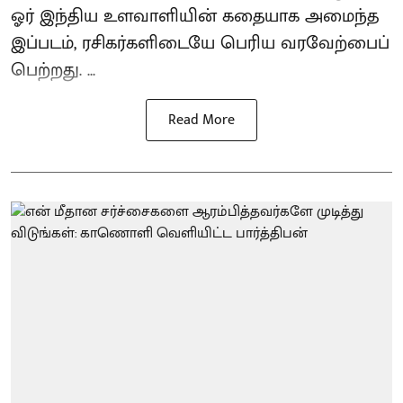
ஓர் இந்திய உளவாளியின் கதையாக அமைந்த
இப்படம், ரசிகர்களிடையே பெரிய வரவேற்பைப்
பெற்றது. ...
Read More