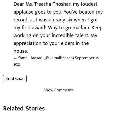
Dear Ms. Treesha Thoshar, my loudest
applause goes to you. You’ve beaten my
record, as I was already six when I got
my first award! Way to go madam. Keep
working on your incredible talent. My
appreciation to your elders in the
house.
— Kamal Haasan (@ikamalhaasan)
September 25,
2025
Kamal Haasan
Show Comments
Related Stories