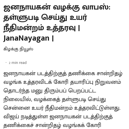
ஜனநாயகன் வழக்கு வாபஸ்:
தள்ளுபடி செய்து உயர்
நீதிமன்றம் உத்தரவு |
JanaNayagan |
கிழக்கு நியூஸ்
2
min read
ஜனநாயகன் படத்திற்குத் தணிக்கை சான்றிதழ்
வழங்க உத்தரவிடக் கோரி தயாரிப்பு நிறுவனம்
தொடர்ந்த மனு திரும்பப் பெறப்பட்ட
நிலையில், வழக்கைத் தள்ளுபடி செய்து
சென்னை உயர் நீதிமன்றம் உத்தரவிட்டுள்ளது.
விஜய் நடித்துள்ள ஜனநாயகன் படத்திற்குத்
தணிக்கைச் சான்றிதழ் வழங்கக் கோரி