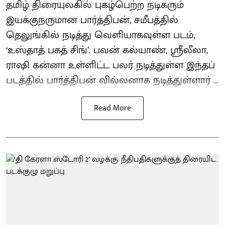
தமிழ் திரையுலகில் புகழ்பெற்ற நடிகரும்
இயக்குநருமான பார்த்திபன், சமீபத்தில்
தெலுங்கில் நடித்து வெளியாகவுள்ள படம்,
‘உஸ்தாத் பகத் சிங்’. பவன் கல்யாண், ஸ்ரீலீலா,
ராஷி கன்னா உள்ளிட்ட பலர் நடித்துள்ள இந்தப்
படத்தில் பார்த்திபன் வில்லனாக நடித்துள்ளார் ...
Read More