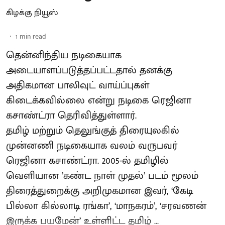
கிழக்கு நியூஸ்
1
min read
தென்னிந்திய நடிகையாக
அடையாளப்படுத்தப்பட்டதால் தனக்கு
அதிகமான பாலிவுட் வாய்ப்புகள்
கிடைக்கவில்லை என்று நடிகை ரெஜினா
கசாண்ட்ரா தெரிவித்துள்ளார்.
தமிழ் மற்றும் தெலுங்குத் திரையுலகில்
முன்னணி நடிகையாக வலம் வருபவர்
ரெஜினா கசாண்ட்ரா. 2005-ல் தமிழில்
வெளியான ’கண்ட நாள் முதல்’ படம் மூலம்
திரைத்துறைக்கு அறிமுகமான இவர், ‘கேடி
பில்லா கில்லாடி ரங்கா’, ‘மாநகரம்’, ‘சரவணன்
இருக்க பயமேன்’ உள்ளிட்ட தமிழ் ...