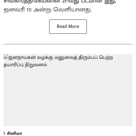
சிவகார்த்திகேயனின் 25-வது படமான இது,
ஜனவரி 10 அன்று வெளியானது.
Read More
சினிமா