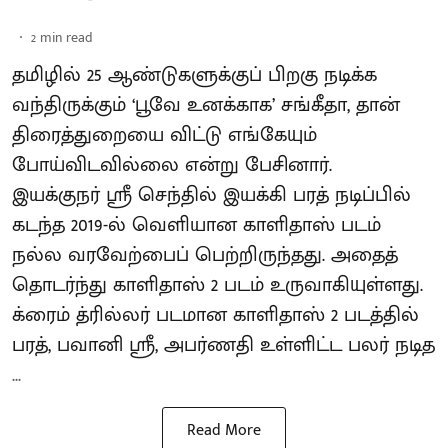
2
min read
தமிழில் 25 ஆண்டுகளுக்குப் பிறகு நடிக்க
வந்திருக்கும் ‘பூவே உனக்காக’ சங்கீதா, தான்
திரைத்துறையை விட்டு எங்கேயும்
போய்விடவில்லை என்று பேசினார்.
இயக்குநர் ஸ்ரீ செந்தில் இயக்கி பரத் நடிப்பில்
கடந்த 2019-ல் வெளியான காளிதாஸ் படம்
நல்ல வரவேற்பைப் பெற்றிருந்தது. அதைத்
தொடர்ந்து காளிதாஸ் 2 படம் உருவாகியுள்ளது.
க்ரைம் த்ரில்லர் படமான காளிதாஸ் 2 படத்தில்
பரத், பவானி ஸ்ரீ, அபர்ணதி உள்ளிட்ட பலர் நடித
...
Read More