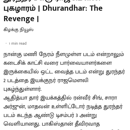
புகழாரம் | Dhurandhar: The
Revenge |
கிழக்கு நியூஸ்
1
min read
நான்கு மணி நேரம் நீளமுள்ள படம் என்றாலும்
கடைசிக் காட்சி வரை பார்வையாளர்களை
இருக்கையில் ஒட்ட வைத்த படம் என்று துரந்தர்
2 படத்தை இயக்குநர் ராஜமௌலி
புகழ்ந்துள்ளார்.
ஆதித்யா தார் இயக்கத்தில் ரன்வீர் சிங், சாரா
அர்ஜுன், மாதவன் உள்ளிட்டோர் நடித்த துரந்தர்
படம் கடந்த ஆண்டு டிசம்பர் 3 அன்று
வெளியானது. பாகிஸ்தான் தீவிரவாத