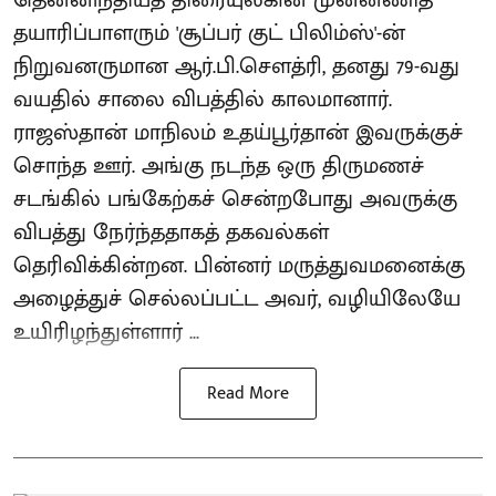
தயாரிப்பாளரும் 'சூப்பர் குட் பிலிம்ஸ்'-ன்
நிறுவனருமான ஆர்.பி.சௌத்ரி, தனது 79-வது
வயதில் சாலை விபத்தில் காலமானார்.
ராஜஸ்தான் மாநிலம் உதய்பூர்தான் இவருக்குச்
சொந்த ஊர். அங்கு நடந்த ஒரு திருமணச்
சடங்கில் பங்கேற்கச் சென்றபோது அவருக்கு
விபத்து நேர்ந்ததாகத் தகவல்கள்
தெரிவிக்கின்றன. பின்னர் மருத்துவமனைக்கு
அழைத்துச் செல்லப்பட்ட அவர், வழியிலேயே
உயிரிழந்துள்ளார் ...
Read More