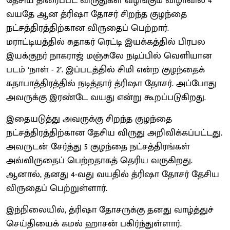
தேசிய திரைப்பட விருதுகள் வழங்கும் விழாவில் 4
வயதே ஆன த்ரிஷா தோசர் சிறந்த குழந்தை
நட்சத்திரத்திற்கான விருதைப் பெற்றார்.
மராட்டியத்தில் சுதாகர் ரெட்டி இயக்கத்தில் பிரபல
இயக்குநர் நாகராஜ் மஞ்சுலே நடிப்பில் வெளியான
படம் ‘நாள் - 2’. இப்படத்தில் சிமி என்ற குழந்தைக்
கதாபாத்திரத்தில் நடித்தார் த்ரிஷா தோசர். அப்போது
அவருக்கு இரண்டே வயது என்று கூறப்படுகிறது.
இதையடுத்து அவருக்கு சிறந்த குழந்தை
நட்சத்திரத்திற்கான தேசிய விருது அறிவிக்கப்பட்டது.
அவருடன் சேர்த்து 5 குழந்தை நட்சத்திரங்கள்
அவ்விருதைப் பெற்றதாகத் தெரிய வருகிறது.
ஆனால், தனது 4-வது வயதில் த்ரிஷா தோசர் தேசிய
விருதைப் பெற்றுள்ளார்.
இந்நிலையில், த்ரிஷா தோசருக்கு தனது வாழ்த்துச்
செய்தியைக் கமல் ஹாசன் பகிர்ந்துள்ளார்.