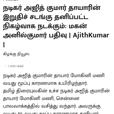
நடிகர் அஜித் குமார் தாயாரின்
இறுதிச் சடங்கு தனிப்பட்ட
நிகழ்வாக நடக்கும்: மகன்
அனில்குமார் பதிவு | AjithKumar
|
கிழக்கு நியூஸ்
1
min read
நடிகர் அஜித் குமாரின் தாயார் மோகினி மணி
வயது மூப்பு காரணமாக உயிரிழந்தார்.
தமிழ் திரையுலகின் உச்ச நடிகர் அஜித் குமாரின்
தாயார் மோகினி மணி, சென்னை
பாலவாக்கத்தில் வசித்து வந்தார். அவருக்கு
வயது 89. வயது மூப்பு காரணமாக தனியார்