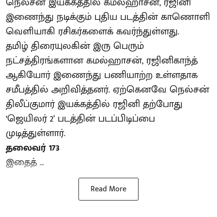
நெல்சன் இயக்கத்தில் கமல்ஹாசன், ரஜினி
இணைந்து நடிக்கும் புதிய படத்தின் காணொளி
வெளியாகி ரசிகர்களைக் கவர்ந்துள்ளது.
தமிழ் திரையுலகின் இரு பெரும்
நட்சத்திரங்களான கமல்ஹாசன், ரஜினிகாந்த்
ஆகியோர் இணைந்து பணியாற்ற உள்ளதாக
சமீபத்தில் அறிவித்தனர். ஏற்கெனவே நெல்சன்
திலீப்குமார் இயக்கத்தில் ரஜினி தற்போது
‘ஜெயிலர் 2’ படத்தின் படப்பிடிப்பை
முடித்துள்ளார்.
தலைவர் 173
இதைத் ...
Read More