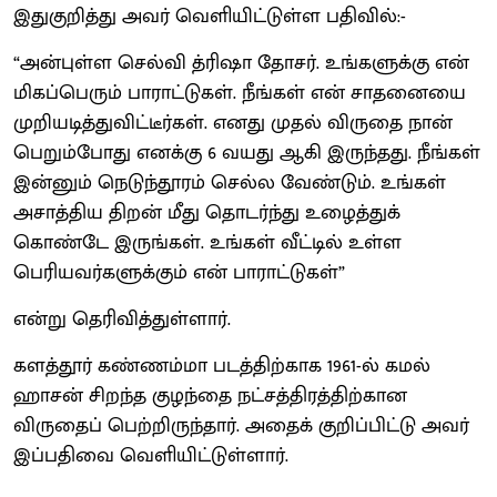
இதுகுறித்து அவர் வெளியிட்டுள்ள பதிவில்:-
“அன்புள்ள செல்வி த்ரிஷா தோசர். உங்களுக்கு என்
மிகப்பெரும் பாராட்டுகள். நீங்கள் என் சாதனையை
முறியடித்துவிட்டீர்கள். எனது முதல் விருதை நான்
பெறும்போது எனக்கு 6 வயது ஆகி இருந்தது. நீங்கள்
இன்னும் நெடுந்தூரம் செல்ல வேண்டும். உங்கள்
அசாத்திய திறன் மீது தொடர்ந்து உழைத்துக்
கொண்டே இருங்கள். உங்கள் வீட்டில் உள்ள
பெரியவர்களுக்கும் என் பாராட்டுகள்”
என்று தெரிவித்துள்ளார்.
களத்தூர் கண்ணம்மா படத்திற்காக 1961-ல் கமல்
ஹாசன் சிறந்த குழந்தை நட்சத்திரத்திற்கான
விருதைப் பெற்றிருந்தார். அதைக் குறிப்பிட்டு அவர்
இப்பதிவை வெளியிட்டுள்ளார்.