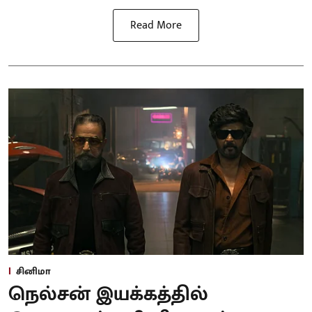
Read More
சினிமா
நெல்சன் இயக்கத்தில்