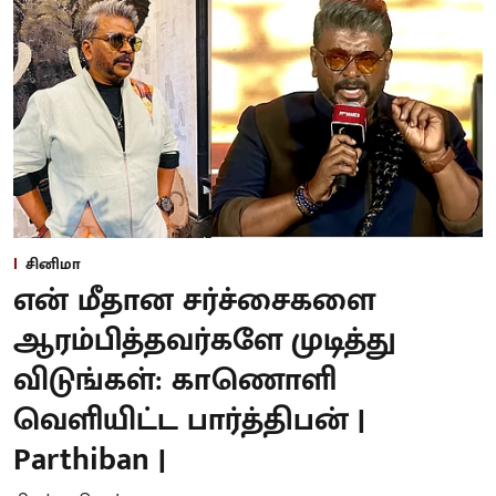
சினிமா
என் மீதான சர்ச்சைகளை
ஆரம்பித்தவர்களே முடித்து
விடுங்கள்: காணொளி
வெளியிட்ட பார்த்திபன் |
Parthiban |