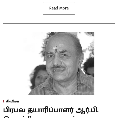
Read More
சினிமா
பிரபல தயாரிப்பாளர் ஆர்.பி.