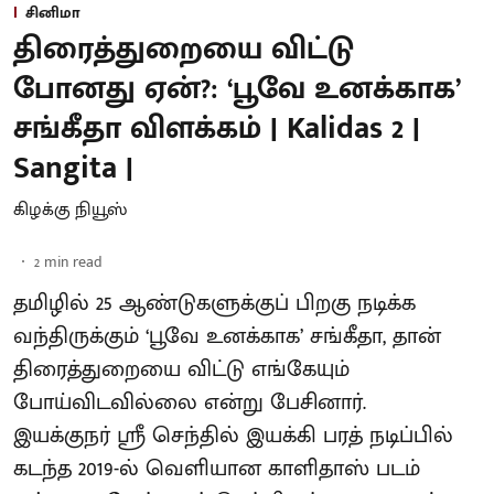
சினிமா
திரைத்துறையை விட்டு
போனது ஏன்?: ‘பூவே உனக்காக’
சங்கீதா விளக்கம் | Kalidas 2 |
Sangita |
கிழக்கு நியூஸ்
2
min read
தமிழில் 25 ஆண்டுகளுக்குப் பிறகு நடிக்க
வந்திருக்கும் ‘பூவே உனக்காக’ சங்கீதா, தான்
திரைத்துறையை விட்டு எங்கேயும்
போய்விடவில்லை என்று பேசினார்.
இயக்குநர் ஸ்ரீ செந்தில் இயக்கி பரத் நடிப்பில்
கடந்த 2019-ல் வெளியான காளிதாஸ் படம்