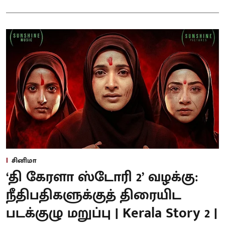
சினிமா
‘தி கேரளா ஸ்டோரி 2’ வழக்கு:
நீதிபதிகளுக்குத் திரையிட
படக்குழு மறுப்பு | Kerala Story 2 |