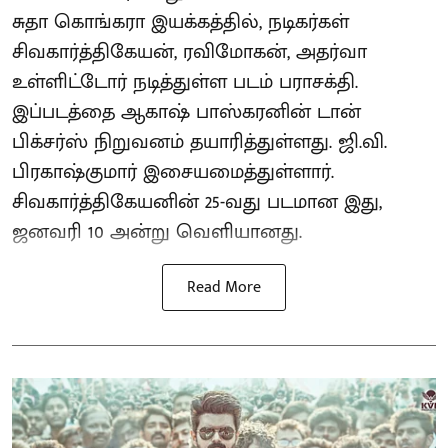
சுதா கொங்கரா இயக்கத்தில், நடிகர்கள்
சிவகார்த்திகேயன், ரவிமோகன், அதர்வா
உள்ளிட்டோர் நடித்துள்ள படம் பராசக்தி.
இப்படத்தை ஆகாஷ் பாஸ்கரனின் டான்
பிக்சர்ஸ் நிறுவனம் தயாரித்துள்ளது. ஜி.வி.
பிரகாஷ்குமார் இசையமைத்துள்ளார்.
சிவகார்த்திகேயனின் 25-வது படமான இது,
ஜனவரி 10 அன்று வெளியானது.
Read More