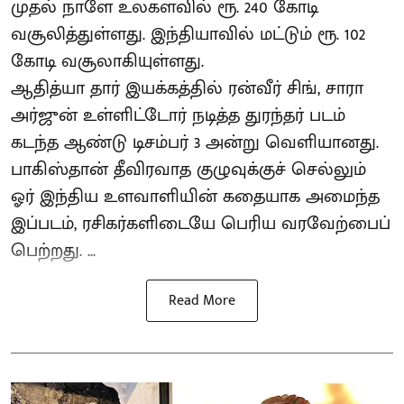
முதல் நாளே உலகளவில் ரூ. 240 கோடி
வசூலித்துள்ளது. இந்தியாவில் மட்டும் ரூ. 102
கோடி வசூலாகியுள்ளது.
ஆதித்யா தார் இயக்கத்தில் ரன்வீர் சிங், சாரா
அர்ஜுன் உள்ளிட்டோர் நடித்த துரந்தர் படம்
கடந்த ஆண்டு டிசம்பர் 3 அன்று வெளியானது.
பாகிஸ்தான் தீவிரவாத குழுவுக்குச் செல்லும்
ஓர் இந்திய உளவாளியின் கதையாக அமைந்த
இப்படம், ரசிகர்களிடையே பெரிய வரவேற்பைப்
பெற்றது. ...
Read More