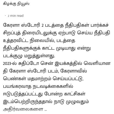
கிழக்கு நியூஸ்
2
min read
கேரளா ஸ்டோரி 2 படத்தை நீதிபதிகள் பார்க்கச்
சிறப்புத் திரையிடலுக்கு ஏற்பாடு செய்ய நீதிபதி
உத்தரவிட்ட நிலையில், படத்தை
நீதிபதிகளுக்குக் காட்ட முடியாது என்று
படக்குழு மறுத்துள்ளது.
2023-ல் சுதிப்டோ சென் இயக்​கத்​தில் வெளியான
தி கேரளா ஸ்டோரி படம், கேரளாவில்
பெண்கள் மதமாற்றம் செய்யப்பட்டு,
பயங்கரவாத நடவடிக்கைகளில்
ஈடுபடுத்தப்பட்டது போன்ற காட்சிகள்
இடம்பெற்றிருந்ததால் நாடு முழுவதும்
அதிர்வலைகளை ...