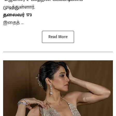
முடித்துள்ளார்.
தலைவர் 173
இதைத் ...
Read More