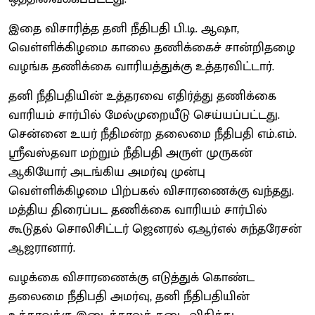
இதை விசாரித்த தனி நீதிபதி பி.டி. ஆஷா,
வெள்ளிக்கிழமை காலை தணிக்கைச் சான்றிதழை
வழங்க தணிக்கை வாரியத்துக்கு உத்தரவிட்டார்.
தனி நீதிபதியின் உத்தரவை எதிர்த்து தணிக்கை
வாரியம் சார்பில் மேல்முறையீடு செய்யப்பட்டது.
சென்னை உயர் நீதிமன்ற தலைமை நீதிபதி எம்.எம்.
ஸ்ரீவஸ்தவா மற்றும் நீதிபதி அருள் முருகன்
ஆகியோர் அடங்கிய அமர்வு முன்பு
வெள்ளிக்கிழமை பிற்பகல் விசாரணைக்கு வந்தது.
மத்திய திரைப்பட தணிக்கை வாரியம் சார்பில்
கூடுதல் சொலிசிட்டர் ஜெனரல் ஏஆர்எல் சுந்தரேசன்
ஆஜரானார்.
வழக்கை விசாரணைக்கு எடுத்துக் கொண்ட
தலைமை நீதிபதி அமர்வு, தனி நீதிபதியின்