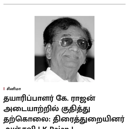
சினிமா
தயாரிப்பாளர் கே. ராஜன்
அடையாற்றில் குதித்து
தற்கொலை: திரைத்துறையினர்