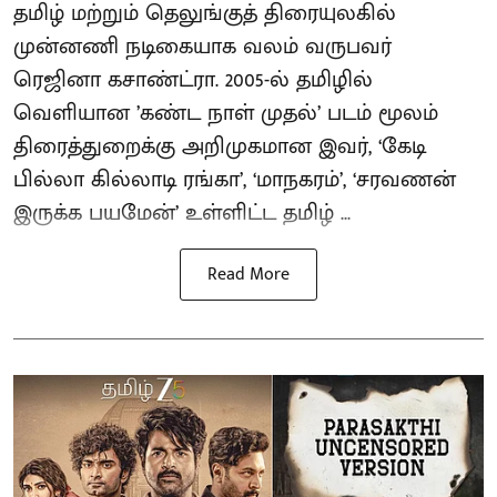
தமிழ் மற்றும் தெலுங்குத் திரையுலகில்
முன்னணி நடிகையாக வலம் வருபவர்
ரெஜினா கசாண்ட்ரா. 2005-ல் தமிழில்
வெளியான ’கண்ட நாள் முதல்’ படம் மூலம்
திரைத்துறைக்கு அறிமுகமான இவர், ‘கேடி
பில்லா கில்லாடி ரங்கா’, ‘மாநகரம்’, ‘சரவணன்
இருக்க பயமேன்’ உள்ளிட்ட தமிழ் ...
Read More