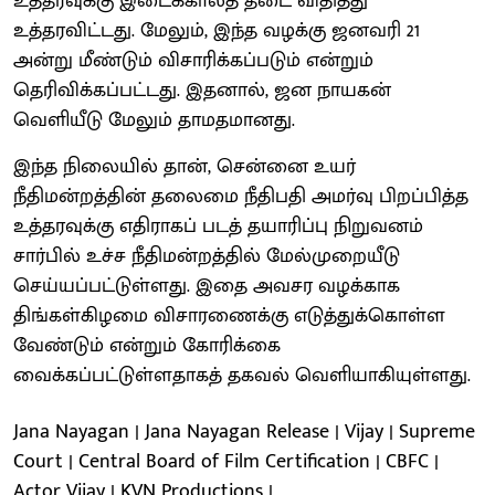
உத்தரவுக்கு இடைக்காலத் தடை விதித்து
உத்தரவிட்டது. மேலும், இந்த வழக்கு ஜனவரி 21
அன்று மீண்டும் விசாரிக்கப்படும் என்றும்
தெரிவிக்கப்பட்டது. இதனால், ஜன நாயகன்
வெளியீடு மேலும் தாமதமானது.
இந்த நிலையில் தான், சென்னை உயர்
நீதிமன்றத்தின் தலைமை நீதிபதி அமர்வு பிறப்பித்த
உத்தரவுக்கு எதிராகப் படத் தயாரிப்பு நிறுவனம்
சார்பில் உச்ச நீதிமன்றத்தில் மேல்முறையீடு
செய்யப்பட்டுள்ளது. இதை அவசர வழக்காக
திங்கள்கிழமை விசாரணைக்கு எடுத்துக்கொள்ள
வேண்டும் என்றும் கோரிக்கை
வைக்கப்பட்டுள்ளதாகத் தகவல் வெளியாகியுள்ளது.
Jana Nayagan | Jana Nayagan Release | Vijay | Supreme
Court | Central Board of Film Certification | CBFC |
Actor Vijay | KVN Productions |