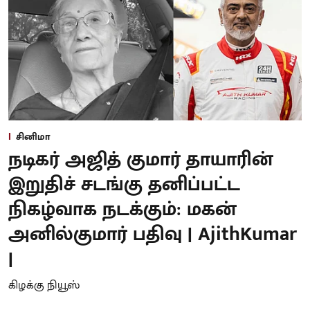
சினிமா
நடிகர் அஜித் குமார் தாயாரின்
இறுதிச் சடங்கு தனிப்பட்ட
நிகழ்வாக நடக்கும்: மகன்
அனில்குமார் பதிவு | AjithKumar
|
கிழக்கு நியூஸ்