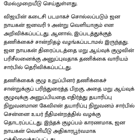
மேல்முறையீடு செய்துள்ளது.
விஜயின் கடைசி படமாகச் சொல்லப்படும் ஜன
நாயகன் ஜனவரி 9 அன்று வெளியாகும் என
அறிவிக்கப்பட்டது. ஆனால், இப்படத்துக்குத்
தணிக்கைச் சான்றிதழ் வழங்கப்படாமல் இருந்தது.
ஜன நாயகன் திரைப்படத்தை மறு ஆய்வுக் குழுவின்
பரிசீலனைக்கு அனுப்புவதாக தணிக்கை வாரியம்
சார்பில் தெரிவிக்கப்பட்டது.
தணிக்கைக் குழு உறுப்பினர் தணிக்கைச்
சான்றுக்குப் பரிந்துரைத்த பிறகு, அதை மறு ஆய்வுக்
குழுவுக்கு அனுப்பியதை எதிர்த்து தயாரிப்பு
நிறுவனமான கேவிஎன் தயாரிப்பு நிறுவனம் சார்பில்
சென்னை உயர் நீதிமன்றத்தில் வழக்கு
தொடரப்பட்டது. இந்தக் குழப்பம் காரணமாக, ஜன
நாயகன் வெளியீடு அதிகாரபூர்வமாக
ஒத்திவைக்கப்பட்டது.