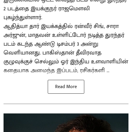
2 படத்தை இயக்குநர் ராஜமௌலி
புகழ்ந்துள்ளார்.
ஆதித்யா தார் இயக்கத்தில் ரன்வீர் சிங், சாரா
அர்ஜுன், மாதவன் உள்ளிட்டோர் நடித்த துரந்தர்
படம் கடந்த ஆண்டு டிசம்பர் 3 அன்று
வெளியானது. பாகிஸ்தான் தீவிரவாத
குழுவுக்குச் செல்லும் ஓர் இந்திய உளவாளியின்
கதையாக அமைந்த இப்படம், ரசிகர்களி ...
Read More