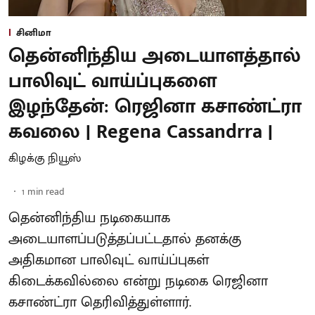
சினிமா
தென்னிந்திய அடையாளத்தால்
பாலிவுட் வாய்ப்புகளை
இழந்தேன்: ரெஜினா கசாண்ட்ரா
கவலை | Regena Cassandrra |
கிழக்கு நியூஸ்
1
min read
தென்னிந்திய நடிகையாக
அடையாளப்படுத்தப்பட்டதால் தனக்கு
அதிகமான பாலிவுட் வாய்ப்புகள்
கிடைக்கவில்லை என்று நடிகை ரெஜினா
கசாண்ட்ரா தெரிவித்துள்ளார்.