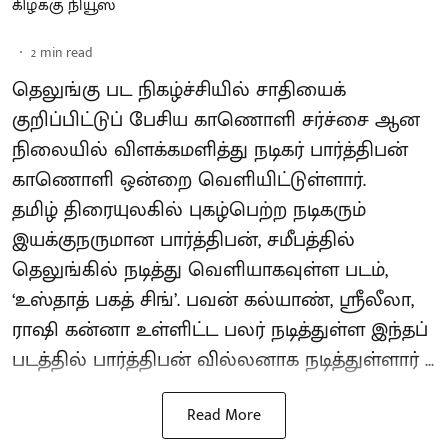
கிழக்கு நியூஸ்
2
min read
தெலுங்கு பட நிகழ்ச்சியில் சாதியைக்
குறிப்பிட்டுப் பேசிய காணொளி சர்ச்சை ஆன
நிலையில் விளக்கமளித்து நடிகர் பார்த்திபன்
காணொளி ஒன்றை வெளியிட்டுள்ளார்.
தமிழ் திரையுலகில் புகழ்பெற்ற நடிகரும்
இயக்குநருமான பார்த்திபன், சமீபத்தில்
தெலுங்கில் நடித்து வெளியாகவுள்ள படம்,
‘உஸ்தாத் பகத் சிங்’. பவன் கல்யாண், ஸ்ரீலீலா,
ராஷி கன்னா உள்ளிட்ட பலர் நடித்துள்ள இந்தப்
படத்தில் பார்த்திபன் வில்லனாக நடித்துள்ளார் ...
Read More