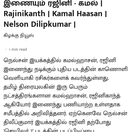
இணையும் ரஜினி - கமல் |
Rajinikanth | Kamal Haasan |
Nelson Dilipkumar |
கிழக்கு நியூஸ்
1
min read
நெல்சன் இயக்கத்தில் கமல்ஹாசன், ரஜினி
இணைந்து நடிக்கும் புதிய படத்தின் காணொளி
வெளியாகி ரசிகர்களைக் கவர்ந்துள்ளது.
தமிழ் திரையுலகின் இரு பெரும்
நட்சத்திரங்களான கமல்ஹாசன், ரஜினிகாந்த்
ஆகியோர் இணைந்து பணியாற்ற உள்ளதாக
சமீபத்தில் அறிவித்தனர். ஏற்கெனவே நெல்சன்
திலீப்குமார் இயக்கத்தில் ரஜினி தற்போது
‘ஜெயிலர் 2’ படத்தின் படப்பிடிப்பை