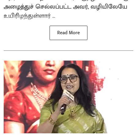
அழைத்துச் செல்லப்பட்ட அவர், வழியிலேயே
உயிரிழந்துள்ளார் ...
Read More