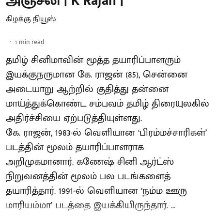
அஞ்சலி | K Rajan |
கிழக்கு நியூஸ்
1
min read
தமிழ் சினிமாவின் மூத்த தயாரிப்பாளரும்
இயக்குநருமான கே. ராஜன் (85), சென்னை
அடையாறு ஆற்றில் குதித்து தன்னை
மாய்த்துக்கொண்ட சம்பவம் தமிழ் திரையுலகில்
அதிர்ச்சியை ஏற்படுத்தியுள்ளது.
கே. ராஜன், 1983-ல் வெளியான ‘பிரம்மச்சாரிகள்’
படத்தின் மூலம் தயாரிப்பாளராக
அறிமுகமானார். கணேஷ் சினி ஆர்ட்ஸ்
நிறுவனத்தின் மூலம் பல படங்களைத்
தயாரித்தார். 1991-ல் வெளியான ‘நம்ம ஊரு
மாரியம்மா’ படத்தை இயக்கியிருந்தார். ...