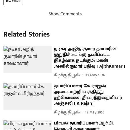
Box Office
Show Comments
Related Stories
நடிகர் அஜித் குமார் தாயாரின்
இறுதிச் சடங்கு தனிப்பட்ட
நிகழ்வாக நடக்கும்: மகன்
அனில்குமார் பதிவு | AjithKumar |
கிழக்கு நியூஸ்
30 May 2026
தயாரிப்பாளர் கே. ராஜன்
அடையாற்றில் குதித்து
தற்கொலை: திரைத்துறையினர்
அஞ்சலி | K Rajan |
கிழக்கு நியூஸ்
18 May 2026
பிரபல தயாரிப்பாளர் ஆர்.பி.
சௌத்ரி காலமானார்: