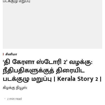
சினிமா
‘தி கேரளா ஸ்டோரி 2’ வழக்கு:
நீதிபதிகளுக்குத் திரையிட
படக்குழு மறுப்பு | Kerala Story 2 |
கிழக்கு நியூஸ்
2
min read