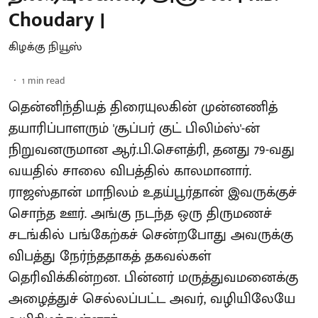
Choudary |
கிழக்கு நியூஸ்
1
min read
தென்னிந்தியத் திரையுலகின் முன்னணித்
தயாரிப்பாளரும் 'சூப்பர் குட் பிலிம்ஸ்'-ன்
நிறுவனருமான ஆர்.பி.சௌத்ரி, தனது 79-வது
வயதில் சாலை விபத்தில் காலமானார்.
ராஜஸ்தான் மாநிலம் உதய்பூர்தான் இவருக்குச்
சொந்த ஊர். அங்கு நடந்த ஒரு திருமணச்
சடங்கில் பங்கேற்கச் சென்றபோது அவருக்கு
விபத்து நேர்ந்ததாகத் தகவல்கள்
தெரிவிக்கின்றன. பின்னர் மருத்துவமனைக்கு
அழைத்துச் செல்லப்பட்ட அவர், வழியிலேயே