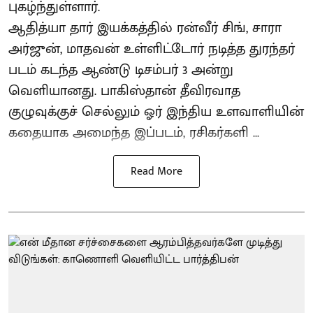
புகழ்ந்துள்ளார்.
ஆதித்யா தார் இயக்கத்தில் ரன்வீர் சிங், சாரா
அர்ஜுன், மாதவன் உள்ளிட்டோர் நடித்த துரந்தர்
படம் கடந்த ஆண்டு டிசம்பர் 3 அன்று
வெளியானது. பாகிஸ்தான் தீவிரவாத
குழுவுக்குச் செல்லும் ஓர் இந்திய உளவாளியின்
கதையாக அமைந்த இப்படம், ரசிகர்களி ...
Read More