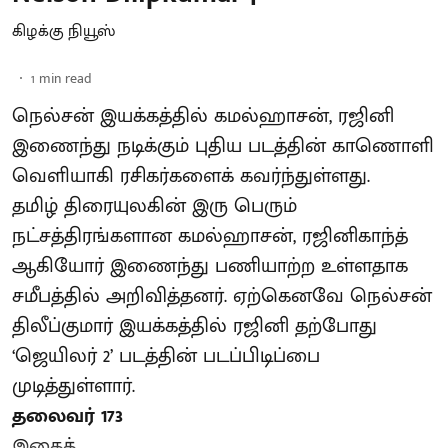
கிழக்கு நியூஸ்
1
min read
நெல்சன் இயக்கத்தில் கமல்ஹாசன், ரஜினி
இணைந்து நடிக்கும் புதிய படத்தின் காணொளி
வெளியாகி ரசிகர்களைக் கவர்ந்துள்ளது.
தமிழ் திரையுலகின் இரு பெரும்
நட்சத்திரங்களான கமல்ஹாசன், ரஜினிகாந்த்
ஆகியோர் இணைந்து பணியாற்ற உள்ளதாக
சமீபத்தில் அறிவித்தனர். ஏற்கெனவே நெல்சன்
திலீப்குமார் இயக்கத்தில் ரஜினி தற்போது
‘ஜெயிலர் 2’ படத்தின் படப்பிடிப்பை
முடித்துள்ளார்.
தலைவர் 173
இதைத் ...