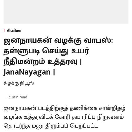
சினிமா
ஜனநாயகன் வழக்கு வாபஸ்:
தள்ளுபடி செய்து உயர்
நீதிமன்றம் உத்தரவு |
JanaNayagan |
கிழக்கு நியூஸ்
2
min read
ஜனநாயகன் படத்திற்குத் தணிக்கை சான்றிதழ்
வழங்க உத்தரவிடக் கோரி தயாரிப்பு நிறுவனம்
தொடர்ந்த மனு திரும்பப் பெறப்பட்ட