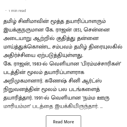
1
min read
தமிழ் சினிமாவின் மூத்த தயாரிப்பாளரும்
இயக்குநருமான கே. ராஜன் (85), சென்னை
அடையாறு ஆற்றில் குதித்து தன்னை
மாய்த்துக்கொண்ட சம்பவம் தமிழ் திரையுலகில்
அதிர்ச்சியை ஏற்படுத்தியுள்ளது.
கே. ராஜன், 1983-ல் வெளியான ‘பிரம்மச்சாரிகள்’
படத்தின் மூலம் தயாரிப்பாளராக
அறிமுகமானார். கணேஷ் சினி ஆர்ட்ஸ்
நிறுவனத்தின் மூலம் பல படங்களைத்
தயாரித்தார். 1991-ல் வெளியான ‘நம்ம ஊரு
மாரியம்மா’ படத்தை இயக்கியிருந்தார். ...
Read More