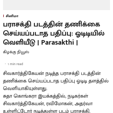
சினிமா
பராசக்தி படத்தின் தணிக்கை
செய்யப்படாத பதிப்பு: ஓடிடியில்
வெளியீடு | Parasakthi |
கிழக்கு நியூஸ்
1
min read
சிவகார்த்திகேயன் நடித்த பராசக்தி படத்தின்
தணிக்கை செய்யப்படாத பதிப்பு ஓடிடி தளத்தில்
வெளியாகியுள்ளது.
சுதா கொங்கரா இயக்கத்தில், நடிகர்கள்
சிவகார்த்திகேயன், ரவிமோகன், அதர்வா
உள்ளிட்டோர் நடித்துள்ள படம் பராசக்தி.