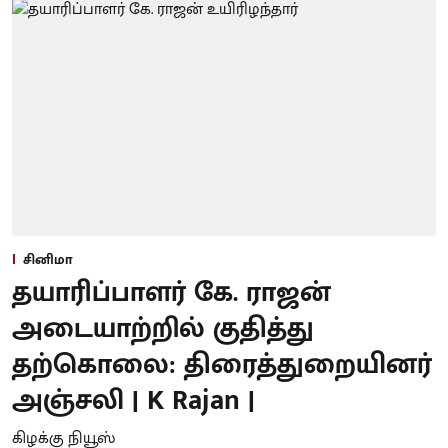
சினிமா
தயாரிப்பாளர் கே. ராஜன்
அடையாற்றில் குதித்து
தற்கொலை: திரைத்துறையினர்
அஞ்சலி | K Rajan |
கிழக்கு நியூஸ்