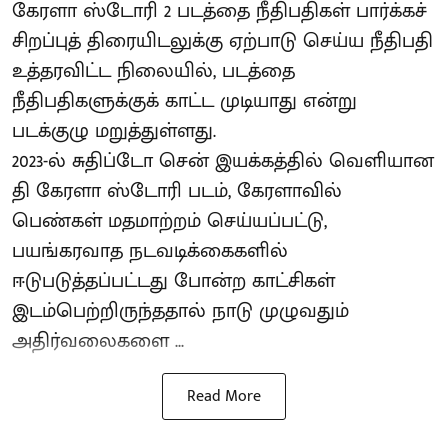
கேரளா ஸ்டோரி 2 படத்தை நீதிபதிகள் பார்க்கச்
சிறப்புத் திரையிடலுக்கு ஏற்பாடு செய்ய நீதிபதி
உத்தரவிட்ட நிலையில், படத்தை
நீதிபதிகளுக்குக் காட்ட முடியாது என்று
படக்குழு மறுத்துள்ளது.
2023-ல் சுதிப்டோ சென் இயக்​கத்​தில் வெளியான
தி கேரளா ஸ்டோரி படம், கேரளாவில்
பெண்கள் மதமாற்றம் செய்யப்பட்டு,
பயங்கரவாத நடவடிக்கைகளில்
ஈடுபடுத்தப்பட்டது போன்ற காட்சிகள்
இடம்பெற்றிருந்ததால் நாடு முழுவதும்
அதிர்வலைகளை ...
Read More