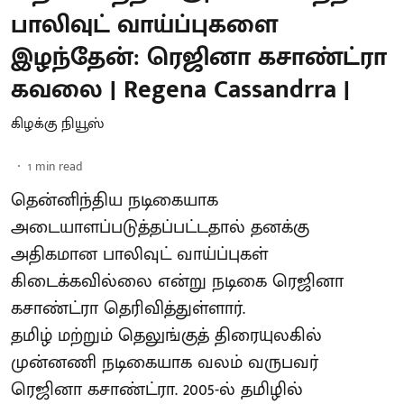
பாலிவுட் வாய்ப்புகளை
இழந்தேன்: ரெஜினா கசாண்ட்ரா
கவலை | Regena Cassandrra |
கிழக்கு நியூஸ்
1
min read
தென்னிந்திய நடிகையாக
அடையாளப்படுத்தப்பட்டதால் தனக்கு
அதிகமான பாலிவுட் வாய்ப்புகள்
கிடைக்கவில்லை என்று நடிகை ரெஜினா
கசாண்ட்ரா தெரிவித்துள்ளார்.
தமிழ் மற்றும் தெலுங்குத் திரையுலகில்
முன்னணி நடிகையாக வலம் வருபவர்
ரெஜினா கசாண்ட்ரா. 2005-ல் தமிழில்