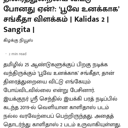
போனது ஏன்?: ‘பூவே உனக்காக’
சங்கீதா விளக்கம் | Kalidas 2 |
Sangita |
கிழக்கு நியூஸ்
2
min read
தமிழில் 25 ஆண்டுகளுக்குப் பிறகு நடிக்க
வந்திருக்கும் ‘பூவே உனக்காக’ சங்கீதா, தான்
திரைத்துறையை விட்டு எங்கேயும்
போய்விடவில்லை என்று பேசினார்.
இயக்குநர் ஸ்ரீ செந்தில் இயக்கி பரத் நடிப்பில்
கடந்த 2019-ல் வெளியான காளிதாஸ் படம்
நல்ல வரவேற்பைப் பெற்றிருந்தது. அதைத்
தொடர்ந்து காளிதாஸ் 2 படம் உருவாகியுள்ளது.