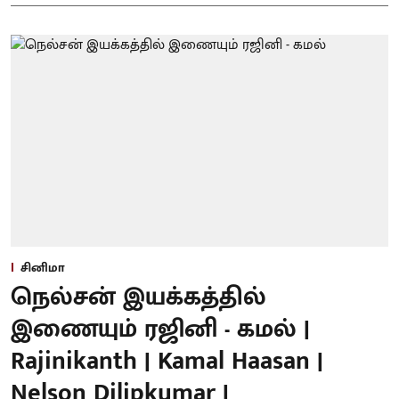
சினிமா
நெல்சன் இயக்கத்தில்
இணையும் ரஜினி - கமல் |
Rajinikanth | Kamal Haasan |
Nelson Dilipkumar |