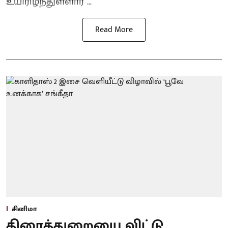
உயிரிழந்துள்ளார் ...
Read More
சினிமா
திரைத்துறையை விட்டு