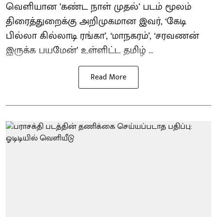
வெளியான ’கண்ட நாள் முதல்’ படம் மூலம்
திரைத்துறைக்கு அறிமுகமான இவர், ‘கேடி
பில்லா கில்லாடி ரங்கா’, ‘மாநகரம்’, ‘சரவணன்
இருக்க பயமேன்’ உள்ளிட்ட தமிழ் ...
Read More