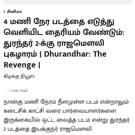
சினிமா
4 மணி நேர படத்தை எடுத்து
வெளியிட தைரியம் வேண்டும்:
துரந்தர் 2-க்கு ராஜமௌலி
புகழாரம் | Dhurandhar: The
Revenge |
கிழக்கு நியூஸ்
1
min read
நான்கு மணி நேரம் நீளமுள்ள படம் என்றாலும்
கடைசிக் காட்சி வரை பார்வையாளர்களை
இருக்கையில் ஒட்ட வைத்த படம் என்று துரந்தர்
2 படத்தை இயக்குநர் ராஜமௌலி