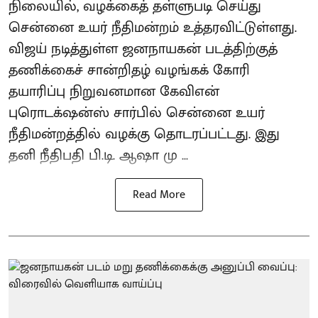
நிலையில், வழக்கைத் தள்ளுபடி செய்து
சென்னை உயர் நீதிமன்றம் உத்தரவிட்டுள்ளது.
விஜய் நடித்துள்ள ஜனநாயகன் படத்திற்குத்
தணிக்கைச் சான்றிதழ் வழங்கக் கோரி
தயாரிப்பு நிறுவனமான கேவிஎன்
புரொடக்‌ஷன்ஸ் சார்பில் சென்னை உயர்
நீதிமன்றத்தில் வழக்கு தொடரப்பட்டது. இது
தனி நீதிபதி பி.டி. ஆஷா மு ...
Read More