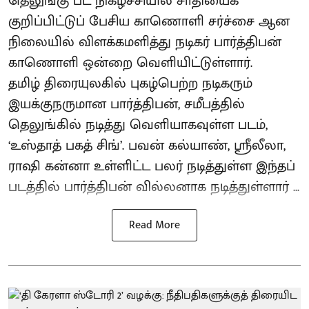
தெலுங்கு பட நிகழ்ச்சியில் சாதியைக்
குறிப்பிட்டுப் பேசிய காணொளி சர்ச்சை ஆன
நிலையில் விளக்கமளித்து நடிகர் பார்த்திபன்
காணொளி ஒன்றை வெளியிட்டுள்ளார்.
தமிழ் திரையுலகில் புகழ்பெற்ற நடிகரும்
இயக்குநருமான பார்த்திபன், சமீபத்தில்
தெலுங்கில் நடித்து வெளியாகவுள்ள படம்,
‘உஸ்தாத் பகத் சிங்’. பவன் கல்யாண், ஸ்ரீலீலா,
ராஷி கன்னா உள்ளிட்ட பலர் நடித்துள்ள இந்தப்
படத்தில் பார்த்திபன் வில்லனாக நடித்துள்ளார் ...
Read More