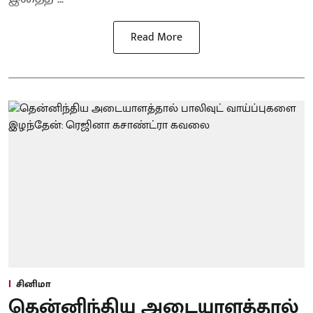
Read More
சினிமா
தென்னிந்திய அடையாளத்தால்