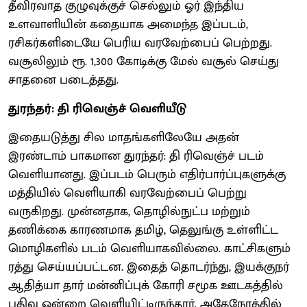
தீவிரவாத குழுவுக்குச் செல்லும் ஓர் இந்திய
உளவாளியின் கதையாக அமைந்த இப்படம்,
ரசிகர்களிடையே பெரிய வரவேற்பைப் பெற்றது.
வசூலிலும் ரூ. 1,300 கோடிக்கு மேல் வசூல் செய்து
சாதனை படைத்தது.
துரந்தர்: தி ரிவெஞ்ச் வெளியீடு
இதையடுத்து சில மாதங்களிலேயே அதன்
இரண்டாம் பாகமான துரந்தர்: தி ரிவெஞ்ச் படம்
வெளியானது. இப்படம் பெரும் எதிர்பார்ப்புகளுக்கு
மத்தியில் வெளியாகி வரவேற்பைப் பெற்று
வருகிறது. முன்னதாக, தொழில்நுட்ப மற்றும்
தணிக்கை காரணமாக தமிழ், தெலுங்கு உள்ளிட்ட
மொழிகளில் படம் வெளியாகவில்லை. காட்சிகளும்
ரத்து செய்யப்பட்டன. இதைத் தொடர்ந்து, இயக்குநர்
ஆதித்யா தார் மன்னிப்புக் கோரி சமூக ஊடகத்தில்
பதிவு ஒன்றை வெளியிட்டிருந்தார். அதேநேரத்தில்