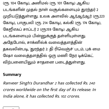
(ரூ. 104 கோடி), அனிமல் (ரூ. 101 கோடி) ஆகிய
படங்களின் முதல் நாள் வசூல்களையும் துரந்தர் 2
முறியடுத்துள்ளது. உலக அளவில் ஆர்ஆர்ஆர் (ரூ.223
கோடி), பாகுபலி (ரூ. 214 கோடி), கல்கி (ரூ. 174 கோடி),
கேஜிஎஃப் சாப்டர் 2 (ரூ.159 கோடி) ஆகிய
படங்களையும் பின்னுக்குத் தள்ளியுள்ளது.
அதேபோல், சாக்னில்க் வலைத்தளத்தின்
தகவலின்படி, 'துரந்தர் 2: தி ரிவெஞ்ச்' படம், புக் மை
ஷோ வலைத்தளத்தில் ஒரு மணி நேர டிக்கெட்
விற்பனையிலும் சாதனை படைத்துள்ளது.
Summary
Ranveer Singh's Durandhar 2 has collected Rs. 240
crores worldwide on the first day of its release. In
India alone, it has collected Rs. 102 crores.