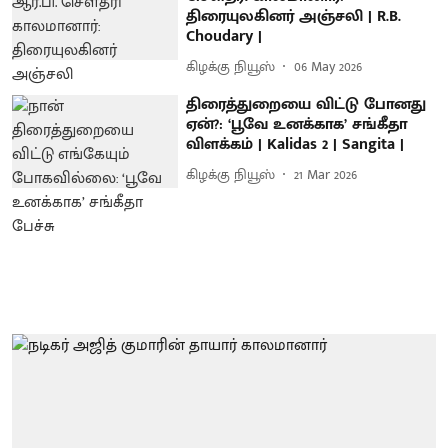
திரையுலகினர் அஞ்சலி | R.B.
Choudary |
கிழக்கு நியூஸ்
06 May 2026
திரைத்துறையை விட்டு போனது
ஏன்?: ‘பூவே உனக்காக’ சங்கீதா
விளக்கம் | Kalidas 2 | Sangita |
கிழக்கு நியூஸ்
21 Mar 2026