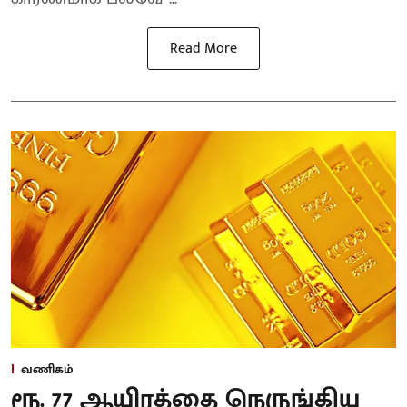
Read More
வணிகம்
ரூ. 77 ஆயிரத்தை நெருங்கிய