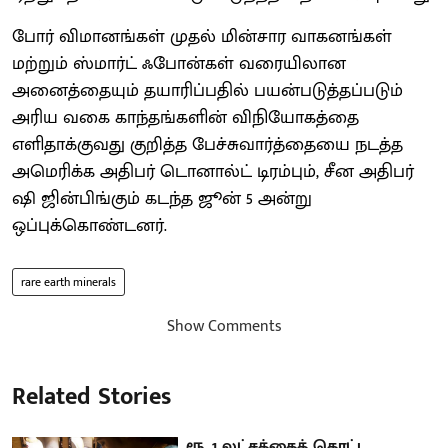
போர் விமானங்கள் முதல் மின்சார வாகனங்கள்
மற்றும் ஸ்மார்ட் ஃபோன்கள் வரையிலான
அனைத்தையும் தயாரிப்பதில் பயன்படுத்தப்படும்
அரிய வகை காந்தங்களின் விநியோகத்தை
எளிதாக்குவது குறித்த பேச்சுவார்த்தையை நடத்த
அமெரிக்க அதிபர் டொனால்ட் டிரம்பும், சீன அதிபர்
ஷி ஜின்பிங்கும் கடந்த ஜூன் 5 அன்று
ஒப்புக்கொண்டனர்.
rare earth minerals
Show Comments
Related Stories
ரூ. 1 லட்சத்தைத் தொட்ட