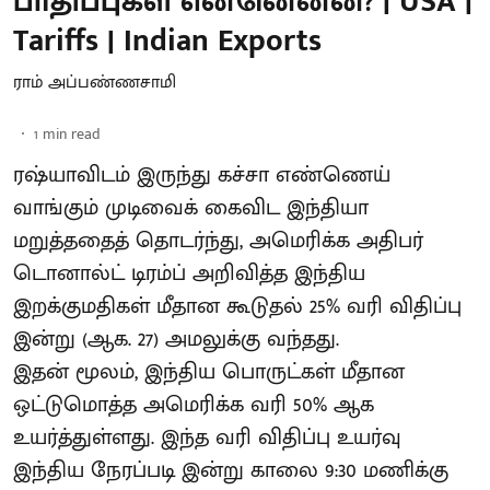
பாதிப்புகள் என்னென்ன? | USA |
Tariffs | Indian Exports
ராம் அப்பண்ணசாமி
1
min read
ரஷ்யாவிடம் இருந்து கச்சா எண்ணெய்
வாங்கும் முடிவைக் கைவிட இந்தியா
மறுத்ததைத் தொடர்ந்து, அமெரிக்க அதிபர்
டொனால்ட் டிரம்ப் அறிவித்த இந்திய
இறக்குமதிகள் மீதான கூடுதல் 25% வரி விதிப்பு
இன்று (ஆக. 27) அமலுக்கு வந்தது.
இதன் மூலம், இந்திய பொருட்கள் மீதான
ஒட்டுமொத்த அமெரிக்க வரி 50% ஆக
உயர்த்துள்ளது. இந்த வரி விதிப்பு உயர்வு
இந்திய நேரப்படி இன்று காலை 9:30 மணிக்கு