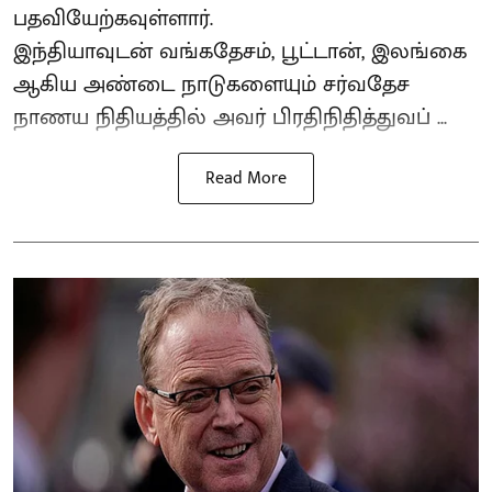
பதவியேற்கவுள்ளார்.
இந்தியாவுடன் வங்கதேசம், பூட்டான், இலங்கை
ஆகிய அண்டை நாடுகளையும் சர்வதேச
நாணய நிதியத்தில் அவர் பிரதிநிதித்துவப் ...
Read More