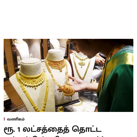
வணிகம்
ரூ. 1 லட்சத்தைத் தொட்ட