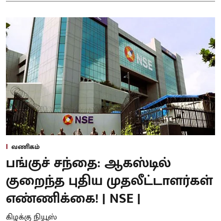
வணிகம்
பங்குச் சந்தை: ஆகஸ்டில்
குறைந்த புதிய முதலீட்டாளர்கள்
எண்ணிக்கை! | NSE |
கிழக்கு நியூஸ்