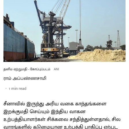
தனிம ஏற்றுமதி - கோப்புப்படம்
ANI
ராம் அப்பண்ணசாமி
1
min read
சீனாவில் இருந்து அரிய வகை காந்தங்களை
இறக்குமதி செய்யும் இந்திய வாகன
உற்பத்தியாளர்கள் சிக்கலை சந்தித்துள்ளதால், சில
வாரங்களில் கடுமையான உற்பத்தி பாதிப்பு ஏற்பட