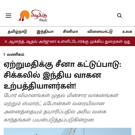
தமிழ்நாடு
இந்தியா
சினிமா
விளையாட்டு
உலகம
 ஆதவ் அர்ஜுனா உள்ளிட்டோர்க்கு முக்கிய துறைகள் ஒதுக்கீடு
அதிமு
வணிகம்
ஏற்றுமதிக்கு சீனா கட்டுப்பாடு:
சிக்கலில் இந்திய வாகன
உற்பத்தியாளர்கள்!
போர் விமானங்கள் முதல் மின்சார வாகனங்கள்
மற்றும் ஸ்மார்ட் ஃபோன்கள் வரையிலான
அனைத்தையும் தயாரிப்பதில் அரிய வகை
காந்தங்கள் பயன்படுத்தப்படுகின்றன.