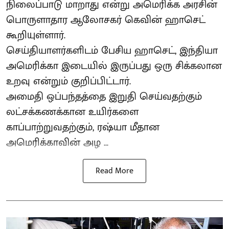
நிலைப்பாடு மாறாது என்று அமெரிக்க அரசின்
பொருளாதார ஆலோசகர் கெவின் ஹாசெட்
கூறியுள்ளார்.
செய்தியாளர்களிடம் பேசிய ஹாசெட், இந்தியா
அமெரிக்கா இடையில் இருப்பது ஒரு சிக்கலான
உறவு என்றும் குறிப்பிட்டார்.
அமைதி ஒப்பந்தத்தை இறுதி செய்வதற்கும்
லட்சக்கணக்கான உயிர்களை
காப்பாற்றுவதற்கும், ரஷ்யா மீதான
அமெரிக்காவின் அழ ...
Read More