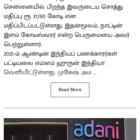
சென்னையில் பிறந்த இவருடைய சொத்து
மதிப்பு ரூ. 21,190 கோடி என
மதிப்பிடப்பட்டுள்ளது. இதன்மூலம், நாட்டின்
இளம் கோடீஸ்வரர் என்ற பெருமையை அவர்
பெற்றுள்ளார்.
2025-ம் ஆண்டின் இந்தியப் பணக்காரர்கள்
பட்டியலை எம்3எம் ஹுருன் இந்தியா
வெளியிட்டுள்ளது. முகேஷ் அம ...
Read More