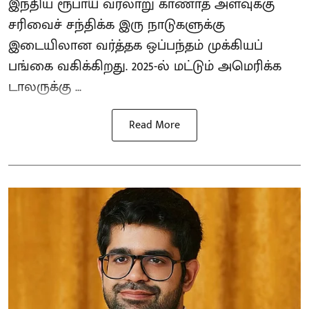
இந்திய ரூபாய் வரலாறு காணாத அளவுக்கு
சரிவைச் சந்திக்க இரு நாடுகளுக்கு
இடையிலான வர்த்தக ஒப்பந்தம் முக்கியப்
பங்கை வகிக்கிறது. 2025-ல் மட்டும் அமெரிக்க
டாலருக்கு ...
Read More