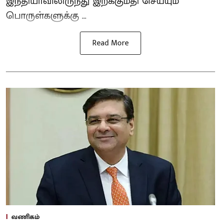
இந்தியாவிலிருந்து இறக்குமதி செய்யும்
பொருள்களுக்கு ...
Read More
வணிகம்