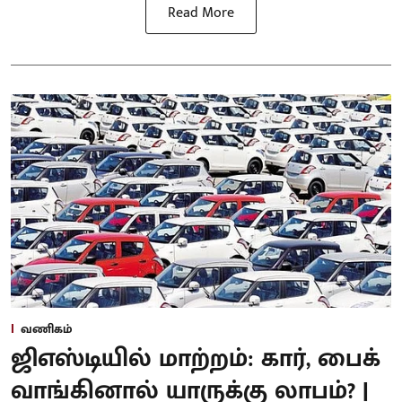
Read More
வணிகம்
ஜிஎஸ்டியில் மாற்றம்: கார், பைக்
வாங்கினால் யாருக்கு லாபம்? |