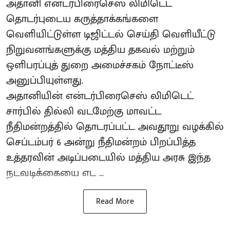
அதானி என்டர்பிரைசெஸ் லிமிடெட்
தொடர்புடைய கருத்தாக்கங்களை
வெளியிட்டுள்ள டிஜிட்டல் செய்தி வெளியீட்டு
நிறுவனங்களுக்கு மத்திய தகவல் மற்றும்
ஒளிபரப்புத் துறை அமைச்சகம் நோட்டீஸ்
அனுப்பியுள்ளது.
அதானியின் என்டர்பிரைசெஸ் லிமிடெட்
சார்பில் தில்லி வடமேற்கு மாவட்ட
நீதிமன்றத்தில் தொடரப்பட்ட அவதூறு வழக்கில்
செப்டம்பர் 6 அன்று நீதிமன்றம் பிறப்பித்த
உத்தரவின் அடிப்படையில் மத்திய அரசு இந்த
நடவடிக்கையை எட ...
Read More