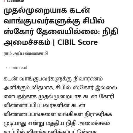
வணிகம்
முதல்முறையாக கடன்
வாங்குபவர்களுக்கு சிபில்
ஸ்கோர் தேவையில்லை: நிதி
அமைச்சகம் | CIBIL Score
ராம் அப்பண்ணசாமி
1
min read
கடன் வாங்குபவர்களுக்கு நிவாரணம்
அளிக்கும் விதமாக, சிபில் ஸ்கோர் இல்லை
என்பதற்காக முதல்முறையாக கடன் கோரி
விண்ணப்பிப்பவர்களின் கடன்
விண்ணப்பங்களை வங்கிகள் நிராகரிக்க
முடியாது என்று மத்திய நிதி அமைச்சகம்
தரப்பில் விளக்கமளிக்கப்பட்டுள்ளது.