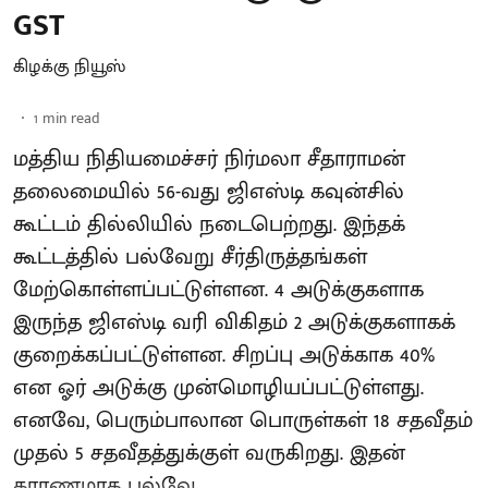
GST
கிழக்கு நியூஸ்
1
min read
மத்திய நிதியமைச்சர் நிர்மலா சீதாராமன்
தலைமையில் 56-வது ஜிஎஸ்டி கவுன்சில்
கூட்டம் தில்லியில் நடைபெற்றது. இந்தக்
கூட்டத்தில் பல்வேறு சீர்திருத்தங்கள்
மேற்கொள்ளப்பட்டுள்ளன. 4 அடுக்குகளாக
இருந்த ஜிஎஸ்டி வரி விகிதம் 2 அடுக்குகளாகக்
குறைக்கப்பட்டுள்ளன. சிறப்பு அடுக்காக 40%
என ஓர் அடுக்கு முன்மொழியப்பட்டுள்ளது.
எனவே, பெரும்பாலான பொருள்கள் 18 சதவீதம்
முதல் 5 சதவீதத்துக்குள் வருகிறது. இதன்
காரணமாக பல்வே ...