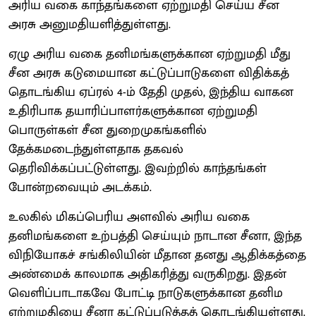
அரிய வகை காந்தங்களை ஏற்றுமதி செய்ய சீன
அரசு அனுமதியளித்துள்ளது.
ஏழு அரிய வகை தனிமங்களுக்கான ஏற்றுமதி மீது
சீன அரசு கடுமையான கட்டுப்பாடுகளை விதிக்கத்
தொடங்கிய ஏப்ரல் 4-ம் தேதி முதல், இந்திய வாகன
உதிரிபாக தயாரிப்பாளர்களுக்கான ஏற்றுமதி
பொருள்கள் சீன துறைமுகங்களில்
தேக்கமடைந்துள்ளதாக தகவல்
தெரிவிக்கப்பட்டுள்ளது. இவற்றில் காந்தங்கள்
போன்றவையும் அடக்கம்.
உலகில் மிகப்பெரிய அளவில் அரிய வகை
தனிமங்களை உற்பத்தி செய்யும் நாடான சீனா, இந்த
விநியோகச் சங்கிலியின் மீதான தனது ஆதிக்கத்தை
அண்மைக் காலமாக அதிகரித்து வருகிறது. இதன்
வெளிப்பாடாகவே போட்டி நாடுகளுக்கான தனிம
ஏற்றுமதியை சீனா கட்டுப்படுத்தத் தொடங்கியுள்ளது.