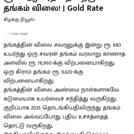
தங்கம் விலை! | Gold Rate
கிழக்கு நியூஸ்
1
min read
தங்கத்தின் விலை சவரனுக்கு இன்று ரூ. 680
உயர்ந்து ஒரு சவரன் தங்கம் வரலாறு காணாத
அளவில் ரூ. 76,960-க்கு விற்பனையாகிறது.
ஒரு கிராம் தங்கம் ரூ. 9,620-க்கு
விற்பனையாகிறது.
தங்கத்தின் விலை அண்மை நாள்களாகவே
கடுமையாக உயர்வைச் சந்தித்து வருகிறது.
குறிப்பாக 2025 தொடங்கியதிலிருந்து தங்கம்
விலை அவ்வப்போது புதிய உச்சத்தைத்
தொட்டு வருகிறது.