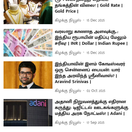
தங்கத்தின் விலை! | Gold Rate |
Gold Price |
கிழக்கு நியூஸ்
15 Dec 2025
வரலாறு காணாத அளவுக்கு..:
இந்திய ரூபாயின் மதிப்பு மேலும்
சரிவு! | INR | Dollar | Indian Rupee |
கிழக்கு நியூஸ்
15 Dec 2025
இந்தியாவின் இளம் கோடீஸ்வரர்
ஒரு சென்னைப் பையன்: யார்
இந்த அரவிந்த் ஸ்ரீனிவாஸ்? |
Aravind Srinivas |
கிழக்கு நியூஸ்
02 Oct 2025
அதானி நிறுவனத்துக்கு எதிரான
கருத்து: டிஜிட்டல் ஊடகங்களுக்கு
மத்திய அரசு நோட்டீஸ்! | Adani |
கிழக்கு நியூஸ்
17 Sep 2025