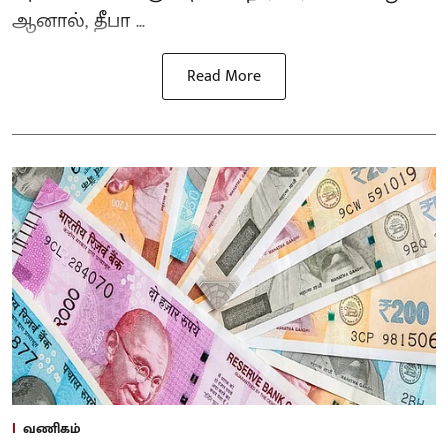
ஆனால், தீபா ...
Read More
வணிகம்