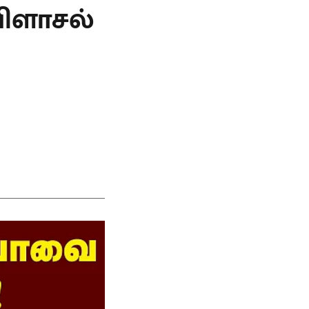
விளாசல்