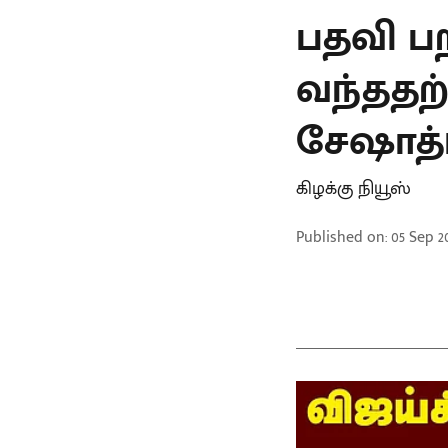
பதவி ப
வந்ததற
சேஷாத்
கிழக்கு நியூஸ்
Published on
:
05 Sep 20