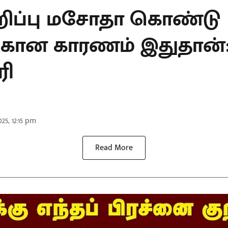
றிப்பு மசோதா கொண்டு
்கான காரணம் இதுதான்: 
ரி
25, 12:15 pm
Read More