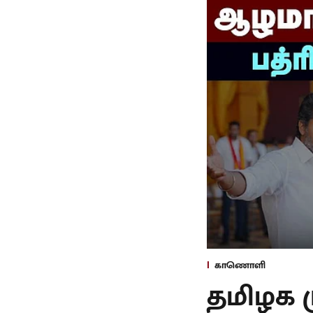
காணொளி
தமிழக 