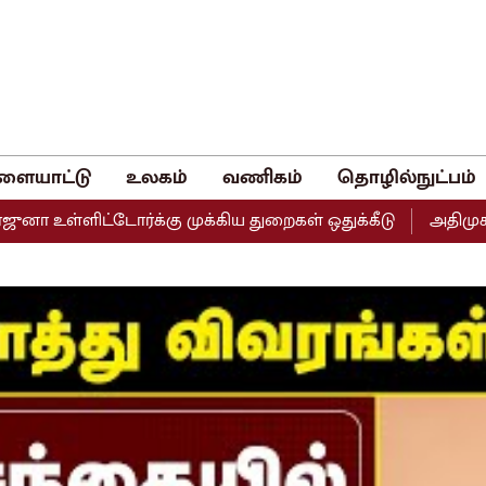
ளையாட்டு
உலகம்
வணிகம்
தொழில்நுட்பம்
்டோர்க்கு முக்கிய துறைகள் ஒதுக்கீடு
அதிமுகவின் இரு தர