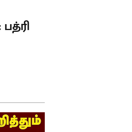
பத்ரி