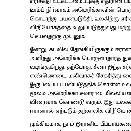
எரிசக்தி உட்கட்டமைப்புக்கு எதிரான ப
டிரம்ப் நிர்வாகம் அமெரிக்காவின் 
தொடர்ந்து பயன்படுத்தி, உலகிற்கு எர
விநியோகத்தை வலுப்படுத்துவது மற்
செய்வதற்கு முயலும்.
இன்று, கடலில் தேங்கியிருக்கும் ஈ
அளித்து அமெரிக்க பொருளாதாரத் து
வழங்குகிறது. தற்போது, சீனா இந்த 
எண்ணெயை மலிவாகச் சேகரித்து வைத்
இருப்பைப் பயன்படுத்திக் கொள்ள உல
மூலம், அமெரிக்கா சுமார் 140 மில்ல
விரைவாக கொண்டு வரும். இது உலகள
ஈரானால் ஏற்படும் தற்காலிக விநியோ
முக்கியமாக, நாம் இரானிய பீப்பாய்கள