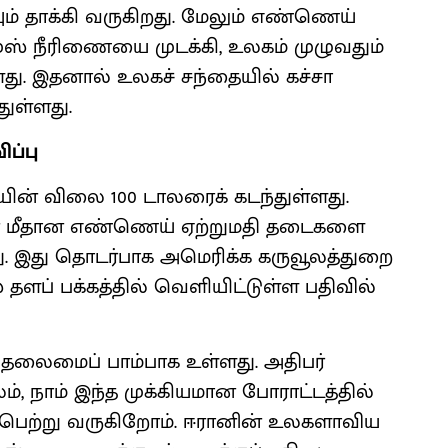
் தாக்கி வருகிறது. மேலும் எண்ணெய்
ுஸ் நீரிணையை முடக்கி, உலகம் முழுவதும்
ள்ளது. இதனால் உலகச் சந்தையில் கச்சா
ுள்ளது.
ப்பு
யின் விலை 100 டாலரைக் கடந்துள்ளது.
ன் மீதான எண்ணெய் ஏற்றுமதி தடைகளை
து. இது தொடர்பாக அமெரிக்க கருவூலத்துறை
 தளப் பக்கத்தில் வெளியிட்டுள்ள பதிவில்
தலைமைப் பாம்பாக உள்ளது. அதிபர்
ம், நாம் இந்த முக்கியமான போராட்டத்தில்
ி பெற்று வருகிறோம். ஈரானின் உலகளாவிய