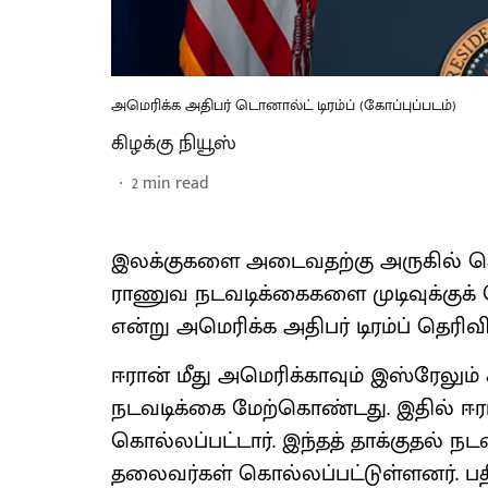
அமெரிக்க அதிபர் டொனால்ட் டிரம்ப் (கோப்புப்படம்)
கிழக்கு நியூஸ்
2
min read
இலக்குகளை அடைவதற்கு அருகில் செ
ராணுவ நடவடிக்கைகளை முடிவுக்குக் 
என்று அமெரிக்க அதிபர் டிரம்ப் தெரிவித
ஈரான் மீது அமெரிக்காவும் இஸ்ரேலும்
நடவடிக்கை மேற்கொண்டது. இதில் ஈர
கொல்லப்பட்டார். இந்தத் தாக்குதல் 
தலைவர்கள் கொல்லப்பட்டுள்ளனர். பத