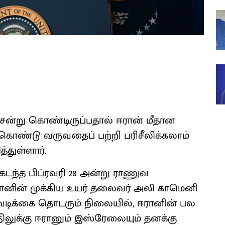
ன்று கொண்டிருப்பதால் ஈரான் மீதான
கொண்டு வருவதைப் பற்றி பரிசீலிக்கலாம்
்துள்ளார்.
 கடந்த பிப்ரவரி 28 அன்று ராணுவ
ானின் முக்கிய உயர் தலைவர் அலி காமெனி
நடவடிக்கை தொடரும் நிலையில், ஈரானின் பல
ிலுக்கு ஈரானும் இஸ்ரேலையும் தனக்கு