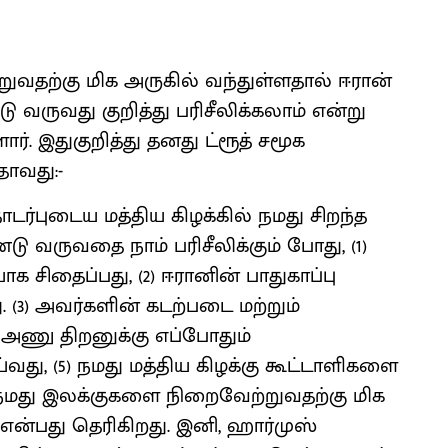
வதற்கு மிக அருகில் வந்துள்ளதால் ஈரான்
ு வருவது குறித்து பரிசீலிக்கலாம் என்று
ார். இதுகுறித்து தனது ட்ரூத் சமூக
தாவது:-
ர்புடைய மத்திய கிழக்கில் நமது சிறந்த
ு வருவதை நாம் பரிசீலிக்கும் போது, (1)
ிதைப்பது, (2) ஈரானின் பாதுகாப்பு
(3) அவர்களின் கடற்படை மற்றும்
 அணு திறனுக்கு எப்போதும்
வது, (5) நமது மத்திய கிழக்கு கூட்டாளிகளை
 நமது இலக்குகளை நிறைவேற்றுவதற்கு மிக
என்பது தெரிகிறது. இனி, ஹார்முஸ்