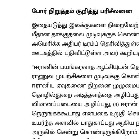
போர் நிறுத்தம் குறித்து பரிசீலனை
இதையடுத்து இலக்குகளை நிறைவேற்று
மீதான தாக்குதலை முடிவுக்குக் கொண்ட
அமெரிக்க அதிபர் டிரம்ப் தெரிவித்துள்ள
ஊடகத்தில் பதிவிட்டுள்ள அவர் கூறிய
“ஈரானின் பயங்கரவாத ஆட்சியுடன் தொட
ராணுவ முயற்சிகளை முடிவுக்கு கொண்ட
ஈரானிய ஏவுகணை திறனை முழுமையாக ச
தொழில்துறை அடித்தளத்தை அழிப்பது. 
விமானப்படையை அழிப்பது, (4) ஈரான்
நெருங்கக்கூடாது என்பதை உறுதி செய்
உயர்ந்த அளவில் பாதுகாப்பது ஆகிய
அருகில் சென்று கொண்டிருக்கிறோம் 