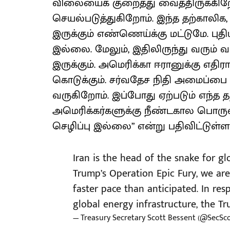
விலையைக் குறைத்து வைத்திருக்கிற
செயல்படுத்துகிறோம். இந்த தற்காலி
இருக்கும் எண்ணெய்க்கு மட்டுமே. பு
இல்லை. மேலும், இதிலிருந்து வரும
இருக்கும். அமெரிக்கா ஈரானுக்கு எத
கொடுக்கும். சர்வதேச நிதி அமைப்ப
வருகிறோம். இப்போது ஏற்படும் எந்த 
அமெரிக்கர்களுக்கு நீண்டகால பொருள
செழிப்பு இல்லை” என்று பதிவிட்டுள்ளா
Iran is the head of the snake for g
Trump’s Operation Epic Fury, we are 
faster pace than anticipated. In resp
global energy infrastructure, the T
— Treasury Secretary Scott Bessent (@SecSc