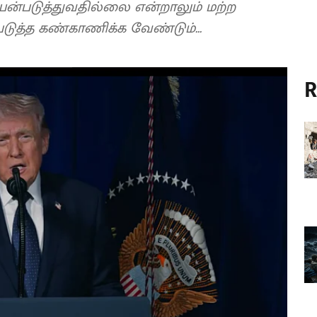
்படுத்துவதில்லை என்றாலும் மற்ற
டுத்த கண்காணிக்க வேண்டும்...
R