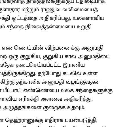
யங்கரவாத தாக்குதல்களுக்குப் பதிலடியாக,
பொருளாதார மற்றும் ராணுவ வலிமையைத்
ிசக்தி ஓட்டத்தை அதிகரிப்பது, உலகளாவிய
றும் சந்தை நிலைத்தன்மையை உறுதி
ரான் எண்ணெய்யின் விற்பனைக்கு அனுமதி
றை ஒரு குறுகிய, குறுகிய கால அனுமதியை
சர்வதேச தடைசெய்யப்பட்ட இரானிய
திருக்கிறது. தற்போது கடலில் உள்ள
கிற்கு தற்காலிக அனுமதி வழங்குவதன்
ியன் பீப்பாய் எண்ணெயை உலக சந்தைகளுக்கு
ாவிய எரிசக்தி அளவை அதிகரித்து,
க அழுத்தங்களை குறைக்க உதவும்.
ை தெஹ்ரானுக்கு எதிராக பயன்படுத்தி,