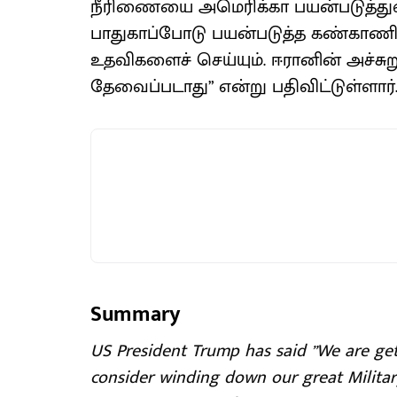
நீரிணையை அமெரிக்கா பயன்படுத்துவ
பாதுகாப்போடு பயன்படுத்த கண்காணிக
உதவிகளைச் செய்யும். ஈரானின் அச்சுறுத
தேவைப்படாது” என்று பதிவிட்டுள்ளார்
Summary
US President Trump has said ”We are get
consider winding down our great Military