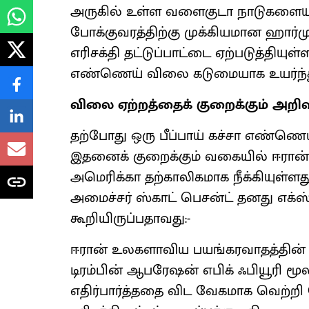
அருகில் உள்ள வளைகுடா நாடுகளையும
போக்குவரத்திற்கு முக்கியமான ஹார்ம
எரிசக்தி தட்டுப்பாட்டை ஏற்படுத்தியு
எண்ணெய் விலை கடுமையாக உயர்ந்த
விலை ஏற்றத்தைக் குறைக்கும் அறிவி
தற்போது ஒரு பீப்பாய் கச்சா எண்ணெ
இதனைக் குறைக்கும் வகையில் ஈரா
அமெரிக்கா தற்காலிகமாக நீக்கியுள்ள
அமைச்சர் ஸ்காட் பெசன்ட் தனது எக்ஸ்
கூறியிருப்பதாவது:-
ஈரான் உலகளாவிய பயங்கரவாதத்தின் 
டிரம்பின் ஆபரேஷன் எபிக் ஃபியூரி மூல
எதிர்பார்த்ததை விட வேகமாக வெற்ற