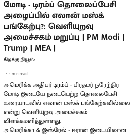
மோடி - டிரம்ப் தொலைப்பேசி
அழைப்பில் எலான் மஸ்க்
பங்கேற்பு?: வெளியுறவு
அமைச்சகம் மறுப்பு | PM Modi |
Trump | MEA |
கிழக்கு நியூஸ்
1
min read
அமெரிக்க அதிபர் டிரம்ப் - பிரதமர் நரேந்திர
மோடி இடையே நடைபெற்ற தொலைபேசி
உரையாடலில் எலான் மஸ்க் பங்கேற்கவில்லை
என்று வெளியுறவு அமைச்சகம்
விளக்கமளித்துள்ளது.
அமெரிக்கா & இஸ்ரேல் - ஈரான் இடையிலான