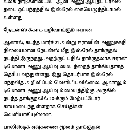
உலக நாடுகளிடையே ஆன அணு ஆயுதப் பரவல்
தடை ஒப்பந்தத்தில் இஸ்ரேல் கையெழுத்திடாமல்
உள்ளது.
நேடன்ஸ்-க்காக பழிவாங்கும் ஈரான்
ஆனால், கடந்த மார்ச் 21 அன்று ஈரானின் அணுசக்தி
நிலையமான நேடன்ஸ் மீது இஸ்ரேல் தாக்குதல்
நடத்தி இருந்தது. அதற்குப் பதில் தாக்குதலாக ஈரான்
டிமோனா அணு ஆய்வு மையத்தைத் தாக்கியதாகத்
தெரிய வந்துள்ளது. இது தொடர்பாக இஸ்ரேல்
எந்தவித அறிவிப்பும் வெளியிடவில்லை. ஆனாலும்
டிமோனா அணு ஆய்வு ம்மையத்திற்கு அருகில்
நடந்த தாக்குதலில் 20-க்கும் மேற்பட்டோர்
காயமடைந்துள்ளதாக செய்திகள்
வெளியாகியுள்ளன.
பாலிஸ்டிக் ஏவுகணை மூலம் தாக்குதல்