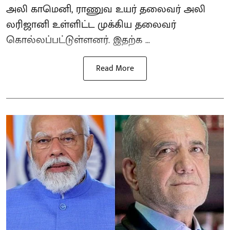
அலி காமெனி, ராணுவ உயர் தலைவர் அலி
லரிஜானி உள்ளிட்ட முக்கிய தலைவர்
கொல்லப்பட்டுள்ளனர். இதற்க ...
Read More