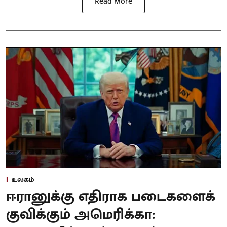
Read More
உலகம்
ஈரானுக்கு எதிராக படைகளைக்
குவிக்கும் அமெரிக்கா: