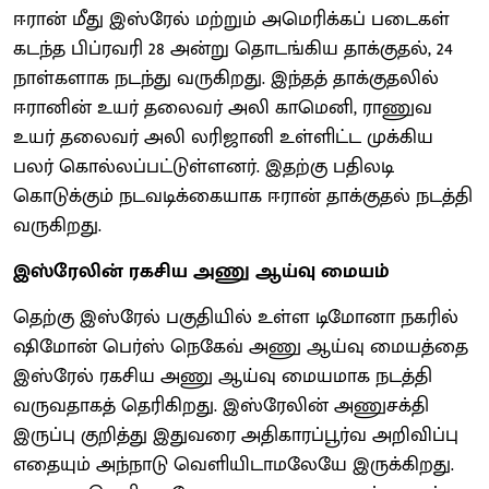
ஈரான் மீது இஸ்ரேல் மற்றும் அமெரிக்கப் படைகள்
கடந்த பிப்ரவரி 28 அன்று தொடங்கிய தாக்குதல், 24
நாள்களாக நடந்து வருகிறது. இந்தத் தாக்குதலில்
ஈரானின் உயர் தலைவர் அலி காமெனி, ராணுவ
உயர் தலைவர் அலி லரிஜானி உள்ளிட்ட முக்கிய
பலர் கொல்லப்பட்டுள்ளனர். இதற்கு பதிலடி
கொடுக்கும் நடவடிக்கையாக ஈரான் தாக்குதல் நடத்தி
வருகிறது.
இஸ்ரேலின் ரகசிய அணு ஆய்வு மையம்
தெற்கு இஸ்ரேல் பகுதியில் உள்ள டிமோனா நகரில்
ஷிமோன் பெர்ஸ் நெகேவ் அணு ஆய்வு மையத்தை
இஸ்ரேல் ரகசிய அணு ஆய்வு மையமாக நடத்தி
வருவதாகத் தெரிகிறது. இஸ்ரேலின் அணுசக்தி
இருப்பு குறித்து இதுவரை அதிகாரப்பூர்வ அறிவிப்பு
எதையும் அந்நாடு வெளியிடாமலேயே இருக்கிறது.