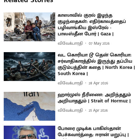
காஸாவில் குரல் இழந்த
குழந்தைகள்: எதிர்காலத்தைப்
பழிவாங்கிய இஸ்ரேல் -
பாலஸ்தீன போர் | Gaza |
விவேக்பாரதி
07 May 2026
வட கொரியா டூ தென் கொரியா:
சர்வாதிகாரத்தில் இருந்து தப்பிய
குடும்பத்தின் கதை | North Korea |
South Korea |
விவேக்பாரதி
28 Apr 2026
ஹார்முஸ் நீரிணை: அறிந்ததும்
அறியாததும் | Strait of Hormuz |
விவேக்பாரதி
25 Apr 2026
போரை முடிக்க பாகிஸ்தான்
பேச்சுவார்த்தை: ஈரான் மறுப்பு |