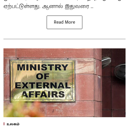
ஏற்பட்டுள்ளது. ஆனால் இதுவரை ...
Read More
உலகம்