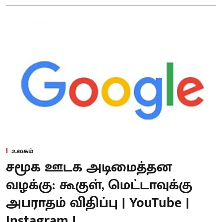
உலகம்
சமூக ஊடக அடிமைத்தன
வழக்கு: கூகுள், மெட்டாவுக்கு
அபராதம் விதிப்பு | YouTube |
Instagram |