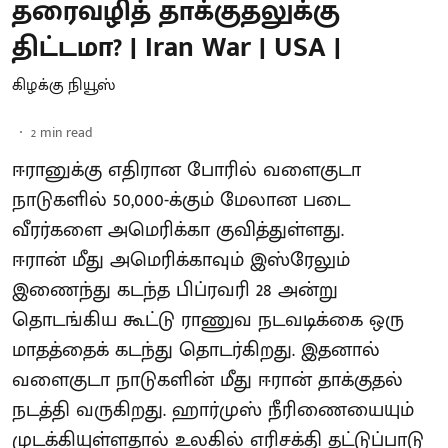
தரைவழித் தாக்குதலுக்கு
திட்டமா? | Iran War | USA |
கிழக்கு நியூஸ்
2
min read
ஈரானுக்கு எதிரான போரில் வளைகுடா
நாடுகளில் 50,000-க்கும் மேலான படை
வீரர்களை அமெரிக்கா குவித்துள்ளது.
ஈரான் மீது அமெரிக்காவும் இஸ்ரேலும்
இணைந்து கடந்த பிப்ரவரி 28 அன்று
தொடங்கிய கூட்டு ராணுவ நடவடிக்கை ஒரு
மாதத்தைக் கடந்து தொடர்கிறது. இதனால்
வளைகுடா நாடுகளின் மீது ஈரான் தாக்குதல்
நடத்தி வருகிறது. ஹார்முஸ் நீரிணையையும்
முடக்கியுள்ளதால் உலகில் எரிசக்தி தட்டுப்பாடு