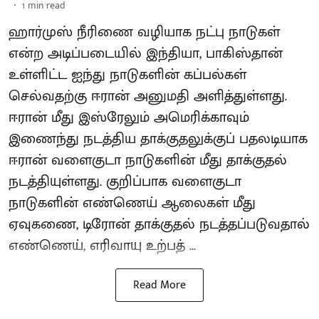
1
min read
ஹார்முஸ் நீரிணை வழியாக நட்பு நாடுகள்
என்ற அடிப்படையில் இந்தியா, பாகிஸ்தான்
உள்ளிட்ட ஐந்து நாடுகளின் கப்பல்கள்
செல்வதற்கு ஈரான் அனுமதி அளித்துள்ளது.
ஈரான் மீது இஸ்ரேலும் அமெரிக்காவும்
இணைந்து நடத்திய தாக்குதலுக்குப் பதலடியாக
ஈரான் வளைகுடா நாடுகளின் மீது தாக்குதல்
நடத்தியுள்ளது. குறிப்பாக வளைகுடா
நாடுகளின் எண்ணெய் ஆலைகள் மீது
ஏவுகணை, டிரோன் தாக்குதல் நடத்தப்படுவதால்
எண்ணெய், எரிவாயு உற்பத் ...
Read More