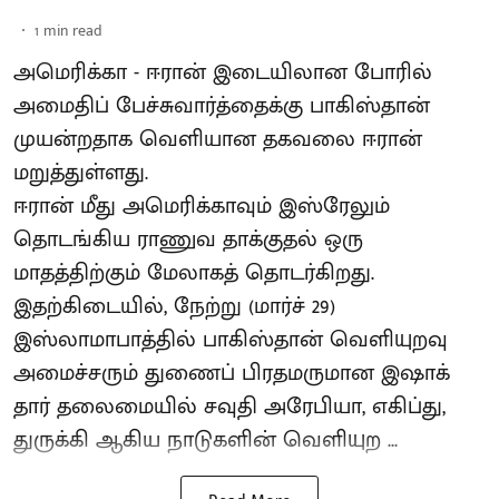
1
min read
அமெரிக்கா - ஈரான் இடையிலான போரில்
அமைதிப் பேச்சுவார்த்தைக்கு பாகிஸ்தான்
முயன்றதாக வெளியான தகவலை ஈரான்
மறுத்துள்ளது.
ஈரான் மீது அமெரிக்காவும் இஸ்ரேலும்
தொடங்கிய ராணுவ தாக்குதல் ஒரு
மாதத்திற்கும் மேலாகத் தொடர்கிறது.
இதற்கிடையில், நேற்று (மார்ச் 29)
இஸ்லாமாபாத்தில் பாகிஸ்தான் வெளியுறவு
அமைச்சரும் துணைப் பிரதமருமான இஷாக்
தார் தலைமையில் சவுதி அரேபியா, எகிப்து,
துருக்கி ஆகிய நாடுகளின் வெளியுற ...