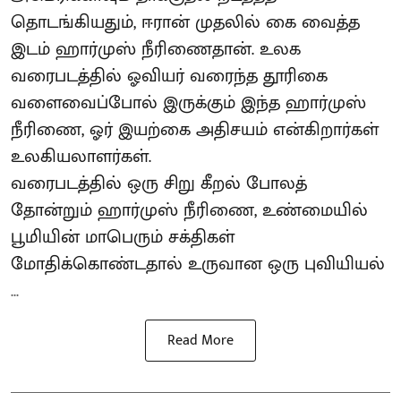
தொடங்கியதும், ஈரான் முதலில் கை வைத்த
இடம் ஹார்முஸ் நீரிணைதான். உலக
வரைபடத்தில் ஓவியர் வரைந்த தூரிகை
வளைவைப்போல் இருக்கும் இந்த ஹார்முஸ்
நீரிணை, ஓர் இயற்கை அதிசயம் என்கிறார்கள்
உலகியலாளர்கள்.
வரைபடத்தில் ஒரு சிறு கீறல் போலத்
தோன்றும் ஹார்முஸ் நீரிணை, உண்மையில்
பூமியின் மாபெரும் சக்திகள்
மோதிக்கொண்டதால் உருவான ஒரு புவியியல்
...
Read More