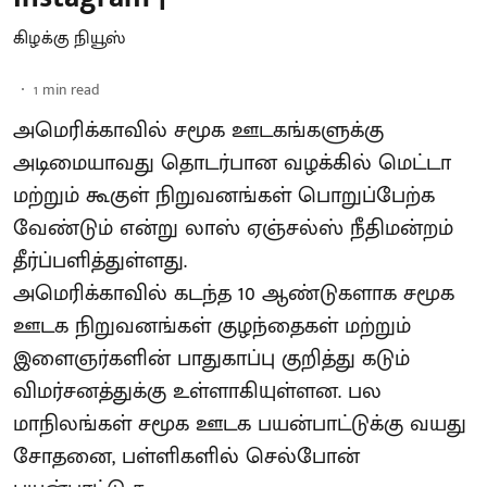
கிழக்கு நியூஸ்
1
min read
அமெரிக்காவில் சமூக ஊடகங்களுக்கு
அடிமையாவது தொடர்பான வழக்கில் மெட்டா
மற்றும் கூகுள் நிறுவனங்கள் பொறுப்பேற்க
வேண்டும் என்று லாஸ் ஏஞ்சல்ஸ் நீதிமன்றம்
தீர்ப்பளித்துள்ளது.
அமெரிக்காவில் கடந்த 10 ஆண்டுகளாக சமூக
ஊடக நிறுவனங்கள் குழந்தைகள் மற்றும்
இளைஞர்களின் பாதுகாப்பு குறித்து கடும்
விமர்சனத்துக்கு உள்ளாகியுள்ளன. பல
மாநிலங்கள் சமூக ஊடக பயன்பாட்டுக்கு வயது
சோதனை, பள்ளிகளில் செல்போன்