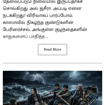
தேவைப்படும் நிலையில் இருப்பதாகச்
சொல்கிறது அல் ஜசீரா. அப்படி என்ன
நடக்கிறது? விரிவாகப் பார்ப்போம்.
காஸாவில் நிகழ்ந்த குண்டுகளின்
பேரிரைச்சல், அங்குள்ள குழந்தைகளின்
காதுகளைப் பாதித்த ...
Read More