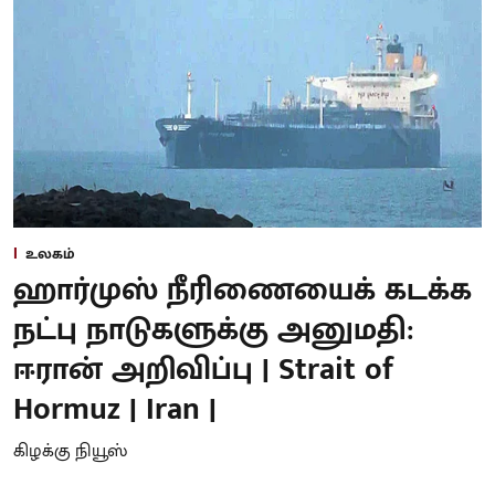
உலகம்
ஹார்முஸ் நீரிணையைக் கடக்க
நட்பு நாடுகளுக்கு அனுமதி:
ஈரான் அறிவிப்பு | Strait of
Hormuz | Iran |
கிழக்கு நியூஸ்