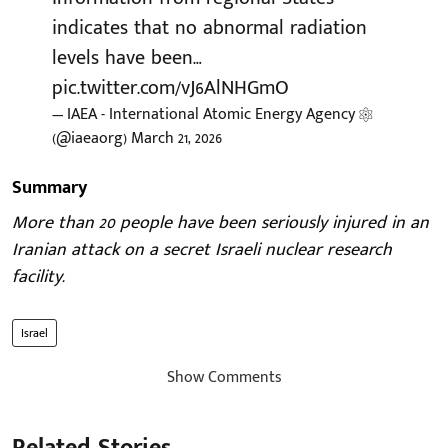
indicates that no abnormal radiation
levels have been…
pic.twitter.com/vJ6AlNHGmO
— IAEA - International Atomic Energy Agency ⚛️
(@iaeaorg)
March 21, 2026
Summary
More than 20 people have been seriously injured in an
Iranian attack on a secret Israeli nuclear research
facility.
Israel
Show Comments
Related Stories