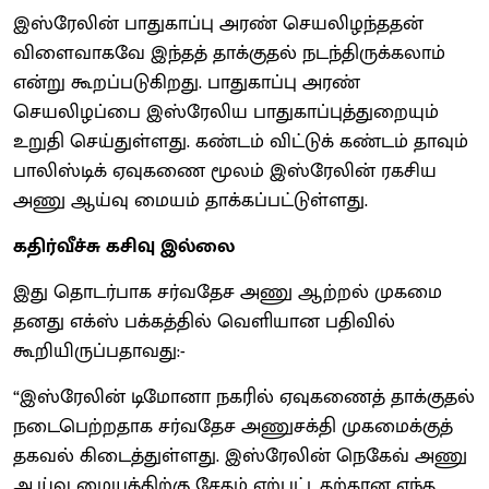
இஸ்ரேலின் பாதுகாப்பு அரண் செயலிழந்ததன்
விளைவாகவே இந்தத் தாக்குதல் நடந்திருக்கலாம்
என்று கூறப்படுகிறது. பாதுகாப்பு அரண்
செயலிழப்பை இஸ்ரேலிய பாதுகாப்புத்துறையும்
உறுதி செய்துள்ளது. கண்டம் விட்டுக் கண்டம் தாவும்
பாலிஸ்டிக் ஏவுகணை மூலம் இஸ்ரேலின் ரகசிய
அணு ஆய்வு மையம் தாக்கப்பட்டுள்ளது.
கதிர்வீச்சு கசிவு இல்லை
இது தொடர்பாக சர்வதேச அணு ஆற்றல் முகமை
தனது எக்ஸ் பக்கத்தில் வெளியான பதிவில்
கூறியிருப்பதாவது:-
“இஸ்ரேலின் டிமோனா நகரில் ஏவுகணைத் தாக்குதல்
நடைபெற்றதாக சர்வதேச அணுசக்தி முகமைக்குத்
தகவல் கிடைத்துள்ளது. இஸ்ரேலின் நெகேவ் அணு
ஆய்வு மையத்திற்கு சேதம் ஏற்பட்டதற்கான எந்த