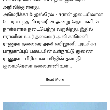
அறிவித்துள்ளது.
அமெரிக்கா & இஸ்ரேல் - ஈரான் இடையிலான
போர் கடந்த பிப்ரவரி 28 அன்று தொடங்கி, 27
நாள்களாக நடைபெற்று வருகிறது. இதில்
ஈரானின் உயர் தலைவர் அலி காமெனி,
ராணுவ தலைவர் அலி லரிஜானி, புரட்சிகர
பாதுகாப்புப் படையின் உள்நாட்டு துணை
ராணுவப் பிரிவான பசிஜின் தளபதி
குலாம்ரெஸா சுலைமானி உள் ...
Read More