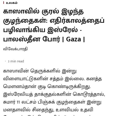
உலகம்
காஸாவில் குரல் இழந்த
குழந்தைகள்: எதிர்காலத்தைப்
பழிவாங்கிய இஸ்ரேல் -
பாலஸ்தீன போர் | Gaza |
விவேக்பாரதி
3
min read
காஸாவின் தெருக்களில் இன்று
விளையாட்டுகளின் சத்தம் இல்லை. கனத்த
மௌனம்தான் குடி கொண்டிருக்கிறது.
இஸ்ரேலியத் தாக்குதல்களின் கொடூரத்தால்,
சுமார் 11 லட்சம் பிஞ்சுக் குழந்தைகள் இன்று
மனதளவில் சிதைந்து, உளவியல் உதவி