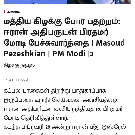
உலகம்
மத்திய கிழக்கு போர் பதற்றம்:
ஈரான் அதிபருடன் பிரதமர்
மோடி பேச்சுவார்த்தை | Masoud
Pezeshkian | PM Modi |2
கிழக்கு நியூஸ்
2
min read
கப்பல் பாதைகள் திறந்து பாதுகாப்பாக
இருப்பதை உறுதி செய்வதன் அவசியத்தை
ஈரான் அதிபரிடன் வலியுறுத்தியதாக பிரதமர்
மோடி தெரிவித்துள்ளார்.
கடந்த பிப்ரவரி 28 அன்று ஈரான் மீது இஸ்ரேல்