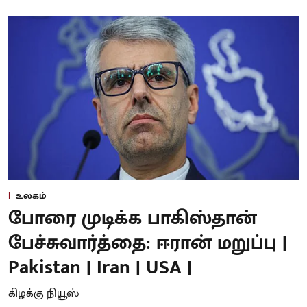
உலகம்
போரை முடிக்க பாகிஸ்தான்
பேச்சுவார்த்தை: ஈரான் மறுப்பு |
Pakistan | Iran | USA |
கிழக்கு நியூஸ்