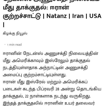
மீது தாக்குதல்: ஈரான்
குற்றச்சாட்டு | Natanz | Iran | USA
|
கிழக்கு நியூஸ்
1
min read
ஈரானின் நேடன்ஸ் அணுசக்தி நிலையத்தின்
மீது அமெரிக்காவும் இஸ்ரேலும் தாக்குதல்
நடத்தியுள்ளதாக அந்நாட்டின் அணுசக்தி
அமைப்பு குற்றம்சாட்டியுள்ளது.
ஈரான் மீது இஸ்ரேல் மற்றும் அமெரிக்கப்
படைகள் கடந்த பிப்ரவரி 28 அன்று தொடங்கிய
தாக்குதல், 22 நாள்களாக நடந்து வருகிறது.
இந்தத் தாக்குதலில் ஈரானின் உயர் தலைவர்