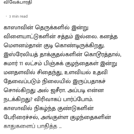
விவேக்பாரதி
3
min read
காஸாவின் தெருக்களில் இன்று
விளையாட்டுகளின் சத்தம் இல்லை. கனத்த
மௌனம்தான் குடி கொண்டிருக்கிறது.
இஸ்ரேலியத் தாக்குதல்களின் கொடூரத்தால்,
சுமார் 11 லட்சம் பிஞ்சுக் குழந்தைகள் இன்று
மனதளவில் சிதைந்து, உளவியல் உதவி
தேவைப்படும் நிலையில் இருப்பதாகச்
சொல்கிறது அல் ஜசீரா. அப்படி என்ன
நடக்கிறது? விரிவாகப் பார்ப்போம்.
காஸாவில் நிகழ்ந்த குண்டுகளின்
பேரிரைச்சல், அங்குள்ள குழந்தைகளின்
காதுகளைப் பாதித்த ...