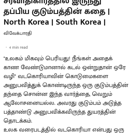
சர்வாதிகாரத்தில் இருந்து
தப்பிய குடும்பத்தின் கதை |
North Korea | South Korea |
விவேக்பாரதி
4
min read
"உலகம் மிகவும் பெரியது! நீங்கள் அதைக்
காண வேண்டுமானால் கடல் ஒன்றுதான் ஒரே
வழி" வடகொரியாவின் கொடுமைகளை
அனுபவித்துக் கொண்டிருந்த ஒரு குடும்பத்தின்
தந்தை சொன்ன இந்த வார்த்தை, வெறும்
ஆலோசனையல்ல. அவரது குடும்பம் அடுத்த
பத்தாண்டு அனுபவிக்கவிருந்த துயரத்தின்
தொடக்கம்.
உலக வரைபடத்தில் வடகொரியா என்பது ஒரு