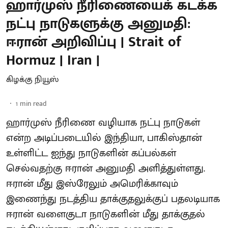
ஹார்முஸ் நீரிணையைக் கடக்க
நட்பு நாடுகளுக்கு அனுமதி:
ஈரான் அறிவிப்பு | Strait of
Hormuz | Iran |
கிழக்கு நியூஸ்
1
min read
ஹார்முஸ் நீரிணை வழியாக நட்பு நாடுகள்
என்ற அடிப்படையில் இந்தியா, பாகிஸ்தான்
உள்ளிட்ட ஐந்து நாடுகளின் கப்பல்கள்
செல்வதற்கு ஈரான் அனுமதி அளித்துள்ளது.
ஈரான் மீது இஸ்ரேலும் அமெரிக்காவும்
இணைந்து நடத்திய தாக்குதலுக்குப் பதலடியாக
ஈரான் வளைகுடா நாடுகளின் மீது தாக்குதல்