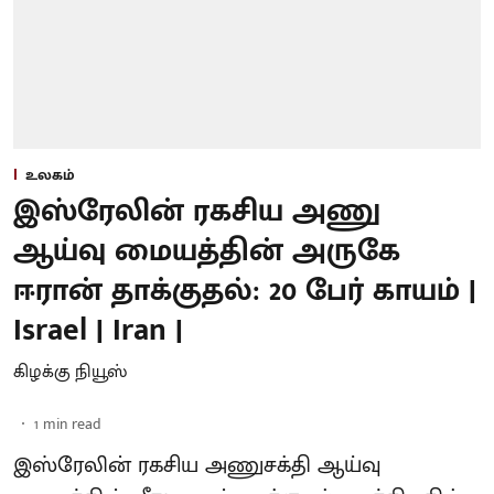
உலகம்
இஸ்ரேலின் ரகசிய அணு
ஆய்வு மையத்தின் அருகே
ஈரான் தாக்குதல்: 20 பேர் காயம் |
Israel | Iran |
கிழக்கு நியூஸ்
1
min read
இஸ்ரேலின் ரகசிய அணுசக்தி ஆய்வு