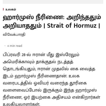
உலகம்
ஹார்முஸ் நீரிணை: அறிந்ததும்
அறியாததும் | Strait of Hormuz |
விவேக்பாரதி
4
min read
பிப்ரவரி 28-ல் ஈரான் மீது இஸ்ரேலும்
அமெரிக்காவும் தாக்குதல் நடத்தத்
தொடங்கியதும், ஈரான் முதலில் கை வைத்த
இடம் ஹார்முஸ் நீரிணைதான். உலக
வரைபடத்தில் ஓவியர் வரைந்த தூரிகை
வளைவைப்போல் இருக்கும் இந்த ஹார்முஸ்
நீரிணை, ஓர் இயற்கை அதிசயம் என்கிறார்கள்
உலகியலாளர்கள்.