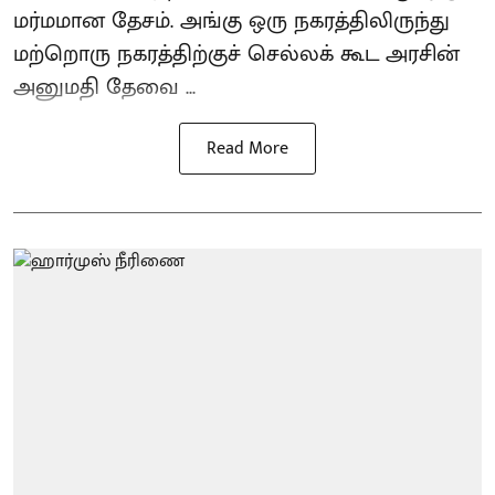
மர்மமான தேசம். அங்கு ஒரு நகரத்திலிருந்து
மற்றொரு நகரத்திற்குச் செல்லக் கூட அரசின்
அனுமதி தேவை ...
Read More