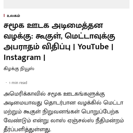
உலகம்
சமூக ஊடக அடிமைத்தன
வழக்கு: கூகுள், மெட்டாவுக்கு
அபராதம் விதிப்பு | YouTube |
Instagram |
கிழக்கு நியூஸ்
1
min read
அமெரிக்காவில் சமூக ஊடகங்களுக்கு
அடிமையாவது தொடர்பான வழக்கில் மெட்டா
மற்றும் கூகுள் நிறுவனங்கள் பொறுப்பேற்க
வேண்டும் என்று லாஸ் ஏஞ்சல்ஸ் நீதிமன்றம்
தீர்ப்பளித்துள்ளது.