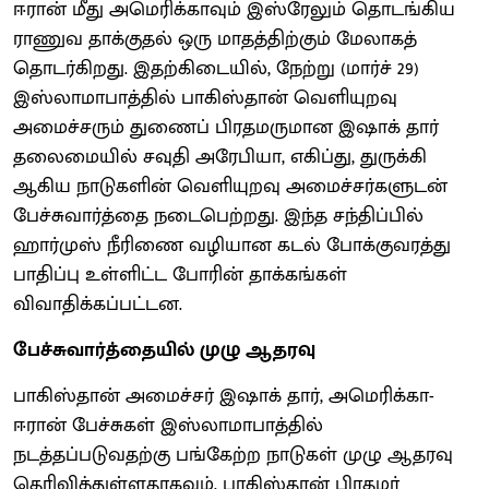
ஈரான் மீது அமெரிக்காவும் இஸ்ரேலும் தொடங்கிய
ராணுவ தாக்குதல் ஒரு மாதத்திற்கும் மேலாகத்
தொடர்கிறது. இதற்கிடையில், நேற்று (மார்ச் 29)
இஸ்லாமாபாத்தில் பாகிஸ்தான் வெளியுறவு
அமைச்சரும் துணைப் பிரதமருமான இஷாக் தார்
தலைமையில் சவுதி அரேபியா, எகிப்து, துருக்கி
ஆகிய நாடுகளின் வெளியுறவு அமைச்சர்களுடன்
பேச்சுவார்த்தை நடைபெற்றது. இந்த சந்திப்பில்
ஹார்முஸ் நீரிணை வழியான கடல் போக்குவரத்து
பாதிப்பு உள்ளிட்ட போரின் தாக்கங்கள்
விவாதிக்கப்பட்டன.
பேச்சுவார்த்தையில் முழு ஆதரவு
பாகிஸ்தான் அமைச்சர் இஷாக் தார், அமெரிக்கா-
ஈரான் பேச்சுகள் இஸ்லாமாபாத்தில்
நடத்தப்படுவதற்கு பங்கேற்ற நாடுகள் முழு ஆதரவு
தெரிவித்துள்ளதாகவும், பாகிஸ்தான் பிரதமர்