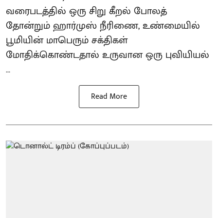
வரைபடத்தில் ஒரு சிறு கீறல் போலத்
தோன்றும் ஹார்முஸ் நீரிணை, உண்மையில்
பூமியின் மாபெரும் சக்திகள்
மோதிக்கொண்டதால் உருவான ஒரு புவியியல்
...
Read More