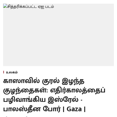
உலகம்
காஸாவில் குரல் இழந்த
குழந்தைகள்: எதிர்காலத்தைப்
பழிவாங்கிய இஸ்ரேல் -
பாலஸ்தீன போர் | Gaza |