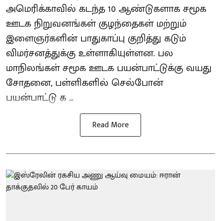
அமெரிக்காவில் கடந்த 10 ஆண்டுகளாக சமூக
ஊடக நிறுவனங்கள் குழந்தைகள் மற்றும்
இளைஞர்களின் பாதுகாப்பு குறித்து கடும்
விமர்சனத்துக்கு உள்ளாகியுள்ளன. பல
மாநிலங்கள் சமூக ஊடக பயன்பாட்டுக்கு வயது
சோதனை, பள்ளிகளில் செல்போன்
பயன்பாட்டு க ...
Read More