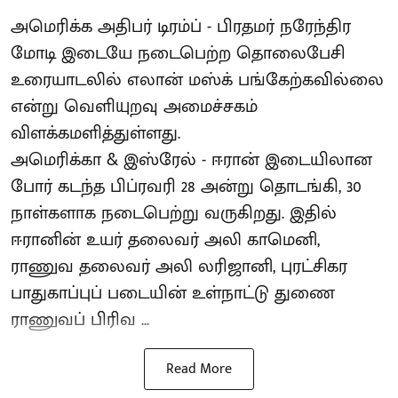
அமெரிக்க அதிபர் டிரம்ப் - பிரதமர் நரேந்திர
மோடி இடையே நடைபெற்ற தொலைபேசி
உரையாடலில் எலான் மஸ்க் பங்கேற்கவில்லை
என்று வெளியுறவு அமைச்சகம்
விளக்கமளித்துள்ளது.
அமெரிக்கா & இஸ்ரேல் - ஈரான் இடையிலான
போர் கடந்த பிப்ரவரி 28 அன்று தொடங்கி, 30
நாள்களாக நடைபெற்று வருகிறது. இதில்
ஈரானின் உயர் தலைவர் அலி காமெனி,
ராணுவ தலைவர் அலி லரிஜானி, புரட்சிகர
பாதுகாப்புப் படையின் உள்நாட்டு துணை
ராணுவப் பிரிவ ...
Read More