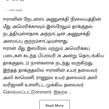
1
min read
ஈரானின் நேடன்ஸ் அணுசக்தி நிலையத்தின்
மீது அமெரிக்காவும் இஸ்ரேலும் தாக்குதல்
நடத்தியுள்ளதாக அந்நாட்டின் அணுசக்தி
அமைப்பு குற்றம்சாட்டியுள்ளது.
ஈரான் மீது இஸ்ரேல் மற்றும் அமெரிக்கப்
படைகள் கடந்த பிப்ரவரி 28 அன்று தொடங்கிய
தாக்குதல், 22 நாள்களாக நடந்து வருகிறது.
இந்தத் தாக்குதலில் ஈரானின் உயர் தலைவர்
அலி காமெனி, ராணுவ உயர் தலைவர் அலி
லரிஜானி உள்ளிட்ட முக்கிய தலைவர்
கொல்லப்பட்டுள்ளனர். இதற்க ...
Read More