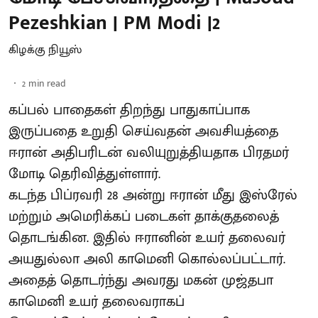
Pezeshkian | PM Modi |2
கிழக்கு நியூஸ்
2
min read
கப்பல் பாதைகள் திறந்து பாதுகாப்பாக
இருப்பதை உறுதி செய்வதன் அவசியத்தை
ஈரான் அதிபரிடன் வலியுறுத்தியதாக பிரதமர்
மோடி தெரிவித்துள்ளார்.
கடந்த பிப்ரவரி 28 அன்று ஈரான் மீது இஸ்ரேல்
மற்றும் அமெரிக்கப் படைகள் தாக்குதலைத்
தொடங்கின. இதில் ஈரானின் உயர் தலைவர்
அயதுல்லா அலி காமெனி கொல்லப்பட்டார்.
அதைத் தொடர்ந்து அவரது மகன் முஜ்தபா
காமெனி உயர் தலைவராகப்