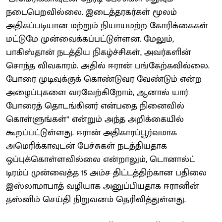
நடைபெறவில்லை. இடைத்தரகர்கள் மூலம்
அதிகப்படியான மற்றும் நியாயமற்ற கோரிக்கைகள்
மட்டுமே முன்வைக்கப்பட்டுள்ளன. மேலும்,
பாகிஸ்தான் நடத்திய நிகழ்ச்சிகள், அவர்களின்
சொந்த விவகாரம். அதில் ஈரான் பங்கேற்கவில்லை.
போரை முடிவுக்குக் கொண்டுவர வேண்டும் என்ற
அழைப்புகளை வரவேற்கிறோம், ஆனால் யார்
போரைத் தொடங்கினர் என்பதை நினைவில்
கொள்ளுங்கள்” என்றும் அந்த அறிக்கையில்
கூறப்பட்டுள்ளது. ஈரான் அதிகாரப்பூர்வமாக
அமெரிக்காவுடன் பேச்சுகள் நடத்தியதாக
ஒப்புக்கொள்ளவில்லை என்றாலும், டொனால்ட்
டிரம்ப் முன்வைத்த 15 அம்ச திட்டத்திற்கான பதிலை
இஸ்லாமாபாத் வழியாக அனுப்பியதாக ஈரானின்
தஸ்னிம் செய்தி நிறுவனம் தெரிவித்துள்ளது.