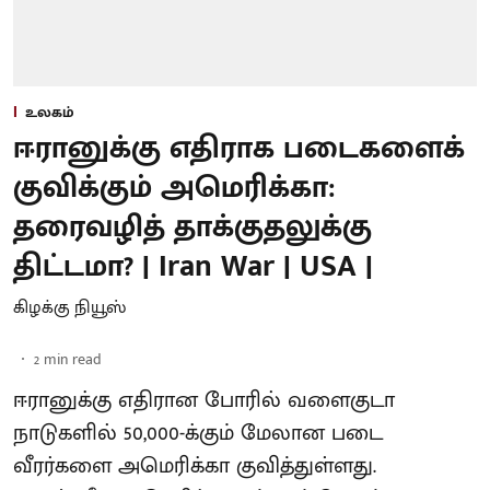
உலகம்
ஈரானுக்கு எதிராக படைகளைக்
குவிக்கும் அமெரிக்கா:
தரைவழித் தாக்குதலுக்கு
திட்டமா? | Iran War | USA |
கிழக்கு நியூஸ்
2
min read
ஈரானுக்கு எதிரான போரில் வளைகுடா
நாடுகளில் 50,000-க்கும் மேலான படை
வீரர்களை அமெரிக்கா குவித்துள்ளது.