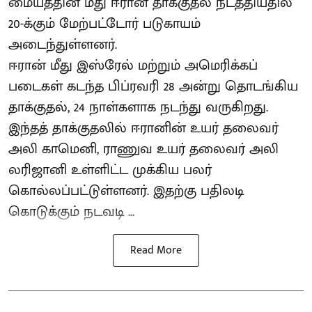
மையத்தின் மீது ஈரான் தாக்குதல் நடத்தியதில்
20-க்கும் மேற்பட்டோர் படுகாயம்
அடைந்துள்ளனர்.
ஈரான் மீது இஸ்ரேல் மற்றும் அமெரிக்கப்
படைகள் கடந்த பிப்ரவரி 28 அன்று தொடங்கிய
தாக்குதல், 24 நாள்களாக நடந்து வருகிறது.
இந்தத் தாக்குதலில் ஈரானின் உயர் தலைவர்
அலி காமெனி, ராணுவ உயர் தலைவர் அலி
லரிஜானி உள்ளிட்ட முக்கிய பலர்
கொல்லப்பட்டுள்ளனர். இதற்கு பதிலடி
கொடுக்கும் நடவடி ...
Read More