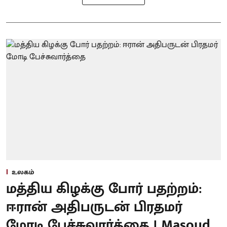
உலகம்
மத்திய கிழக்கு போர் பதற்றம்:
ஈரான் அதிபருடன் பிரதமர்
மோடி பேச்சுவார்த்தை | Masoud