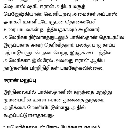
ஷெபாஸ் ஷரீப் ஈரான் அதிபர் மசூத்
பெஜேஷ்கியான், வெளியுறவு அமைச்சர் அப்பாஸ்
அராக்சி உள்ளிட்டோருடன் தொலைபேசி
உரையாடல்கள் நடத்தியதாகவும் கூறினார்.
அமெரிக்க நிர்வாகத்துடனும் பாகிஸ்தான் தொடர்பில்
இருப்பதாக அவர் தெரிவித்தார். பலத்த பாதுகாப்பு
ஏற்பாடுகளுடன் நடைபெற்ற இந்தக் கூட்டத்தில்
அமெரிக்கா, இஸ்ரேல் அல்லது ஈரான் ஆகிய
நாடுகளின் பிரதிநிதிகள் பங்கேற்கவில்லை.
ஈரான் மறுப்பு
இந்நிலையில் பாகிஸ்தானின் கருத்தை மறுத்து
மும்பையில் உள்ள ஈரான் துணைத் தூதரகம்
அறிக்கை வெளியிட்டுள்ளது. அதில்
கூறப்பட்டுள்ளதாவது:-
“அமெரிக்காவுடன் நேரடி பேச்சுகள் எதுவும்