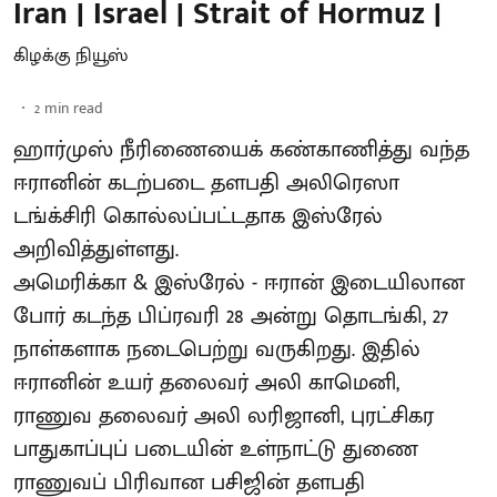
Iran | Israel | Strait of Hormuz |
கிழக்கு நியூஸ்
2
min read
ஹார்முஸ் நீரிணையைக் கண்காணித்து வந்த
ஈரானின் கடற்படை தளபதி அலிரெஸா
டங்க்சிரி கொல்லப்பட்டதாக இஸ்ரேல்
அறிவித்துள்ளது.
அமெரிக்கா & இஸ்ரேல் - ஈரான் இடையிலான
போர் கடந்த பிப்ரவரி 28 அன்று தொடங்கி, 27
நாள்களாக நடைபெற்று வருகிறது. இதில்
ஈரானின் உயர் தலைவர் அலி காமெனி,
ராணுவ தலைவர் அலி லரிஜானி, புரட்சிகர
பாதுகாப்புப் படையின் உள்நாட்டு துணை
ராணுவப் பிரிவான பசிஜின் தளபதி