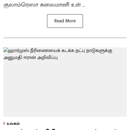
குலாம்ரெஸா சுலைமானி உள் ...
Read More
உலகம்