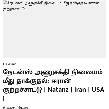
உலகம்
நேடன்ஸ் அணுசக்தி நிலையம்
மீது தாக்குதல்: ஈரான்
குற்றச்சாட்டு | Natanz | Iran | USA
|
கிழக்கு நியூஸ்