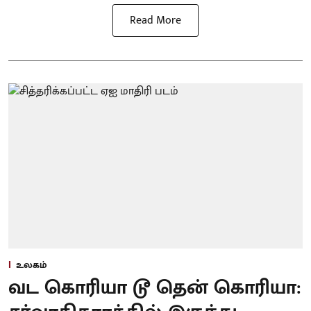
Read More
உலகம்
வட கொரியா டூ தென் கொரியா: