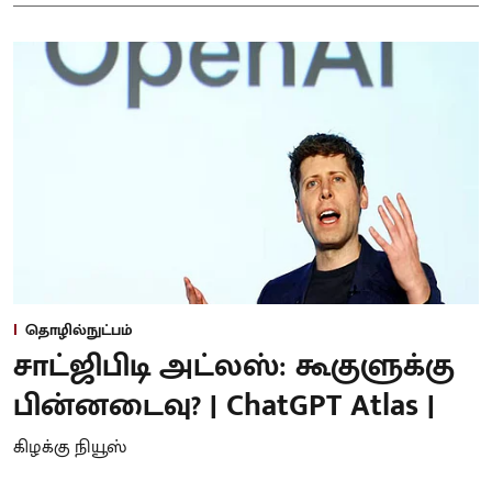
தொழில்நுட்பம்
சாட்ஜிபிடி அட்லஸ்: கூகுளுக்கு
பின்னடைவு? | ChatGPT Atlas |
கிழக்கு நியூஸ்