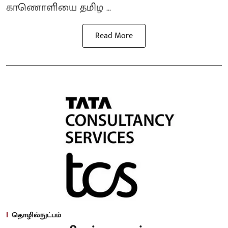
காணொளியை தமிழ ...
Read More
தொழில்நுட்பம்