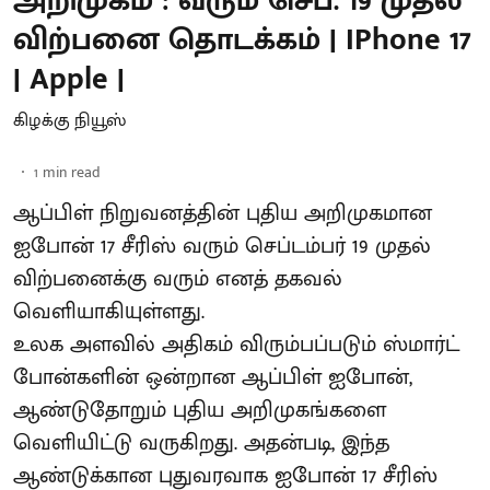
அறிமுகம் : வரும் செப். 19 முதல்
விற்பனை தொடக்கம் | IPhone 17
| Apple |
கிழக்கு நியூஸ்
1
min read
ஆப்பிள் நிறுவனத்தின் புதிய அறிமுகமான
ஐபோன் 17 சீரிஸ் வரும் செப்டம்பர் 19 முதல்
விற்பனைக்கு வரும் எனத் தகவல்
வெளியாகியுள்ளது.
உலக அளவில் அதிகம் விரும்பப்படும் ஸ்மார்ட்
போன்களின் ஒன்றான ஆப்பிள் ஐபோன்,
ஆண்டுதோறும் புதிய அறிமுகங்களை
வெளியிட்டு வருகிறது. அதன்படி, இந்த
ஆண்டுக்கான புதுவரவாக ஐபோன் 17 சீரிஸ்