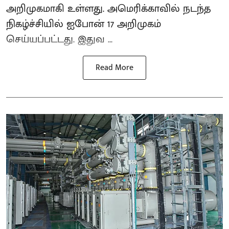
அறிமுகமாகி உள்ளது. அமெரிக்காவில் நடந்த
நிகழ்ச்சியில் ஐபோன் 17 அறிமுகம்
செய்யப்பட்டது. இதுவ ...
Read More