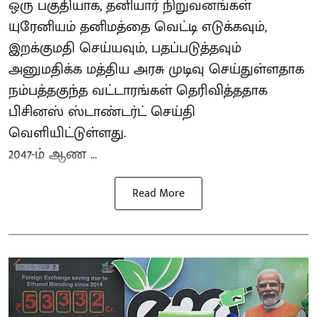
ஒரு பகுதியாக, தனியார் நிறுவனங்கள்
யுரேனியம் தனிமத்தை வெட்டி எடுக்கவும்,
இறக்குமதி செய்யவும், பதப்படுத்தவும்
அனுமதிக்க மத்திய அரசு முடிவு செய்துள்ளதாக
நம்பத்தகுந்த வட்டாரங்கள் தெரிவித்ததாக
பிசினஸ் ஸ்டாண்டர்ட் செய்தி
வெளியிட்டுள்ளது.
2047-ம் ஆண ...
Read More