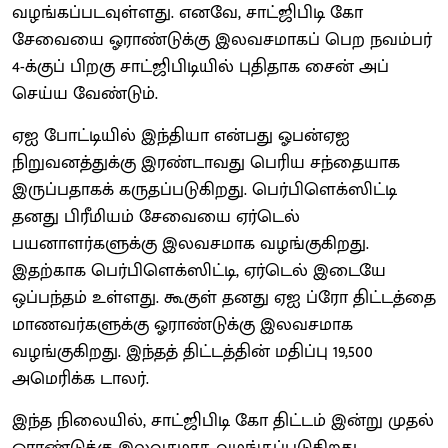
வழங்கப்படவுள்ளது. எனவே, சாட்ஜிபிடி கோ
சேவையை ஓராண்டுக்கு இலவசமாகப் பெற நவம்பர்
4-க்குப் பிறகு சாட்ஜிபிடியில் புதிதாக சைன் அப்
செய்ய வேண்டும்.
ஏஐ போட்டியில் இந்தியா என்பது ஓபன்ஏஐ
நிறுவனத்துக்கு இரண்டாவது பெரிய சந்தையாக
இருப்பதாகக் கருதப்படுகிறது. பெர்பிளெக்ஸிட்டி
தனது பிரீமியம் சேவையை ஏர்டெல்
பயனாளர்களுக்கு இலவசமாக வழங்குகிறது.
இதற்காக பெர்பிளெக்ஸிட்டி, ஏர்டெல் இடையே
ஒப்பந்தம் உள்ளது. கூகுள் தனது ஏஐ ப்ரோ திட்டத்தை
மாணவர்களுக்கு ஓராண்டுக்கு இலவசமாக
வழங்குகிறது. இந்தத் திட்டத்தின் மதிப்பு 19,500
அமெரிக்க டாலர்.
இந்த நிலையில், சாட்ஜிபிடி கோ திட்டம் இன்று முதல்
ஓராண்டுக்கு இலவசமாக வழங்கப்படுகிறது.