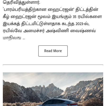
தெரிவித்துள்ளார்.
`பாரம்பரியத்திற்கான ஹைட்ரஜன்’ திட்டத்தின்
கீழ் ஹைட்ரஜன் மூலம் இயங்கும் 35 ரயில்களை
இயக்கத் திட்டமிட்டுள்ளதாக கடந்த 2023-ல்,
ரயில்வே அமைச்சர் அஷ்விணி வைஷ்ணவ்
மாநிலங ...
Read More