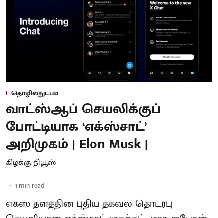
தொழில்நுட்பம்
வாட்ஸ்ஆப் செயலிக்குப்
போட்டியாக ‘எக்ஸ்சாட்’
அறிமுகம் | Elon Musk |
கிழக்கு நியூஸ்
1
min read
எக்ஸ் தளத்தின் புதிய தகவல் தொடர்பு