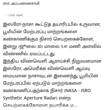
ராம் அப்பண்ணசாமி
1
min read
இஸ்ரோ-நாசா கூட்டுத் தயாரிப்பில் உருவான,
பூமியின் மேற்பரப்பு மாற்றங்களை
கண்காணிக்கும் நிசார் செயற்கைக்கோள்,
இன்று (ஜூலை 30) மாலை 5.41 மணி அளவில்
விண்ணில் ஏவப்பட்டது.
இந்திய விண்வெளி ஆராய்ச்சி நிறுவனமான
இஸ்ரோ, அமெரிக்க விண்வெளி ஆய்வு
மையமான நாசாவுடன் இணைந்து பூமியின்
மேற்பரப்பில் ஏற்படும் மாற்றங்களை
கண்காணிப்பதற்காக நிசார் (NASA - ISRO
Synthetic Aperture Radar) என்ற
செயற்கைக்கோளை தயாரிக்க ம ...