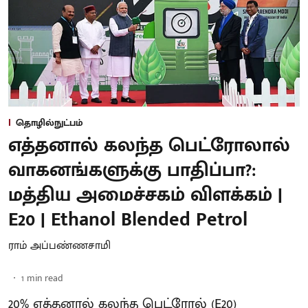
தொழில்நுட்பம்
எத்தனால் கலந்த பெட்ரோலால்
வாகனங்களுக்கு பாதிப்பா?:
மத்திய அமைச்சகம் விளக்கம் |
E20 | Ethanol Blended Petrol
ராம் அப்பண்ணசாமி
1
min read
20% எத்தனால் கலந்த பெட்ரோல் (E20)