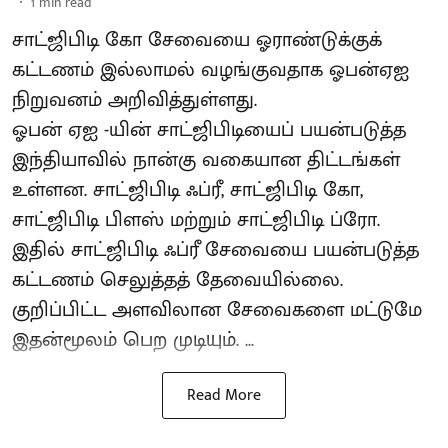
1
min read
சாட்ஜிபிடி கோ சேவையை ஓராண்டுக்குக்
கட்டணம் இல்லாமல் வழங்குவதாக ஓபன்ஏஐ
நிறுவனம் அறிவித்துள்ளது.
ஓபன் ஏஐ -யின் சாட்ஜிபிடியைப் பயன்படுத்த
இந்தியாவில் நான்கு வகையான திட்டங்கள்
உள்ளன. சாட்ஜிபிடி ஃப்ரீ, சாட்ஜிபிடி கோ,
சாட்ஜிபிடி பிளஸ் மற்றும் சாட்ஜிபிடி ப்ரோ.
இதில் சாட்ஜிபிடி ஃப்ரீ சேவையை பயன்படுத்த
கட்டணம் செலுத்தத் தேவையில்லை.
குறிப்பிட்ட அளவிலான சேவைகளை மட்டுமே
இதன்மூலம் பெற முடியும். ...
Read More