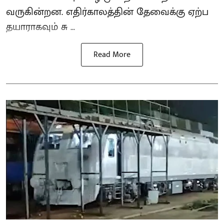
வருகின்றன. எதிர்காலத்தின் தேவைக்கு ஏற்ப
தயாராகவும் சு ...
Read More