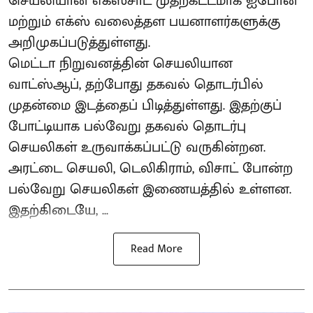
செயலியான எக்ஸ்சாட் முதற்கட்டமாக ஐபோன்
மற்றும் எக்ஸ் வலைத்தள பயனாளர்களுக்கு
அறிமுகப்படுத்துள்ளது.
மெட்டா நிறுவனத்தின் செயலியான
வாட்ஸ்ஆப், தற்போது தகவல் தொடர்பில்
முதன்மை இடத்தைப் பிடித்துள்ளது. இதற்குப்
போட்டியாக பல்வேறு தகவல் தொடர்பு
செயலிகள் உருவாக்கப்பட்டு வருகின்றன.
அரட்டை செயலி, டெலிகிராம், விசாட் போன்ற
பல்வேறு செயலிகள் இணையத்தில் உள்ளன.
இதற்கிடையே, ...
Read More