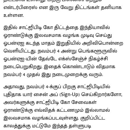
என்டர்பிரைஸ் என இரு வேறு திட்டங்கள் தனியாக
உள்ளன.
இதில் சாட்ஜிபிடி கோ திட்டத்தை இந்தியாவில்
ஓராண்டுக்கு இலவசமாக வழங்க முடிவு செய்து
ஓபன்ஏஐ கடந்த மாதம் இறுதியில் அறிவிபொன்றை
வெளியிட்டது. நவம்பர் 4 அன்று பெங்களூருவில்
ஓபன்ஏஐ-யின் தேவ்டே எக்ஸ்சேஞ்ச் நிகழ்ச்சி
நடைபெறுகிறது. இதைக் கொண்டாடும் விதமாக
நவம்பர் 4 முதல் இது நடைமுறைக்கு வரும்.
அதாவது, நவம்பர் 4-க்குப் பிறகு சாட்ஜிபிடியில்
புதிதாக யார் சைன் அப் (Sign-Up) செய்கிறார்களோ,
அவர்களுக்கு சாட்ஜிபிடி கோ சேவைகள்
ஓராண்டுக்கு எவ்விதக் கட்டணமும் இல்லாமல்
இலவசமாக வழங்கப்படவுள்ளது. குறிப்பிட்ட
காலத்துக்கு மட்டுமே இந்தத் தள்ளுபடி