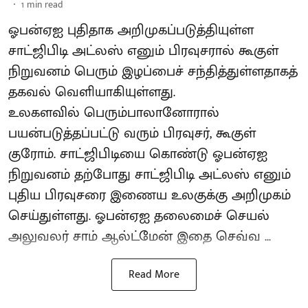
1
min read
ஓபன்ஏஐ புதிதாக அறிமுகப்படுத்தியுள்ள
சாட்ஜிபிடி அட்லஸ் எனும் பிரவுசரால் கூகுள்
நிறுவனம் பெரும் இழப்பைச் சந்தித்துள்ளதாகத்
தகவல் வெளியாகியுள்ளது.
உலகளவில் பெரும்பாலானோரால்
பயன்படுத்தப்பட்டு வரும் பிரவுசர், கூகுள்
குரோம். சாட்ஜிபிடியை கொண்டு ஓபன்ஏஐ
நிறுவனம் தற்போது சாட்ஜிபிடி அட்லஸ் எனும்
புதிய பிரவுசரை இணைய உலகுக்கு அறிமுகம்
செய்துள்ளது. ஓபன்ஏஐ தலைமைச் செயல்
அலுவலர் சாம் ஆல்ட்மேன் இதை செவ்வ ...
Read More