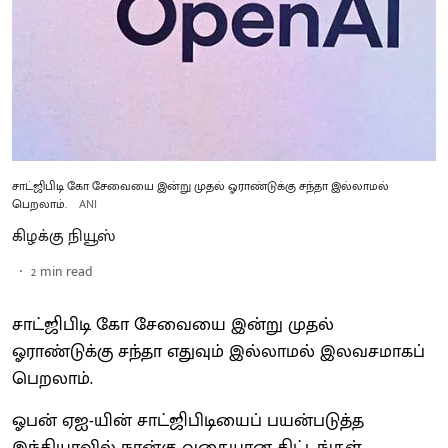
சாட்ஜிபிடி கோ சேவையை இன்று முதல் ஓராண்டுக்கு சந்தா இல்லாமல்
பெறலாம்.
ANI
கிழக்கு நியூஸ்
2
min read
சாட்ஜிபிடி கோ சேவையை இன்று முதல்
ஓராண்டுக்கு சந்தா எதுவும் இல்லாமல் இலவசமாகப்
பெறலாம்.
ஓபன் ஏஐ-யின் சாட்ஜிபிடியைப் பயன்படுத்த
இந்தியாவில் நான்கு வகையான திட்டங்கள்