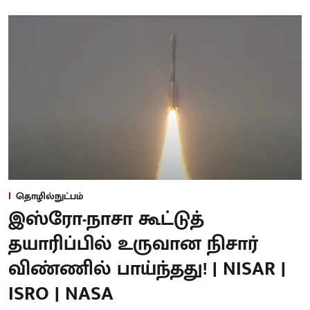
தொழில்நுட்பம்
இஸ்ரோ-நாசா கூட்டுத்
தயாரிப்பில் உருவான நிசார்
விண்ணில் பாய்ந்தது! | NISAR |
ISRO | NASA