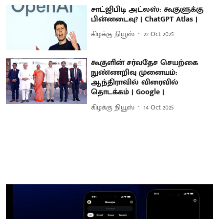
சாட்ஜிபிடி அட்லஸ்: கூகுளுக்கு
பின்னடைவு? | ChatGPT Atlas |
கிழக்கு நியூஸ்
22 Oct 2025
கூகுளின் சர்வதேச செயற்கை
நுண்ணறிவு முனையம்:
ஆந்திராவில் விரைவில்
தொடக்கம் | Google |
கிழக்கு நியூஸ்
14 Oct 2025