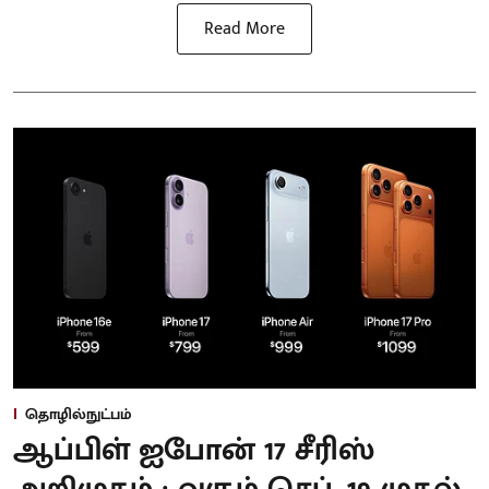
Read More
தொழில்நுட்பம்
ஆப்பிள் ஐபோன் 17 சீரிஸ்