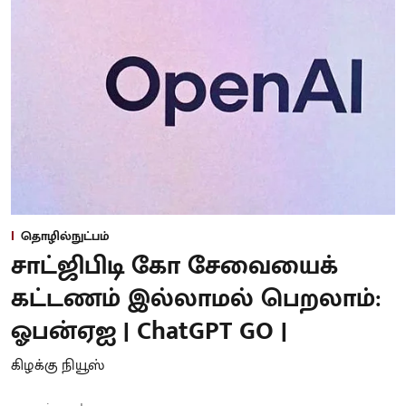
தொழில்நுட்பம்
சாட்ஜிபிடி கோ சேவையைக்
கட்டணம் இல்லாமல் பெறலாம்:
ஓபன்ஏஐ | ChatGPT GO |
கிழக்கு நியூஸ்