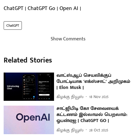
ChatGPT | ChatGPT Go | Open AI |
ChatGPT
Show Comments
Related Stories
வாட்ஸ்ஆப் செயலிக்குப்
போட்டியாக ‘எக்ஸ்சாட்’ அறிமுகம்
| Elon Musk |
கிழக்கு நியூஸ்
18 Nov 2025
சாட்ஜிபிடி கோ சேவையைக்
கட்டணம் இல்லாமல் பெறலாம்:
ஓபன்ஏஐ | ChatGPT GO |
கிழக்கு நியூஸ்
28 Oct 2025