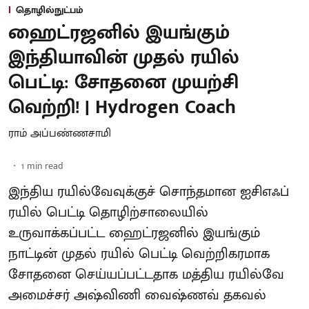
தொழில்நுட்பம்
ஹைட்ரஜனில் இயங்கும்
இந்தியாவின் முதல் ரயில்
பெட்டி: சோதனை முயற்சி
வெற்றி! | Hydrogen Coach
ராம் அப்பண்ணசாமி
1
min read
இந்திய ரயில்வேவுக்குச் சொந்தமான ஐசிஎஃப்
ரயில் பெட்டி தொழிற்சாலையில்
உருவாக்கப்பட்ட ஹைட்ரஜனில் இயங்கும்
நாட்டின் முதல் ரயில் பெட்டி வெற்றிகரமாக
சோதனை செய்யப்பட்டதாக மத்திய ரயில்வே
அமைச்சர் அஷ்விணி வைஷ்ணவ் தகவல்