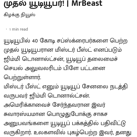
முதல் யூடியூபர்! | MrBeast
கிழக்கு நியூஸ்
1
min read
யூடியூபில் 40 கோடி சப்ஸ்க்ரைபர்களை பெற்ற
முதல் யூடியூபரான மிஸ்டர் பீஸ்ட் எனப்படும்
ஜிம்மி டொனால்ட்சன், யூடியூப் தலைமைச்
செயல் அலுவலரிடம் பிளே பட்டனை
பெற்றுள்ளார்.
மிஸ்டர் பீஸ்ட் எனும் யூடியூப் சேனலை நடத்தி
வருபவர் ஜிம்மி டொனால்ட்சன்.
அமெரிக்காவைச் சேர்ந்தவரான இவர்
சுவாரஸ்யமான பொழுதுபோக்கு சாகச
அனுபவங்களை யூடியூப் பக்கத்தில் பதிவிட்டு
வருகிறார். உலகளவில் புகழ்பெற்ற இவர், தனது