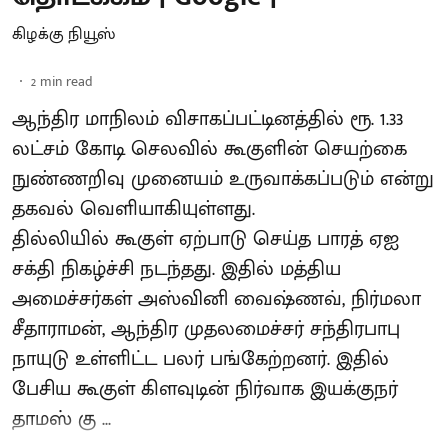
கிழக்கு நியூஸ்
2
min read
ஆந்திர மாநிலம் விசாகப்பட்டினத்தில் ரூ. 1.33
லட்சம் கோடி செலவில் கூகுளின் செயற்கை
நுண்ணறிவு முனையம் உருவாக்கப்படும் என்று
தகவல் வெளியாகியுள்ளது.
தில்லியில் கூகுள் ஏற்பாடு செய்த பாரத் ஏஐ
சக்தி நிகழ்ச்சி நடந்தது. இதில் மத்திய
அமைச்சர்கள் அஸ்வினி வைஷ்ணவ், நிர்மலா
சீதாராமன், ஆந்திர முதலமைச்சர் சந்திரபாபு
நாயுடு உள்ளிட்ட பலர் பங்கேற்றனர். இதில்
பேசிய கூகுள் கிளவுடின் நிர்வாக இயக்குநர்
தாமஸ் கு ...