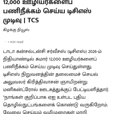
12,000 ஊழியர்களைப்
பணிநீக்கம் செய்ய டிசிஎஸ்
முடிவு | TCS
கிழக்கு நியூஸ்
1
min read
டாடா கன்சல்டன்சி சர்வீசஸ் (டிசிஎஸ்) 2026-ம்
நிதியாண்டில் சுமார் 12,000 ஊழியர்களைப்
பணிநீக்கம் செய்ய முடிவு செய்துள்ளது.
டிசிஎஸ் நிறுவனத்தின் தலைமைச் செயல்
அலுவலர் கிரித்திவாசன் ஞாயிறன்று
மனிகன்ட்ரோல் ஊடகத்துக்குப் பேட்டியளித்தார்.
"நாங்கள் குறிப்பாக ஏஐ உள்பட புதிய
தொழில்நுட்பங்களைக் கொண்டு வருகிறோம்.
வேலை செய்யும் வழிமுறைகள் மாறி