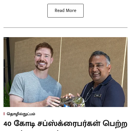
Read More
தொழில்நுட்பம்
40 கோடி சப்ஸ்க்ரைபர்கள் பெற்ற