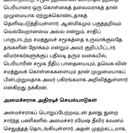
பெரியாரை ஒரு கொள்கைத் தலைவராகத் தான்
முழுமையாக ஏற்றுக்கொண்டதாகத்
தெளிவுபடுத்தியுள்ளார். ஆன்மிகமும் பகுத்தறிவும்
வெவ்வேறானவை அல்ல என்றும், சாதிப்
பாகுபாடற்ற சமத்துவச் சமூகத்தை உருவாக்குவதே
தங்களின் நோக்கம் என்றும் அவர் குறிப்பிட்டார்.
விமர்சகர்களுக்குப் பதிலடி தரும் வகையில்,
பெரியாரின் சமூக நீதிப் பாதையையும், தவெக-வின்
சமத்துவக் கொள்கைகளையும் தான் முழுமையாகப்
பின்பற்றுவதாக அவர் பகிரங்கமாக அறிவித்துள்ளார்
என்கிறது நக்கீரன்.
அமைச்சராக அதிரடிச் செயல்பாடுகள்
அமைச்சராகப் பொறுப்பேற்றவுடன் தனது துறை
சார்ந்த பணிகளில் அமைச்சர் ரமேஷ் தீவிர கவனம்
செலுத்தத் தொடங்கியுள்ளார். அதன் முதற்கட்டமாக,