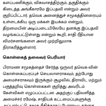
களப்பணிக்கும், விசுவாசத்திற்கும், தகுதிக்கும்
கிடைத்த அங்கீகாரமே இப்பதவி என்றும் அவர்
குறிப்பிட்டார். தவெக அனைத்துச் சமூகத்தினரையும்
உள்ளடக்கிய ஒரு மக்கள் இயக்கம் என்றும்,
திறமையின் அடிப்படையிலேயே தனக்கு இப்பதவி
வழங்கப்பட்டுள்ளது என்றும் கூறி, சாதி ரீதியான
விமர்சனங்களை அவர் முற்றிலுமாக
நிராகரித்துள்ளார்.
கொள்கைத் தலைவர் பெரியார்
பிராமண சமூகத்தைச் சேர்ந்த ஒருவர் தவெக-வின்
கொள்கைப்பரப்புச் செயலாளராகவும், தற்போது
அமைச்சராகவும் இருக்கும் சூழலில், திராவிட மற்றும்
பகுத்தறிவு கொள்கைகள் குறித்து அவரிடம்
கேள்விகள் எழுப்பப்பட்டன. அதற்குப் பதிலளித்த
அமைச்சர் ரமேஷ், சாதியக் கட்டமைப்புகளுக்கு
அப்பாற்பட்டு, சமூக நீதிக்காகப் போராடிய தந்தை