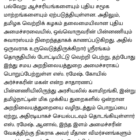
பல்வேறு ஆச்சரியங்களையும் புதிய சமூக
மாற்றங்களையும் ஏற்படுத்தியுள்ளன. அதிலும்,
தமிழக வெற்றிக் கழகம் தலைமையிலான புதிய
அமைச்சரவையில், ஒவ்வொருவரின் பின்னணியும்
சுவாரஸ்யம் நிறைந்ததாகக் காணப்படுகிறது. அதில்
ஒருவராக உருவெடுத்திருக்கிறார் ஸ்ரீரங்கம்
தொகுதியில் போட்டியிட்டு வெற்றி பெற்று, தற்போது
இந்து சமய அறநிலையத்துறை அமைச்சராகப்
பொறுப்பேற்றுள்ள எஸ். ரமேஷ். கோயில்
அர்ச்சகரின் மகன் என்ற சாதாரணப்
பின்னணியிலிருந்து அரசியலில் களமிறங்கி, இன்று
தமிழ்நாட்டின் மிக முக்கிய துறைகளில் ஒன்றான
அறநிலையத்துறையை வழிநடத்தும் பொறுப்பை
ஏற்று, அதிரடியாகச் செயல்படவும் தொடங்கியுள்ளார்
எஸ். ரமேஷ். ஆனால், இந்த இளம் அமைச்சரின்
வேகத்திற்கு நிகராக அவர் மீதான விமர்சனங்களும்