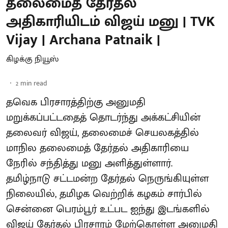
தலைமைத் தேர்தல்
அதிகாரியிடம் விஜய் மனு | TVK
Vijay | Archana Patnaik |
கிழக்கு நியூஸ்
2
min read
தவெக பிரசாரத்திற்கு அனுமதி
மறுக்கப்பட்டதைத் தொடர்ந்து அக்கட்சியின்
தலைவர் விஜய், தலைமைச் செயலகத்தில்
மாநில தலைமைத் தேர்தல் அதிகாரியை
நேரில் சந்தித்து மனு அளித்துள்ளார்.
தமிழ்நாடு சட்டமன்ற தேர்தல் நெருங்கியுள்ள
நிலையில், தமிழக வெற்றிக் கழகம் சார்பில்
சென்னை பெரம்பூர் உட்பட ஐந்து இடங்களில்
விஜய் தேர்தல் பிரசாரம் மேற்கொள்ள அனுமதி