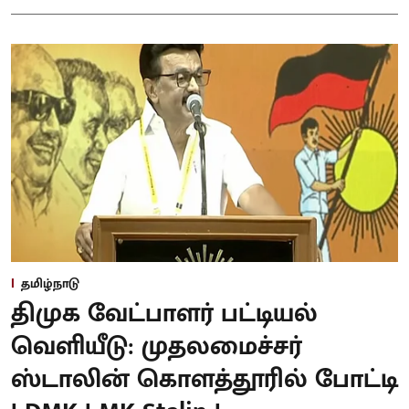
தமிழ்நாடு
திமுக வேட்பாளர் பட்டியல்
வெளியீடு: முதலமைச்சர்
ஸ்டாலின் கொளத்தூரில் போட்டி