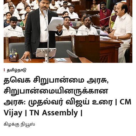
தமிழ்நாடு
தவெக சிறுபான்மை அரசு,
சிறுபான்மையினருக்கான
அரசு: முதல்வர் விஜய் உரை | CM
Vijay | TN Assembly |
கிழக்கு நியூஸ்