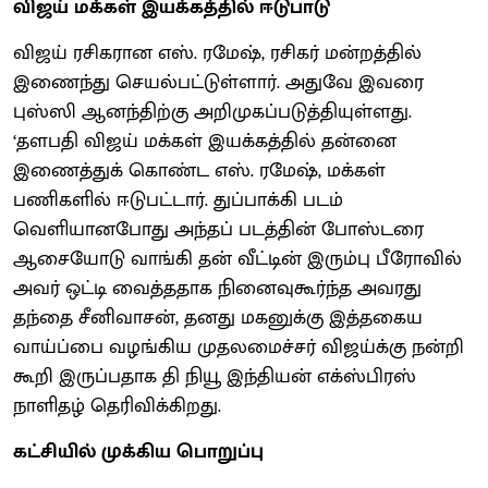
விஜய் மக்கள் இயக்கத்தில் ஈடுபாடு
விஜய் ரசிகரான எஸ். ரமேஷ், ரசிகர் மன்றத்தில்
இணைந்து செயல்பட்டுள்ளார். அதுவே இவரை
புஸ்ஸி ஆனந்திற்கு அறிமுகப்படுத்தியுள்ளது.
‘தளபதி விஜய் மக்கள் இயக்கத்தில் தன்னை
இணைத்துக் கொண்ட எஸ். ரமேஷ், மக்கள்
பணிகளில் ஈடுபட்டார். துப்பாக்கி படம்
வெளியானபோது அந்தப் படத்தின் போஸ்டரை
ஆசையோடு வாங்கி தன் வீட்டின் இரும்பு பீரோவில்
அவர் ஒட்டி வைத்ததாக நினைவுகூர்ந்த அவரது
தந்தை சீனிவாசன், தனது மகனுக்கு இத்தகைய
வாய்ப்பை வழங்கிய முதலமைச்சர் விஜய்க்கு நன்றி
கூறி இருப்பதாக தி நியூ இந்தியன் எக்ஸ்பிரஸ்
நாளிதழ் தெரிவிக்கிறது.
கட்சியில் முக்கிய பொறுப்பு