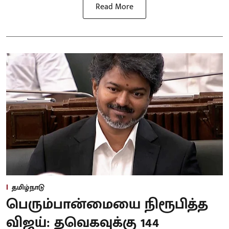
Read More
தமிழ்நாடு
பெரும்பான்மையை நிரூபித்த
விஜய்: தவெகவுக்கு 144