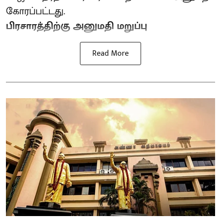
கோரப்பட்டது.
பிரசாரத்திற்கு அனுமதி மறுப்பு
Read More