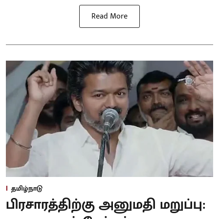
Read More
தமிழ்நாடு
பிரசாரத்திற்கு அனுமதி மறுப்பு: