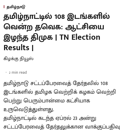
தமிழ்நாடு
தமிழ்நாட்டில் 108 இடங்களில்
வென்ற தவெக: ஆட்சியை
இழந்த திமுக | TN Election
Results |
கிழக்கு நியூஸ்
2
min read
தமிழ்நாடு சட்டப்பேரவைத் தேர்தலில் 108
இடங்களில் தமிழக வெற்றிக் கழகம் வெற்றி
பெற்று பெரும்பான்மை கட்சியாக
உருவெடுத்துள்ளது.
தமிழ்நாட்டில் கடந்த ஏப்ரல் 23 அன்று
சட்டப்பேரவைத் தேர்தலுக்கான வாக்குப்பதிவு