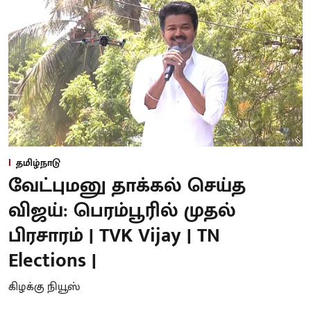
தமிழ்நாடு
வேட்புமனு தாக்கல் செய்த
விஜய்: பெரம்பூரில் முதல்
பிரசாரம் | TVK Vijay | TN
Elections |
கிழக்கு நியூஸ்