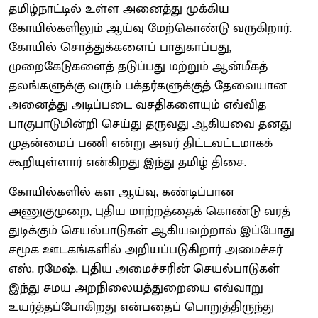
தமிழ்நாட்டில் உள்ள அனைத்து முக்கிய
கோயில்களிலும் ஆய்வு மேற்கொண்டு வருகிறார்.
கோயில் சொத்துக்களைப் பாதுகாப்பது,
முறைகேடுகளைத் தடுப்பது மற்றும் ஆன்மீகத்
தலங்களுக்கு வரும் பக்தர்களுக்குத் தேவையான
அனைத்து அடிப்படை வசதிகளையும் எவ்வித
பாகுபாடுமின்றி செய்து தருவது ஆகியவை தனது
முதன்மைப் பணி என்று அவர் திட்டவட்டமாகக்
கூறியுள்ளார் என்கிறது இந்து தமிழ் திசை.
கோயில்களில் கள ஆய்வு, கண்டிப்பான
அணுகுமுறை, புதிய மாற்றத்தைக் கொண்டு வரத்
துடிக்கும் செயல்பாடுகள் ஆகியவற்றால் இப்போது
சமூக ஊடகங்களில் அறியப்படுகிறார் அமைச்சர்
எஸ். ரமேஷ். புதிய அமைச்சரின் செயல்பாடுகள்
இந்து சமய அறநிலையத்துறையை எவ்வாறு
உயர்த்தப்போகிறது என்பதைப் பொறுத்திருந்து