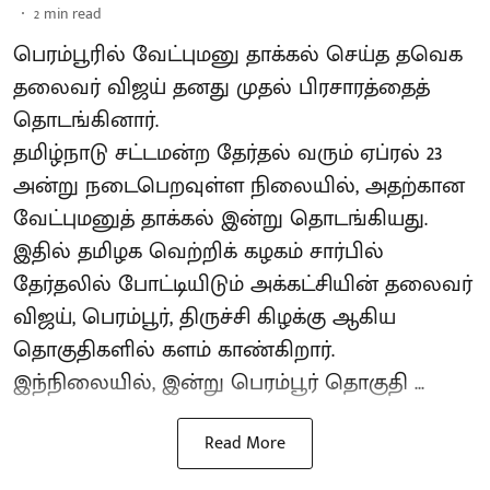
2
min read
பெரம்பூரில் வேட்புமனு தாக்கல் செய்த தவெக
தலைவர் விஜய் தனது முதல் பிரசாரத்தைத்
தொடங்கினார்.
தமிழ்நாடு சட்டமன்ற தேர்தல் வரும் ஏப்ரல் 23
அன்று நடைபெறவுள்ள நிலையில், அதற்கான
வேட்புமனுத் தாக்கல் இன்று தொடங்கியது.
இதில் தமிழக வெற்றிக் கழகம் சார்பில்
தேர்தலில் போட்டியிடும் அக்கட்சியின் தலைவர்
விஜய், பெரம்பூர், திருச்சி கிழக்கு ஆகிய
தொகுதிகளில் களம் காண்கிறார்.
இந்நிலையில், இன்று பெரம்பூர் தொகுதி ...
Read More