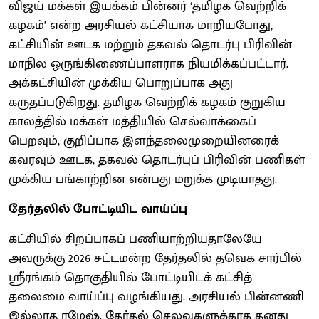
விஜய் மக்கள் இயக்கம் பின்னர் ‘தமிழக வெற்றிக்
கழகம்’ என்ற அரசியல் கட்சியாக மாறியபோது,
கட்சியின் ஊடக மற்றும் தகவல் தொடர்பு பிரிவின்
மாநில ஒருங்கிணைப்பாளராக நியமிக்கப்பட்டார்.
அக்கட்சியின் முக்கிய பொறுப்பாக அது
கருதப்படுகிறது. தமிழக வெற்றிக் கழகம் குறுகிய
காலத்தில் மக்கள் மத்தியில் செல்வாக்கைப்
பெறவும், குறிப்பாக இளந்தலைமுறையினரைக்
கவரவும் ஊடக, தகவல் தொடர்புப் பிரிவின் பணிகள்
முக்கிய பங்காற்றின என்பது மறுக்க முடியாதது.
தேர்தலில் போட்டியிட வாய்ப்பு
கட்சியில் சிறப்பாகப் பணியாற்றியதாலேயே
அவருக்கு 2026 சட்டமன்ற தேர்தலில் தவெக சார்பில்
ஸ்ரீரங்கம் தொகுதியில் போட்டியிடக் கட்சித்
தலைமை வாய்ப்பு வழங்கியது. அரசியல் பின்னணி
இல்லாத ரமேஷ், தேர்தல் செலவுகளுக்காக தனது