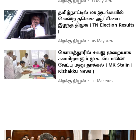
கிழக்கு நியூஸ்
13 May 2026
தமிழ்நாட்டில் 108 இடங்களில்
வென்ற தவெக: ஆட்சியை
இழந்த திமுக | TN Election Results
|
கிழக்கு நியூஸ்
05 May 2026
கொளத்தூரில் 4-வது முறையாக
களமிறங்கும் மு.க. ஸ்டாலின்:
வேட்பு மனு தாக்கல் | MK Stalin |
Kizhakku News |
கிழக்கு நியூஸ்
30 Mar 2026