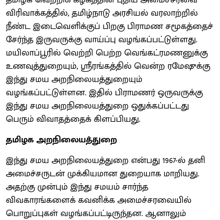
விரிவாக்கத்தில், தமிழ்நாடு அரசியல் வரலாற்றில்
நீண்ட இடைவெளிக்குப் பிறகு பிராமண சமூகத்தைச்
சேர்ந்த இருவருக்கு வாய்ப்பு வழங்கப்பட்டுள்ளது.
மயிலாப்பூரில் வெற்றி பெற்ற வெங்கட்ரமணனுக்கு
உணவுத்துறையும், ஸ்ரீரங்கத்தில் வென்ற ரமேஷுக்கு
இந்து சமய அறநிலையத்துறையும்
வழங்கப்பட்டுள்ளன. இதில் பிராமணர் ஒருவருக்கு
இந்து சமய அறநிலையத்துறை ஒதுக்கப்பட்டது
பெரும் விவாதத்தைக் கிளப்பியது.
தமிழக அறநிலையத்துறை
இந்து சமய அறநிலையத்துறை என்பது 1967-ல் தனி
அமைச்சருடன் முக்கியமான துறையாக மாறியது.
அதற்கு முன்பும் இந்து சமயம் சார்ந்த
விவகாரங்களைக் கவனிக்க அமைச்சரவையில்
பொறுப்புகள் வழங்கப்பட்டிருந்தன. ஆனாலும்