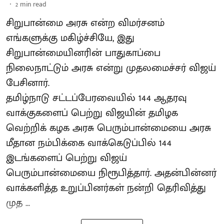
2
min read
சிறுபான்மை அரசு என்ற விமர்சனம்
எங்களுக்கு மகிழ்ச்சியே, இது
சிறுபான்மையினரின் பாதுகாப்பை
நிலைநாட்டும் அரசு என்று முதலமைச்சர் விஜய்
பேசினார்.
தமிழ்நாடு சட்டப்பேரவையில் 144 ஆதரவு
வாக்குகளைப் பெற்று விஜயின் தமிழக
வெற்றிக் கழக அரசு பெரும்பான்மையை அரசு
மீதான நம்பிக்கை வாக்கெடுப்பில் 144
இடங்களைப் பெற்று விஜய்
பெரும்பான்மையை நிரூபித்தார். அதன்பின்னர்
வாக்களித்த உறுப்பினர்கள் நன்றி தெரிவித்து
முத ...