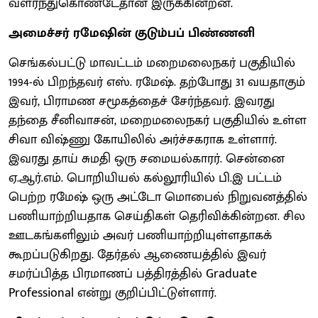
வளர்ந்துகொண்டேதான் இருக்கின்றன.
அமைச்சர் ரமேஷின் குடும்பப் பிண்ணனி
செங்கல்பட்டு மாவட்டம் மறைமலைநகர் பகுதியில்
1994-ல் பிறந்தவர் எஸ். ரமேஷ். தற்போது 31 வயதாகும்
இவர், பிராமண சமூகத்தைச் சேர்ந்தவர். இவரது
தந்தை சீனிவாசன், மறைமலைநகர் பகுதியில் உள்ள
சிவா விஷ்ணு கோயிலில் அர்ச்சகராக உள்ளார்.
இவரது தாய் சுமதி ஒரு சமையல்காரர். சென்னை
ஏ.ஆர்.எம். பொறியியல் கல்லூரியில் பி.இ பட்டம்
பெற்ற ரமேஷ் ஒரு அட்டோ மொபைல் நிறுவனத்தில்
பணியாற்றியதாக செய்திகள் தெரிவிக்கின்றன. சில
ஊடகங்களிலும் அவர் பணியாற்றியுள்ளதாகக்
கூறப்படுகிறது. தேர்தல் ஆணையத்தில் இவர்
சமர்ப்பித்த பிரமாணப் பத்திரத்தில் Graduate
Professional என்று குறிப்பிட்டுள்ளார்.