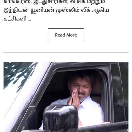
காங்கிரஸ், இடதுசாரிகள், விசிக மற்றும்
இந்தியன் யூனியன் முஸ்லிம் லீக் ஆகிய
கட்சிகளி ...
Read More