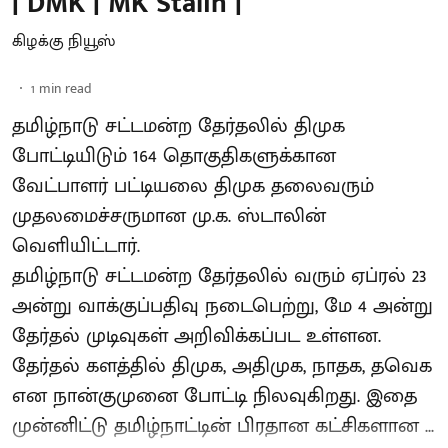
| DMK | MK Stalin |
கிழக்கு நியூஸ்
1
min read
தமிழ்நாடு சட்டமன்ற தேர்தலில் திமுக
போட்டியிடும் 164 தொகுதிகளுக்கான
வேட்பாளர் பட்டியலை திமுக தலைவரும்
முதலமைச்சருமான மு.க. ஸ்டாலின்
வெளியிட்டார்.
தமிழ்நாடு சட்டமன்ற தேர்தலில் வரும் ஏப்ரல் 23
அன்று வாக்குப்பதிவு நடைபெற்று, மே 4 அன்று
தேர்தல் முடிவுகள் அறிவிக்கப்பட உள்ளன.
தேர்தல் களத்தில் திமுக, அதிமுக, நாதக, தவெக
என நான்குமுனை போட்டி நிலவுகிறது. இதை
முன்னிட்டு தமிழ்நாட்டின் பிரதான கட்சிகளான ...