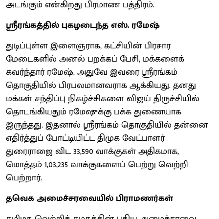
அடங்கும் என்கிறது பிரமாண பத்திரம்.
ஸ்ரீரங்கத்தில் புகழடைந்த எஸ். ரமேஷ்
துடிப்புள்ள இளைஞராக, கட்சியின் பிரசார
மேடைகளில் அனல் பறக்கப் பேசி, மக்களைக்
கவர்ந்தார் ரமேஷ். அதுவே இவரை ஸ்ரீரங்கம்
தொகுதியில் பிரபலமானவராக ஆக்கியது. தனது
மக்கள் சந்திப்பு நிகழ்ச்சிகளை விஜய் திருச்சியில்
தொடங்கியதும் ரமேஷுக்கு பக்க துணையாக
இருந்தது. இதனால் ஸ்ரீரங்கம் தொகுதியில் தன்னை
எதிர்த்துப் போட்டியிட்ட திமுக வேட்பாளர்
துரைராஜை விட 33,590 வாக்குகள் அதிகமாக,
மொத்தம் 1,03,235 வாக்குகளைப் பெற்று வெற்றி
பெற்றார்.
தவெக அமைச்சரவையில் பிராமணர்கள்
தமிழக வெற்றிக் கழகத்தின் புதிய அமைச்சரவை