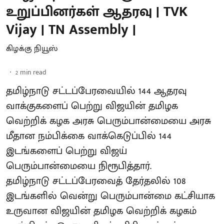
உறுப்பினர்கள் ஆதரவு | TVK
Vijay | TN Assembly |
கிழக்கு நியூஸ்
2
min read
தமிழ்நாடு சட்டப்பேரவையில் 144 ஆதரவு
வாக்குகளைப் பெற்று விஜயின் தமிழக
வெற்றிக் கழக அரசு பெரும்பான்மையை அரசு
மீதான நம்பிக்கை வாக்கெடுப்பில் 144
இடங்களைப் பெற்று விஜய்
பெரும்பான்மையை நிரூபித்தார்.
தமிழ்நாடு சட்டப்பேரவைத் தேர்தலில் 108
இடங்களில் வென்று பெரும்பான்மை கட்சியாக
உருவான விஜயின் தமிழக வெற்றிக் கழகம்