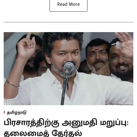
Read More
தமிழ்நாடு
பிரசாரத்திற்கு அனுமதி மறுப்பு:
தலைமைத் தேர்தல்