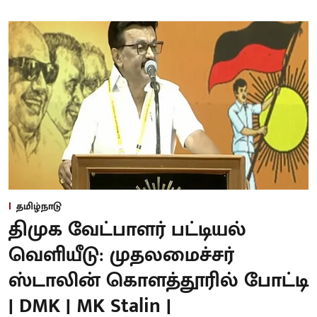
தமிழ்நாடு
திமுக வேட்பாளர் பட்டியல்
வெளியீடு: முதலமைச்சர்
ஸ்டாலின் கொளத்தூரில் போட்டி
| DMK | MK Stalin |