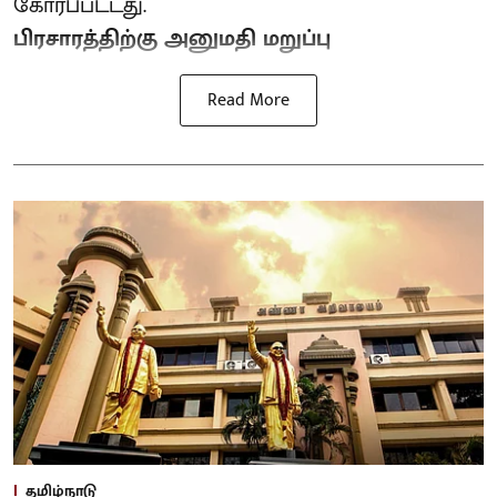
கோரப்பட்டது.
பிரசாரத்திற்கு அனுமதி மறுப்பு
Read More
தமிழ்நாடு