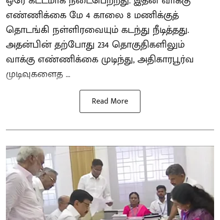
ஒரே கட்டமாக நடைபெற்றது. இதன் வாக்கு
எண்ணிக்கை மே 4 காலை 8 மணிக்குத்
தொடங்கி நள்ளிரவையும் கடந்து நீடித்தது.
அதன்பின் தற்போது 234 தொகுதிகளிலும்
வாக்கு எண்ணிக்கை முடிந்து, அதிகாரபூர்வ
முடிவுகளைத ...
Read More