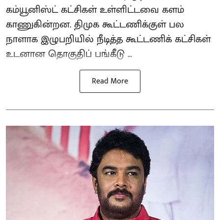
கம்யூனிஸ்ட் கட்சிகள் உள்ளிட்டவை களம்
காணுகின்றன. திமுக கூட்டணிக்குள் பல
நாளாக இழுபறியில் நீடித்த கூட்டணிக் கட்சிகள்
உடனான தொகுதிப் பங்கீடு ...
Read More