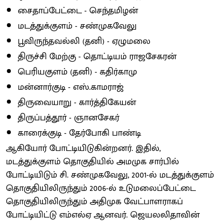
சைதாப்பேட்டை - செந்தமிழன்
மடத்துக்குளம் - சண்முகவேலு
பூவிருந்தவல்லி (தனி) - ஏழுமலை
திருச்சி மேற்கு - தொட்டியம் ராஜசேகரன்
பெரியகுளம் (தனி) - கதிர்காமு
மன்னார்குடி - எஸ்.காமராஜ்
திருவையாறு - கார்த்திகேயன்
திருப்பத்தூர் - ஞானசேகர்
காரைக்குடி - தேர்போகி பாண்டி
ஆகியோர் போட்டியிடுகின்றனர். இதில்,
மடத்துக்குளம் தொகுதியில் அமமுக சார்பில்
போட்டியிடும் சி. சண்முகவேலு, 2001-ல் மடத்துக்குளம்
தொகுதியிலிருந்தும் 2006-ல் உடுமலைப்பேட்டை
தொகுதியிலிருந்தும் அதிமுக வேட்பாளராகப்
போட்டியிட்டு எம்எல்ஏ ஆனவர். ஜெயலலிதாவின்