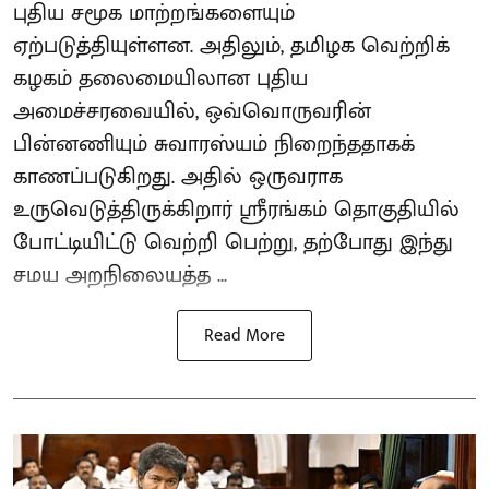
புதிய சமூக மாற்றங்களையும்
ஏற்படுத்தியுள்ளன. அதிலும், தமிழக வெற்றிக்
கழகம் தலைமையிலான புதிய
அமைச்சரவையில், ஒவ்வொருவரின்
பின்னணியும் சுவாரஸ்யம் நிறைந்ததாகக்
காணப்படுகிறது. அதில் ஒருவராக
உருவெடுத்திருக்கிறார் ஸ்ரீரங்கம் தொகுதியில்
போட்டியிட்டு வெற்றி பெற்று, தற்போது இந்து
சமய அறநிலையத்த ...
Read More