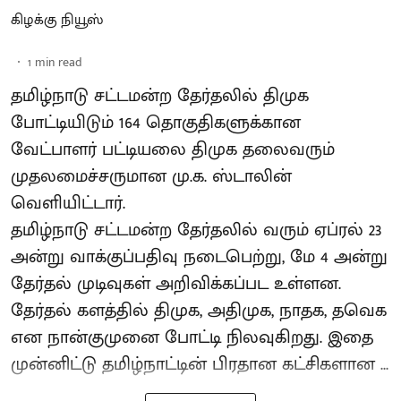
கிழக்கு நியூஸ்
1
min read
தமிழ்நாடு சட்டமன்ற தேர்தலில் திமுக
போட்டியிடும் 164 தொகுதிகளுக்கான
வேட்பாளர் பட்டியலை திமுக தலைவரும்
முதலமைச்சருமான மு.க. ஸ்டாலின்
வெளியிட்டார்.
தமிழ்நாடு சட்டமன்ற தேர்தலில் வரும் ஏப்ரல் 23
அன்று வாக்குப்பதிவு நடைபெற்று, மே 4 அன்று
தேர்தல் முடிவுகள் அறிவிக்கப்பட உள்ளன.
தேர்தல் களத்தில் திமுக, அதிமுக, நாதக, தவெக
என நான்குமுனை போட்டி நிலவுகிறது. இதை
முன்னிட்டு தமிழ்நாட்டின் பிரதான கட்சிகளான ...