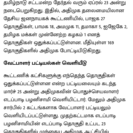
தமிழ்நாடு சட்டமன்ற தேர்தல் வரும் ஏப்ரல் 23 அன்று
நடைபெறுகிறது. இதில், அதிமுக தலைமையிலான
தேசிய ஜனநாயகக் கூட்டணியில், பாஜக 27
தொகுதிகள், பாமக 18, அமமுக 11, தமாகா 5, ஐஜேகே 2,
தமிழக மக்கள் முன்னேற்ற கழகம் 1 எனத்
தொகுதிகள் ஒதுக்கப்பட்டுள்ளன. மீதியுள்ள 169
தொகுதிகளில் அதிமுக போட்டியிடுகிறது.
வேட்பாளர் பட்டியல்கள் வெளியீடு
கூட்டணிக் கட்சிகளுக்கு எந்தெந்த தொகுதிகள்
ஒதுக்கப்பட்டுள்ளன என்ற பட்டியலையும் கடந்த
மார்ச் 25 அன்று அதிமுகவின் பொதுச்செயலாளர்
எடப்பாடி பழனிசாமி வெளியிட்டார். மேலும் அதிமுக
சார்பில் 2 கட்டங்களாக வேட்பாளர் பட்டியலும்
வெளியிடப்பட்டுள்ளது. முதற்கட்டமாக எடப்பாடி
பழனிசாமியின் எடப்பாடி தொகுதி உட்பட 23
தொகுதிகளில் முந்தைய அதிமுக ஆட்சியில்