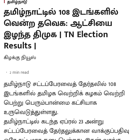
தமிழ்நாடு
தமிழ்நாட்டில் 108 இடங்களில்
வென்ற தவெக: ஆட்சியை
இழந்த திமுக | TN Election
Results |
கிழக்கு நியூஸ்
2
min read
தமிழ்நாடு சட்டப்பேரவைத் தேர்தலில் 108
இடங்களில் தமிழக வெற்றிக் கழகம் வெற்றி
பெற்று பெரும்பான்மை கட்சியாக
உருவெடுத்துள்ளது.
தமிழ்நாட்டில் கடந்த ஏப்ரல் 23 அன்று
சட்டப்பேரவைத் தேர்தலுக்கான வாக்குப்பதிவு