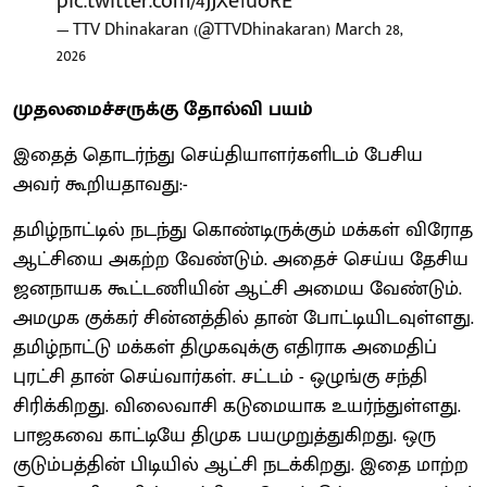
pic.twitter.com/4JJXe1uoRE
— TTV Dhinakaran (@TTVDhinakaran)
March 28,
2026
முதலமைச்சருக்கு தோல்வி பயம்
இதைத் தொடர்ந்து செய்தியாளர்களிடம் பேசிய
அவர் கூறியதாவது:-
தமிழ்நாட்டில் நடந்து கொண்டிருக்கும் மக்கள் விரோத
ஆட்சியை அகற்ற வேண்டும். அதைச் செய்ய தேசிய
ஜனநாயக கூட்டணியின் ஆட்சி அமைய வேண்டும்.
அமமுக குக்கர் சின்னத்தில் தான் போட்டியிடவுள்ளது.
தமிழ்நாட்டு மக்கள் திமுகவுக்கு எதிராக அமைதிப்
புரட்சி தான் செய்வார்கள். சட்டம் - ஒழுங்கு சந்தி
சிரிக்கிறது. விலைவாசி கடுமையாக உயர்ந்துள்ளது.
பாஜகவை காட்டியே திமுக பயமுறுத்துகிறது. ஒரு
குடும்பத்தின் பிடியில் ஆட்சி நடக்கிறது. இதை மாற்ற