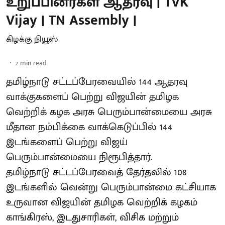
உறுப்பினர்கள் ஆதரவு | TVK
Vijay | TN Assembly |
கிழக்கு நியூஸ்
2
min read
தமிழ்நாடு சட்டப்பேரவையில் 144 ஆதரவு
வாக்குகளைப் பெற்று விஜயின் தமிழக
வெற்றிக் கழக அரசு பெரும்பான்மையை அரசு
மீதான நம்பிக்கை வாக்கெடுப்பில் 144
இடங்களைப் பெற்று விஜய்
பெரும்பான்மையை நிரூபித்தார்.
தமிழ்நாடு சட்டப்பேரவைத் தேர்தலில் 108
இடங்களில் வென்று பெரும்பான்மை கட்சியாக
உருவான விஜயின் தமிழக வெற்றிக் கழகம்
காங்கிரஸ், இடதுசாரிகள், விசிக மற்றும்