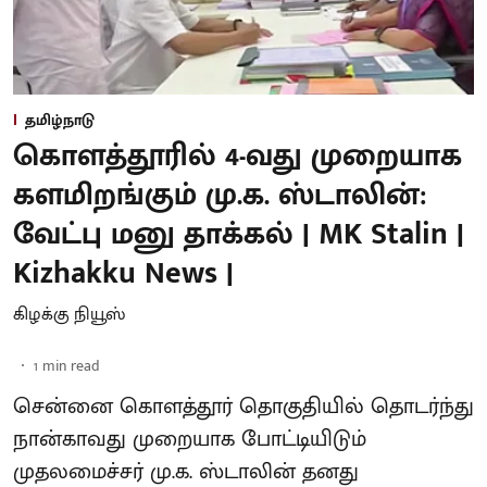
தமிழ்நாடு
கொளத்தூரில் 4-வது முறையாக
களமிறங்கும் மு.க. ஸ்டாலின்:
வேட்பு மனு தாக்கல் | MK Stalin |
Kizhakku News |
கிழக்கு நியூஸ்
1
min read
சென்னை கொளத்தூர் தொகுதியில் தொடர்ந்து
நான்காவது முறையாக போட்டியிடும்
முதலமைச்சர் மு.க. ஸ்டாலின் தனது