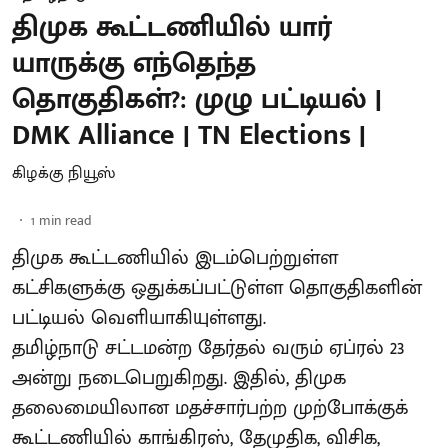
திமுக கூட்டணியில் யார்
யாருக்கு எந்தெந்த
தொகுதிகள்?: முழு பட்டியல் |
DMK Alliance | TN Elections |
கிழக்கு நியூஸ்
1
min read
திமுக கூட்டணியில் இடம்பெற்றுள்ள
கட்சிகளுக்கு ஒதுக்கப்பட்டுள்ள தொகுதிகளின்
பட்டியல் வெளியாகியுள்ளது.
தமிழ்நாடு சட்டமன்ற தேர்தல் வரும் ஏப்ரல் 23
அன்று நடைபெறுகிறது. இதில், திமுக
தலைமையிலான மதச்சார்பற்ற முற்போக்குக்
கூட்டணியில் காங்கிரஸ், தேமுதிக, விசிக,