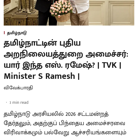
தமிழ்நாடு
தமிழ்நாட்டின் புதிய
அறநிலையத்துறை அமைச்சர்:
யார் இந்த எஸ். ரமேஷ்? | TVK |
Minister S Ramesh |
விவேக்பாரதி
3
min read
தமிழ்நாடு அரசியலில் 2026 சட்டமன்றத்
தேர்தலும், அதற்குப் பிந்தைய அமைச்சரவை
விரிவாக்கமும் பல்வேறு ஆச்சரியங்களையும்