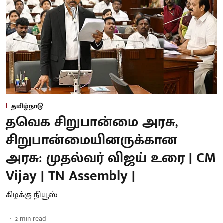
தமிழ்நாடு
தவெக சிறுபான்மை அரசு,
சிறுபான்மையினருக்கான
அரசு: முதல்வர் விஜய் உரை | CM
Vijay | TN Assembly |
கிழக்கு நியூஸ்
2
min read