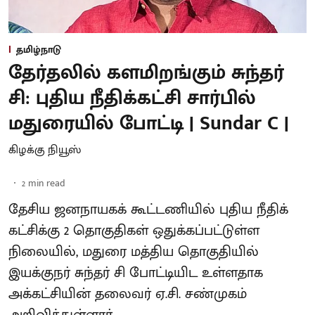
தமிழ்நாடு
தேர்தலில் களமிறங்கும் சுந்தர்
சி: புதிய நீதிக்கட்சி சார்பில்
மதுரையில் போட்டி | Sundar C |
கிழக்கு நியூஸ்
2
min read
தேசிய ஜனநாயகக் கூட்டணியில் புதிய நீதிக்
கட்சிக்கு 2 தொகுதிகள் ஒதுக்கப்பட்டுள்ள
நிலையில், மதுரை மத்திய தொகுதியில்
இயக்குநர் சுந்தர் சி போட்டியிட உள்ளதாக
அக்கட்சியின் தலைவர் ஏ.சி. சண்முகம்
அறிவித்துள்ளார்.