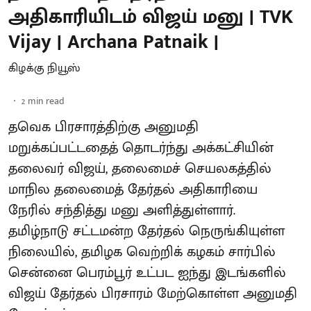
அதிகாரியிடம் விஜய் மனு | TVK
Vijay | Archana Patnaik |
கிழக்கு நியூஸ்
2
min read
தவெக பிரசாரத்திற்கு அனுமதி
மறுக்கப்பட்டதைத் தொடர்ந்து அக்கட்சியின்
தலைவர் விஜய், தலைமைச் செயலகத்தில்
மாநில தலைமைத் தேர்தல் அதிகாரியை
நேரில் சந்தித்து மனு அளித்துள்ளார்.
தமிழ்நாடு சட்டமன்ற தேர்தல் நெருங்கியுள்ள
நிலையில், தமிழக வெற்றிக் கழகம் சார்பில்
சென்னை பெரம்பூர் உட்பட ஐந்து இடங்களில்
விஜய் தேர்தல் பிரசாரம் மேற்கொள்ள அனுமதி