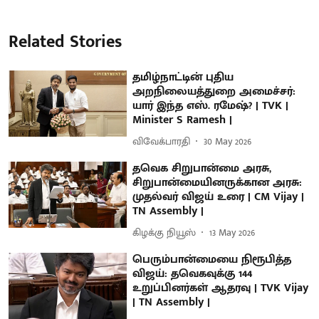
Related Stories
தமிழ்நாட்டின் புதிய
அறநிலையத்துறை அமைச்சர்:
யார் இந்த எஸ். ரமேஷ்? | TVK |
Minister S Ramesh |
விவேக்பாரதி
30 May 2026
தவெக சிறுபான்மை அரசு,
சிறுபான்மையினருக்கான அரசு:
முதல்வர் விஜய் உரை | CM Vijay |
TN Assembly |
கிழக்கு நியூஸ்
13 May 2026
பெரும்பான்மையை நிரூபித்த
விஜய்: தவெகவுக்கு 144
உறுப்பினர்கள் ஆதரவு | TVK Vijay
| TN Assembly |