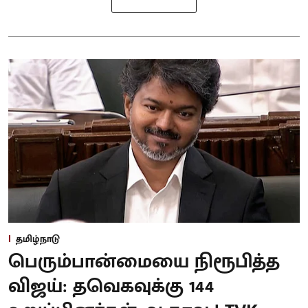
தமிழ்நாடு
பெரும்பான்மையை நிரூபித்த
விஜய்: தவெகவுக்கு 144