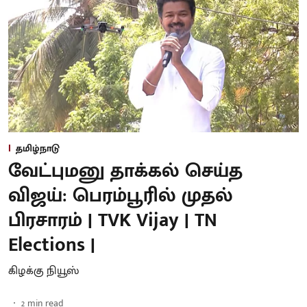
தமிழ்நாடு
வேட்புமனு தாக்கல் செய்த
விஜய்: பெரம்பூரில் முதல்
பிரசாரம் | TVK Vijay | TN
Elections |
கிழக்கு நியூஸ்
2
min read