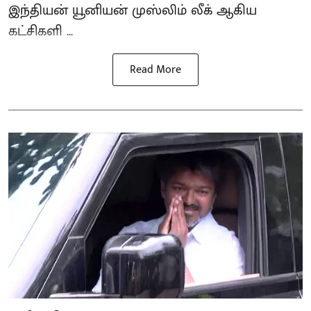
இந்தியன் யூனியன் முஸ்லிம் லீக் ஆகிய
கட்சிகளி ...
Read More