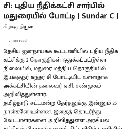
சி: புதிய நீதிக்கட்சி சார்பில்
மதுரையில் போட்டி | Sundar C |
கிழக்கு நியூஸ்
2
min read
தேசிய ஜனநாயகக் கூட்டணியில் புதிய நீதிக்
கட்சிக்கு 2 தொகுதிகள் ஒதுக்கப்பட்டுள்ள
நிலையில், மதுரை மத்திய தொகுதியில்
இயக்குநர் சுந்தர் சி போட்டியிட உள்ளதாக
அக்கட்சியின் தலைவர் ஏ.சி. சண்முகம்
அறிவித்துள்ளார்.
தமிழ்நாடு சட்டமன்ற தேர்தலுக்கு இன்னும் 25
நாள்களே உள்ளன. இதைத் தொடர்ந்து
வேட்பாளர்களை அறிவித்துள்ள அரசியல்
கட்சிகள் பிரசாரங்களைத் திட்டமிடும் பணியில்