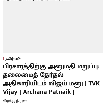
தமிழ்நாடு
பிரசாரத்திற்கு அனுமதி மறுப்பு:
தலைமைத் தேர்தல்
அதிகாரியிடம் விஜய் மனு | TVK
Vijay | Archana Patnaik |
கிழக்கு நியூஸ்