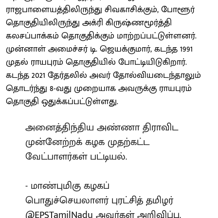
ராஜபாளையத்திலிருந்து சிவகாசிக்கும், போளூர்
தொகுதியிலிருந்து அக்ரி கிருஷ்ணமூர்த்தி
கலசப்பாக்கம் தொகுதிக்கும் மாற்றப்பட்டுள்ளனர்.
முன்னாள் அமைச்சர் டி. ஜெயக்குமார், கடந்த 1991
முதல் ராயபுரம் தொகுதியில் போட்டியிடுகிறார்.
கடந்த 2021 தேர்தலில் அவர் தோல்வியடைந்தாலும்
தொடர்ந்து 8-வது முறையாக அவருக்கு ராயபுரம்
தொகுதி ஒதுக்கப்பட்டுள்ளது.
அனைத்திந்திய அண்ணா திராவிட
முன்னேற்றக் கழக முதற்கட்ட
வேட்பாளர்கள் பட்டியல்.
- மாண்புமிகு கழகப்
பொதுச்செயலாளர் புரட்சித் தமிழர்
@EPSTamilNadu
அவர்கள் அறிவிப்பு.