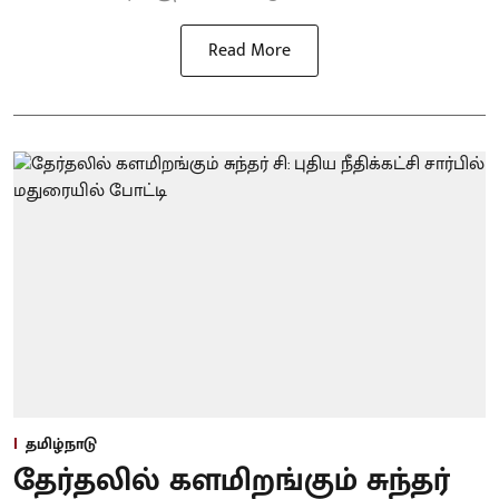
Read More
தமிழ்நாடு
தேர்தலில் களமிறங்கும் சுந்தர்