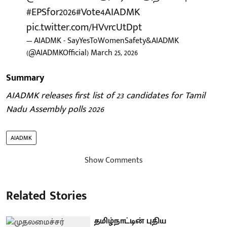
#EPSfor2026
#Vote4AIADMK
pic.twitter.com/HVvrcUtDpt
— AIADMK - SayYesToWomenSafety&AIADMK
(@AIADMKOfficial)
March 25, 2026
Summary
AIADMK releases first list of 23 candidates for Tamil
Nadu Assembly polls 2026
AIADMK
Show Comments
Related Stories
தமிழ்நாட்டின் புதிய