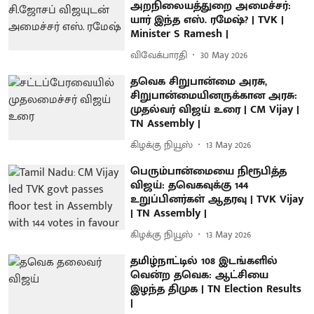
அறநிலையத்துறை அமைச்சர்:
யார் இந்த எஸ். ரமேஷ்? | TVK |
Minister S Ramesh |
விவேக்பாரதி
30 May 2026
தவெக சிறுபான்மை அரசு,
சிறுபான்மையினருக்கான அரசு:
முதல்வர் விஜய் உரை | CM Vijay |
TN Assembly |
கிழக்கு நியூஸ்
13 May 2026
பெரும்பான்மையை நிரூபித்த
விஜய்: தவெகவுக்கு 144
உறுப்பினர்கள் ஆதரவு | TVK Vijay
| TN Assembly |
கிழக்கு நியூஸ்
13 May 2026
தமிழ்நாட்டில் 108 இடங்களில்
வென்ற தவெக: ஆட்சியை
இழந்த திமுக | TN Election Results
|