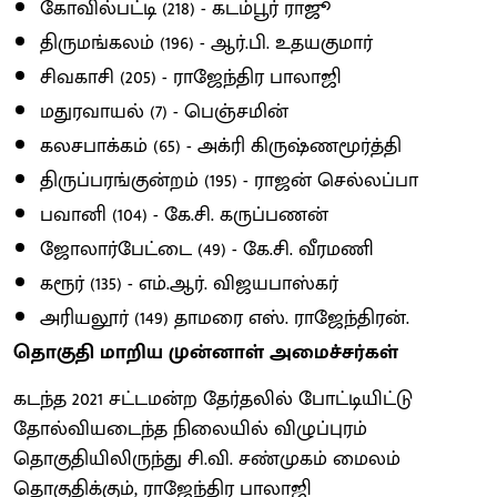
கோவில்பட்டி (218) - கடம்பூர் ராஜூ
திருமங்கலம் (196) - ஆர்.பி. உதயகுமார்
சிவகாசி (205) - ராஜேந்திர பாலாஜி
மதுரவாயல் (7) - பெஞ்சமின்
கலசபாக்கம் (65) - அக்ரி கிருஷ்ணமூர்த்தி
திருப்பரங்குன்றம் (195) - ராஜன் செல்லப்பா
பவானி (104) - கே.சி. கருப்பணன்
ஜோலார்பேட்டை (49) - கே.சி. வீரமணி
கரூர் (135) - எம்.ஆர். விஜயபாஸ்கர்
அரியலூர் (149) தாமரை எஸ். ராஜேந்திரன்.
தொகுதி மாறிய முன்னாள் அமைச்சர்கள்
கடந்த 2021 சட்டமன்ற தேர்தலில் போட்டியிட்டு
தோல்வியடைந்த நிலையில் விழுப்புரம்
தொகுதியிலிருந்து சி.வி. சண்முகம் மைலம்
தொகுதிக்கும், ராஜேந்திர பாலாஜி