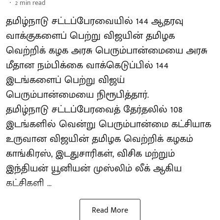
2
min read
தமிழ்நாடு சட்டப்பேரவையில் 144 ஆதரவு
வாக்குகளைப் பெற்று விஜயின் தமிழக
வெற்றிக் கழக அரசு பெரும்பான்மையை அரசு
மீதான நம்பிக்கை வாக்கெடுப்பில் 144
இடங்களைப் பெற்று விஜய்
பெரும்பான்மையை நிரூபித்தார்.
தமிழ்நாடு சட்டப்பேரவைத் தேர்தலில் 108
இடங்களில் வென்று பெரும்பான்மை கட்சியாக
உருவான விஜயின் தமிழக வெற்றிக் கழகம்
காங்கிரஸ், இடதுசாரிகள், விசிக மற்றும்
இந்தியன் யூனியன் முஸ்லிம் லீக் ஆகிய
கட்சிகளி ...
Read More