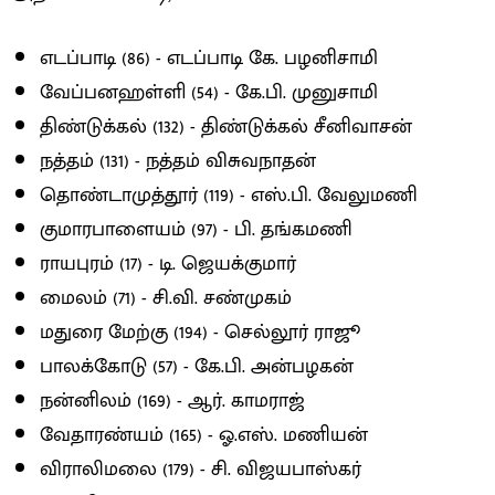
எடப்பாடி (86) - எடப்பாடி கே. பழனிசாமி
வேப்பனஹள்ளி (54) - கே.பி. முனுசாமி
திண்டுக்கல் (132) - திண்டுக்கல் சீனிவாசன்
நத்தம் (131) - நத்தம் விசுவநாதன்
தொண்டாமுத்தூர் (119) - எஸ்.பி. வேலுமணி
குமாரபாளையம் (97) - பி. தங்கமணி
ராயபுரம் (17) - டி. ஜெயக்குமார்
மைலம் (71) - சி.வி. சண்முகம்
மதுரை மேற்கு (194) - செல்லூர் ராஜூ
பாலக்கோடு (57) - கே.பி. அன்பழகன்
நன்னிலம் (169) - ஆர். காமராஜ்
வேதாரண்யம் (165) - ஓ.எஸ். மணியன்
விராலிமலை (179) - சி. விஜயபாஸ்கர்