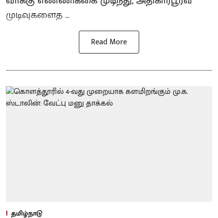
வாக்கு எண்ணிக்கை முடிந்து, அதிகாரபூர்வ
முடிவுகளைத ...
Read More
தமிழ்நாடு