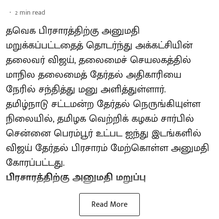
2
min read
தவெக பிரசாரத்திற்கு அனுமதி
மறுக்கப்பட்டதைத் தொடர்ந்து அக்கட்சியின்
தலைவர் விஜய், தலைமைச் செயலகத்தில்
மாநில தலைமைத் தேர்தல் அதிகாரியை
நேரில் சந்தித்து மனு அளித்துள்ளார்.
தமிழ்நாடு சட்டமன்ற தேர்தல் நெருங்கியுள்ள
நிலையில், தமிழக வெற்றிக் கழகம் சார்பில்
சென்னை பெரம்பூர் உட்பட ஐந்து இடங்களில்
விஜய் தேர்தல் பிரசாரம் மேற்கொள்ள அனுமதி
கோரப்பட்டது.
பிரசாரத்திற்கு அனுமதி மறுப்பு
Read More