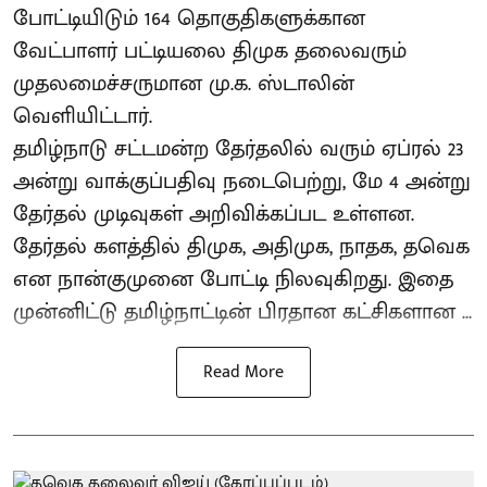
போட்டியிடும் 164 தொகுதிகளுக்கான
வேட்பாளர் பட்டியலை திமுக தலைவரும்
முதலமைச்சருமான மு.க. ஸ்டாலின்
வெளியிட்டார்.
தமிழ்நாடு சட்டமன்ற தேர்தலில் வரும் ஏப்ரல் 23
அன்று வாக்குப்பதிவு நடைபெற்று, மே 4 அன்று
தேர்தல் முடிவுகள் அறிவிக்கப்பட உள்ளன.
தேர்தல் களத்தில் திமுக, அதிமுக, நாதக, தவெக
என நான்குமுனை போட்டி நிலவுகிறது. இதை
முன்னிட்டு தமிழ்நாட்டின் பிரதான கட்சிகளான ...
Read More