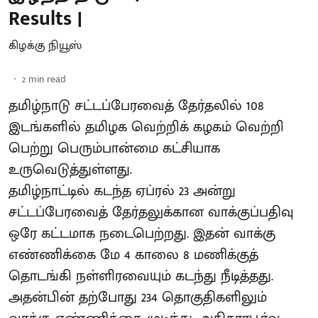
Results |
கிழக்கு நியூஸ்
2
min read
தமிழ்நாடு சட்டப்பேரவைத் தேர்தலில் 108
இடங்களில் தமிழக வெற்றிக் கழகம் வெற்றி
பெற்று பெரும்பான்மை கட்சியாக
உருவெடுத்துள்ளது.
தமிழ்நாட்டில் கடந்த ஏப்ரல் 23 அன்று
சட்டப்பேரவைத் தேர்தலுக்கான வாக்குப்பதிவு
ஒரே கட்டமாக நடைபெற்றது. இதன் வாக்கு
எண்ணிக்கை மே 4 காலை 8 மணிக்குத்
தொடங்கி நள்ளிரவையும் கடந்து நீடித்தது.
அதன்பின் தற்போது 234 தொகுதிகளிலும்