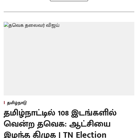
தமிழ்நாடு
தமிழ்நாட்டில் 108 இடங்களில்
வென்ற தவெக: ஆட்சியை
இழந்த திமுக | TN Election