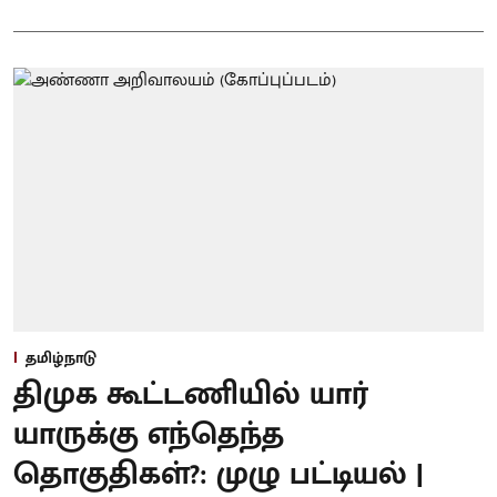
தமிழ்நாடு
திமுக கூட்டணியில் யார்
யாருக்கு எந்தெந்த
தொகுதிகள்?: முழு பட்டியல் |