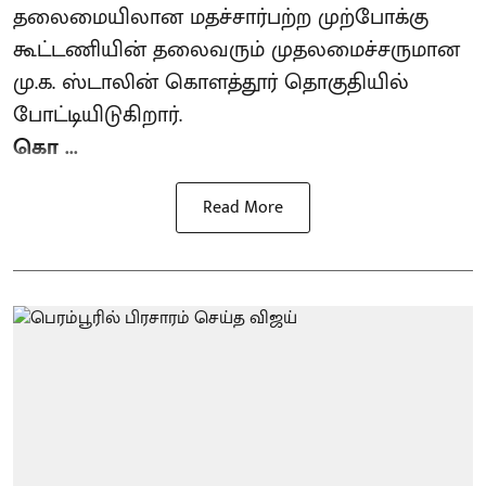
தலைமையிலான மதச்சார்பற்ற முற்போக்கு
கூட்டணியின் தலைவரும் முதலமைச்சருமான
மு.க. ஸ்டாலின் கொளத்தூர் தொகுதியில்
போட்டியிடுகிறார்.
கொ ...
Read More