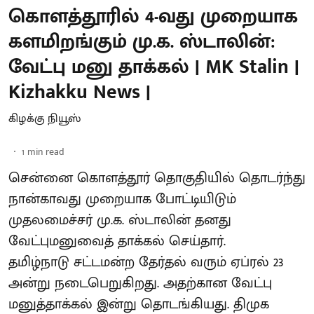
கொளத்தூரில் 4-வது முறையாக
களமிறங்கும் மு.க. ஸ்டாலின்:
வேட்பு மனு தாக்கல் | MK Stalin |
Kizhakku News |
கிழக்கு நியூஸ்
1
min read
சென்னை கொளத்தூர் தொகுதியில் தொடர்ந்து
நான்காவது முறையாக போட்டியிடும்
முதலமைச்சர் மு.க. ஸ்டாலின் தனது
வேட்புமனுவைத் தாக்கல் செய்தார்.
தமிழ்நாடு சட்டமன்ற தேர்தல் வரும் ஏப்ரல் 23
அன்று நடைபெறுகிறது. அதற்கான வேட்பு
மனுத்தாக்கல் இன்று தொடங்கியது. திமுக