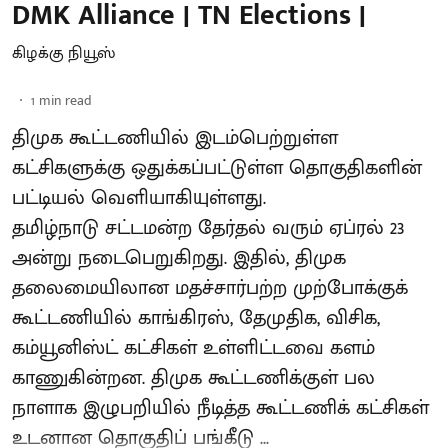
DMK Alliance | TN Elections |
கிழக்கு நியூஸ்
1
min read
திமுக கூட்டணியில் இடம்பெற்றுள்ள
கட்சிகளுக்கு ஒதுக்கப்பட்டுள்ள தொகுதிகளின்
பட்டியல் வெளியாகியுள்ளது.
தமிழ்நாடு சட்டமன்ற தேர்தல் வரும் ஏப்ரல் 23
அன்று நடைபெறுகிறது. இதில், திமுக
தலைமையிலான மதச்சார்பற்ற முற்போக்குக்
கூட்டணியில் காங்கிரஸ், தேமுதிக, விசிக,
கம்யூனிஸ்ட் கட்சிகள் உள்ளிட்டவை களம்
காணுகின்றன. திமுக கூட்டணிக்குள் பல
நாளாக இழுபறியில் நீடித்த கூட்டணிக் கட்சிகள்
உடனான தொகுதிப் பங்கீடு ...