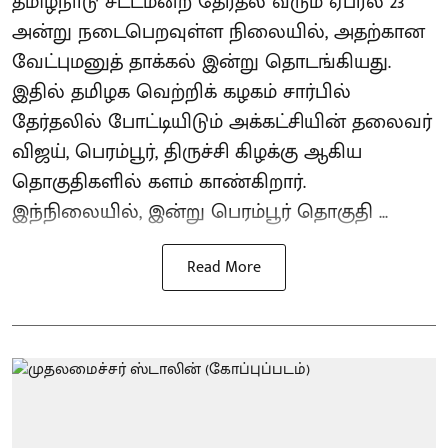
தமிழ்நாடு சட்டமன்ற தேர்தல் வரும் ஏப்ரல் 23
அன்று நடைபெறவுள்ள நிலையில், அதற்கான
வேட்புமனுத் தாக்கல் இன்று தொடங்கியது.
இதில் தமிழக வெற்றிக் கழகம் சார்பில்
தேர்தலில் போட்டியிடும் அக்கட்சியின் தலைவர்
விஜய், பெரம்பூர், திருச்சி கிழக்கு ஆகிய
தொகுதிகளில் களம் காண்கிறார்.
இந்நிலையில், இன்று பெரம்பூர் தொகுதி ...
Read More