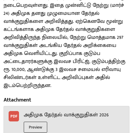
நடைபெறவுள்ளது. இதை முன்னிட்டு நேற்று (மார்ச்
24) அதிமுக தனது முழுமையான தேர்தல்
வாக்குறுதிகளை அறிவித்தது. ஏற்கெனவே மூன்று
கட்டங்களாக அதிமுக தேர்தல் வாக்குறுதிகளை
அறிவித்திருந்த நிலையில், நேற்று மொத்தமாக 297
வாக்குறுதிகள் அடங்கிய தேர்தல் அறிக்கையை
அதிமுக வெளியிட்டது. குறிப்பாக குடும்ப
அட்டைதாரர்களுக்கு இலவச பிரிட்ஜ், குடும்பத்திற்கு
ரூ. 10,000, ஆண்டுக்கு 3 இலவச சமையல் எரிவாயு
சிலிண்டர்கள் உள்ளிட்ட அறிவிப்புகள் அதில்
இடம்பெற்றிருந்தன.
Attachment
அதிமுக தேர்தல் வாக்குறுதிகள் 2026
PDF
Preview