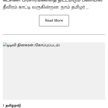
தீவிரம் காட்டி வருகின்றன. நாம் தமிழர் ...
Read More
தமிழ்நாடு