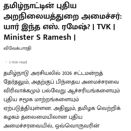
தமிழ்நாட்டின் புதிய
அறநிலையத்துறை அமைச்சர்:
யார் இந்த எஸ். ரமேஷ்? | TVK |
Minister S Ramesh |
விவேக்பாரதி
3
min read
தமிழ்நாடு அரசியலில் 2026 சட்டமன்றத்
தேர்தலும், அதற்குப் பிந்தைய அமைச்சரவை
விரிவாக்கமும் பல்வேறு ஆச்சரியங்களையும்
புதிய சமூக மாற்றங்களையும்
ஏற்படுத்தியுள்ளன. அதிலும், தமிழக வெற்றிக்
கழகம் தலைமையிலான புதிய
அமைச்சரவையில், ஒவ்வொருவரின்