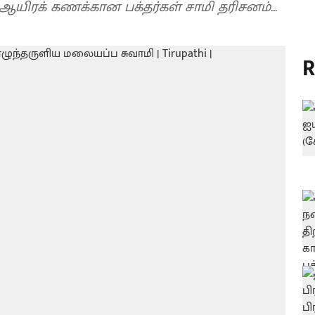
ஆயிரக் கணக்கான பக்தர்கள் சாமி தரிசனம்...
R