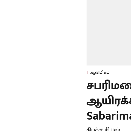
ஆன்மிகம்
சபரிமல
ஆயிரக்
Sabarima
கிழக்கு நியூஸ்