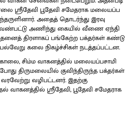
ில் வாகன சேவைகள் நடைபெறும். அதன்படி
 காலை ஸ்ரீதேவி பூதேவி சமேதராக மலையப்ப
்தருளினார். அதைத் தொடர்ந்து இரவு
ெண்பட்டு அணிந்து கையில் வீணை ஏந்தி
தனைத் திரளாகப் பங்கேற்ற பக்தர்கள் கண்டு
ன் பல்வேறு கலை நிகழ்ச்சிகள் நடத்தப்பட்டன.
 காலை, சிம்ம வாகனத்தில் மலையப்பசாமி
்போது திருமலையில் குவிந்திருந்த பக்தர்கள்
 வரவேற்று வழிபட்டனர். இதற்கு
்தல் வாகனத்தில் ஸ்ரீதேவி, பூதேவி சமேதராக