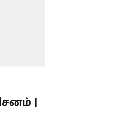
சனம் |