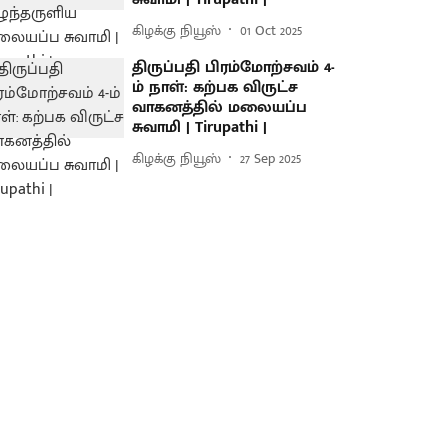
கிழக்கு நியூஸ்
01 Oct 2025
திருப்பதி பிரம்மோற்சவம் 4-
ம் நாள்: கற்பக விருட்ச
வாகனத்தில் மலையப்ப
சுவாமி | Tirupathi |
கிழக்கு நியூஸ்
27 Sep 2025