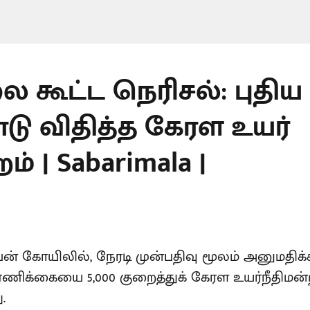
 கூட்ட நெரிசல்: புதிய
பாடு விதித்த கேரள உயர்
ம் | Sabarimala |
் கோயிலில், நேரடி முன்பதிவு மூலம் அனுமதிக்க
்ணிக்கையை 5,000 குறைத்துக் கேரள உயர்நீதிமன்
.