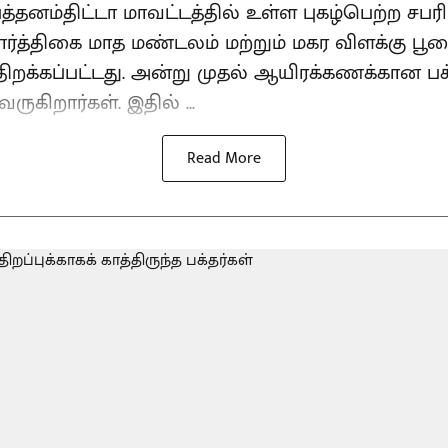
த்தனம்திட்டா மாவட்டத்தில் உள்ள புகழ்பெற்ற ச
்த்திகை மாத மண்டலம் மற்றும் மகர விளக்கு பூ
திறக்கப்பட்டது. அன்று முதல் ஆயிரக்கணக்கான பக்
ருகிறார்கள். இதில் ...
Read More