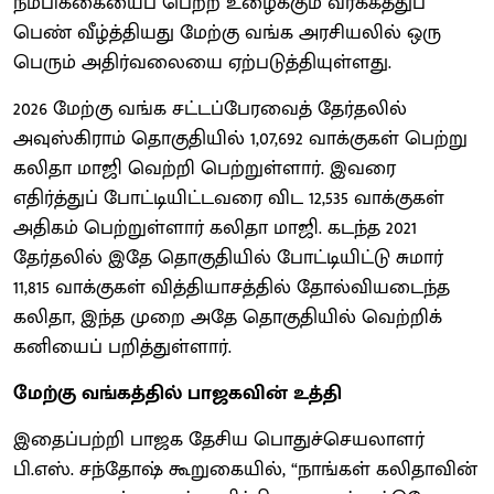
நம்பிக்கையைப் பெற்ற உழைக்கும் வர்க்கத்துப்
பெண் வீழ்த்தியது மேற்கு வங்க அரசியலில் ஒரு
பெரும் அதிர்வலையை ஏற்படுத்தியுள்ளது.
2026 மேற்கு வங்க சட்டப்பேரவைத் தேர்தலில்
அவுஸ்கிராம் தொகுதியில் 1,07,692 வாக்குகள் பெற்று
கலிதா மாஜி வெற்றி பெற்றுள்ளார். இவரை
எதிர்த்துப் போட்டியிட்டவரை விட 12,535 வாக்குகள்
அதிகம் பெற்றுள்ளார் கலிதா மாஜி. கடந்த 2021
தேர்தலில் இதே தொகுதியில் போட்டியிட்டு சுமார்
11,815 வாக்குகள் வித்தியாசத்தில் தோல்வியடைந்த
கலிதா, இந்த முறை அதே தொகுதியில் வெற்றிக்
கனியைப் பறித்துள்ளார்.
மேற்கு வங்கத்தில் பாஜகவின் உத்தி
இதைப்பற்றி பாஜக தேசிய பொதுச்செயலாளர்
பி.எஸ். சந்தோஷ் கூறுகையில், “நாங்கள் கலிதாவின்