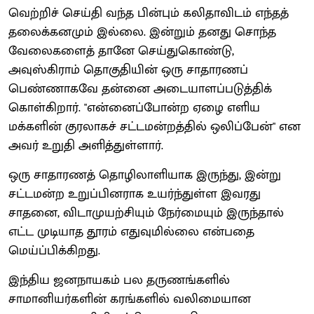
வெற்றிச் செய்தி வந்த பின்பும் கலிதாவிடம் எந்தத்
தலைக்கனமும் இல்லை. இன்றும் தனது சொந்த
வேலைகளைத் தானே செய்துகொண்டு,
அவுஸ்கிராம் தொகுதியின் ஒரு சாதாரணப்
பெண்ணாகவே தன்னை அடையாளப்படுத்திக்
கொள்கிறார். "என்னைப்போன்ற ஏழை எளிய
மக்களின் குரலாகச் சட்டமன்றத்தில் ஒலிப்பேன்" என
அவர் உறுதி அளித்துள்ளார்.
ஒரு சாதாரணத் தொழிலாளியாக இருந்து, இன்று
சட்டமன்ற உறுப்பினராக உயர்ந்துள்ள இவரது
சாதனை, விடாமுயற்சியும் நேர்மையும் இருந்தால்
எட்ட முடியாத தூரம் எதுவுமில்லை என்பதை
மெய்ப்பிக்கிறது.
இந்திய ஜனநாயகம் பல தருணங்களில்
சாமானியர்களின் கரங்களில் வலிமையான