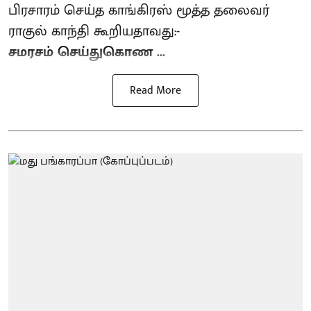
பிரசாரம் செய்த காங்கிரஸ் மூத்த தலைவர்
ராகுல் காந்தி கூறியதாவது:-
சமரசம் செய்துகொண ...
Read More