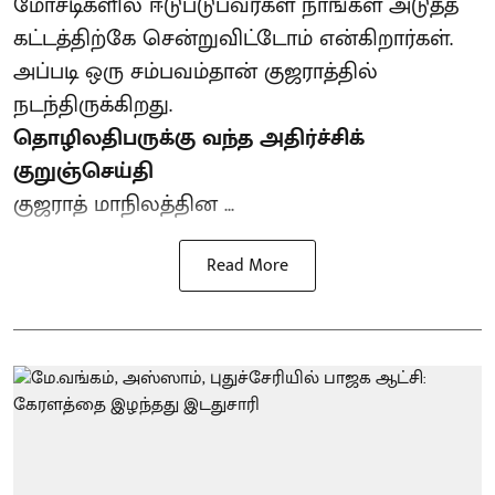
மோசடிகளில் ஈடுபடுபவர்கள் நாங்கள் அடுத்த
கட்டத்திற்கே சென்றுவிட்டோம் என்கிறார்கள்.
அப்படி ஒரு சம்பவம்தான் குஜராத்தில்
நடந்திருக்கிறது.
தொழிலதிபருக்கு வந்த அதிர்ச்சிக்
குறுஞ்செய்தி
குஜராத் மாநிலத்தின ...
Read More