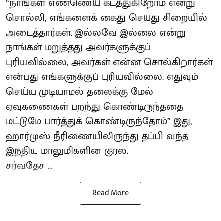
“நாங்கள் எண்ணெய் கடத்துகிறோம் என்று
சொல்லி, எங்களைக் கைது செய்து சிறையில்
அடைத்தார்கள். இல்லவே இல்லை என்று
நாங்கள் மறுத்தது அவர்களுக்குப்
புரியவில்லை, அவர்கள் என்ன சொல்கிறார்கள்
என்பது எங்களுக்குப் புரியவில்லை. எதுவும்
செய்ய முடியாமல் தலைக்கு மேல்
ஏவுகணைகள் பறந்து கொண்டிருந்ததை
மட்டுமே பார்த்துக் கொண்டிருந்தோம்” இது,
ஹார்முஸ் நீரிணையிலிருந்து தப்பி வந்த
இந்திய மாலுமிகளின் குரல்.
சர்வதேச ...
Read More