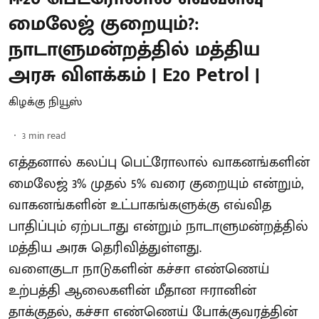
மைலேஜ் குறையும்?:
நாடாளுமன்றத்தில் மத்திய
அரசு விளக்கம் | E20 Petrol |
கிழக்கு நியூஸ்
3
min read
எத்தனால் கலப்பு பெட்ரோலால் வாகனங்களின்
மைலேஜ் 3% முதல் 5% வரை குறையும் என்றும்,
வாகனங்களின் உட்பாகங்களுக்கு எவ்வித
பாதிப்பும் ஏற்படாது என்றும் நாடாளுமன்றத்தில்
மத்திய அரசு தெரிவித்துள்ளது.
வளைகுடா நாடுகளின் கச்சா எண்ணெய்
உற்பத்தி ஆலைகளின் மீதான ஈரானின்
தாக்குதல், கச்சா எண்ணெய் போக்குவரத்தின்