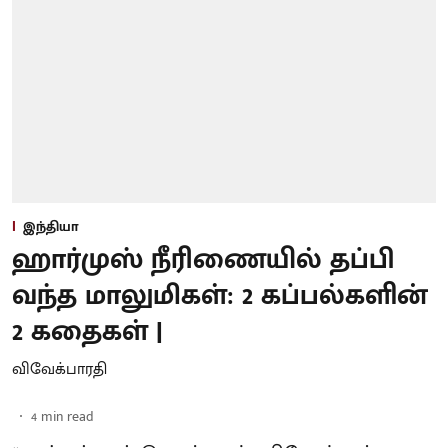
இந்தியா
ஹார்முஸ் நீரிணையில் தப்பி
வந்த மாலுமிகள்: 2 கப்பல்களின்
2 கதைகள் |
விவேக்பாரதி
4
min read