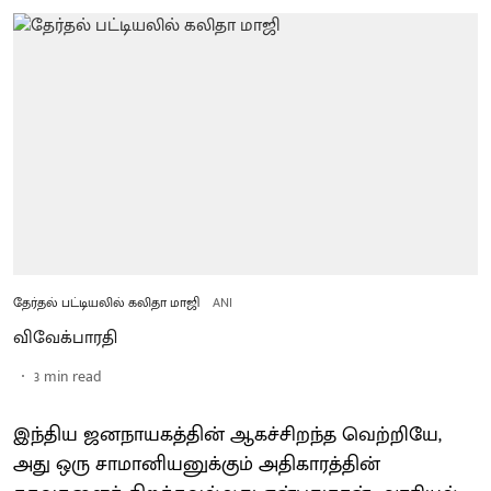
தேர்தல் பட்டியலில் கலிதா மாஜி
ANI
விவேக்பாரதி
3
min read
இந்திய ஜனநாயகத்தின் ஆகச்சிறந்த வெற்றியே,
அது ஒரு சாமானியனுக்கும் அதிகாரத்தின்