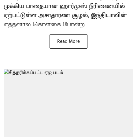
முக்கிய பாதையான ஹார்முஸ் நீரிணையில்
ஏற்பட்டுள்ள அசாதாரண சூழல், இந்தியாவின்
எத்தனால் கொள்கை போன்ற ...
Read More