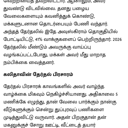
வெற்றியைத் தவறவிட்டார். ஆனாலும், அவர்
துவண்டு விடவில்லை. தனது பழைய
வேலைகளையும் கவனித்துக் கொண்டு,
மக்களுடனான தொடர்பையும் பேணி வந்தார்.
அந்தத் தேர்தலில் இதே அவுஸ்கிராம் தொகுதியில்
போட்டியிட்டு, 41% வாக்குகளைப் பெற்றிருந்தார். 2026
தேர்தலில் மீண்டும் அவருக்கு வாய்ப்பு
வழங்கப்பட்டபோது, மக்கள் அவர் மீது மாறாத
நம்பிக்கை வைத்தனர்.
கலிதாவின் தேர்தல் பிரசாரம்
தேர்தல் பிரசாரக் காலங்களில் அவர் வாழ்ந்த
வாழ்க்கை மிகவும் நெகிழ்ச்சியானது. அதிகாலை 5
மணிக்கே எழுந்து, தான் வேலை பார்க்கும் நான்கு
வீடுகளுக்கும் சென்று துப்புரவுப் பணிகளை
முடித்துவிட்டு வருவார். அதன் பிறகுதான் தன்
மகனுக்குச் சோறு ஊட்டி, வீட்டைத் தயார்