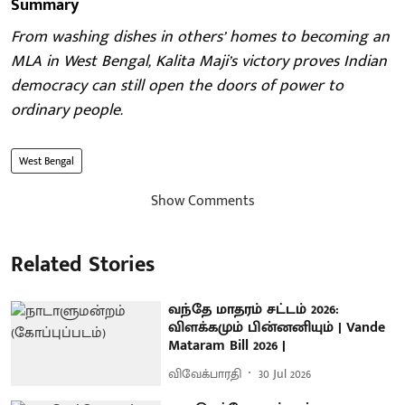
Summary
From washing dishes in others’ homes to becoming an
MLA in West Bengal, Kalita Maji’s victory proves Indian
democracy can still open the doors of power to
ordinary people.
West Bengal
Show Comments
Related Stories
வந்தே மாதரம் சட்டம் 2026:
விளக்கமும் பின்னனியும் | Vande
Mataram Bill 2026 |
விவேக்பாரதி
30 Jul 2026