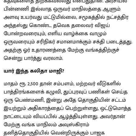
கதவுகளைத் திறக்கவல்லது என்பதுதான். அரசியல்
பின்னணி இல்லாத ஒருவர் மாநிலத்தை ஆளும்
அளவு உயர்வது மட்டுமில்லை, சமூகத்தில் நட்சத்திர
அந்தஸ்து கொண்ட தவெக தலைவர் விஜய்
போன்றவரையும், எளிய வாழ்க்கை வாழும்
ஒருவரையும் சரிநிகர் சமானமாக்கும் சக்தி படைத்தது.
அதற்கு ஓர் உதாரணத்தை மேற்கு வங்கத்திற்குச்
சென்று பார்த்து வரலாம்.
யார் இந்த கலிதா மாஜி?
மாதம் ரூ. 2,500 தான் சம்பளம், மற்றவர் வீடுகளில்
பாத்திரங்களைக் கழுவி, துப்புரவுப் பணிகள் செய்த
ஒரு பெண்மணி, இன்று அதே தொகுதியின் சட்டம்
இயற்றும் அதிகாரத்தைப் பெற்றுள்ளது, ஒட்டுமொத்த
நாட்டையும் வியப்பில் ஆழ்த்தியுள்ளது. அவர்தான்
மேற்கு வங்க மாநிலம் அவுஸ்கிராம்
தனித்தொகுதியில் வென்றிருக்கும் பாஜக