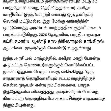
கடின உழைப்பையும் தனித்திறனையும் மட்டுமே
பார்த்தோம்” என்று தெரிவித்துள்ளார். கலிதா
மாஜியின் இந்த வெற்றி என்பது ஒரு தனிநபர்
வெற்றி மட்டுமல்ல, இது மேற்கு வங்கத்தின்
ஒட்டுமொத்த அரசியல் மாற்றத்தின் குறியீடாகவும்
பார்க்கப்படுகிறது. 2026 தேர்தலில், பாரதிய ஜனதா
கட்சி, சுமார் 15 ஆண்டு கால திரிணாமுல் காங்கிரஸ்
ஆட்சியை முடிவுக்குக் கொண்டு வந்துள்ளது.
இந்த அரசியல் மாற்றத்தில், கலிதா மாஜி போன்ற
அடிமட்டத் தொண்டர்களுக்குக் கொடுக்கப்பட்ட
முக்கியத்துவம் பெரும் பங்கு வகிக்கிறது. "ஒரு
சாதாரணத் தொழிலாளியும் சட்டமன்றத்திற்குச்
செல்ல முடியும்" என்ற நம்பிக்கையை பாஜக
இத்தேர்தலில் விதைத்தது, அவுஸ்கிராம் போன்ற
கிராமப்புற தொகுதிகளில் அக்கட்சிக்குச் சாதகமாகத்
திரும்பியுள்ளது.