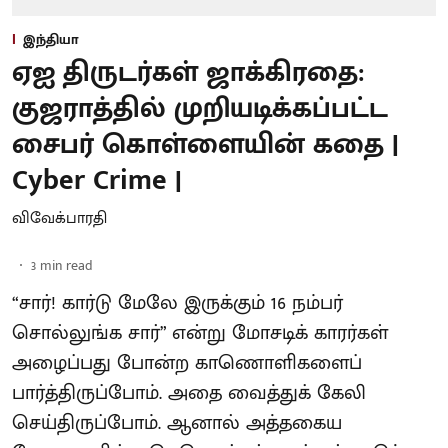
இந்தியா
ஏஐ திருடர்கள் ஜாக்கிரதை:
குஜராத்தில் முறியடிக்கப்பட்ட
சைபர் கொள்ளையின் கதை |
Cyber Crime |
விவேக்பாரதி
3
min read
“சார்! கார்டு மேலே இருக்கும் 16 நம்பர்
சொல்லுங்க சார்” என்று மோசடிக் காரர்கள்
அழைப்பது போன்ற காணொளிகளைப்
பார்த்திருப்போம். அதை வைத்துக் கேலி
செய்திருப்போம். ஆனால் அத்தகைய