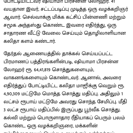
போட்டியிட்டவர் ஷியாமா பிரசன்ன லோஹர். 41
வயதான இவர், சட்டப்படிப்பு முடித்த ஒரு வழக்கறிஞர்
ஆவார். செல்வாக்கு மிக்க கட்சிப் பின்னணி மற்றும்
சமூக அந்தஸ்து கொண்ட இவரை எதிர்த்து, ஒரு
சாதாரண வீட்டு வேலை செய்யும் தொழிலாளியான
கலிதா களம் கண்டார்.
தேர்தல் ஆணையத்தில் தாக்கல் செய்யப்பட்ட
பிரமாணப் பத்திரங்களின்படி, ஷியாமா பிரசன்ன
லோஹர் ரூ. 64,41,819 சொத்துகளையும்,
வாகனங்களையும் கொண்டவர். ஆனால், அவரை
எதிர்த்துப் போட்டியிட்ட கலிதா மாஜிக்கு வெறும் ரூ.
4,90,309 மட்டுமே மொத்த சொத்து மதிப்பு. அதிலும் 1
லட்சம் ரூபாய் மட்டுமே அவரது சொந்த சேமிப்பு. மீதி
3 லட்ச ரூபாய் மதிப்பில் இருப்பது பூர்வீக சொத்து.
கல்வி மற்றும் பொருளாதார ரீதியாகப் பெரும் பலம்
கொண்ட ஒரு வழக்கறிஞரை, மக்களின்