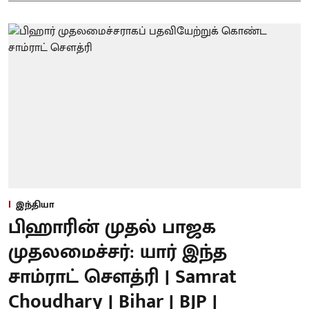
இந்தியா
பிஹாரின் முதல் பாஜக
முதலமைச்சர்: யார் இந்த
சாம்ராட் சௌத்ரி | Samrat
Choudhary | Bihar | BJP |