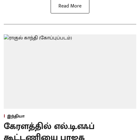
Read More
இந்தியா
கேரளத்தில் எல்.டி.எஃப்
கூட்டணியை பாஜக