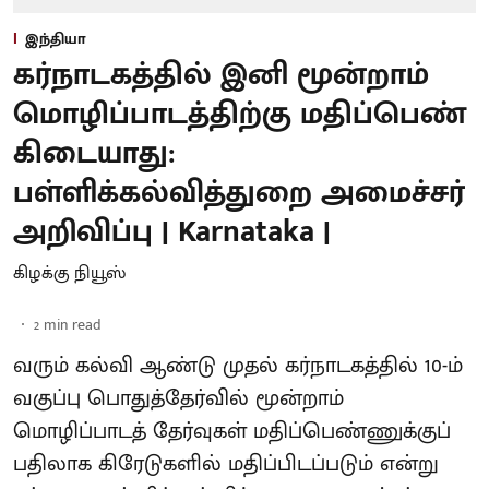
இந்தியா
கர்நாடகத்தில் இனி மூன்றாம்
மொழிப்பாடத்திற்கு மதிப்பெண்
கிடையாது:
பள்ளிக்கல்வித்துறை அமைச்சர்
அறிவிப்பு | Karnataka |
கிழக்கு நியூஸ்
2
min read
வரும் கல்வி ஆண்டு முதல் கர்நாடகத்தில் 10-ம்
வகுப்பு பொதுத்தேர்வில் மூன்றாம்
மொழிப்பாடத் தேர்வுகள் மதிப்பெண்ணுக்குப்
பதிலாக கிரேடுகளில் மதிப்பிடப்படும் என்று