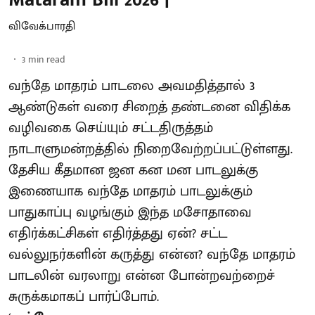
விவேக்பாரதி
3
min read
வந்தே மாதரம் பாடலை அவமதித்தால் 3
ஆண்டுகள் வரை சிறைத் தண்டனை விதிக்க
வழிவகை செய்யும் சட்டதிருத்தம்
நாடாளுமன்றத்தில் நிறைவேற்றப்பட்டுள்ளது.
தேசிய கீதமான ஜன கன மன பாடலுக்கு
இணையாக வந்தே மாதரம் பாடலுக்கும்
பாதுகாப்பு வழங்கும் இந்த மசோதாவை
எதிர்க்கட்சிகள் எதிர்த்தது ஏன்? சட்ட
வல்லுநர்களின் கருத்து என்ன? வந்தே மாதரம்
பாடலின் வரலாறு என்ன போன்றவற்றைச்
சுருக்கமாகப் பார்ப்போம்.