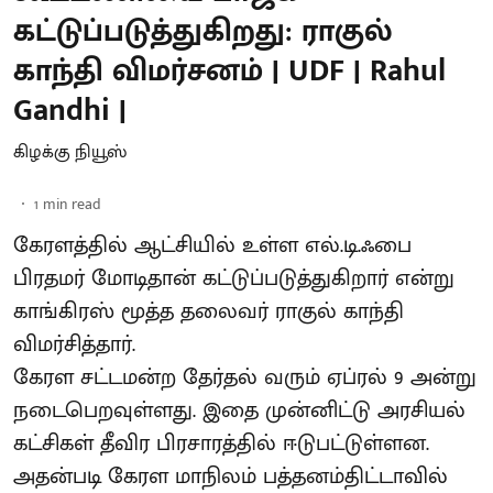
கட்டுப்படுத்துகிறது: ராகுல்
காந்தி விமர்சனம் | UDF | Rahul
Gandhi |
கிழக்கு நியூஸ்
1
min read
கேரளத்தில் ஆட்சியில் உள்ள எல்.டி.ஃபை
பிரதமர் மோடிதான் கட்டுப்படுத்துகிறார் என்று
காங்கிரஸ் மூத்த தலைவர் ராகுல் காந்தி
விமர்சித்தார்.
கேரள சட்டமன்ற தேர்தல் வரும் ஏப்ரல் 9 அன்று
நடைபெறவுள்ளது. இதை முன்னிட்டு அரசியல்
கட்சிகள் தீவிர பிரசாரத்தில் ஈடுபட்டுள்ளன.
அதன்படி கேரள மாநிலம் பத்தனம்திட்டாவில்