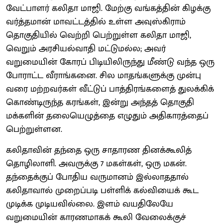
வேட்பாளர் கலிதா மாஜி. மேற்கு வங்கத்தின் கிழக்கு
வர்த்தமான் மாவட்டத்தில் உள்ள அவுஸ்கிராம்
தொகுதியில் வெற்றி பெற்றுள்ள கலிதா மாஜி,
வெறும் அரசியல்வாதி மட்டுமல்ல; அவர்
வறுமையின் கோரப் பிடியிலிருந்து மீண்டு வந்த ஒரு
போராட்ட வீராங்கனை. சில மாதங்களுக்கு முன்பு
வரை மற்றவர்கள் வீட்டுப் பாத்திரங்களைத் துலக்கிக்
கொண்டிருந்த கரங்கள், இன்று அந்தத் தொகுதி
மக்களின் தலையெழுத்தை எழுதும் அதிகாரத்தைப்
பெற்றுள்ளன.
கலிதாவின் தந்தை ஒரு சாதாரண தினக்கூலித்
தொழிலாளி. அவருக்கு 7 மகள்கள், ஒரு மகன்.
தந்தைக்குப் போதிய வருமானம் இல்லாததால்
கலிதாவால் முறைப்படி பள்ளிக் கல்வியைக் கூட
முடிக்க முடியவில்லை. இளம் வயதிலேயே
வறுமையின் காரணமாகக் கூலி வேலைக்குச்