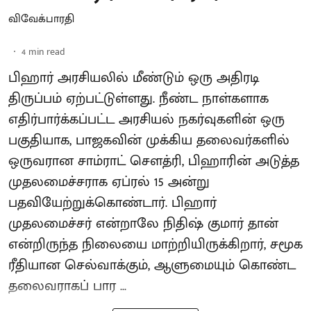
விவேக்பாரதி
4
min read
பிஹார் அரசியலில் மீண்டும் ஒரு அதிரடி
திருப்பம் ஏற்பட்டுள்ளது. நீண்ட நாள்களாக
எதிர்பார்க்கப்பட்ட அரசியல் நகர்வுகளின் ஒரு
பகுதியாக, பாஜகவின் முக்கிய தலைவர்களில்
ஒருவரான சாம்ராட் சௌத்ரி, பிஹாரின் அடுத்த
முதலமைச்சராக ஏப்ரல் 15 அன்று
பதவியேற்றுக்கொண்டார். பிஹார்
முதலமைச்சர் என்றாலே நிதிஷ் குமார் தான்
என்றிருந்த நிலையை மாற்றியிருக்கிறார், சமூக
ரீதியான செல்வாக்கும், ஆளுமையும் கொண்ட
தலைவராகப் பார ...