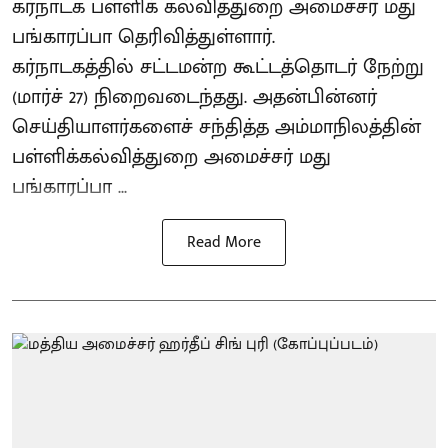
கர்நாடக பள்ளிக் கல்வித்துறை அமைச்சர் மது
பங்காரப்பா தெரிவித்துள்ளார்.
கர்நாடகத்தில் சட்டமன்ற கூட்டத்தொடர் நேற்று
(மார்ச் 27) நிறைவடைந்தது. அதன்பின்னர்
செய்தியாளர்களைச் சந்தித்த அம்மாநிலத்தின்
பள்ளிக்கல்வித்துறை அமைச்சர் மது
பங்காரப்பா ...
Read More