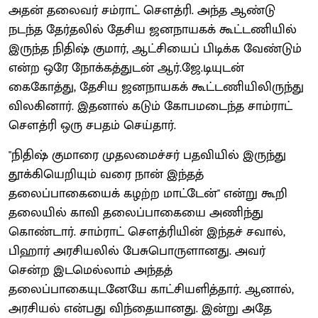
அதன் தலைவர் சம்ராட் சௌத்ரி. அந்த ஆண்டு
நடந்த தேர்தலில் தேசிய ஜனநாயகக் கூட்டணியில்
இருந்த நிதிஷ் குமார், ஆட்சியைப் பிடிக்க வேண்டும்
என்ற ஒரே நோக்கத்துடன் ஆர்.ஜே.டியுடன்
கைகோத்து, தேசிய ஜனநாயகக் கூட்டணியிலிருந்து
விலகினார். இதனால் கடும் கோபமடைந்த சாம்ராட்
சௌத்ரி ஒரு சபதம் செய்தார்.
"நிதிஷ் குமாரை முதலமைச்சர் பதவியில் இருந்து
தூக்கியெறியும் வரை நான் இந்தத்
தலைப்பாகையைக் கழற்ற மாட்டேன்" என்று கூறி
தலையில் காவி தலைப்பாகையை அணிந்து
கொண்டார். சாம்ராட் சௌத்ரியின் இந்தச் சவால்,
பிஹார் அரசியலில் பேசுபொருளானது. அவர்
சென்ற இடமெல்லாம் அந்தத்
தலைப்பாகையுடனேயே காட்சியளித்தார். ஆனால்,
அரசியல் என்பது விந்தையானது. இன்று அதே