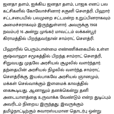
ஜனதா தளம், ஐக்கிய ஜனதா தளம், பாஜக எனப் பல
கட்சிகளில் கோலோச்சினார் சகுனி சௌத்ரி. பிஹார்
சட்டசபையில் பலமுறை சட்டமன்ற உறுப்பினராகவும்
அமைச்சராகவும் இருந்துள்ளார். அவருக்கு 1968
நவம்பர் 16 அன்று முங்கர் மாவட்டம் லக்கன்பூர்
கிராமத்தில் பிறந்தவர்தான் சாம்ராட் சௌத்ரி.
பிஹாரில் பெரும்பான்மை எண்ணிக்கையில் உள்ள
குஷ்வாஹா சமூகத்தில் பிறந்த சாம்ராட் சௌத்ரி,
சிறுவயது முதலே அரசியல் சூழலில் வளர்ந்தார்.
தந்தையின் அரசியல் நிழலில் வளர்ந்த சாம்ராட்
சௌத்ரிக்கு, இயல்பாகவே அரசியல் ஞானமும்,
மக்கள் செல்வாக்கும் இளமைக் காலத்தில்
கைகூடியது. ஆனாலும் தனக்கென்று தனி
அடையாளத்தை உருவாக்க வேண்டும் என்ற துடிப்பும்
அவரிடம் நிறைய இருந்தது. இவருக்கும்
தமிழ்நாட்டிற்கும் சுவாரஸ்யமான தொடர்பு ஒன்று