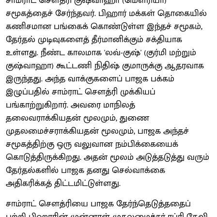
சாம்ராட் சௌத்ரி குஷ்வாஹா (மௌரியா)
சமூகத்தைச் சேர்ந்தவர். பிஹார் மக்கள் தொகையில்
கணிசமான பங்கைக் கொண்டுள்ள இந்தச் சமூகம்,
தேர்தல் முடிவுகளைத் தீர்மானிக்கும் சக்தியாக
உள்ளது. நீண்ட காலமாக 'லவ்-குஷ்' (குர்மி மற்றும்
குஷ்வாஹா) கூட்டணி நிதிஷ் குமாருக்கு ஆதரவாக
இருந்தது. அந்த வாக்குகளைப் பாஜக பக்கம்
இழுப்பதில் சாம்ராட் சௌத்ரி முக்கியப்
பங்காற்றுகிறார். அவரை மாநிலத்
தலைவராக்கியதன் மூலமும், துணை
முதலமைச்சராக்கியதன் மூலமும், பாஜக அந்தச்
சமூகத்திற்கு ஒரு வலுவான நம்பிக்கையைக்
கொடுத்திருக்கிறது. அதன் மூலம் அடுத்தடுத்து வரும்
தேர்தல்களில் பாஜக தனது செல்வாக்கை
அதிகரிக்கத் திட்டமிட்டுள்ளது.
சாம்ராட் சௌத்ரியை பாஜக தேர்ந்தெடுத்ததைப்
பற்றி பிஹாரின் முன்னாள் முதலமைச்சர் ரப்ரி தேவி