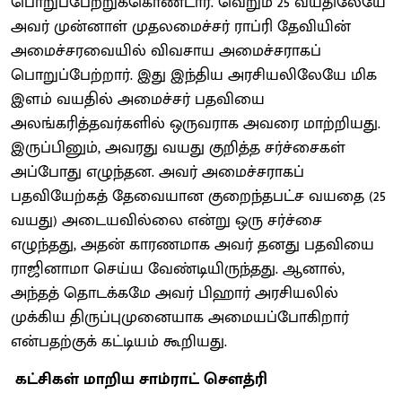
பொறுப்பேற்றுக்கொண்டார். வெறும் 25 வயதிலேயே
அவர் முன்னாள் முதலமைச்சர் ராப்ரி தேவியின்
அமைச்சரவையில் விவசாய அமைச்சராகப்
பொறுப்பேற்றார். இது இந்திய அரசியலிலேயே மிக
இளம் வயதில் அமைச்சர் பதவியை
அலங்கரித்தவர்களில் ஒருவராக அவரை மாற்றியது.
இருப்பினும், அவரது வயது குறித்த சர்ச்சைகள்
அப்போது எழுந்தன. அவர் அமைச்சராகப்
பதவியேற்கத் தேவையான குறைந்தபட்ச வயதை (25
வயது) அடையவில்லை என்று ஒரு சர்ச்சை
எழுந்தது, அதன் காரணமாக அவர் தனது பதவியை
ராஜினாமா செய்ய வேண்டியிருந்தது. ஆனால்,
அந்தத் தொடக்கமே அவர் பிஹார் அரசியலில்
முக்கிய திருப்புமுனையாக அமையப்போகிறார்
என்பதற்குக் கட்டியம் கூறியது.
கட்சிகள் மாறிய சாம்ராட் சௌத்ரி