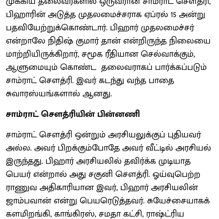
முக்கிய தலைவர்களில் ஒருவரான சாம்ராட் சௌத்ரி,
பிஹாரின் அடுத்த முதலமைச்சராக ஏப்ரல் 15 அன்று
பதவியேற்றுக்கொண்டார். பிஹார் முதலமைச்சர்
என்றாலே நிதிஷ் குமார் தான் என்றிருந்த நிலையை
மாற்றியிருக்கிறார், சமூக ரீதியான செல்வாக்கும்,
ஆளுமையும் கொண்ட தலைவராகப் பார்க்கப்படும்
சாம்ராட் சௌத்ரி. இவர் கடந்து வந்த பாதை
சுவாரஸ்யங்களால் ஆனது.
சாம்ராட் சௌத்ரியின் பின்னணி
சாம்ராட் சௌத்ரி ஒன்றும் அரசியலுக்குப் புதியவர்
அல்ல. அவர் பிறக்கும்போதே அவர் வீட்டில் அரசியல்
இருந்தது. பிஹார் அரசியலில் தவிர்க்க முடியாத
பெயர் என்றால் அது சகுனி சௌத்ரி. ஓய்வுபெற்ற
ராணுவ அதிகாரியான இவர், பிஹார் அரசியலின்
ஜாம்பவான் என்று பெயரெடுத்தவர். சுயேச்சையாகக்
களமிறங்கி, காங்கிரஸ், சமதா கட்சி, ராஷ்ட்ரிய