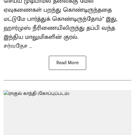
செய்ய முடியாமல் தலைக்கு மேல்
ஏவுகணைகள் பறந்து கொண்டிருந்ததை
மட்டுமே பார்த்துக் கொண்டிருந்தோம்” இது,
ஹார்முஸ் நீரிணையிலிருந்து தப்பி வந்த
இந்திய மாலுமிகளின் குரல்.
சர்வதேச ...
Read More