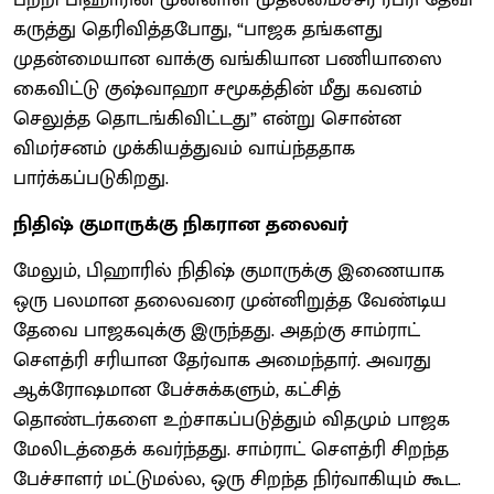
கருத்து தெரிவித்தபோது, “பாஜக தங்களது
முதன்மையான வாக்கு வங்கியான பணியாஸை
கைவிட்டு குஷ்வாஹா சமூகத்தின் மீது கவனம்
செலுத்த தொடங்கிவிட்டது” என்று சொன்ன
விமர்சனம் முக்கியத்துவம் வாய்ந்ததாக
பார்க்கப்படுகிறது.
நிதிஷ் குமாருக்கு நிகரான தலைவர்
மேலும், பிஹாரில் நிதிஷ் குமாருக்கு இணையாக
ஒரு பலமான தலைவரை முன்னிறுத்த வேண்டிய
தேவை பாஜகவுக்கு இருந்தது. அதற்கு சாம்ராட்
சௌத்ரி சரியான தேர்வாக அமைந்தார். அவரது
ஆக்ரோஷமான பேச்சுக்களும், கட்சித்
தொண்டர்களை உற்சாகப்படுத்தும் விதமும் பாஜக
மேலிடத்தைக் கவர்ந்தது. சாம்ராட் சௌத்ரி சிறந்த
பேச்சாளர் மட்டுமல்ல, ஒரு சிறந்த நிர்வாகியும் கூட.