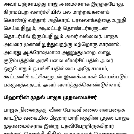
அவர் பஞ்சாயத்து ராஜ் அமைச்சராக இருந்தபோது,
கிராமப்புற வளர்ச்சியில் பல மாற்றங்களைக்
கொண்டு வந்தார். அதிகாரப் பரவலாக்கத்தை உறுதி
செய்வதிலும், அடிமட்டத் தொண்டர்களுடன்
தொடர்பில் இருப்பதிலும் அவர் வல்லவர். பாஜக
அவரை முன்னிறுத்துவதற்கு மற்றொரு காரணம்,
அவரது ஆக்ரோஷமான அணுகுமுறை. லாலு
குடும்பத்தின் அரசியலை விமர்சிப்பதில் அவர்
ஒருபோதும் தயங்கியதில்லை. அதே சமயம்,
கூட்டணிக் கட்சிகளுடன் இணக்கமாகச் செயல்படும்
பக்குவத்தையும் அவர் வளர்த்துக்கொண்டுள்ளார்.
பிஹாரின் முதல் பாஜக முதலமைச்சர்
பாஜக நினைத்தது வீண் போகவில்லை என்பதைக்
காட்டும் வகையில் பிஹார் மாநிலத்தின் முதல் பாஜக
முதலமைச்சராக இன்று பதவியேற்றிருக்கிறார்