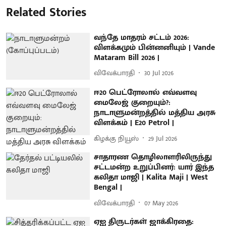
Related Stories
வந்தே மாதரம் சட்டம் 2026:
விளக்கமும் பின்னனியும் | Vande
Mataram Bill 2026 |
விவேக்பாரதி
30 Jul 2026
ஈ20 பெட்ரோலால் எவ்வளவு
மைலேஜ் குறையும்?:
நாடாளுமன்றத்தில் மத்திய அரசு
விளக்கம் | E20 Petrol |
கிழக்கு நியூஸ்
29 Jul 2026
சாதாரண தொழிலாளரிலிருந்து
சட்டமன்ற உறுப்பினர்: யார் இந்த
கலிதா மாஜி | Kalita Maji | West
Bengal |
விவேக்பாரதி
07 May 2026
ஏஐ திருடர்கள் ஜாக்கிரதை: