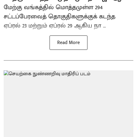
மேற்கு வங்கத்தில் மொத்தமுள்ள 294
சட்டப்பேரவைத் தொகுதிகளுக்குக் கடந்த
ஏப்ரல் 23 மற்றும் ஏப்ரல் 29 ஆகிய நா ...
Read More