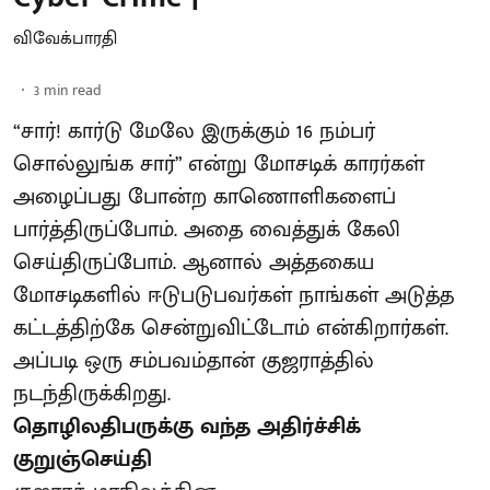
விவேக்பாரதி
3
min read
“சார்! கார்டு மேலே இருக்கும் 16 நம்பர்
சொல்லுங்க சார்” என்று மோசடிக் காரர்கள்
அழைப்பது போன்ற காணொளிகளைப்
பார்த்திருப்போம். அதை வைத்துக் கேலி
செய்திருப்போம். ஆனால் அத்தகைய
மோசடிகளில் ஈடுபடுபவர்கள் நாங்கள் அடுத்த
கட்டத்திற்கே சென்றுவிட்டோம் என்கிறார்கள்.
அப்படி ஒரு சம்பவம்தான் குஜராத்தில்
நடந்திருக்கிறது.
தொழிலதிபருக்கு வந்த அதிர்ச்சிக்
குறுஞ்செய்தி