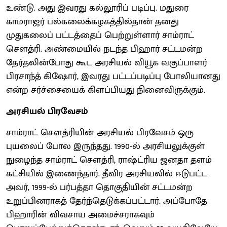
உண்டு. அது இவரது கல்லூரிப் படிப்பு. மதுரை
காமராஜர் பல்கலைக்கழகத்தில்தான் தனது
முதுகலைப் பட்டத்தைப் பெற்றுள்ளார் சாம்ராட்
சௌத்ரி. அண்மையில் நடந்த பிஹார் சட்டமன்ற
தேர்தலின்போது கூட அரசியல் வியூக வகுப்பாளர்
பிரசாந்த் கிஷோர், இவரது பட்டப்படிப்பு போலியானது
என்ற சர்ச்சையைக் கிளப்பியது நினைவிருக்கும்.
அரசியல் பிரவேசம்
சாம்ராட் சௌத்ரியின் அரசியல் பிரவேசம் ஒரு
புயலைப் போல இருந்தது. 1990-ல் அரசியலுக்குள்
நுழைந்த சாம்ராட் சௌத்ரி, ராஷ்ட்ரிய ஜனதா தளம்
கட்சியில் இணைந்தார். தீவிர அரசியலில் ஈடுபட்ட
அவர், 1999-ல் பர்பத்தா தொகுதியின் சட்டமன்ற
உறுப்பினராகத் தேர்ந்தெடுக்கப்பட்டார். அப்போதே
பிஹாரின் விவசாய அமைச்சராகவும்