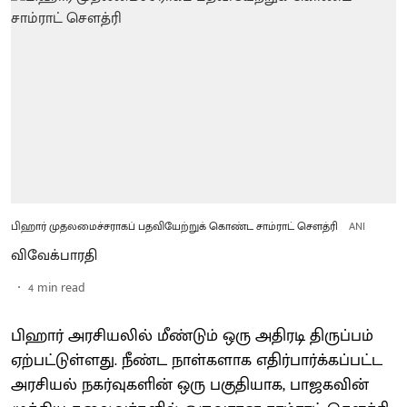
பிஹார் முதலமைச்சராகப் பதவியேற்றுக் கொண்ட சாம்ராட் சௌத்ரி
ANI
விவேக்பாரதி
4
min read
பிஹார் அரசியலில் மீண்டும் ஒரு அதிரடி திருப்பம்
ஏற்பட்டுள்ளது. நீண்ட நாள்களாக எதிர்பார்க்கப்பட்ட
அரசியல் நகர்வுகளின் ஒரு பகுதியாக, பாஜகவின்