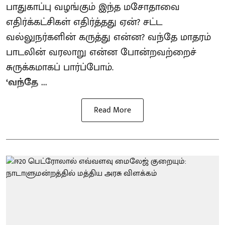
பாதுகாப்பு வழங்கும் இந்த மசோதாவை
எதிர்க்கட்சிகள் எதிர்த்தது ஏன்? சட்ட
வல்லுநர்களின் கருத்து என்ன? வந்தே மாதரம்
பாடலின் வரலாறு என்ன போன்றவற்றைச்
சுருக்கமாகப் பார்ப்போம்.
‘வந்தே ...
Read More