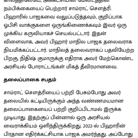
காலத்திலேயே, அக்கட்சியின் மேலிடத்தின்
நம்பிக்கையைப் பெற்றார் சாம்ராட் சௌத்ரி.
பிஹாரில் பாஜகவை வலுப்படுத்தவும், குறிப்பாக
ஓபிசி வாக்குகளை ஒருங்கிணைக்கவும் இவர் ஒரு
முக்கிய கருவியாகச் செயல்பட்டார். இதன்
விளைவாக, அவர் பிஹார் மாநில பாஜக தலைவராக
நியமிக்கப்பட்டார். மாநிலத் தலைவராகப் பதவியேற்ற
பிறகு, நிதிஷ் குமாருக்கு எதிராக அவர் மேற்கொண்ட
அரசியல் போராட்டங்கள் மிகத் தீவிரமானவை.
தலைப்பாகை சபதம்
சாம்ராட் சௌத்ரியைப் பற்றி பேசும்போது அவர்
தலையில் கட்டியிருக்கும் அந்த வண்ணமயமான
தலைப்பாகையைப் பற்றி குறிப்பிடாமல் இருக்க
முடியாது. இதற்குப் பின்னால் ஒரு அரசியல்
வைராக்கியம் ஒளிந்திருக்கிறது. 2022-ல் பிஹாரின்
பிரதான எதிர்க்கட்சியாக பாஜக அமர்ந்தது. அப்போது