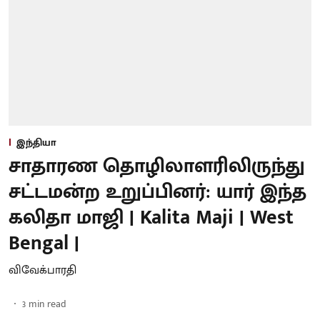
இந்தியா
சாதாரண தொழிலாளரிலிருந்து
சட்டமன்ற உறுப்பினர்: யார் இந்த
கலிதா மாஜி | Kalita Maji | West
Bengal |
விவேக்பாரதி
3
min read