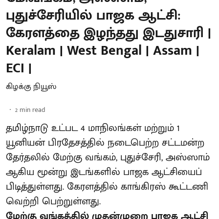
புதுச்சேரியில் பாஜக ஆட்சி:
கேரளத்தை இழந்தது இடதுசாரி |
Keralam | West Bengal | Assam |
ECI |
கிழக்கு நியூஸ்
2
min read
தமிழ்நாடு உட்பட 4 மாநிலங்கள் மற்றும் 1
யூனியன் பிரதேசத்தில் நடைபெற்ற சட்டமன்ற
தேர்தலில் மேற்கு வங்கம், புதுச்சேரி, அஸ்ஸாம்
ஆகிய மூன்று இடங்களில் பாஜக ஆட்சியைப்
பிடித்துள்ளது. கேரளத்தில் காங்கிரஸ் கூட்டணி
வெற்றி பெற்றுள்ளது.
மேற்கு வங்கத்தில் முதன்முறை பாஜக ஆட்சி