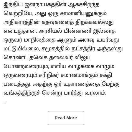
இந்திய ஜனநாயகத்தின் ஆகச்சிறந்த
வெற்றியே, அது ஒரு சாமானியனுக்கும்
அதிகாரத்தின் கதவுகளைத் திறக்கவல்லது
என்பதுதான். அரசியல் பின்னணி இல்லாத
ஒருவர் மாநிலத்தை ஆளும் அளவு உயர்வது
மட்டுமில்லை, சமூகத்தில் நட்சத்திர அந்தஸ்து
கொண்ட தவெக தலைவர் விஜய்
போன்றவரையும், எளிய வாழ்க்கை வாழும்
ஒருவரையும் சரிநிகர் சமானமாக்கும் சக்தி
படைத்தது. அதற்கு ஓர் உதாரணத்தை மேற்கு
வங்கத்திற்குச் சென்று பார்த்து வரலாம்.
...
Read More