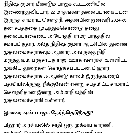
நிதிஷ் குமார் மீண்டும் பாஜக கூட்டணியில்
இணைந்துவிட்டார். 22 மாதங்கள் தலைப்பாகையுடன்
இருந்த சாம்ராட் சௌத்ரி, அதன்பின் ஜனவரி 2024-ல்
தன் சபதத்தை முடித்துக்கொண்டு, தனது
தலைப்பாகையை அயோத்தி ராமர் பாதத்தில்
சமர்ப்பித்தார். அதே நிதிஷ் குமார் ஆட்சியில் துணை
முதலமைச்சராகவும் ஆனார். அவருக்கு நிதி,
மருத்துவம், பஞ்சாயத் ராஜ், ஊரக வளர்ச்சி உள்ளிட்ட
முக்கிய துறைகள் கொடுக்கப்பட்டன. பிஹார்
முதலமைச்சராக 25 ஆண்டு காலம் இருந்தவரைப்
பதவியிலிருந்து நீக்குவேன் என்று சபதமிட்ட சாம்ராட்
சௌத்ரிதான் இன்று அம்மாநிலத்தின்
முதலமைச்சராகி உள்ளார்.
இவரை ஏன் பாஜக தேர்ந்தெடுத்தது?
பிஹார் அரசியலில் சாதி ஒரு முக்கிய காரணி.