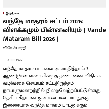
இந்தியா
வந்தே மாதரம் சட்டம் 2026:
விளக்கமும் பின்னனியும் | Vande
Mataram Bill 2026 |
விவேக்பாரதி
3
min read
வந்தே மாதரம் பாடலை அவமதித்தால் 3
ஆண்டுகள் வரை சிறைத் தண்டனை விதிக்க
வழிவகை செய்யும் சட்டதிருத்தம்
நாடாளுமன்றத்தில் நிறைவேற்றப்பட்டுள்ளது.
தேசிய கீதமான ஜன கன மன பாடலுக்கு
இணையாக வந்தே மாதரம் பாடலுக்கும்