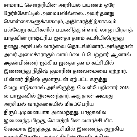
சாம்ராட் சௌத்ரியின் அரசியல் பயணம் ஒரே
நேர்க்கோட்டில் அமையவில்லை. அவர் தனது
கொள்கைகளுக்காகவும், அதிகாரத்திற்காகவும்
பல்வேறு கட்சிகளில் பயணித்துள்ளார். லாலு பிரசாத்
யாதவின் ராஷ்ட்ரிய ஜனதா தளம் கட்சியிலிருந்து
தனது அரசியல் வாழ்வை தொடங்கினார். அங்குதான்
அவர் அமைச்சராகும் வாய்ப்பைப் பெற்றார். ஆனால்
அதன்பின்னர் ஐக்கிய ஜனதா தளம் கட்சியில்
இணைந்து நிதிஷ் குமாரின் தலைமையை ஏற்றார்.
பின்னர் நிதிஷ் குமாருடன் ஏற்பட்ட கருத்து
வேறுபாடுகளால் அங்கிருந்து வெளியேறினார். 2018-
ல் பாஜகவில் இணைந்தார். அதுதான் அவரது
அரசியல் வாழ்க்கையில் மிகப்பெரிய
திருப்புமுனையாக அமைந்தது. பாஜகவில்
இணைந்த பிறகு, சௌத்ரியின் வளர்ச்சி மிக
வேகமாக இருந்தது. கட்சியில் இணைந்த குறுகிய