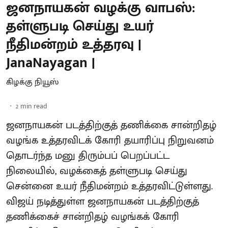
ஜனநாயகன் வழக்கு வாபஸ்:
தள்ளுபடி செய்து உயர்
நீதிமன்றம் உத்தரவு |
JanaNayagan |
கிழக்கு நியூஸ்
2
min read
ஜனநாயகன் படத்திற்குத் தணிக்கை சான்றிதழ்
வழங்க உத்தரவிடக் கோரி தயாரிப்பு நிறுவனம்
தொடர்ந்த மனு திரும்பப் பெறப்பட்ட
நிலையில், வழக்கைத் தள்ளுபடி செய்து
சென்னை உயர் நீதிமன்றம் உத்தரவிட்டுள்ளது.
விஜய் நடித்துள்ள ஜனநாயகன் படத்திற்குத்
தணிக்கைச் சான்றிதழ் வழங்கக் கோரி