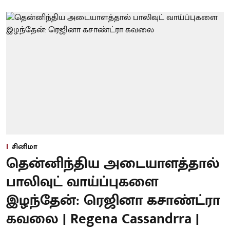
சினிமா
தென்னிந்திய அடையாளத்தால்
பாலிவுட் வாய்ப்புகளை
இழந்தேன்: ரெஜினா கசாண்ட்ரா
கவலை | Regena Cassandrra |