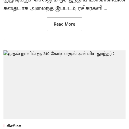
கதையாக அமைந்த இப்படம், ரசிகர்களி ...
Read More
சினிமா