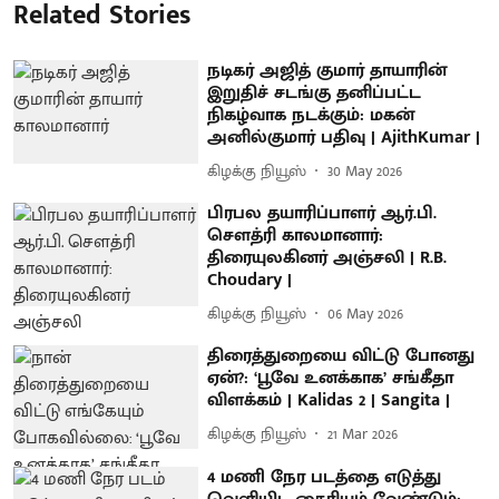
Related Stories
நடிகர் அஜித் குமார் தாயாரின்
இறுதிச் சடங்கு தனிப்பட்ட
நிகழ்வாக நடக்கும்: மகன்
அனில்குமார் பதிவு | AjithKumar |
கிழக்கு நியூஸ்
30 May 2026
பிரபல தயாரிப்பாளர் ஆர்.பி.
சௌத்ரி காலமானார்:
திரையுலகினர் அஞ்சலி | R.B.
Choudary |
கிழக்கு நியூஸ்
06 May 2026
திரைத்துறையை விட்டு போனது
ஏன்?: ‘பூவே உனக்காக’ சங்கீதா
விளக்கம் | Kalidas 2 | Sangita |
கிழக்கு நியூஸ்
21 Mar 2026
4 மணி நேர படத்தை எடுத்து