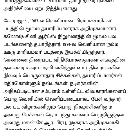
மாய்த்துக்கொண்ட சம்பவம் தமிழ் திரையுலகில்
அதிர்ச்சியை ஏற்படுத்தியுள்ளது.
கே. ராஜன், 1983-ல் வெளியான ‘பிரம்மச்சாரிகள்’
படத்தின் மூலம் தயாரிப்பாளராக அறிமுகமானார்.
கணேஷ் சினி ஆர்ட்ஸ் நிறுவனத்தின் மூலம் பல
படங்களைத் தயாரித்தார். 1991-ல் வெளியான ‘நம்ம
ஊரு மாரியம்மா’ படத்தை இயக்கியிருந்தார்.
சென்னை திரைப்பட விநியோகஸ்தர்கள் சங்கத்தின்
தலைவராகவும் பதவி வகித்துள்ளார். திரையுலகில்
நிலவும் பொருளாதார சிக்கல்கள், தயாரிப்பாளர்கள்
எதிர்கொள்ளும் நஷ்டங்கள், நடிகர்களின்
அதிகப்படியான சம்பளம் உள்ளிட்ட விவகாரங்களைப்
பொதுவெளியில் வெளிப்படையாகப் பேசி வந்தார்.
பல பட விழாக்களிலும் பொது நிகழ்ச்சிகளிலும்
அவரது பேச்சுகள் தொடர்ந்து கவனம் பெற்றிருந்தன.
அவரது மகன் கே.ஆர். பிரபு, நடிகராக அறிமுகமாகி