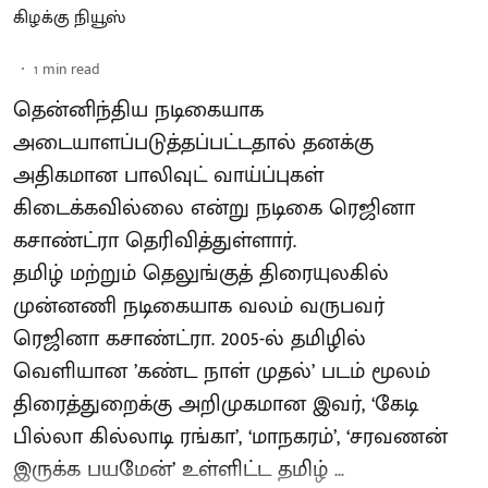
கிழக்கு நியூஸ்
1
min read
தென்னிந்திய நடிகையாக
அடையாளப்படுத்தப்பட்டதால் தனக்கு
அதிகமான பாலிவுட் வாய்ப்புகள்
கிடைக்கவில்லை என்று நடிகை ரெஜினா
கசாண்ட்ரா தெரிவித்துள்ளார்.
தமிழ் மற்றும் தெலுங்குத் திரையுலகில்
முன்னணி நடிகையாக வலம் வருபவர்
ரெஜினா கசாண்ட்ரா. 2005-ல் தமிழில்
வெளியான ’கண்ட நாள் முதல்’ படம் மூலம்
திரைத்துறைக்கு அறிமுகமான இவர், ‘கேடி
பில்லா கில்லாடி ரங்கா’, ‘மாநகரம்’, ‘சரவணன்
இருக்க பயமேன்’ உள்ளிட்ட தமிழ் ...