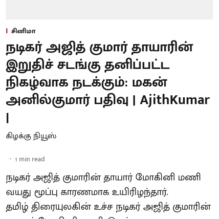
சினிமா
நடிகர் அஜித் குமார் தாயாரின்
இறுதிச் சடங்கு தனிப்பட்ட
நிகழ்வாக நடக்கும்: மகன்
அனில்குமார் பதிவு | AjithKumar
|
கிழக்கு நியூஸ்
1
min read
நடிகர் அஜித் குமாரின் தாயார் மோகினி மணி
வயது மூப்பு காரணமாக உயிரிழந்தார்.
தமிழ் திரையுலகின் உச்ச நடிகர் அஜித் குமாரின்