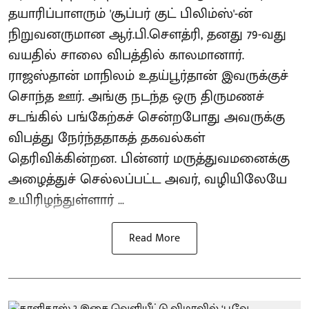
தயாரிப்பாளரும் 'சூப்பர் குட் பிலிம்ஸ்'-ன்
நிறுவனருமான ஆர்.பி.சௌத்ரி, தனது 79-வது
வயதில் சாலை விபத்தில் காலமானார்.
ராஜஸ்தான் மாநிலம் உதய்பூர்தான் இவருக்குச்
சொந்த ஊர். அங்கு நடந்த ஒரு திருமணச்
சடங்கில் பங்கேற்கச் சென்றபோது அவருக்கு
விபத்து நேர்ந்ததாகத் தகவல்கள்
தெரிவிக்கின்றன. பின்னர் மருத்துவமனைக்கு
அழைத்துச் செல்லப்பட்ட அவர், வழியிலேயே
உயிரிழந்துள்ளார் ...
Read More