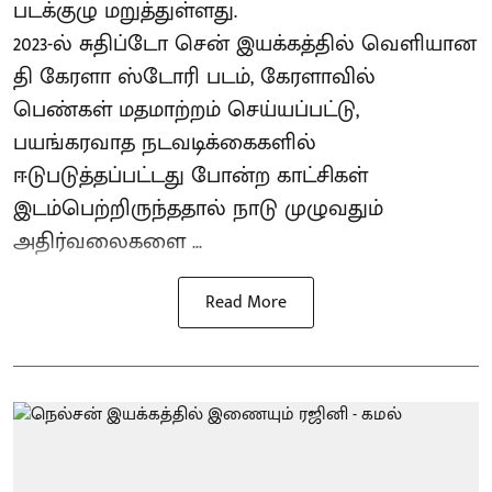
படக்குழு மறுத்துள்ளது.
2023-ல் சுதிப்டோ சென் இயக்​கத்​தில் வெளியான
தி கேரளா ஸ்டோரி படம், கேரளாவில்
பெண்கள் மதமாற்றம் செய்யப்பட்டு,
பயங்கரவாத நடவடிக்கைகளில்
ஈடுபடுத்தப்பட்டது போன்ற காட்சிகள்
இடம்பெற்றிருந்ததால் நாடு முழுவதும்
அதிர்வலைகளை ...
Read More