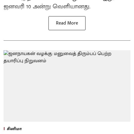
ஜனவரி 10 அன்று வெளியானது.
Read More
சினிமா