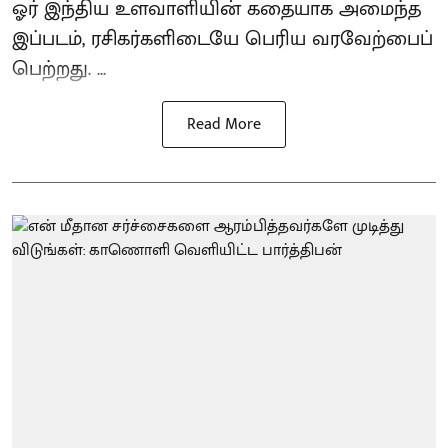
ஓர் இந்திய உளவாளியின் கதையாக அமைந்த
இப்படம், ரசிகர்களிடையே பெரிய வரவேற்பைப்
பெற்றது. ...
Read More