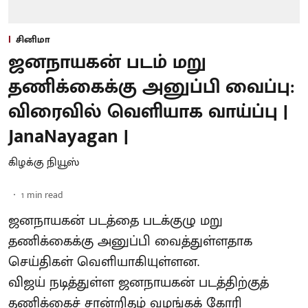
சினிமா
ஜனநாயகன் படம் மறு
தணிக்கைக்கு அனுப்பி வைப்பு:
விரைவில் வெளியாக வாய்ப்பு |
JanaNayagan |
கிழக்கு நியூஸ்
1
min read
ஜனநாயகன் படத்தை படக்குழு மறு
தணிக்கைக்கு அனுப்பி வைத்துள்ளதாக
செய்திகள் வெளியாகியுள்ளன.
விஜய் நடித்துள்ள ஜனநாயகன் படத்திற்குத்
தணிக்கைச் சான்றிதழ் வழங்கக் கோரி