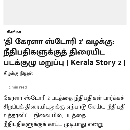
சினிமா
‘தி கேரளா ஸ்டோரி 2’ வழக்கு:
நீதிபதிகளுக்குத் திரையிட
படக்குழு மறுப்பு | Kerala Story 2 |
கிழக்கு நியூஸ்
2
min read
கேரளா ஸ்டோரி 2 படத்தை நீதிபதிகள் பார்க்கச்
சிறப்புத் திரையிடலுக்கு ஏற்பாடு செய்ய நீதிபதி
உத்தரவிட்ட நிலையில், படத்தை
நீதிபதிகளுக்குக் காட்ட முடியாது என்று