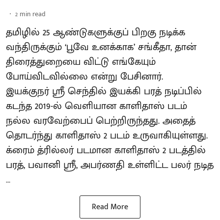
2
min read
தமிழில் 25 ஆண்டுகளுக்குப் பிறகு நடிக்க
வந்திருக்கும் ‘பூவே உனக்காக’ சங்கீதா, தான்
திரைத்துறையை விட்டு எங்கேயும்
போய்விடவில்லை என்று பேசினார்.
இயக்குநர் ஸ்ரீ செந்தில் இயக்கி பரத் நடிப்பில்
கடந்த 2019-ல் வெளியான காளிதாஸ் படம்
நல்ல வரவேற்பைப் பெற்றிருந்தது. அதைத்
தொடர்ந்து காளிதாஸ் 2 படம் உருவாகியுள்ளது.
க்ரைம் த்ரில்லர் படமான காளிதாஸ் 2 படத்தில்
பரத், பவானி ஸ்ரீ, அபர்ணதி உள்ளிட்ட பலர் நடித
...
Read More