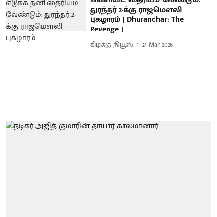
வெளியிட தைரியம் வேண்டும்:
துரந்தர் 2-க்கு ராஜமௌலி
புகழாரம் | Dhurandhar: The
Revenge |
கிழக்கு நியூஸ்
21 Mar 2026