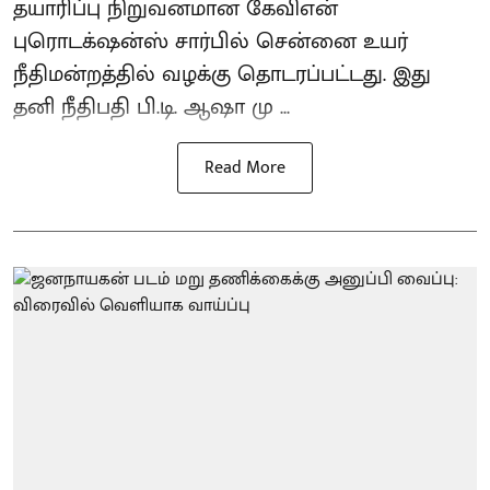
தயாரிப்பு நிறுவனமான கேவிஎன்
புரொடக்‌ஷன்ஸ் சார்பில் சென்னை உயர்
நீதிமன்றத்தில் வழக்கு தொடரப்பட்டது. இது
தனி நீதிபதி பி.டி. ஆஷா மு ...
Read More