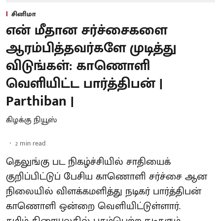
சினிமா
என் மீதான சர்ச்சைகளை
ஆரம்பித்தவர்களே முடித்து
விடுங்கள்: காணொளி
வெளியிட்ட பார்த்திபன் |
Parthiban |
கிழக்கு நியூஸ்
2
min read
தெலுங்கு பட நிகழ்ச்சியில் சாதியைக்
குறிப்பிட்டுப் பேசிய காணொளி சர்ச்சை ஆன
நிலையில் விளக்கமளித்து நடிகர் பார்த்திபன்
காணொளி ஒன்றை வெளியிட்டுள்ளார்.