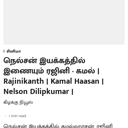
சினிமா
நெல்சன் இயக்கத்தில்
இணையும் ரஜினி - கமல் |
Rajinikanth | Kamal Haasan |
Nelson Dilipkumar |
கிழக்கு நியூஸ்
1
min read
நெல்சன் இயக்கத்தில் கமல்ஹாசன், ரஜினி