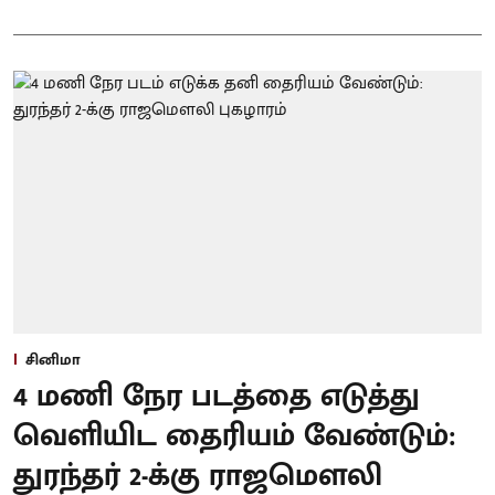
சினிமா
4 மணி நேர படத்தை எடுத்து
வெளியிட தைரியம் வேண்டும்:
துரந்தர் 2-க்கு ராஜமௌலி