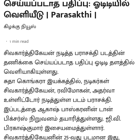
செய்யப்படாத பதிப்பு: ஓடிடியில்
வெளியீடு | Parasakthi |
கிழக்கு நியூஸ்
1
min read
சிவகார்த்திகேயன் நடித்த பராசக்தி படத்தின்
தணிக்கை செய்யப்படாத பதிப்பு ஓடிடி தளத்தில்
வெளியாகியுள்ளது.
சுதா கொங்கரா இயக்கத்தில், நடிகர்கள்
சிவகார்த்திகேயன், ரவிமோகன், அதர்வா
உள்ளிட்டோர் நடித்துள்ள படம் பராசக்தி.
இப்படத்தை ஆகாஷ் பாஸ்கரனின் டான்
பிக்சர்ஸ் நிறுவனம் தயாரித்துள்ளது. ஜி.வி.
பிரகாஷ்குமார் இசையமைத்துள்ளார்.
சிவகார்த்திகேயனின் 25-வது படமான இது,