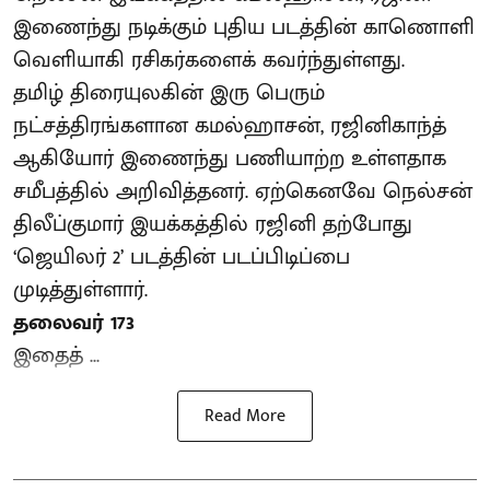
இணைந்து நடிக்கும் புதிய படத்தின் காணொளி
வெளியாகி ரசிகர்களைக் கவர்ந்துள்ளது.
தமிழ் திரையுலகின் இரு பெரும்
நட்சத்திரங்களான கமல்ஹாசன், ரஜினிகாந்த்
ஆகியோர் இணைந்து பணியாற்ற உள்ளதாக
சமீபத்தில் அறிவித்தனர். ஏற்கெனவே நெல்சன்
திலீப்குமார் இயக்கத்தில் ரஜினி தற்போது
‘ஜெயிலர் 2’ படத்தின் படப்பிடிப்பை
முடித்துள்ளார்.
தலைவர் 173
இதைத் ...
Read More