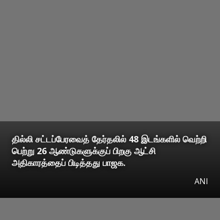
தில்லி சட்டப்பேரவைத் தேர்தலில் 48 இடங்களில் வெற்றி
பெற்று 26 ஆண்டுகளுக்குப் பிறகு ஆட்சி
அதிகாரத்தைப் பிடித்தது பாஜக.
ANI