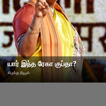
யார் இந்த ரேகா குப்தா?
கிழக்கு நியூஸ்