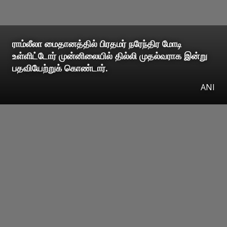
ராம்லீலா மைதானத்தில் பிரதமர் நரேந்திர மோடி
உள்ளிட்டோர் முன்னிலையில் தில்லி முதல்வராக இன்று
பதவியேற்றுக் கொண்டார்.
ANI