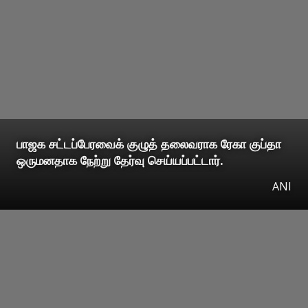
பாஜக சட்டப்பேரவைக் குழுத் தலைவராக ரேகா குப்தா
ஒருமனதாக நேற்று தேர்வு செய்யப்பட்டார்.
ANI